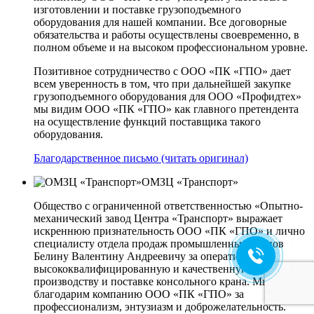
изготовлении и поставке грузоподъемного
оборудования для нашей компании. Все договорные
обязательства и работы осуществлены своевременно, в
полном объеме и на высоком профессиональном уровне.
Позитивное сотрудничество с ООО «ПК «ГПО» дает
всем уверенность в том, что при дальнейшей закупке
грузоподъемного оборудования для ООО «Профидтех»
мы видим ООО «ПК «ГПО» как главного претендента
на осуществление функций поставщика такого
оборудования.
Благодарственное письмо (читать оригинал)
ОМЗЦ «Транспорт»
Общество с ограниченной ответственностью «Опытно-
механический завод Центра «Транспорт» выражает
искреннюю признательность ООО «ПК «ГПО» и лично
специалисту отдела продаж промышленных кранов
Белину Валентину Андреевичу за оперативную,
высококвалифицированную и качественную работу по
производству и поставке консольного крана. Мы
благодарим компанию ООО «ПК «ГПО» за
профессионализм, энтузиазм и доброжелательность.