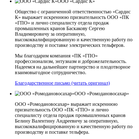
ООО «Сардис К»
Общество с ограниченной ответственностью «Сардис
К» выражает искреннюю признательность ООО «ПК
«ГПО» и лично специалисту отдела продаж
промышленных кранов Баскакову Сергею
Владимировичу за оперативную,
высококвалифицированную и качественную работу по
производству и поставке электрических тельферов.
Мы благодарим компания «ПК «ГПО»
профессионализм, энтузиазм и доброжелательность.
Надеемся на дальнейшее партнерство и плодотворное
взаимовыгодное сотрудничество.
Благодарственное письмо (читать оригинал)
ООО «Ромодановосахар»
ООО «Ромодановосахар» выражает искреннюю
признательность ООО «ПК «ГПО» и лично
специалисту отдела продаж промышленных кранов
Белину Валентину Андреевичу за оперативную,
высококвалифицированную и качественную работу по
производству и поставке тельфера.