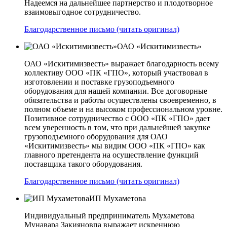
Надеемся на дальнейшее партнерство и плодотворное
взаимовыгодное сотрудничество.
Благодарственное письмо (читать оригинал)
ОАО «Искитимизвесть»
ОАО «Искитимизвесть» выражает благодарность всему
коллективу ООО «ПК «ГПО», который участвовал в
изготовлении и поставке грузоподъемного
оборудования для нашей компании. Все договорные
обязательства и работы осуществлены своевременно, в
полном объеме и на высоком профессиональном уровне.
Позитивное сотрудничество с ООО «ПК «ГПО» дает
всем уверенность в том, что при дальнейшей закупке
грузоподъемного оборудования для ОАО
«Искитимизвесть» мы видим ООО «ПК «ГПО» как
главного претендента на осуществление функций
поставщика такого оборудования.
Благодарственное письмо (читать оригинал)
ИП Мухаметова
Индивидуальный предприниматель Мухаметова
Мунавара Закияновпа выражает искреннюю