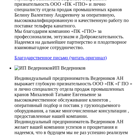
признательность ООО «ПК «ГПО» и лично
специалисту отдела продаж промышленных кранов
Белину Валентину Андреевичу за оперативную,
высококвалифицированную и качественную работу по
поставке тельфера канатного.
Мы благодарим компанию «ПК «ГПО» за
профессионализм, энтузиазм и Доброжелательность.
Надеемся на дальнейшее партнерство и плодотворное
взаимовыгодное сотрудничество.
Благодарственное письмо (читать оригинал)
ИП Ведерников
Индивидуальный предприниматель Ведерников АН
выражает глубокую признательность ООО «ПК «Г ПО »
и лично специалисту отдела продаж промышленных
кранов Михалевой Татьяне Евгеньевне за
высококачественное обслуживание клиентов ,
оперативный подбор и поставк у грузоподъемного
оборудования, а также многочисленные консультации ,
предоставленные нашей компании.
Индивидуальный предприниматель Ведерников АН
желает вашей компании успехов и процветания и
надеемся, что в будущем мы не раз успешно реализуем