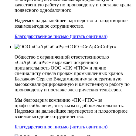
качественную работу по производству и поставке крана
подвесного однобалочного.
Надеемся на дальнейшее партнерство и плодотворное
взаимовыгодное сотрудничество.
Благодарственное письмо (читать оригинал)
ООО «СиАрСиСиРус»
Общество с ограниченной ответственностью
«СиАрСиСиРус» выражает искреннюю
признательность ООО «ПК «ГПО» и лично
специалисту отдела продаж промышленных кранов
Баскакову Сергею Владимировичу за оперативную,
высококвалифицированную и качественную работу по
производству и поставке электрических тельферов.
Мы благодарим компанию «ПК «ГПО» за
професси0нализм, энтузиазм и доброжелательность.
Надеемся на дальнейшее партнерство и плодотворное
взаимовыгодное сотрудничество.
Благодарственное письмо (читать оригинал)