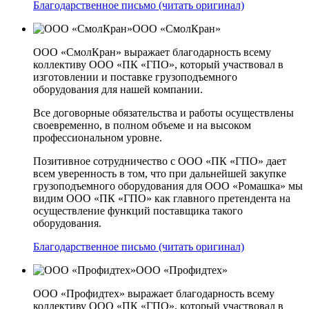
Благодарственное письмо (читать оригинал)
ООО «СмолКран»
ООО «СмолКран» выражает благодарность всему
коллективу ООО «ПК «ГПО», который участвовал в
изготовлении и поставке грузоподъемного
оборудования для нашей компании.
Все договорные обязательства и работы осуществлены
своевременно, в полном объеме и на высоком
профессиональном уровне.
Позитивное сотрудничество с ООО «ПК «ГПО» дает
всем уверенность в том, что при дальнейшей закупке
грузоподъемного оборудования для ООО «Ромашка» мы
видим ООО «ПК «ГПО» как главного претендента на
осуществление функций поставщика такого
оборудования.
Благодарственное письмо (читать оригинал)
ООО «Профидтех»
ООО «Профидтех» выражает благодарность всему
коллективу ООО «ПК «ГПО», который участвовал в