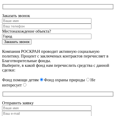
Заказать звонок
Местонахождение объекта?
Компания РОСКРАН проводит активную социальную
политику. Процент с заключеных контрактов перечисляет в
Благотворительные фонды.
Выберите, в какой фонд нам перечислить средства с данной
сделки:
Фонд помощи детям
Фонд охраны природы
Не
интересует
Отправить заявку