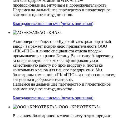
Мы благодарим компания «ПК «ГПО»
профессионализм, энтузиазм и доброжелательность.
Надеемся па дальнейшее партнерство и плодотворное
взаимовыгодное сотрудничество.
Благодарственное письмо (читать оригинал)
АО «КЭАЗ»
Акционерное общество «Курский электроаппаратный
завод» выражает искреннюю признательность ООО
«ПК «ГПО» и лично специалиста отдела продаж
промышленных кранов Белину Валентину Андреевичу
за оперативную, высококвалифицированную и
качественную работу по производству и поставке
консольных кранов для нашего предприятия. Мы
благодарим компанию «ПК «ГПО» за профессионализм,
энтузиазм и доброжелательность.
Надеемся на дальнейшее партнерство и плодотворное
взаимовыгодное сотрудничество.
Благодарственное письмо (читать оригинал)
ООО «КРИОТЕХГАЗ»
Выражаем благодарность специалисту отдела продаж