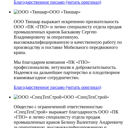
Благодарственное письмо (читать оригинал)
ООО «Твишар»
ООО Твишар выражает искреннюю признательность
ООО «ПК «ГПО» и лично специалисту отдела продаж
промышленных кранов Баскакову Сергею
Владимировичу за оперативную,
высококвалифицированную и качественную работу по
производству и поставке Мобильного передвижного
крана.
Мы благодарим компания «ПК «ГПО»
профессионализм, энтузиазм и доброжелательность.
Надеемся на дальнейшее партнерство и плодотворное
взаимовыгодное сотрудничество.
Благодарственное письмо (читать оригинал)
ООО «СпецТехСтрой»
Общество с ограниченной ответственностью
«СпецТехСтрой» выражает благодарность ООО «ПК
«ГПО» и лично специалисту отдела продаж
промышленных кранов Белину Валентину Андреевичу
за оперативную, высококвалифицированную и