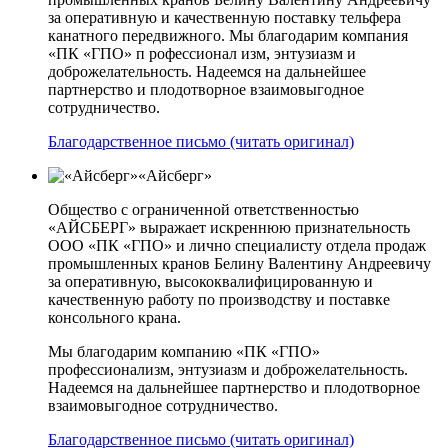
за оперативную и качественную поставку тельфера
канатного передвижного. Мы благодарим компания
«ПК «ГПО» п рофессионал изм, энтузиазм и
доброжелательность. Надеемся на дальнейшее
партнерство и плодотворное взаимовыгодное
сотрудничество.
Благодарственное письмо (читать оригинал)
«Айсберг»
Общество с ограниченной ответственностью
«АЙСБЕРГ» выражает искреннюю признательность
ООО «ПК «ГПО» и лично специалисту отдела продаж
промышленных кранов Белину Валентину Андреевичу
за оперативную, высококвалифицированную и
качественную работу по производству и поставке
консольного крана.
Мы благодарим компанию «ПК «ГПО»
профессионализм, энтузиазм и доброжелательность.
Надеемся на дальнейшее партнерство и плодотворное
взаимовыгодное сотрудничество.
Благодарственное письмо (читать оригинал)