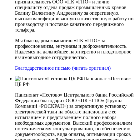
признательность ООО «ПК «ГПО» и лично
специалисту отдела продаж промышленных кранов
Белину Валентину Андреевичу за оперативную,
высококвалифицированную и качественную работу по
производству и поставке канатного передвижного
тельфера.
Мы благодарим компанию «ПК «ГПО» за
профессионализм, энтузиазм и доброжелательность.
Надеемся на дальнейшее партнерство и плодотворное
взаимовыгодное сотрудничество.
Благодарственное письмо (читать оригинал)
Пансионат «Пестово»
ЦБ РФ
Пансионат «Пестово» Центрального банка Российской
Федерации благодарит ООО «ПК «ГПО» (Группа
Компаний «РОСКРАН») за оперативную установку
электрической тали на объекте пансионата с ее
испытанием и представлением полного набора
необходимых документов. Высокий профессионализм
по техническому консультированию, по обеспечению
документооборота, вида оплаты, оптимизации сроков
выполнения данной работы пансионат отмечает у