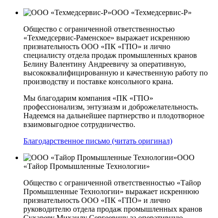
ООО «Техмедсервис-Р»
Общество с ограниченной ответственностью
«Техмедсервис-Раменское» выражает искреннюю
признательность ООО «ПК «ГПО» и лично
специалисту отдела продаж промышленных кранов
Белину Валентину Андреевичу за оперативную,
высококвалифицированную и качественную работу по
производству и поставке консольного крана.
Мы благодарим компания «ПК «ГПО»
профессионализм, энтузиазм и доброжелательность.
Надеемся на дальнейшее партнерство и плодотворное
взаимовыгодное сотрудничество.
Благодарственное письмо (читать оригинал)
ООО
«Тайор Промышленные Технологии»
Общество с ограниченной ответственностью «Тайор
Промышленные Технологии» выражает искреннюю
признательность ООО «ПК «ГПО» и лично
руководителю отдела продаж промышленных кранов
Сухареву Михаилу Сергеевичу за оперативную,