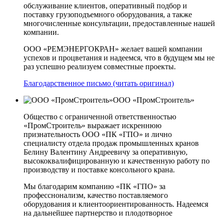
обслуживание клиентов, оперативный подбор и
поставку грузоподъемного оборудования, а также
многочисленные консультации, предоставленные нашей
компании.
ООО «РЕМЭНЕРГОКРАН» желает вашей компании
успехов и процветания и надеемся, что в будущем мы не
раз успешно реализуем совместные проекты.
Благодарственное письмо (читать оригинал)
ООО «ПромСтроитель»
Общество с ограниченной ответственностью
«ПромСтроитель» выражает искреннюю
признательность ООО «ПК «ГПО» и лично
специалисту отдела продаж промышленных кранов
Белину Валентину Андреевичу за оперативную,
высококвалифицированную и качественную работу по
производству и поставке консольного крана.
Мы благодарим компанию «ПК «ГПО» за
професснонализм, качество поставляемого
оборудования и клиентоориентированность. Надеемся
на дальнейшее партнерство и плодотворное