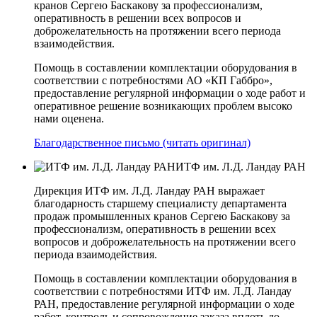
кранов Сергею Баскакову за профессионализм,
оперативность в решении всех вопросов и
доброжелательность на протяжении всего периода
взаимодействия.
Помощь в составлении комплектации оборудования в
соответствии с потребностями АО «КП­ Габбро»,
предоставление регулярной информации о ходе работ и
оперативное решение возникающих проблем высоко
нами оценена.
Благодарственное письмо (читать оригинал)
ИТФ им. Л.Д. Ландау РАН
Дирекция ИТФ им. Л.Д. Ландау РАН выражает
благодарность старшему специалисту департамента
продаж промышленных кранов Сергею Баскакову за
профессионализм, оперативность в решении всех
вопросов и доброжелательность на протяжении всего
периода взаимодействия.
Помощь в составлении комплектации оборудования в
соответствии с потребностями ИТФ им. Л.Д. Ландау
РАН, предоставление регулярной информации о ходе
работ, контроль и сопровождение заказа вплоть до