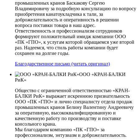
промышленных кранов Баскакову Сергею
Владимировичу за подробную консультацию по вопросу
приобретения канатоукладчика к тали, за
доброжелательность и оперативность в решении
вопроса поставки товара в наш адрес.
Ответственность и профессионализм сотрудников
формируют положительный имидж компании ООО
«ПК «ГПО», к услугам которой обращаемся уже второй
раз. Надеемся, что стиль работы компании будет
сохранен на долгие годы.
Благодарственное письмо (читать оригинал)
ООО «КРАН-БАЛКИ
РиК»
Общество с ограниченной ответственностью «КРАН-
БАЛКИ РиК» выражает искреннюю признательность
ООО «ПК «ГПО» и лично специалисту отдела продаж
промышленных кранов Белину Валентину Андреевичу
за оперативную, высококвалифицированную и
качественную работу по производству и поставке
консольного крана.
Мы благодарим компанию «ПК «ГПО» за
профессионализм, энтузиазм и доброжелательность.