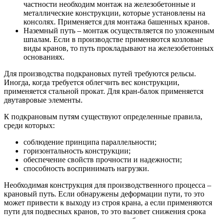
частности необходим монтаж на железобетонные и
металлические конструкции, которые установлены на
консолях. Применяется для монтажа башенных кранов.
Наземный путь – монтаж осуществляется по уложенным
шпалам. Если в производстве применяются козловые
виды кранов, то путь прокладывают на железобетонных
основаниях.
Для производства подкрановых путей требуются рельсы.
Иногда, когда требуется облегчить вес конструкции,
применяется стальной прокат. Для кран-балок применяется
двутавровые элементы.
К подкрановым путям существуют определенные правила,
среди которых:
соблюдение принципа параллельности;
горизонтальность конструкции;
обеспечение свойств прочности и надежности;
способность воспринимать нагрузки.
Необходимая конструкция для производственного процесса –
крановый путь. Если обнаружены деформации пути, то это
может привести к выходу из строя крана, а если применяются
пути для подвесных кранов, то это вызовет снижения срока