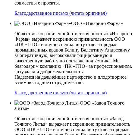
совместны е проекты.
Благодарственное письмо (читать оригинал)
ООО «Изварино Фарма»
Общество с ограниченной ответственностью «Изварино
Фарма» выражает искреннюю признательность ООО
«ПК «ГПО» и лично специалисту отдела продаж
промышленных кранов Белину Валентину Андреевичу
за оперативную, высококвалифицированную и
качественную работу по поставке подъёмника. Мы
благодарим компанию «ПК «ГПО» за профессионализм,
энтузиазм и доброжелательность.
Надеемся на дальнейшее партнерство и плодотворное
взаимовыгодное сотрудничество.
Благодарственное письмо (читать оригинал)
ООО «Завод Точного
Литья»
Общество с ограниченной ответственностью «Завод
Точного Литья» выражает искреннюю признательность
ООО «ПК «ГПО» и лично специалисту отдела продаж
промышленных кранов Белину Валентину Андреевичу