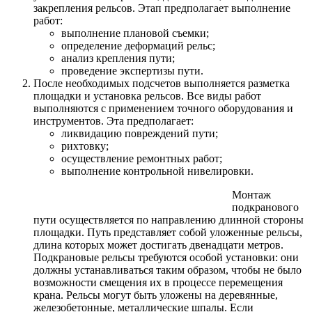
закрепления рельсов. Этап предполагает выполнение
работ:
выполнение плановой съемки;
определение деформаций рельс;
анализ крепления пути;
проведение экспертизы пути.
После необходимых подсчетов выполняется разметка
площадки и установка рельсов. Все виды работ
выполняются с применением точного оборудования и
инструментов. Эта предполагает:
ликвидацию повреждений пути;
рихтовку;
осуществление ремонтных работ;
выполнение контрольной нивелировки.
Монтаж
подкранового
пути осуществляется по направлению длинной стороны
площадки. Путь представляет собой уложенные рельсы,
длина которых может достигать двенадцати метров.
Подкрановые рельсы требуются особой установки: они
должны устанавливаться таким образом, чтобы не было
возможности смещения их в процессе перемещения
крана. Рельсы могут быть уложены на деревянные,
железобетонные, металлические шпалы. Если