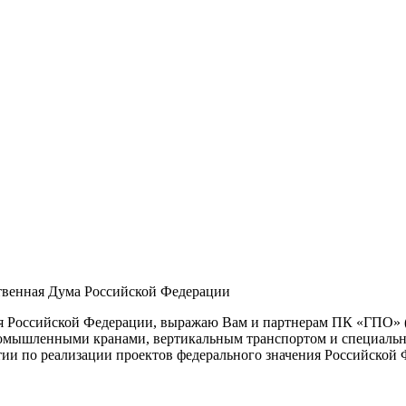
твенная Дума Российской Федерации
я Российской Федерации, выражаю Вам и партнерам ПК «ГПО» (
промышленными кранами, вертикальным транспортом и специаль
тии по реализации проектов федерального значения Российской 