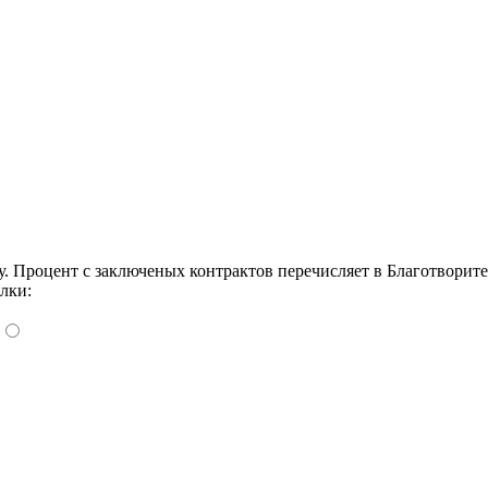
Процент с заключеных контрактов перечисляет в Благотворит
лки: