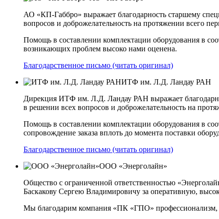
АО «КП-Габбро» выражает благодарность старшему спец
вопросов и доброжелательность на протяжении всего пер
Помощь в составлении комплектации оборудования в соо
возникающих проблем высоко нами оценена.
Благодарственное письмо (читать оригинал)
ИТФ им. Л.Д. Ландау РАН
Дирекция ИТФ им. Л.Д. Ландау РАН выражает благодарн
в решении всех вопросов и доброжелательность на протя
Помощь в составлении комплектации оборудования в соот
сопровождение заказа вплоть до момента поставки обор
Благодарственное письмо (читать оригинал)
ООО «Энерголайн»
Общество с ограниченной ответственностью «Энергола
Баскакову Сергею Владимировичу за оперативную, высок
Мы благодарим компания «ПК «ГПО» профессионализм, эн