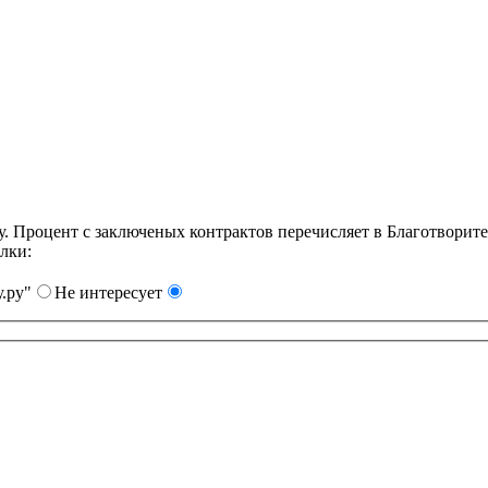
Процент с заключеных контрактов перечисляет в Благотворит
лки:
.ру"
Не интересует