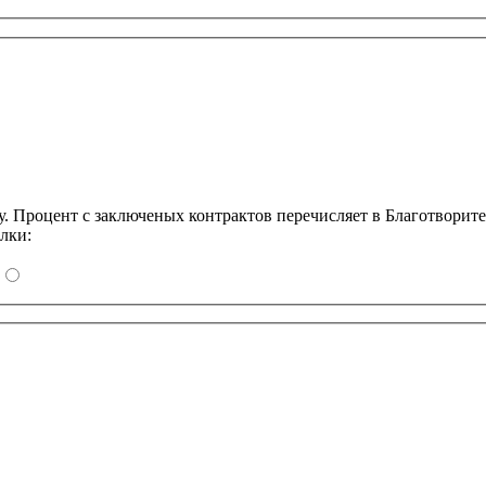
Процент с заключеных контрактов перечисляет в Благотворит
лки: