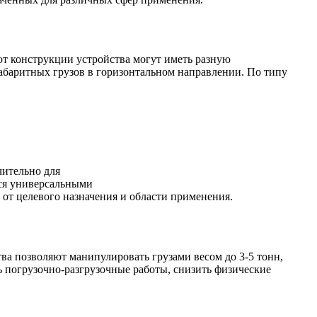
от конструкции устройства могут иметь разную
абаритных грузов в горизонтальном направлении. По типу
чительно для
ся универсальными
 от целевого назначения и области применения.
ва позволяют манипулировать грузами весом до 3-5 тонн,
 погрузочно-разгрузочные работы, снизить физические