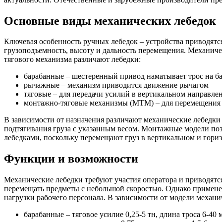
Основные виды механических лебедок
Ключевая особенность ручных лебедок – устройства приводятс
грузоподъемность, высоту и дальность перемещения. Механич
тягового механизма различают лебедки:
барабанные – шестеренный привод наматывает трос на б
рычажные – механизм приводится движение рычагом
тяговые – для передачи усилий в вертикальном направле
монтажно-тяговые механизмы (МТМ) – для перемещения 
В зависимости от назначения различают механические лебедки
подтягивания груза с указанным весом. Монтажные модели п
лебедками, поскольку перемещают груз в вертикальном и гори
Функции и возможности
Механические лебедки требуют участия оператора и приводятся
перемещать предметы с небольшой скоростью. Однако применен
нагрузки рабочего персонала. В зависимости от модели механи
барабанные – тяговое усилие 0,25-5 тн, длина троса 6-40 