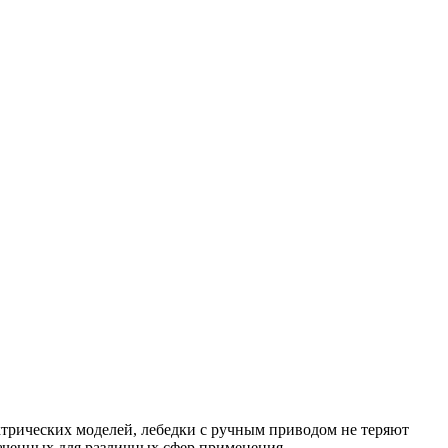
трических моделей, лебедки с ручным приводом не теряют
аченных для различных сфер применения.