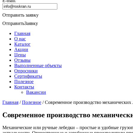
E-mail:
Отправить заявку
Отправить
Заявку
Главная
О нас
Каталог
Акции
Цены
Отзывы
Выполненные объекты
Опросники
Сертификаты
Полезное
Контакты
Вакансии
Главная
/
Полезное
/
Современное производство механических 
Современное производство механически
Механические или ручные лебедки – простые и удобные грузоп
актуальности. Отечественные и зарубежные производители пр