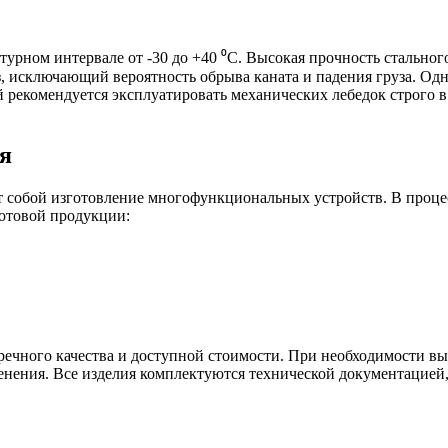
рном интервале от -30 до +40 ⁰С. Высокая прочность стального
исключающий вероятность обрыва каната и падения груза. Одн
 рекомендуется эксплуатировать механических лебедок строго 
я
т собой изготовление многофункциональных устройств. В проце
готовой продукции:
пречного качества и доступной стоимости. При необходимости в
нения. Все изделия комплектуются технической документацией,