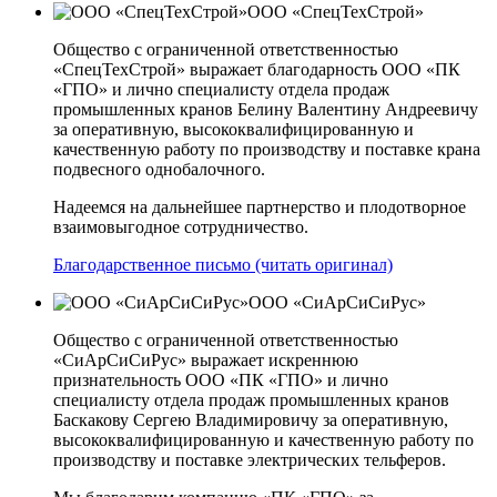
ООО «СпецТехСтрой»
Общество с ограниченной ответственностью
«СпецТехСтрой» выражает благодарность ООО «ПК
«ГПО» и лично специалисту отдела продаж
промышленных кранов Белину Валентину Андреевичу
за оперативную, высококвалифицированную и
качественную работу по производству и поставке крана
подвесного однобалочного.
Надеемся на дальнейшее партнерство и плодотворное
взаимовыгодное сотрудничество.
Благодарственное письмо (читать оригинал)
ООО «СиАрСиСиРус»
Общество с ограниченной ответственностью
«СиАрСиСиРус» выражает искреннюю
признательность ООО «ПК «ГПО» и лично
специалисту отдела продаж промышленных кранов
Баскакову Сергею Владимировичу за оперативную,
высококвалифицированную и качественную работу по
производству и поставке электрических тельферов.