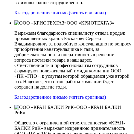
взаимовыгодное сотрудничество.
Благодарственное письмо (читать оригинал)
ООО «КРИОТЕХГАЗ»
Выражаем благодарность специалисту отдела продаж
промышленных кранов Баскакову Сергею
Владимировичу за подробную консультацию по вопросу
приобретения канатоукладчика к тали, за
доброжелательность и оперативность в решении
вопроса поставки товара в наш адрес.
Ответственность и профессионализм сотрудников
формируют положительный имидж компании ООО
«ПК «ГПО», к услугам которой обращаемся уже второй
раз. Надеемся, что стиль работы компании будет
сохранен на долгие годы.
Благодарственное письмо (читать оригинал)
ООО «КРАН-БАЛКИ
РиК»
Общество с ограниченной ответственностью «КРАН-
БАЛКИ РиК» выражает искреннюю признательность
ООО «ПК «ГПО» и лично специалисту отдела продаж