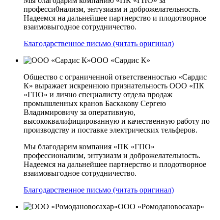
Мы благодарим компанию «ПК «ГПО» за
професси0нализм, энтузиазм и доброжелательность.
Надеемся на дальнейшее партнерство и плодотворное
взаимовыгодное сотрудничество.
Благодарственное письмо (читать оригинал)
ООО «Сардис К»
Общество с ограниченной ответственностью «Сардис
К» выражает искреннюю признательность ООО «ПК
«ГПО» и лично специалисту отдела продаж
промышленных кранов Баскакову Сергею
Владимировичу за оперативную,
высококвалифицированную и качественную работу по
производству и поставке электрических тельферов.
Мы благодарим компания «ПК «ГПО»
профессионализм, энтузиазм и доброжелательность.
Надеемся на дальнейшее партнерство и плодотворное
взаимовыгодное сотрудничество.
Благодарственное письмо (читать оригинал)
ООО «Ромодановосахар»