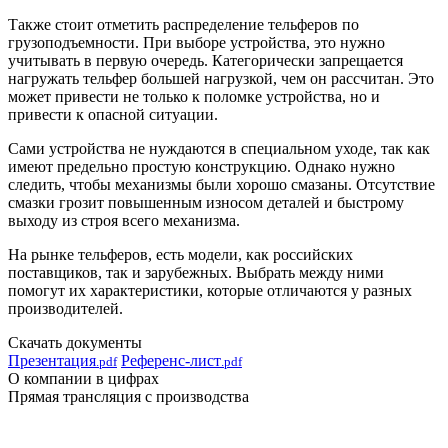
Также стоит отметить распределение тельферов по
грузоподъемности. При выборе устройства, это нужно
учитывать в первую очередь. Категорически запрещается
нагружать тельфер большей нагрузкой, чем он рассчитан. Это
может привести не только к поломке устройства, но и
привести к опасной ситуации.
Сами устройства не нуждаются в специальном уходе, так как
имеют предельно простую конструкцию. Однако нужно
следить, чтобы механизмы были хорошо смазаны. Отсутствие
смазки грозит повышенным износом деталей и быстрому
выходу из строя всего механизма.
На рынке тельферов, есть модели, как российских
поставщиков, так и зарубежных. Выбрать между ними
помогут их характеристики, которые отличаются у разных
производителей.
Скачать документы
Презентация
Референс-лист
.pdf
.pdf
О компании в цифрах
Прямая трансляция с производства