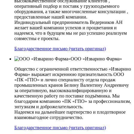
высококачественное обслуживание клиентов ,
оперативный подбор и поставк у грузоподъемного
оборудования, а также многочисленные консультации ,
предоставленные нашей компании.
Индивидуальный предприниматель Ведерников АН
желает вашей компании успехов и процветания и
надеемся, что в будущем мы не раз успешно реализуем
совместны е проекты.
Благодарственное письмо (читать оригинал)
ООО «Изварино Фарма»
Общество с ограниченной ответственностью «Изварино
Фарма» выражает искреннюю признательность ООО
«ПК «ГПО» и лично специалисту отдела продаж
промышленных кранов Белину Валентину Андреевичу
за оперативную, высококвалифицированную и
качественную работу по поставке подъёмника. Мы
благодарим компанию «ПК «ГПО» за профессионализм,
энтузиазм и доброжелательность.
Надеемся на дальнейшее партнерство и плодотворное
взаимовыгодное сотрудничество.
Благодарственное письмо (читать оригинал)