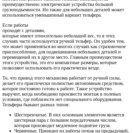
преимущественно электрические устройства большой
грузоподъемности. Но также для небольших деталей может
использоваться уменьшенный вариант тельфера.
Если работы
проходят с деталями,
которые имеют относительно небольшой вес, то в этих
случаях часто используется ручной тельфер. Он удобен тем,
что может применяться во многих случаях как страховочное
приспособление, для подвешивания небольших деталей и
перемещений их в другое место. Главным преимуществом
этого устройства, это его компактные размеры, которые
позволяют использовать его практически везде.
То, что привод этого механизма работает от ручной силы,
делает его практически полностью автономным средством,
которое постоянно готово к работе. Такое устройство
выручит, когда необходимо произвести монтаж в полевых
условиях, где поблизости нет специального оборудования.
Тельферы бывают разных типов:
Шестеренчатые. В них основным элементом является
шестерная пара с большим передаточным числом,
которая производит медленное поднятие груза.
Червячные. Принцип их работы похож на предыдущий,