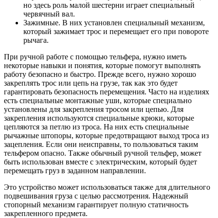
но здесь роль малой шестерни играет специальный
червячный вал.
Зажимные. В них установлен специальный механизм,
который зажимает трос и перемещает его при повороте
рычага.
При ручной работе с помощью тельфера, нужно иметь
некоторые навыки и понятия, которые помогут выполнять
работу безопасно и быстро. Прежде всего, нужно хорошо
закреплять трос или цепь на грузе, так как это будет
гарантировать безопасность перемещения. Часто на изделиях
есть специальные монтажные уши, которые специально
установлены для закрепления тросом или цепью. Для
закрепления используются специальные крюки, которые
цепляются за петлю из троса. На них есть специальные
рычажные штопоры, которые предотвращают выход троса из
зацепления. Если они неисправны, то пользоваться таким
тельфером опасно. Также обычный ручной тельфер, может
быть использован вместе с электрическим, который будет
перемещать груз в заданном направлении.
Это устройство может использоваться также для длительного
подвешивания груза с целью рассмотрения. Надежный
стопорный механизм гарантирует полную статичность
закрепленного предмета.