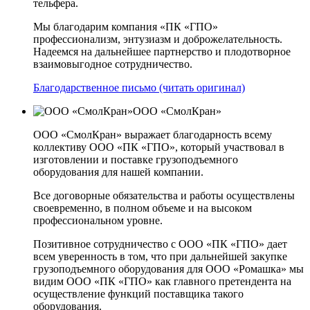
тельфера.
Мы благодарим компания «ПК «ГПО»
профессионализм, энтузиазм и доброжелательность.
Надеемся на дальнейшее партнерство и плодотворное
взаимовыгодное сотрудничество.
Благодарственное письмо (читать оригинал)
ООО «СмолКран»
ООО «СмолКран» выражает благодарность всему
коллективу ООО «ПК «ГПО», который участвовал в
изготовлении и поставке грузоподъемного
оборудования для нашей компании.
Все договорные обязательства и работы осуществлены
своевременно, в полном объеме и на высоком
профессиональном уровне.
Позитивное сотрудничество с ООО «ПК «ГПО» дает
всем уверенность в том, что при дальнейшей закупке
грузоподъемного оборудования для ООО «Ромашка» мы
видим ООО «ПК «ГПО» как главного претендента на
осуществление функций поставщика такого
оборудования.