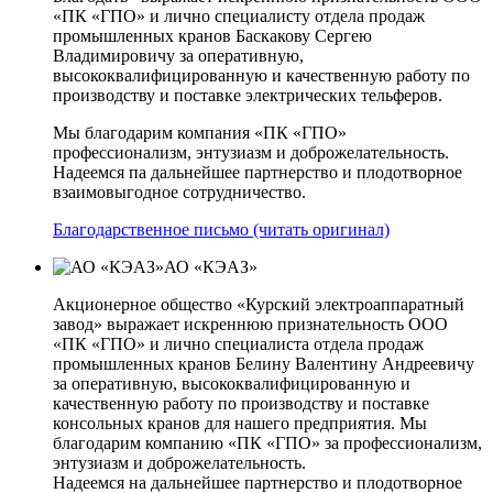
«ПК «ГПО» и лично специалисту отдела продаж
промышленных кранов Баскакову Сергею
Владимировичу за оперативную,
высококвалифицированную и качественную работу по
производству и поставке электрических тельферов.
Мы благодарим компания «ПК «ГПО»
профессионализм, энтузиазм и доброжелательность.
Надеемся па дальнейшее партнерство и плодотворное
взаимовыгодное сотрудничество.
Благодарственное письмо (читать оригинал)
АО «КЭАЗ»
Акционерное общество «Курский электроаппаратный
завод» выражает искреннюю признательность ООО
«ПК «ГПО» и лично специалиста отдела продаж
промышленных кранов Белину Валентину Андреевичу
за оперативную, высококвалифицированную и
качественную работу по производству и поставке
консольных кранов для нашего предприятия. Мы
благодарим компанию «ПК «ГПО» за профессионализм,
энтузиазм и доброжелательность.
Надеемся на дальнейшее партнерство и плодотворное