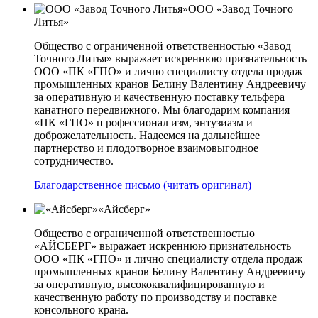
ООО «Завод Точного
Литья»
Общество с ограниченной ответственностью «Завод
Точного Литья» выражает искреннюю признательность
ООО «ПК «ГПО» и лично специалисту отдела продаж
промышленных кранов Белину Валентину Андреевичу
за оперативную и качественную поставку тельфера
канатного передвижного. Мы благодарим компания
«ПК «ГПО» п рофессионал изм, энтузиазм и
доброжелательность. Надеемся на дальнейшее
партнерство и плодотворное взаимовыгодное
сотрудничество.
Благодарственное письмо (читать оригинал)
«Айсберг»
Общество с ограниченной ответственностью
«АЙСБЕРГ» выражает искреннюю признательность
ООО «ПК «ГПО» и лично специалисту отдела продаж
промышленных кранов Белину Валентину Андреевичу
за оперативную, высококвалифицированную и
качественную работу по производству и поставке
консольного крана.