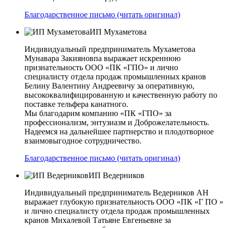
Благодарственное письмо (читать оригинал)
ИП Мухаметова
Индивидуальный предприниматель Мухаметова
Мунавара Закияновпа выражает искреннюю
признательность ООО «ПК «ГПО» и лично
специалисту отдела продаж промышленных кранов
Белину Валентину Андреевичу за оперативную,
высококвалифицированную и качественную работу по
поставке тельфера канатного.
Мы благодарим компанию «ПК «ГПО» за
профессионализм, энтузиазм и Доброжелательность.
Надеемся на дальнейшее партнерство и плодотворное
взаимовыгодное сотрудничество.
Благодарственное письмо (читать оригинал)
ИП Ведерников
Индивидуальный предприниматель Ведерников АН
выражает глубокую признательность ООО «ПК «Г ПО »
и лично специалисту отдела продаж промышленных
кранов Михалевой Татьяне Евгеньевне за