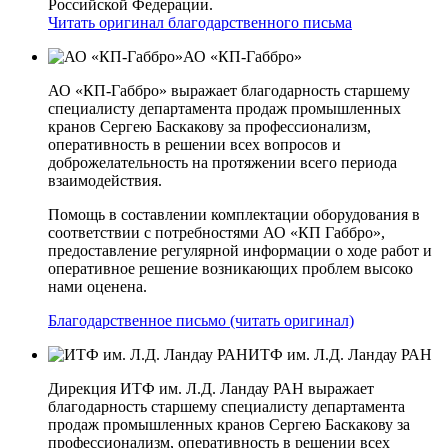
Российской Федерации.
Читать оригинал благодарственного письма
АО «КП-Габбро»
АО «КП-Габбро» выражает благодарность старшему
специалисту департамента продаж промышленных
кранов Сергею Баскакову за профессионализм,
оперативность в решении всех вопросов и
доброжелательность на протяжении всего периода
взаимодействия.
Помощь в составлении комплектации оборудования в
соответствии с потребностями АО «КП­ Габбро»,
предоставление регулярной информации о ходе работ и
оперативное решение возникающих проблем высоко
нами оценена.
Благодарственное письмо (читать оригинал)
ИТФ им. Л.Д. Ландау РАН
Дирекция ИТФ им. Л.Д. Ландау РАН выражает
благодарность старшему специалисту департамента
продаж промышленных кранов Сергею Баскакову за
профессионализм, оперативность в решении всех