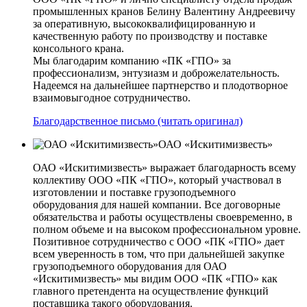
промышленных кранов Белину Валентину Андреевичу
за оперативную, высококвалифицированную и
качественную работу по производству и поставке
консольного крана.
Мы благодарим компанию «ПК «ГПО» за
профессионализм, энтузиазм и доброжелательность.
Надеемся на дальнейшее партнерство и плодотворное
взаимовыгодное сотрудничество.
Благодарственное письмо (читать оригинал)
ОАО «Искитимизвесть»
ОАО «Искитимизвесть» выражает благодарность всему
коллективу ООО «ПК «ГПО», который участвовал в
изготовлении и поставке грузоподъемного
оборудования для нашей компании. Все договорные
обязательства и работы осуществлены своевременно, в
полном объеме и на высоком профессиональном уровне.
Позитивное сотрудничество с ООО «ПК «ГПО» дает
всем уверенность в том, что при дальнейшей закупке
грузоподъемного оборудования для ОАО
«Искитимизвесть» мы видим ООО «ПК «ГПО» как
главного претендента на осуществление функций
поставщика такого оборудования.