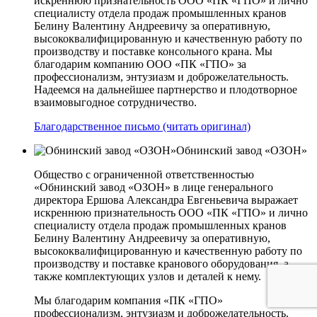
искреннюю признательность ООО «ПК «ГПО» и лично
специалисту отдела продаж промышленных кранов
Белину Валентину Андреевичу за оперативную,
высококвалифицированную и качественную работу по
производству и поставке консольного крана. Мы
благодарим компанию ООО «ПК «ГПО» за
профессионализм, энтузиазм и доброжелательность.
Надеемся на дальнейшее партнерство и плодотворное
взаимовыгодное сотрудничество.
Благодарственное письмо (читать оригинал)
Обнинский завод «ОЗОН»
Общество с ограниченной ответственностью
«Обнинский завод «ОЗОН» в лице генерального
директора Ершова Александра Евгеньевича выражает
искреннюю признательность ООО «ПК «ГПО» и лично
специалисту отдела продаж промышленных кранов
Белину Валентину Андреевичу за оперативную,
высококвалифицированную и качественную работу по
производству и поставке кранового оборудования, а
также комплектующих узлов и деталей к нему.
Мы благодарим компания «ПК «ГПО»
профессионализм, энтузиазм и доброжелательность.