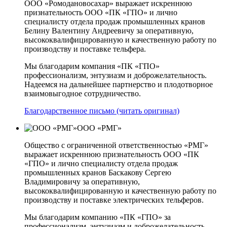
ООО «Ромодановосахар» выражает искреннюю
признательность ООО «ПК «ГПО» и лично
специалисту отдела продаж промышленных кранов
Белину Валентину Андреевичу за оперативную,
высококвалифицированную и качественную работу по
производству и поставке тельфера.
Мы благодарим компания «ПК «ГПО»
профессионализм, энтузиазм и доброжелательность.
Надеемся на дальнейшее партнерство и плодотворное
взаимовыгодное сотрудничество.
Благодарственное письмо (читать оригинал)
ООО «РМГ»
Общество с ограниченной ответственностью «РМГ»
выражает искреннюю признательность ООО «ПК
«ГПО» и лично специалисту отдела продаж
промышленных кранов Баскакову Сергею
Владимировичу за оперативную,
высококвалифицированную и качественную работу по
производству и поставке электрических тельферов.
Мы благодарим компанию «ПК «ГПО» за
профессионализм, энтузиазм и доброжелательность.