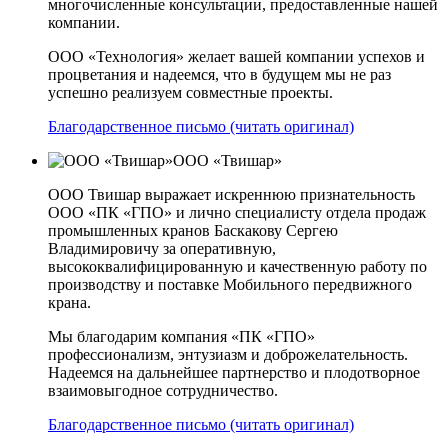
многочисленные консультации, предоставленные нашей
компании.
ООО «Технология» желает вашей компании успехов и
процветания и надеемся, что в будущем мы не раз
успешно реализуем совместные проекты.
Благодарственное письмо (читать оригинал)
ООО «Твишар»
ООО Твишар выражает искреннюю признательность
ООО «ПК «ГПО» и лично специалисту отдела продаж
промышленных кранов Баскакову Сергею
Владимировичу за оперативную,
высококвалифицированную и качественную работу по
производству и поставке Мобильного передвижного
крана.
Мы благодарим компания «ПК «ГПО»
профессионализм, энтузиазм и доброжелательность.
Надеемся на дальнейшее партнерство и плодотворное
взаимовыгодное сотрудничество.
Благодарственное письмо (читать оригинал)