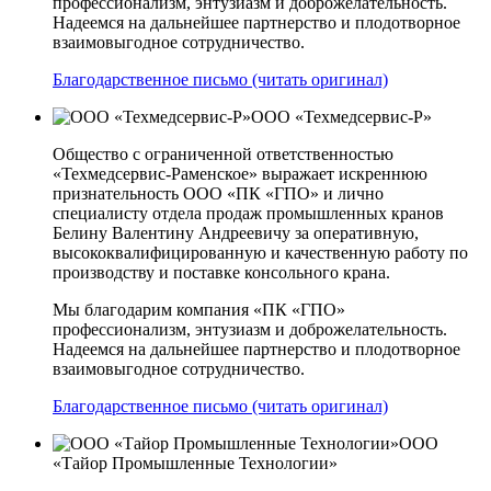
профессионализм, энтузиазм и доброжелательность.
Надеемся на дальнейшее партнерство и плодотворное
взаимовыгодное сотрудничество.
Благодарственное письмо (читать оригинал)
ООО «Техмедсервис-Р»
Общество с ограниченной ответственностью
«Техмедсервис-Раменское» выражает искреннюю
признательность ООО «ПК «ГПО» и лично
специалисту отдела продаж промышленных кранов
Белину Валентину Андреевичу за оперативную,
высококвалифицированную и качественную работу по
производству и поставке консольного крана.
Мы благодарим компания «ПК «ГПО»
профессионализм, энтузиазм и доброжелательность.
Надеемся на дальнейшее партнерство и плодотворное
взаимовыгодное сотрудничество.
Благодарственное письмо (читать оригинал)
ООО
«Тайор Промышленные Технологии»