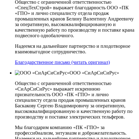
Общество с ограниченной ответственностью
«СпецТехСтрой» выражает благодарность ООО «ПК
«ГПО» и лично специалисту отдела продаж
промышленных кранов Белину Валентину Андреевичу
за оперативную, высококвалифицированную и
качественную работу по производству и поставке крана
подвесного однобалочного.
Надеемся на дальнейшее партнерство и плодотворное
взаимовыгодное сотрудничество.
Благодарственное письмо (читать оригинал)
ООО «СиАрСиСиРус»
Общество с ограниченной ответственностью
«СиАрСиСиРус» выражает искреннюю
признательность ООО «ПК «ГПО» и лично
специалисту отдела продаж промышленных кранов
Баскакову Сергею Владимировичу за оперативную,
высококвалифицированную и качественную работу по
производству и поставке электрических тельферов.
Мы благодарим компанию «ПК «ГПО» за
професси0нализм, энтузиазм и доброжелательность.
Надеемся на дальнейшее партнерство и плодотворное