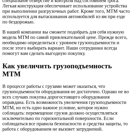
специальное отверстие и контроля над состоянием троса.
Легкая конструкция обеспечивает использование устройства
при выполнении разгрузочных работ. Кроме того, МТМ часто
используется для вытаскивания автомобилей из ям при езде
по бездорожью.
В нашей компании вы сможете подобрать для себя нужную
модель МТМ по самой привлекательной цене. Прежде всего,
необходимо определиться с уровнем грузоподъемности и
после этого выбирать вариант. Наши сотрудники всегда
помогут вам сделать выгодную покупку.
Как увеличить грузоподъемность
МТМ
В процессе работы с грузами может оказаться, что
грузоподъемности оборудования не достаточно. Однако не во
всех случаях покупка дорогостоящего оборудования
оправдана. Есть возможность увеличения грузоподъемности
МТМ, но есть одно важное условие, которое нужно
соблюдать: перемещение грузов должно осуществляться
исключительно по горизонтальной поверхности. Если
соблюдаться все правила безопасности и средства защиты, то
работа с оборудованием не вызовет затруднений.