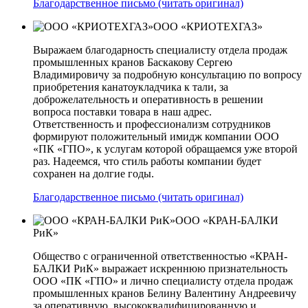
Благодарственное письмо (читать оригинал)
ООО «КРИОТЕХГАЗ»
Выражаем благодарность специалисту отдела продаж
промышленных кранов Баскакову Сергею
Владимировичу за подробную консультацию по вопросу
приобретения канатоукладчика к тали, за
доброжелательность и оперативность в решении
вопроса поставки товара в наш адрес.
Ответственность и профессионализм сотрудников
формируют положительный имидж компании ООО
«ПК «ГПО», к услугам которой обращаемся уже второй
раз. Надеемся, что стиль работы компании будет
сохранен на долгие годы.
Благодарственное письмо (читать оригинал)
ООО «КРАН-БАЛКИ
РиК»
Общество с ограниченной ответственностью «КРАН-
БАЛКИ РиК» выражает искреннюю признательность
ООО «ПК «ГПО» и лично специалисту отдела продаж
промышленных кранов Белину Валентину Андреевичу
за оперативную, высококвалифицированную и