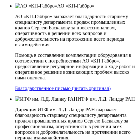
АО «КП-Габбро»
АО «КП-Габбро» выражает благодарность старшему
специалисту департамента продаж промышленных
кранов Сергею Баскакову за профессионализм,
оперативность в решении всех вопросов и
доброжелательность на протяжении всего периода
взаимодействия.
Помощь в составлении комплектации оборудования в
соответствии с потребностями АО «КП­ Габбро»,
предоставление регулярной информации о ходе работ и
оперативное решение возникающих проблем высоко
нами оценена.
Благодарственное письмо (читать оригинал)
ИТФ им. Л.Д. Ландау РАН
Дирекция ИТФ им. Л.Д. Ландау РАН выражает
благодарность старшему специалисту департамента
продаж промышленных кранов Сергею Баскакову за
профессионализм, оперативность в решении всех
вопросов и доброжелательность на протяжении всего
периода взаимодействия.