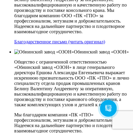
высококвалифицированную и качественную работу по
производству и поставке консольного крана. Мы
благодарим компанию ООО «ПК «ГПО» за
профессионализм, энтузиазм и доброжелательность.
Надеемся на дальнейшее партнерство и плодотворное
взаимовыгодное сотрудничество.
Благодарственное письмо (читать оригинал)
Обнинский завод «ОЗОН»
Общество с ограниченной ответственностью
«Обнинский завод «ОЗОН» в лице генерального
директора Ершова Александра Евгеньевича выражает
искреннюю признательность ООО «ПК «ГПО» и лично
специалисту отдела продаж промышленных кранов
Белину Валентину Андреевичу за оперативную,
высококвалифицированную и качественную работу по
производству и поставке кранового оборудования, а
также комплектующих узлов и деталей к нему.
Мы благодарим компания «ПК «ГПО»
профессионализм, энтузиазм и доброжелательность.
Надеемся на дальнейшее партнерство и плодотворное
взаимовыгодное сотрудничество.