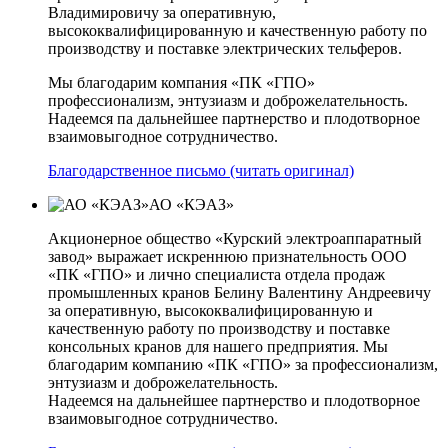
Владимировичу за оперативную,
высококвалифицированную и качественную работу по
производству и поставке электрических тельферов.
Мы благодарим компания «ПК «ГПО»
профессионализм, энтузиазм и доброжелательность.
Надеемся па дальнейшее партнерство и плодотворное
взаимовыгодное сотрудничество.
Благодарственное письмо (читать оригинал)
АО «КЭАЗ»
Акционерное общество «Курский электроаппаратный
завод» выражает искреннюю признательность ООО
«ПК «ГПО» и лично специалиста отдела продаж
промышленных кранов Белину Валентину Андреевичу
за оперативную, высококвалифицированную и
качественную работу по производству и поставке
консольных кранов для нашего предприятия. Мы
благодарим компанию «ПК «ГПО» за профессионализм,
энтузиазм и доброжелательность.
Надеемся на дальнейшее партнерство и плодотворное
взаимовыгодное сотрудничество.