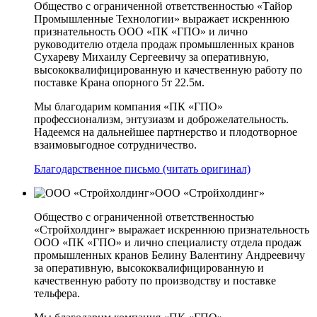
Общество с ограниченной ответственностью «Тайор
Промышленные Технологии» выражает искреннюю
признательность ООО «ПК «ГПО» и лично
руководителю отдела продаж промышленных кранов
Сухареву Михаилу Сергеевичу за оперативную,
высококвалифицированную и качественную работу по
поставке Крана опорного 5т 22.5м.
Мы благодарим компания «ПК «ГПО»
профессионализм, энтузиазм и доброжелательность.
Надеемся на дальнейшее партнерство и плодотворное
взаимовыгодное сотрудничество.
Благодарственное письмо (читать оригинал)
ООО «Стройхолдинг»
Общество с ограниченной ответственностью
«Стройхолдинг» выражает искреннюю признательность
ООО «ПК «ГПО» и лично специалисту отдела продаж
промышленных кранов Белину Валентину Андреевичу
за оперативную, высококвалифицированную и
качественную работу по производству и поставке
тельфера.