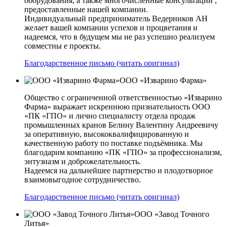
оборудования, а также многочисленные консультации ,
предоставленные нашей компании.
Индивидуальный предприниматель Ведерников АН
желает вашей компании успехов и процветания и
надеемся, что в будущем мы не раз успешно реализуем
совместны е проекты.
Благодарственное письмо (читать оригинал)
ООО «Изварино Фарма»
Общество с ограниченной ответственностью «Изварино
Фарма» выражает искреннюю признательность ООО
«ПК «ГПО» и лично специалисту отдела продаж
промышленных кранов Белину Валентину Андреевичу
за оперативную, высококвалифицированную и
качественную работу по поставке подъёмника. Мы
благодарим компанию «ПК «ГПО» за профессионализм,
энтузиазм и доброжелательность.
Надеемся на дальнейшее партнерство и плодотворное
взаимовыгодное сотрудничество.
Благодарственное письмо (читать оригинал)
ООО «Завод Точного
Литья»