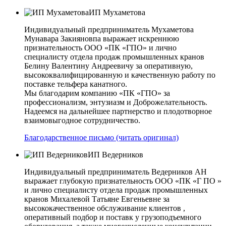
ИП Мухаметова
Индивидуальный предприниматель Мухаметова
Мунавара Закияновпа выражает искреннюю
признательность ООО «ПК «ГПО» и лично
специалисту отдела продаж промышленных кранов
Белину Валентину Андреевичу за оперативную,
высококвалифицированную и качественную работу по
поставке тельфера канатного.
Мы благодарим компанию «ПК «ГПО» за
профессионализм, энтузиазм и Доброжелательность.
Надеемся на дальнейшее партнерство и плодотворное
взаимовыгодное сотрудничество.
Благодарственное письмо (читать оригинал)
ИП Ведерников
Индивидуальный предприниматель Ведерников АН
выражает глубокую признательность ООО «ПК «Г ПО »
и лично специалисту отдела продаж промышленных
кранов Михалевой Татьяне Евгеньевне за
высококачественное обслуживание клиентов ,
оперативный подбор и поставк у грузоподъемного