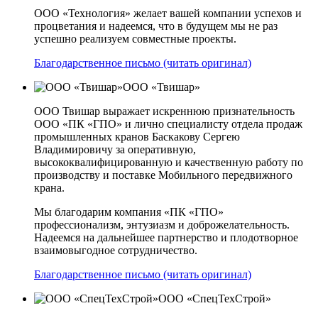
ООО «Технология» желает вашей компании успехов и
процветания и надеемся, что в будущем мы не раз
успешно реализуем совместные проекты.
Благодарственное письмо (читать оригинал)
ООО «Твишар»
ООО Твишар выражает искреннюю признательность
ООО «ПК «ГПО» и лично специалисту отдела продаж
промышленных кранов Баскакову Сергею
Владимировичу за оперативную,
высококвалифицированную и качественную работу по
производству и поставке Мобильного передвижного
крана.
Мы благодарим компания «ПК «ГПО»
профессионализм, энтузиазм и доброжелательность.
Надеемся на дальнейшее партнерство и плодотворное
взаимовыгодное сотрудничество.
Благодарственное письмо (читать оригинал)
ООО «СпецТехСтрой»