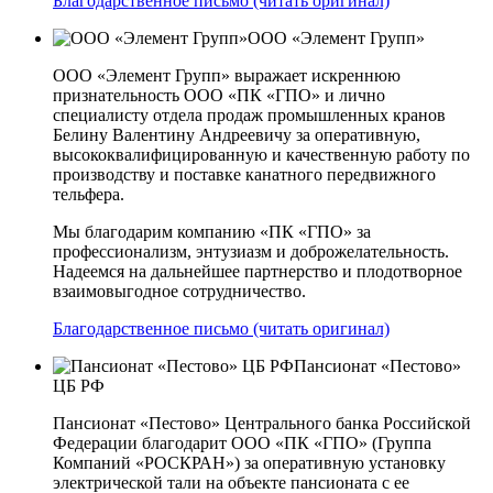
Благодарственное письмо (читать оригинал)
ООО «Элемент Групп»
ООО «Элемент Групп» выражает искреннюю
признательность ООО «ПК «ГПО» и лично
специалисту отдела продаж промышленных кранов
Белину Валентину Андреевичу за оперативную,
высококвалифицированную и качественную работу по
производству и поставке канатного передвижного
тельфера.
Мы благодарим компанию «ПК «ГПО» за
профессионализм, энтузиазм и доброжелательность.
Надеемся на дальнейшее партнерство и плодотворное
взаимовыгодное сотрудничество.
Благодарственное письмо (читать оригинал)
Пансионат «Пестово»
ЦБ РФ
Пансионат «Пестово» Центрального банка Российской
Федерации благодарит ООО «ПК «ГПО» (Группа
Компаний «РОСКРАН») за оперативную установку
электрической тали на объекте пансионата с ее