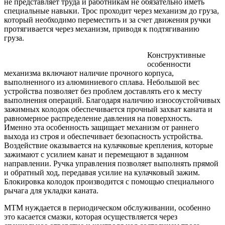
не представляет труда и работникам не обязательно иметь
специальные навыки. Трос проходит через механизм до груза,
который необходимо переместить и за счет движения ручки
протягивается через механизм, приводя к подтягиванию
груза.
Конструктивные
особенности
механизма включают наличие прочного корпуса,
выполненного из алюминиевого сплава. Небольшой вес
устройства позволяет без проблем доставлять его к месту
выполнения операций. Благодаря наличию износоустойчивых
зажимных колодок обеспечивается прочный захват каната и
равномерное распределение давления на поверхность.
Именно эта особенность защищает механизм от раннего
выхода из строя и обеспечивает безопасность устройства.
Воздействие оказывается на кулачковые крепления, которые
зажимают с усилием канат и перемещают в заданном
направлении. Ручка управления позволяет выполнять прямой
и обратный ход, передавая усилие на кулачковый зажим.
Блокировка колодок производится с помощью специального
рычага для укладки каната.
МТМ нуждается в периодическом обслуживании, особенно
это касается смазки, которая осуществляется через