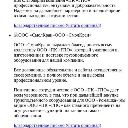
Мы благодарим компания «ПК «ГПО»
профессионализм, энтузиазм и доброжелательность.
Надеемся на дальнейшее партнерство и плодотворное
взаимовыгодное сотрудничество.
Благодарственное письмо (читать оригинал)
ООО «СмолКран»
ООО «СмолКран» выражает благодарность всему
коллективу ООО «ПК «ГПО», который участвовал в
изготовлении и поставке грузоподъемного
оборудования для нашей компании.
Все договорные обязательства и работы осуществлены
своевременно, в полном объеме и на высоком
профессиональном уровне.
Позитивное сотрудничество с ООО «ПК «ГПО» дает
всем уверенность в том, что при дальнейшей закупке
грузоподъемного оборудования для ООО «Ромашка» мы
видим ООО «ПК «ГПО» как главного претендента на
осуществление функций поставщика такого
оборудования.
Благодарственное письмо (читать оригинал)