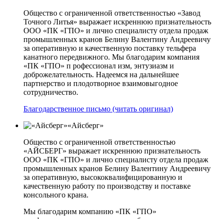
Общество с ограниченной ответственностью «Завод
Точного Литья» выражает искреннюю признательность
ООО «ПК «ГПО» и лично специалисту отдела продаж
промышленных кранов Белину Валентину Андреевичу
за оперативную и качественную поставку тельфера
канатного передвижного. Мы благодарим компания
«ПК «ГПО» п рофессионал изм, энтузиазм и
доброжелательность. Надеемся на дальнейшее
партнерство и плодотворное взаимовыгодное
сотрудничество.
Благодарственное письмо (читать оригинал)
«Айсберг»
Общество с ограниченной ответственностью
«АЙСБЕРГ» выражает искреннюю признательность
ООО «ПК «ГПО» и лично специалисту отдела продаж
промышленных кранов Белину Валентину Андреевичу
за оперативную, высококвалифицированную и
качественную работу по производству и поставке
консольного крана.
Мы благодарим компанию «ПК «ГПО»