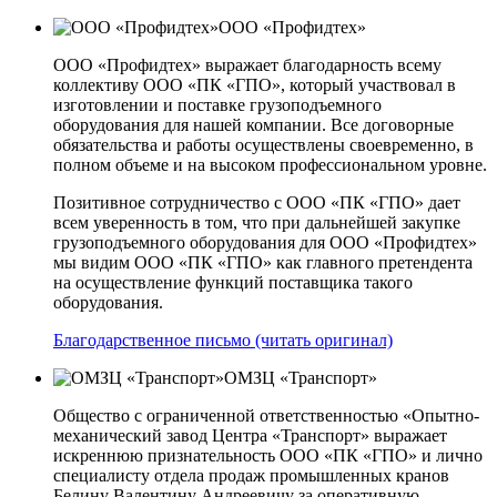
ООО «Профидтех»
ООО «Профидтех» выражает благодарность всему
коллективу ООО «ПК «ГПО», который участвовал в
изготовлении и поставке грузоподъемного
оборудования для нашей компании. Все договорные
обязательства и работы осуществлены своевременно, в
полном объеме и на высоком профессиональном уровне.
Позитивное сотрудничество с ООО «ПК «ГПО» дает
всем уверенность в том, что при дальнейшей закупке
грузоподъемного оборудования для ООО «Профидтех»
мы видим ООО «ПК «ГПО» как главного претендента
на осуществление функций поставщика такого
оборудования.
Благодарственное письмо (читать оригинал)
ОМЗЦ «Транспорт»
Общество с ограниченной ответственностью «Опытно-
механический завод Центра «Транспорт» выражает
искреннюю признательность ООО «ПК «ГПО» и лично
специалисту отдела продаж промышленных кранов
Белину Валентину Андреевичу за оперативную,