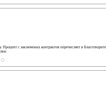
Процент с заключеных контрактов перечисляет в Благотворит
лки: