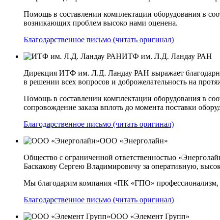
Помощь в составлении комплектации оборудования в соо
возникающих проблем высоко нами оценена.
Благодарственное письмо (читать оригинал)
ИТФ им. Л.Д. Ландау РАН
Дирекция ИТФ им. Л.Д. Ландау РАН выражает благодарн
в решении всех вопросов и доброжелательность на протя
Помощь в составлении комплектации оборудования в соот
сопровождение заказа вплоть до момента поставки обор
Благодарственное письмо (читать оригинал)
ООО «Энерголайн»
Общество с ограниченной ответственностью «Энергола
Баскакову Сергею Владимировичу за оперативную, высок
Мы благодарим компания «ПК «ГПО» профессионализм, эн
Благодарственное письмо (читать оригинал)
ООО «Элемент Групп»