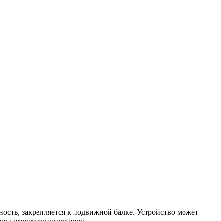
ость, закрепляется к подвижной балке. Устройство может
раны имеют конструкцию: