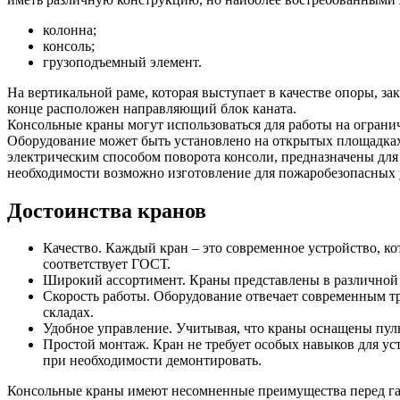
колонна;
консоль;
грузоподъемный элемент.
На вертикальной раме, которая выступает в качестве опоры, з
конце расположен направляющий блок каната.
Консольные краны могут использоваться для работы на огранич
Оборудование может быть установлено на открытых площадках 
электрическим способом поворота консоли, предназначены дл
необходимости возможно изготовление для пожаробезопасных у
Достоинства кранов
Качество. Каждый кран – это современное устройство, ко
соответствует ГОСТ.
Широкий ассортимент. Краны представлены в различной г
Скорость работы. Оборудование отвечает современным т
складах.
Удобное управление. Учитывая, что краны оснащены пуль
Простой монтаж. Кран не требует особых навыков для уст
при необходимости демонтировать.
Консольные краны имеют несомненные преимущества перед габ