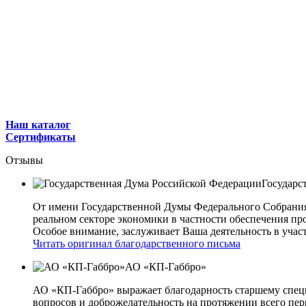
Наш каталог
Сертификаты
Отзывы
Государс
От имени Государственной Думы Федерального Собрани
реальном секторе экономики в частности обеспечения 
Особое внимание, заслуживает Ваша деятельность в учас
Читать оригинал благодарственного письма
АО «КП-Габбро»
АО «КП-Габбро» выражает благодарность старшему спец
вопросов и доброжелательность на протяжении всего пер