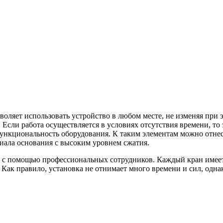
воляет использовать устройство в любом месте, не изменяя при
 Если работа осуществляется в условиях отсутствия времени, т
нкциональность оборудования. К таким элементам можно отнест
риала основания с высоким уровнем сжатия.
о с помощью профессиональных сотрудников. Каждый кран имее
Как правило, установка не отнимает много времени и сил, однак