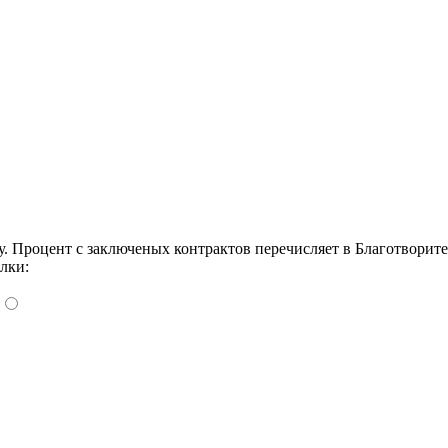
Процент с заключеных контрактов перечисляет в Благотворит
лки: