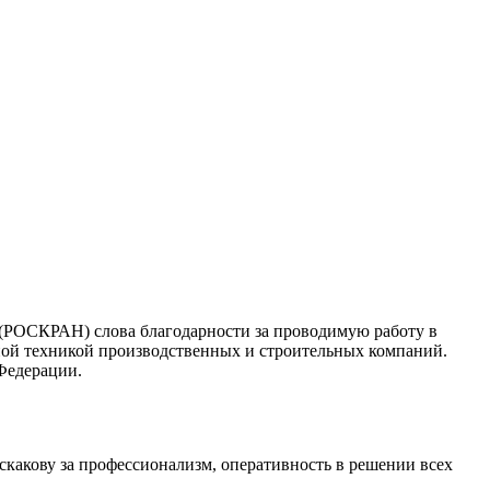
РОСКРАН) слова благодарности за проводимую работу в
ной техникой производственных и строительных компаний.
Федерации.
акову за профессионализм, оперативность в решении всех