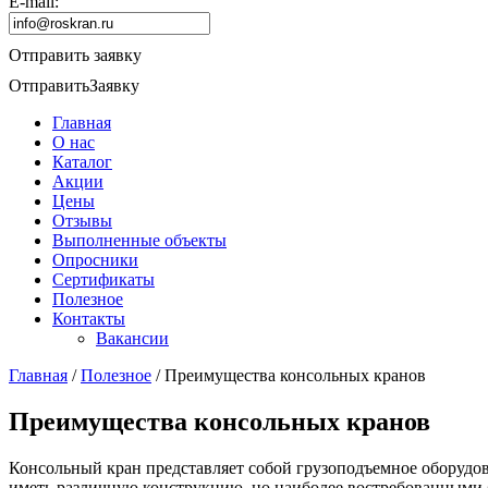
E-mail:
Отправить заявку
Отправить
Заявку
Главная
О нас
Каталог
Акции
Цены
Отзывы
Выполненные объекты
Опросники
Сертификаты
Полезное
Контакты
Вакансии
Главная
/
Полезное
/
Преимущества консольных кранов
Преимущества консольных кранов
Консольный кран представляет собой грузоподъемное оборудова
иметь различную конструкцию, но наиболее востребованными