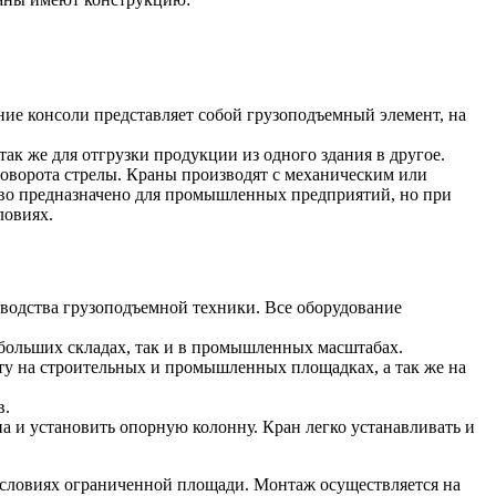
ние консоли представляет собой грузоподъемный элемент, на
к же для отгрузки продукции из одного здания в другое.
поворота стрелы. Краны производят с механическим или
тво предназначено для промышленных предприятий, но при
ловиях.
изводства грузоподъемной техники. Все оборудование
ебольших складах, так и в промышленных масштабах.
ту на строительных и промышленных площадках, а так же на
в.
на и установить опорную колонну. Кран легко устанавливать и
словиях ограниченной площади. Монтаж осуществляется на