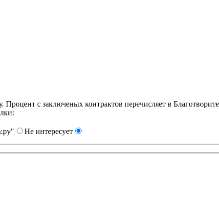
Процент с заключеных контрактов перечисляет в Благотворит
лки:
.ру"
Не интересует