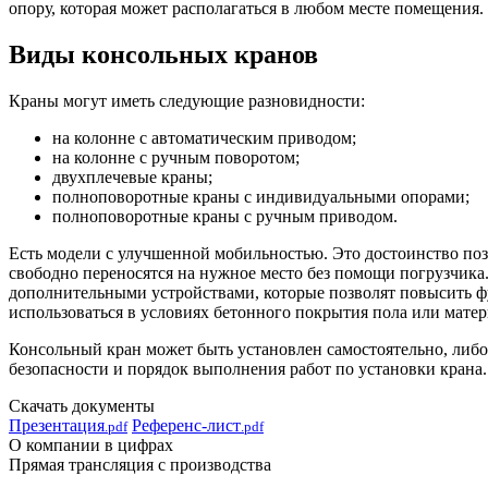
опору, которая может располагаться в любом месте помещения.
Виды консольных кранов
Краны могут иметь следующие разновидности:
на колонне с автоматическим приводом;
на колонне с ручным поворотом;
двухплечевые краны;
полноповоротные краны с индивидуальными опорами;
полноповоротные краны с ручным приводом.
Есть модели с улучшенной мобильностью. Это достоинство поз
свободно переносятся на нужное место без помощи погрузчика.
дополнительными устройствами, которые позволят повысить фу
использоваться в условиях бетонного покрытия пола или мате
Консольный кран может быть установлен самостоятельно, либ
безопасности и порядок выполнения работ по установки крана. 
Скачать документы
Презентация
Референс-лист
.pdf
.pdf
О компании в цифрах
Прямая трансляция с производства