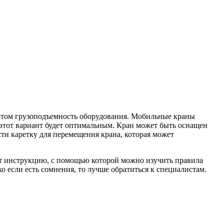
 этом грузоподъемность оборудования. Мобильные краны
о этот вариант будет оптимальным. Кран может быть оснащен
и каретку для перемещения крана, которая может
т инструкцию, с помощью которой можно изучить правила
о если есть сомнения, то лучше обратиться к специалистам.