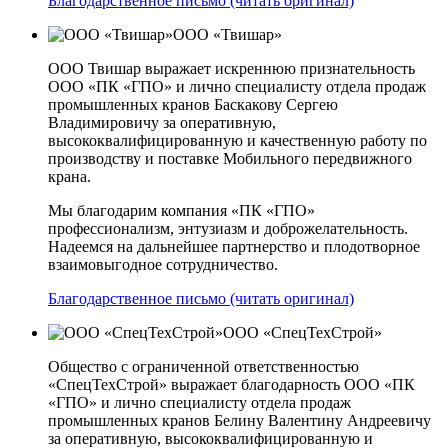
Благодарственное письмо (читать оригинал)
ООО «Твишар»
ООО Твишар выражает искреннюю признательность
ООО «ПК «ГПО» и лично специалисту отдела продаж
промышленных кранов Баскакову Сергею
Владимировичу за оперативную,
высококвалифицированную и качественную работу по
производству и поставке Мобильного передвижного
крана.
Мы благодарим компания «ПК «ГПО»
профессионализм, энтузиазм и доброжелательность.
Надеемся на дальнейшее партнерство и плодотворное
взаимовыгодное сотрудничество.
Благодарственное письмо (читать оригинал)
ООО «СпецТехСтрой»
Общество с ограниченной ответственностью
«СпецТехСтрой» выражает благодарность ООО «ПК
«ГПО» и лично специалисту отдела продаж
промышленных кранов Белину Валентину Андреевичу
за оперативную, высококвалифицированную и