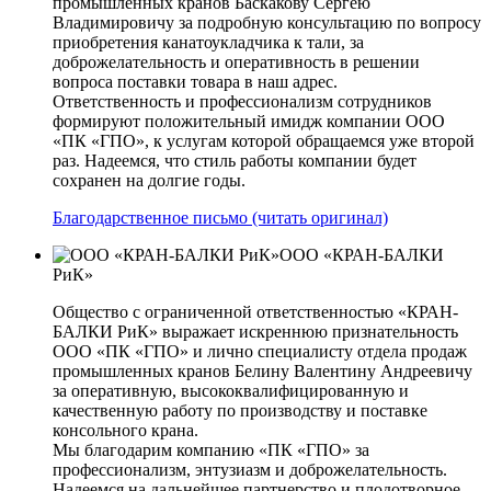
промышленных кранов Баскакову Сергею
Владимировичу за подробную консультацию по вопросу
приобретения канатоукладчика к тали, за
доброжелательность и оперативность в решении
вопроса поставки товара в наш адрес.
Ответственность и профессионализм сотрудников
формируют положительный имидж компании ООО
«ПК «ГПО», к услугам которой обращаемся уже второй
раз. Надеемся, что стиль работы компании будет
сохранен на долгие годы.
Благодарственное письмо (читать оригинал)
ООО «КРАН-БАЛКИ
РиК»
Общество с ограниченной ответственностью «КРАН-
БАЛКИ РиК» выражает искреннюю признательность
ООО «ПК «ГПО» и лично специалисту отдела продаж
промышленных кранов Белину Валентину Андреевичу
за оперативную, высококвалифицированную и
качественную работу по производству и поставке
консольного крана.
Мы благодарим компанию «ПК «ГПО» за
профессионализм, энтузиазм и доброжелательность.
Надеемся на дальнейшее партнерство и плодотворное