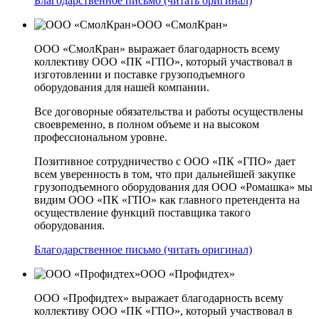
Благодарственное письмо (читать оригинал)
ООО «СмолКран»
ООО «СмолКран» выражает благодарность всему
коллективу ООО «ПК «ГПО», который участвовал в
изготовлении и поставке грузоподъемного
оборудования для нашей компании.
Все договорные обязательства и работы осуществлены
своевременно, в полном объеме и на высоком
профессиональном уровне.
Позитивное сотрудничество с ООО «ПК «ГПО» дает
всем уверенность в том, что при дальнейшей закупке
грузоподъемного оборудования для ООО «Ромашка» мы
видим ООО «ПК «ГПО» как главного претендента на
осуществление функций поставщика такого
оборудования.
Благодарственное письмо (читать оригинал)
ООО «Профидтех»
ООО «Профидтех» выражает благодарность всему
коллективу ООО «ПК «ГПО», который участвовал в