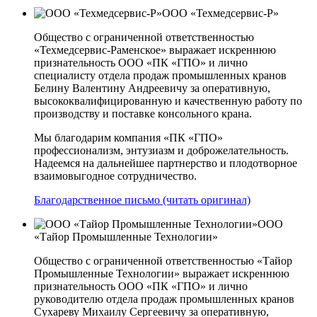
ООО «Техмедсервис-Р»
Общество с ограниченной ответственностью
«Техмедсервис-Раменское» выражает искреннюю
признательность ООО «ПК «ГПО» и лично
специалисту отдела продаж промышленных кранов
Белину Валентину Андреевичу за оперативную,
высококвалифицированную и качественную работу по
производству и поставке консольного крана.
Мы благодарим компания «ПК «ГПО»
профессионализм, энтузиазм и доброжелательность.
Надеемся на дальнейшее партнерство и плодотворное
взаимовыгодное сотрудничество.
Благодарственное письмо (читать оригинал)
ООО
«Тайор Промышленные Технологии»
Общество с ограниченной ответственностью «Тайор
Промышленные Технологии» выражает искреннюю
признательность ООО «ПК «ГПО» и лично
руководителю отдела продаж промышленных кранов
Сухареву Михаилу Сергеевичу за оперативную,