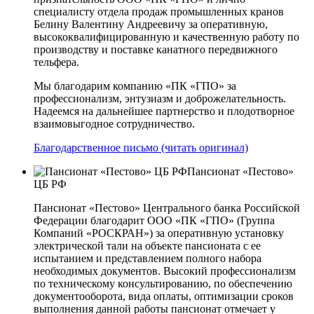
специалисту отдела продаж промышленных кранов
Белину Валентину Андреевичу за оперативную,
высококвалифицированную и качественную работу по
производству и поставке канатного передвижного
тельфера.
Мы благодарим компанию «ПК «ГПО» за
профессионализм, энтузиазм и доброжелательность.
Надеемся на дальнейшее партнерство и плодотворное
взаимовыгодное сотрудничество.
Благодарственное письмо (читать оригинал)
Пансионат «Пестово»
ЦБ РФ
Пансионат «Пестово» Центрального банка Российской
Федерации благодарит ООО «ПК «ГПО» (Группа
Компаний «РОСКРАН») за оперативную установку
электрической тали на объекте пансионата с ее
испытанием и представлением полного набора
необходимых документов. Высокий профессионализм
по техническому консультированию, по обеспечению
документооборота, вида оплаты, оптимизации сроков
выполнения данной работы пансионат отмечает у