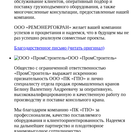
обслуживание клиентов, оперативный подбор и
поставку грузоподъемного оборудования, а также
многочисленные консультации, предоставленные нашей
компании.
ООО «РЕМЭНЕРГОКРАН» желает вашей компании
успехов и процветания и надеемся, что в будущем мы не
раз успешно реализуем совместные проекты.
Благодарственное письмо (читать оригинал)
ООО «ПромСтроитель»
Общество с ограниченной ответственностью
«ПромСтроитель» выражает искреннюю
признательность ООО «ПК «ГПО» и лично
специалисту отдела продаж промышленных кранов
Белину Валентину Андреевичу за оперативную,
высококвалифицированную и качественную работу по
производству и поставке консольного крана.
Мы благодарим компанию «ПК «ГПО» за
професснонализм, качество поставляемого
оборудования и клиентоориентированность. Надеемся
на дальнейшее партнерство и плодотворное
взаимовыгодное сотрудничество.