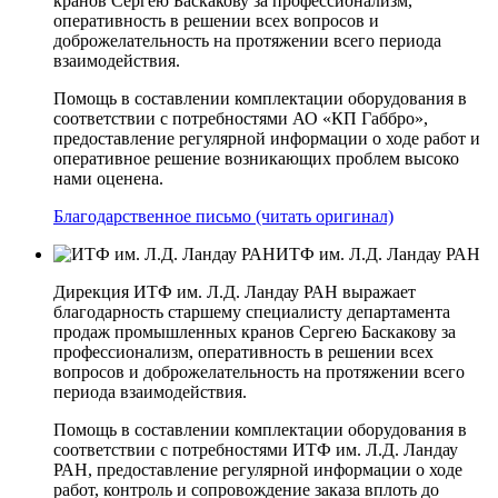
кранов Сергею Баскакову за профессионализм,
оперативность в решении всех вопросов и
доброжелательность на протяжении всего периода
взаимодействия.
Помощь в составлении комплектации оборудования в
соответствии с потребностями АО «КП­ Габбро»,
предоставление регулярной информации о ходе работ и
оперативное решение возникающих проблем высоко
нами оценена.
Благодарственное письмо (читать оригинал)
ИТФ им. Л.Д. Ландау РАН
Дирекция ИТФ им. Л.Д. Ландау РАН выражает
благодарность старшему специалисту департамента
продаж промышленных кранов Сергею Баскакову за
профессионализм, оперативность в решении всех
вопросов и доброжелательность на протяжении всего
периода взаимодействия.
Помощь в составлении комплектации оборудования в
соответствии с потребностями ИТФ им. Л.Д. Ландау
РАН, предоставление регулярной информации о ходе
работ, контроль и сопровождение заказа вплоть до