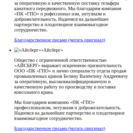
за оперативную и качественную поставку тельфера
канатного передвижного. Мы благодарим компания
«ПК «ГПО» п рофессионал изм, энтузиазм и
доброжелательность. Надеемся на дальнейшее
партнерство и плодотворное взаимовыгодное
сотрудничество.
Благодарственное письмо (читать оригинал)
«Айсберг»
Общество с ограниченной ответственностью
«АЙСБЕРГ» выражает искреннюю признательность
ООО «ПК «ГПО» и лично специалисту отдела продаж
промышленных кранов Белину Валентину Андреевичу
за оперативную, высококвалифицированную и
качественную работу по производству и поставке
консольного крана.
Мы благодарим компанию «ПК «ГПО»
профессионализм, энтузиазм и доброжелательность.
Надеемся на дальнейшее партнерство и плодотворное
взаимовыгодное сотрудничество.
Благодарственное письмо (читать оригинал)