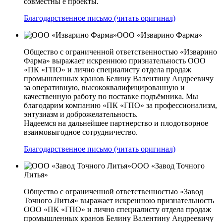
совместны е проекты.
Благодарственное письмо (читать оригинал)
ООО «Изварино Фарма»
Общество с ограниченной ответственностью «Изварино
Фарма» выражает искреннюю признательность ООО
«ПК «ГПО» и лично специалисту отдела продаж
промышленных кранов Белину Валентину Андреевичу
за оперативную, высококвалифицированную и
качественную работу по поставке подъёмника. Мы
благодарим компанию «ПК «ГПО» за профессионализм,
энтузиазм и доброжелательность.
Надеемся на дальнейшее партнерство и плодотворное
взаимовыгодное сотрудничество.
Благодарственное письмо (читать оригинал)
ООО «Завод Точного
Литья»
Общество с ограниченной ответственностью «Завод
Точного Литья» выражает искреннюю признательность
ООО «ПК «ГПО» и лично специалисту отдела продаж
промышленных кранов Белину Валентину Андреевичу