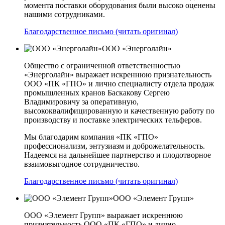
момента поставки оборудования были высоко оценены
нашими сотрудниками.
Благодарственное письмо (читать оригинал)
ООО «Энерголайн»
Общество с ограниченной ответственностью
«Энерголайн» выражает искреннюю признательность
ООО «ПК «ГПО» и лично специалисту отдела продаж
промышленных кранов Баскакову Сергею
Владимировичу за оперативную,
высококвалифицированную и качественную работу по
производству и поставке электрических тельферов.
Мы благодарим компания «ПК «ГПО»
профессионализм, энтузиазм и доброжелательность.
Надеемся на дальнейшее партнерство и плодотворное
взаимовыгодное сотрудничество.
Благодарственное письмо (читать оригинал)
ООО «Элемент Групп»
ООО «Элемент Групп» выражает искреннюю
признательность ООО «ПК «ГПО» и лично