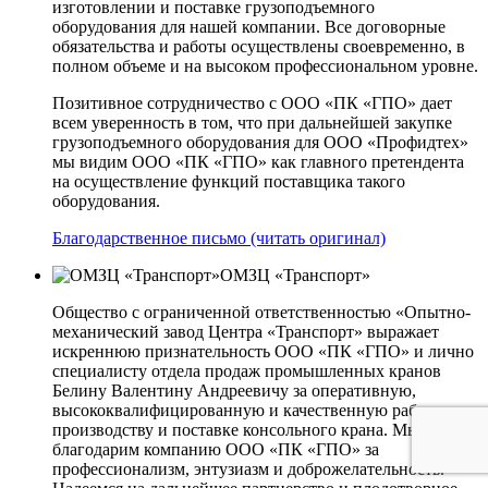
изготовлении и поставке грузоподъемного
оборудования для нашей компании. Все договорные
обязательства и работы осуществлены своевременно, в
полном объеме и на высоком профессиональном уровне.
Позитивное сотрудничество с ООО «ПК «ГПО» дает
всем уверенность в том, что при дальнейшей закупке
грузоподъемного оборудования для ООО «Профидтех»
мы видим ООО «ПК «ГПО» как главного претендента
на осуществление функций поставщика такого
оборудования.
Благодарственное письмо (читать оригинал)
ОМЗЦ «Транспорт»
Общество с ограниченной ответственностью «Опытно-
механический завод Центра «Транспорт» выражает
искреннюю признательность ООО «ПК «ГПО» и лично
специалисту отдела продаж промышленных кранов
Белину Валентину Андреевичу за оперативную,
высококвалифицированную и качественную работу по
производству и поставке консольного крана. Мы
благодарим компанию ООО «ПК «ГПО» за
профессионализм, энтузиазм и доброжелательность.