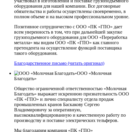
участвовал в изготовлении и поставке грузоподъемного
оборудования для нашей компании. Все договорные
обязательства и работы осуществлены своевременно, в
полном объеме и на высоком профессиональном уровне.
Позитивное сотрудничество с ООО «ПК «ГПО» дает
всем уверенность в том, что при дальнейшей закупке
грузоподъемного оборудования для ООО «Переработка
металла» мы видим ООО «ПК «ГПО» как главного
претендента на осуществление функций поставщика
такого оборудования.
Благодарственное письмо (читать оригинал)
ООО «Молочная
Благодать»
Общество ограниченной ответственностью «Молочная
Благодать» выражает искреннюю признательность ООО
«ПК «ГПО» и лично специалисту отдела продаж
промышленных кранов Баскакову Сергею
Владимировичу за оперативную,
высококвалифицированную и качественную работу по
производству и поставке электрических тельферов.
Мы благодарим компания «ПК «ГПО»