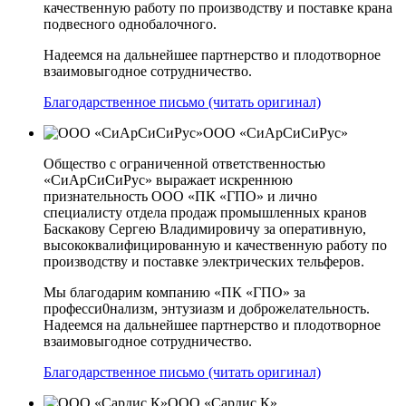
качественную работу по производству и поставке крана
подвесного однобалочного.
Надеемся на дальнейшее партнерство и плодотворное
взаимовыгодное сотрудничество.
Благодарственное письмо (читать оригинал)
ООО «СиАрСиСиРус»
Общество с ограниченной ответственностью
«СиАрСиСиРус» выражает искреннюю
признательность ООО «ПК «ГПО» и лично
специалисту отдела продаж промышленных кранов
Баскакову Сергею Владимировичу за оперативную,
высококвалифицированную и качественную работу по
производству и поставке электрических тельферов.
Мы благодарим компанию «ПК «ГПО» за
професси0нализм, энтузиазм и доброжелательность.
Надеемся на дальнейшее партнерство и плодотворное
взаимовыгодное сотрудничество.
Благодарственное письмо (читать оригинал)
ООО «Сардис К»