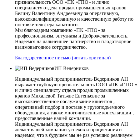
признательность ООО «ПК «ГПО» и лично
специалисту отдела продаж промышленных кранов
Белину Валентину Андреевичу за оперативную,
высококвалифицированную и качественную работу по
поставке тельфера канатного.
Мы благодарим компанию «ПК «ГПО» за
профессионализм, энтузиазм и Доброжелательность.
Надеемся на дальнейшее партнерство и плодотворное
взаимовыгодное сотрудничество.
Благодарственное письмо (читать оригинал)
ИП Ведерников
Индивидуальный предприниматель Ведерников АН
выражает глубокую признательность ООО «ПК «Г ПО »
и лично специалисту отдела продаж промышленных
кранов Михалевой Татьяне Евгеньевне за
высококачественное обслуживание клиентов ,
оперативный подбор и поставк у грузоподъемного
оборудования, а также многочисленные консультации ,
предоставленные нашей компании.
Индивидуальный предприниматель Ведерников АН
желает вашей компании успехов и процветания и
надеемся, что в будущем мы не раз успешно реализуем