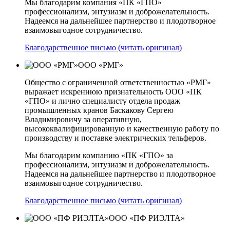
Мы благодарим компания «ПК «ГПО»
профессионализм, энтузиазм и доброжелательность.
Надеемся на дальнейшее партнерство и плодотворное
взаимовыгодное сотрудничество.
Благодарственное письмо (читать оригинал)
ООО «РМГ»
Общество с ограниченной ответственностью «РМГ»
выражает искреннюю признательность ООО «ПК
«ГПО» и лично специалисту отдела продаж
промышленных кранов Баскакову Сергею
Владимировичу за оперативную,
высококвалифицированную и качественную работу по
производству и поставке электрических тельферов.
Мы благодарим компанию «ПК «ГПО» за
профессионализм, энтузиазм и доброжелательность.
Надеемся на дальнейшее партнерство и плодотворное
взаимовыгодное сотрудничество.
Благодарственное письмо (читать оригинал)
ООО «ПФ РИЭЛТА»