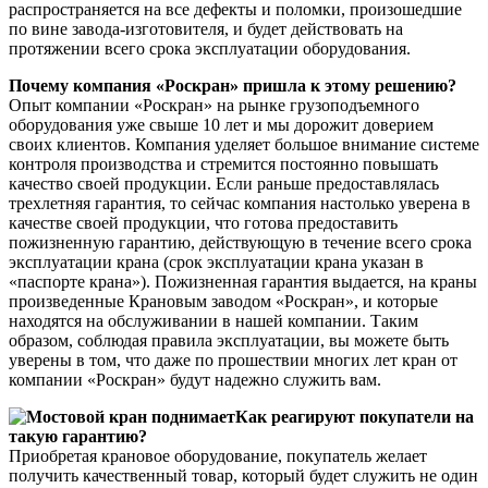
распространяется на все дефекты и поломки, произошедшие
по вине завода-изготовителя, и будет действовать на
протяжении всего срока эксплуатации оборудования.
Почему компания «Роскран» пришла к этому решению?
Опыт компании «Роскран»
на рынке грузоподъемного
оборудования уже свыше 10 лет и мы дорожит доверием
своих клиентов. Компания уделяет большое внимание системе
контроля производства и стремится постоянно повышать
качество своей продукции. Если раньше предоставлялась
трехлетняя гарантия, то сейчас компания настолько уверена в
качестве своей продукции, что готова предоставить
пожизненную гарантию, действующую в течение всего срока
эксплуатации крана (срок эксплуатации крана указан в
«паспорте крана»). Пожизненная гарантия выдается, на краны
произведенные Крановым заводом «Роскран», и которые
находятся на обслуживании в нашей компании. Таким
образом, соблюдая правила эксплуатации, вы можете быть
уверены в том, что даже по прошествии многих лет кран от
компании «Роскран» будут надежно служить вам.
Как реагируют покупатели на
такую гарантию?
Приобретая крановое оборудование, покупатель желает
получить качественный товар, который будет служить не один