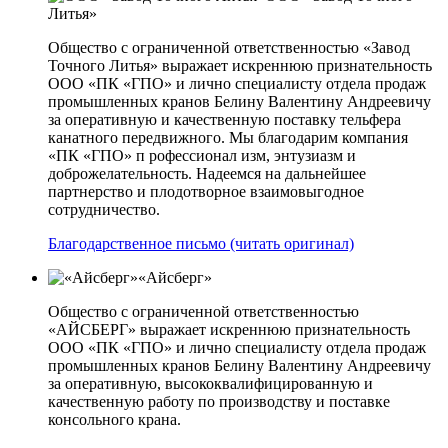
Литья»
Общество с ограниченной ответственностью «Завод
Точного Литья» выражает искреннюю признательность
ООО «ПК «ГПО» и лично специалисту отдела продаж
промышленных кранов Белину Валентину Андреевичу
за оперативную и качественную поставку тельфера
канатного передвижного. Мы благодарим компания
«ПК «ГПО» п рофессионал изм, энтузиазм и
доброжелательность. Надеемся на дальнейшее
партнерство и плодотворное взаимовыгодное
сотрудничество.
Благодарственное письмо (читать оригинал)
«Айсберг»
Общество с ограниченной ответственностью
«АЙСБЕРГ» выражает искреннюю признательность
ООО «ПК «ГПО» и лично специалисту отдела продаж
промышленных кранов Белину Валентину Андреевичу
за оперативную, высококвалифицированную и
качественную работу по производству и поставке
консольного крана.