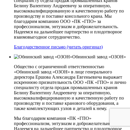
специалисту отдела продаж промышленных кранов
Белину Валентину Андреевичу за оперативную,
высококвалифицированную и качественную работу по
производству и поставке консольного крана. Мы
благодарим компанию ООО «ПК «ГПО» за
профессионализм, энтузиазм и доброжелательность.
Надеемся на дальнейшее партнерство и плодотворное
взаимовыгодное сотрудничество.
Благодарственное письмо (читать оригинал)
Обнинский завод «ОЗОН»
Общество с ограниченной ответственностью
«Обнинский завод «ОЗОН» в лице генерального
директора Ершова Александра Евгеньевича выражает
искреннюю признательность ООО «ПК «ГПО» и лично
специалисту отдела продаж промышленных кранов
Белину Валентину Андреевичу за оперативную,
высококвалифицированную и качественную работу по
производству и поставке кранового оборудования, а
также комплектующих узлов и деталей к нему.
Мы благодарим компания «ПК «ГПО»
профессионализм, энтузиазм и доброжелательность.
Надеемся на дальнейшее партнерство и плодотворное