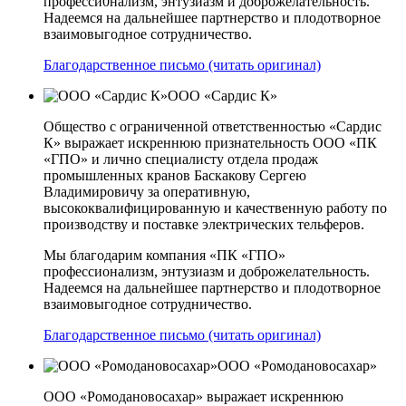
професси0нализм, энтузиазм и доброжелательность.
Надеемся на дальнейшее партнерство и плодотворное
взаимовыгодное сотрудничество.
Благодарственное письмо (читать оригинал)
ООО «Сардис К»
Общество с ограниченной ответственностью «Сардис
К» выражает искреннюю признательность ООО «ПК
«ГПО» и лично специалисту отдела продаж
промышленных кранов Баскакову Сергею
Владимировичу за оперативную,
высококвалифицированную и качественную работу по
производству и поставке электрических тельферов.
Мы благодарим компания «ПК «ГПО»
профессионализм, энтузиазм и доброжелательность.
Надеемся на дальнейшее партнерство и плодотворное
взаимовыгодное сотрудничество.
Благодарственное письмо (читать оригинал)
ООО «Ромодановосахар»
ООО «Ромодановосахар» выражает искреннюю