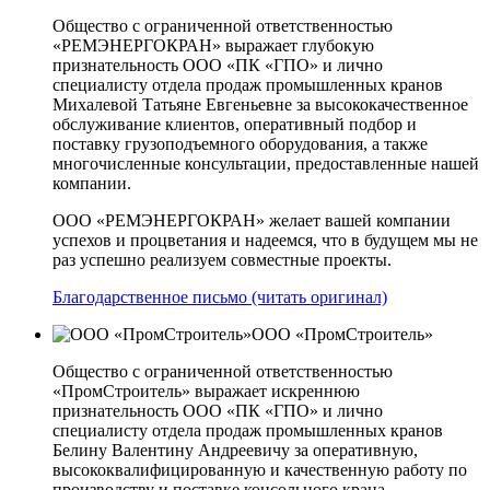
Общество с ограниченной ответственностью
«РЕМЭНЕРГОКРАН» выражает глубокую
признательность ООО «ПК «ГПО» и лично
специалисту отдела продаж промышленных кранов
Михалевой Татьяне Евгеньевне за высококачественное
обслуживание клиентов, оперативный подбор и
поставку грузоподъемного оборудования, а также
многочисленные консультации, предоставленные нашей
компании.
ООО «РЕМЭНЕРГОКРАН» желает вашей компании
успехов и процветания и надеемся, что в будущем мы не
раз успешно реализуем совместные проекты.
Благодарственное письмо (читать оригинал)
ООО «ПромСтроитель»
Общество с ограниченной ответственностью
«ПромСтроитель» выражает искреннюю
признательность ООО «ПК «ГПО» и лично
специалисту отдела продаж промышленных кранов
Белину Валентину Андреевичу за оперативную,
высококвалифицированную и качественную работу по
производству и поставке консольного крана.