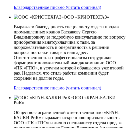
Благодарственное письмо (читать оригинал)
ООО «КРИОТЕХГАЗ»
Выражаем благодарность специалисту отдела продаж
промышленных кранов Баскакову Сергею
Владимировичу за подробную консультацию по вопросу
приобретения канатоукладчика к тали, за
доброжелательность и оперативность в решении
вопроса поставки товара в наш адрес.
Ответственность и профессионализм сотрудников
формируют положительный имидж компании ООО
«ПК «ГПО», к услугам которой обращаемся уже второй
раз. Надеемся, что стиль работы компании будет
сохранен на долгие годы.
Благодарственное письмо (читать оригинал)
ООО «КРАН-БАЛКИ
РиК»
Общество с ограниченной ответственностью «КРАН-
БАЛКИ РиК» выражает искреннюю признательность
ООО «ПК «ГПО» и лично специалисту отдела продаж
промышленных кранов Белину Валентину Андреевичу