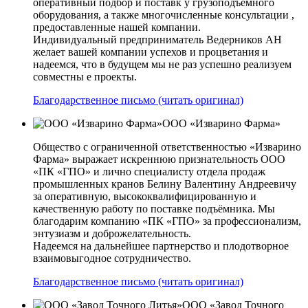
оперативный подбор и поставк у грузоподъемного
оборудования, а также многочисленные консультации ,
предоставленные нашей компании.
Индивидуальный предприниматель Ведерников АН
желает вашей компании успехов и процветания и
надеемся, что в будущем мы не раз успешно реализуем
совместны е проекты.
Благодарственное письмо (читать оригинал)
ООО «Изварино Фарма»
Общество с ограниченной ответственностью «Изварино
Фарма» выражает искреннюю признательность ООО
«ПК «ГПО» и лично специалисту отдела продаж
промышленных кранов Белину Валентину Андреевичу
за оперативную, высококвалифицированную и
качественную работу по поставке подъёмника. Мы
благодарим компанию «ПК «ГПО» за профессионализм,
энтузиазм и доброжелательность.
Надеемся на дальнейшее партнерство и плодотворное
взаимовыгодное сотрудничество.
Благодарственное письмо (читать оригинал)
ООО «Завод Точного