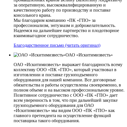
за оперативную, высококвалифицированную и
качественную работу по производству и поставке
консольного крана.
Мы благодарим компанию «ПК «ГПО» за
профессионализм, энтузиазм и доброжелательность.
Надеемся на дальнейшее партнерство и плодотворное
взаимовыгодное сотрудничество.
Благодарственное письмо (читать оригинал)
ОАО «Искитимизвесть»
ОАО «Искитимизвесть» выражает благодарность всему
коллективу ООО «ПК «ГПО», который участвовал в
изготовлении и поставке грузоподъемного
оборудования для нашей компании. Все договорные
обязательства и работы осуществлены своевременно, в
полном объеме и на высоком профессиональном уровне.
Позитивное сотрудничество с ООО «ПК «ГПО» дает
всем уверенность в том, что при дальнейшей закупке
грузоподъемного оборудования для ОАО
«Искитимизвесть» мы видим ООО «ПК «ГПО» как
главного претендента на осуществление функций
поставщика такого оборудования.