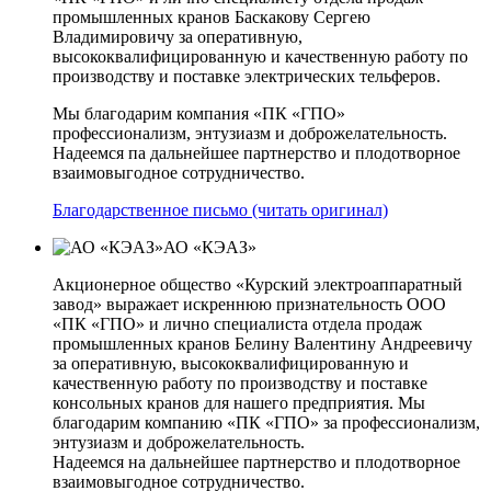
промышленных кранов Баскакову Сергею
Владимировичу за оперативную,
высококвалифицированную и качественную работу по
производству и поставке электрических тельферов.
Мы благодарим компания «ПК «ГПО»
профессионализм, энтузиазм и доброжелательность.
Надеемся па дальнейшее партнерство и плодотворное
взаимовыгодное сотрудничество.
Благодарственное письмо (читать оригинал)
АО «КЭАЗ»
Акционерное общество «Курский электроаппаратный
завод» выражает искреннюю признательность ООО
«ПК «ГПО» и лично специалиста отдела продаж
промышленных кранов Белину Валентину Андреевичу
за оперативную, высококвалифицированную и
качественную работу по производству и поставке
консольных кранов для нашего предприятия. Мы
благодарим компанию «ПК «ГПО» за профессионализм,
энтузиазм и доброжелательность.
Надеемся на дальнейшее партнерство и плодотворное
взаимовыгодное сотрудничество.