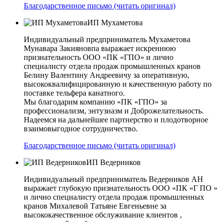
Благодарственное письмо (читать оригинал)
ИП Мухаметова
Индивидуальный предприниматель Мухаметова
Мунавара Закияновпа выражает искреннюю
признательность ООО «ПК «ГПО» и лично
специалисту отдела продаж промышленных кранов
Белину Валентину Андреевичу за оперативную,
высококвалифицированную и качественную работу по
поставке тельфера канатного.
Мы благодарим компанию «ПК «ГПО» за
профессионализм, энтузиазм и Доброжелательность.
Надеемся на дальнейшее партнерство и плодотворное
взаимовыгодное сотрудничество.
Благодарственное письмо (читать оригинал)
ИП Ведерников
Индивидуальный предприниматель Ведерников АН
выражает глубокую признательность ООО «ПК «Г ПО »
и лично специалисту отдела продаж промышленных
кранов Михалевой Татьяне Евгеньевне за
высококачественное обслуживание клиентов ,