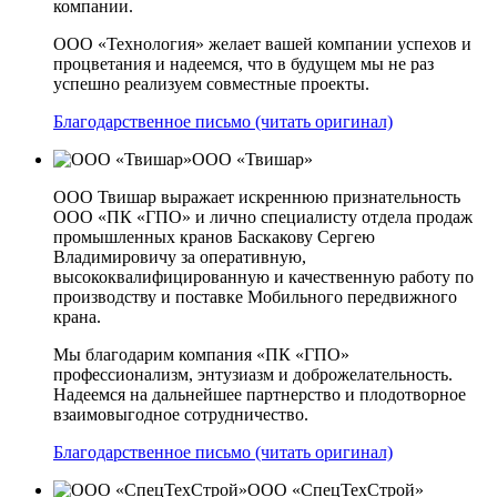
компании.
ООО «Технология» желает вашей компании успехов и
процветания и надеемся, что в будущем мы не раз
успешно реализуем совместные проекты.
Благодарственное письмо (читать оригинал)
ООО «Твишар»
ООО Твишар выражает искреннюю признательность
ООО «ПК «ГПО» и лично специалисту отдела продаж
промышленных кранов Баскакову Сергею
Владимировичу за оперативную,
высококвалифицированную и качественную работу по
производству и поставке Мобильного передвижного
крана.
Мы благодарим компания «ПК «ГПО»
профессионализм, энтузиазм и доброжелательность.
Надеемся на дальнейшее партнерство и плодотворное
взаимовыгодное сотрудничество.
Благодарственное письмо (читать оригинал)
ООО «СпецТехСтрой»