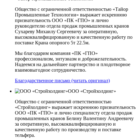
Общество с ограниченной ответственностью «Тайор
Промышленные Технологии» выражает искреннюю
признательность ООО «ПК «ГПО» и лично
руководителю отдела продаж промышленных кранов
Сухареву Михаилу Сергеевичу за оперативную,
высококвалифицированную и качественную работу по
поставке Крана опорного 5т 22.5м.
Мы благодарим компания «ПК «ГПО»
профессионализм, энтузиазм и доброжелательность.
Надеемся на дальнейшее партнерство и плодотворное
взаимовыгодное сотрудничество.
Благодарственное письмо (читать оригинал)
ООО «Стройхолдинг»
Общество с ограниченной ответственностью
«Стройхолдинг» выражает искреннюю признательность
ООО «ПК «ГПО» и лично специалисту отдела продаж
промышленных кранов Белину Валентину Андреевичу
за оперативную, высококвалифицированную и
качественную работу по производству и поставке
тельфера.