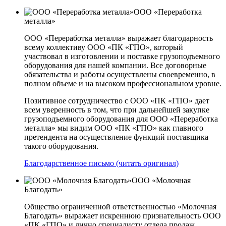
ООО «Переработка
металла»
ООО «Переработка металла» выражает благодарность
всему коллективу ООО «ПК «ГПО», который
участвовал в изготовлении и поставке грузоподъемного
оборудования для нашей компании. Все договорные
обязательства и работы осуществлены своевременно, в
полном объеме и на высоком профессиональном уровне.
Позитивное сотрудничество с ООО «ПК «ГПО» дает
всем уверенность в том, что при дальнейшей закупке
грузоподъемного оборудования для ООО «Переработка
металла» мы видим ООО «ПК «ГПО» как главного
претендента на осуществление функций поставщика
такого оборудования.
Благодарственное письмо (читать оригинал)
ООО «Молочная
Благодать»
Общество ограниченной ответственностью «Молочная
Благодать» выражает искреннюю признательность ООО
«ПК «ГПО» и лично специалисту отдела продаж