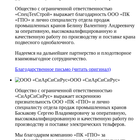
Общество с ограниченной ответственностью
«СпецТехСтрой» выражает благодарность ООО «ПК
«ГПО» и лично специалисту отдела продаж
промышленных кранов Белину Валентину Андреевичу
за оперативную, высококвалифицированную и
качественную работу по производству и поставке крана
подвесного однобалочного.
Надеемся на дальнейшее партнерство и плодотворное
взаимовыгодное сотрудничество.
Благодарственное письмо (читать оригинал)
ООО «СиАрСиСиРус»
Общество с ограниченной ответственностью
«СиАрСиСиРус» выражает искреннюю
признательность ООО «ПК «ГПО» и лично
специалисту отдела продаж промышленных кранов
Баскакову Сергею Владимировичу за оперативную,
высококвалифицированную и качественную работу по
производству и поставке электрических тельферов.
Мы благодарим компанию «ПК «ГПО» за