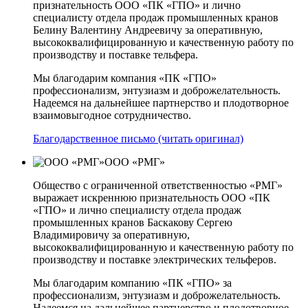
признательность ООО «ПК «ГПО» и лично
специалисту отдела продаж промышленных кранов
Белину Валентину Андреевичу за оперативную,
высококвалифицированную и качественную работу по
производству и поставке тельфера.
Мы благодарим компания «ПК «ГПО»
профессионализм, энтузиазм и доброжелательность.
Надеемся на дальнейшее партнерство и плодотворное
взаимовыгодное сотрудничество.
Благодарственное письмо (читать оригинал)
ООО «РМГ»
Общество с ограниченной ответственностью «РМГ»
выражает искреннюю признательность ООО «ПК
«ГПО» и лично специалисту отдела продаж
промышленных кранов Баскакову Сергею
Владимировичу за оперативную,
высококвалифицированную и качественную работу по
производству и поставке электрических тельферов.
Мы благодарим компанию «ПК «ГПО» за
профессионализм, энтузиазм и доброжелательность.
Надеемся на дальнейшее партнерство и плодотворное