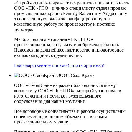
«Стройхолдинг» выражает искреннюю признательность
ООО «ПК «ГПО» и лично специалисту отдела продаж
промышленных кранов Белину Валентину Андреевичу
за оперативную, высококвалифицированную и
качественную работу по производству и поставке
тельфера.
Мы благодарим компания «ПК «ГПО»
профессионализм, энтузиазм и доброжелательность.
Надеемся на дальнейшее партнерство и плодотворное
взаимовыгодное сотрудничество.
Благодарственное письмо (читать оригинал)
ООО «СмолКран»
ООО «СмолКран» выражает благодарность всему
коллективу ООО «ПК «ГПО», который участвовал в
изготовлении и поставке грузоподъемного
оборудования для нашей компании.
Все договорные обязательства и работы осуществлены
своевременно, в полном объеме и на высоком
профессиональном уровне.
Позитивное сотрудничество с ООО «ПК «ГПО» дает