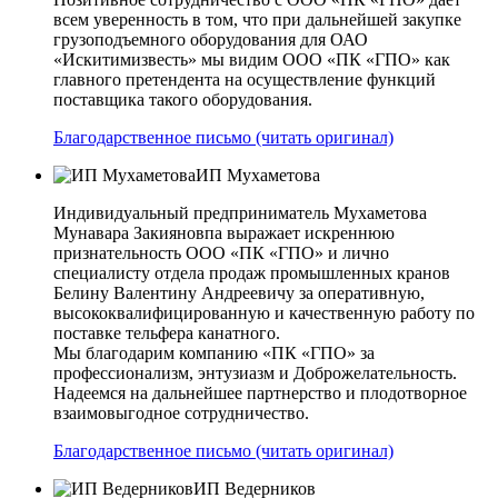
всем уверенность в том, что при дальнейшей закупке
грузоподъемного оборудования для ОАО
«Искитимизвесть» мы видим ООО «ПК «ГПО» как
главного претендента на осуществление функций
поставщика такого оборудования.
Благодарственное письмо (читать оригинал)
ИП Мухаметова
Индивидуальный предприниматель Мухаметова
Мунавара Закияновпа выражает искреннюю
признательность ООО «ПК «ГПО» и лично
специалисту отдела продаж промышленных кранов
Белину Валентину Андреевичу за оперативную,
высококвалифицированную и качественную работу по
поставке тельфера канатного.
Мы благодарим компанию «ПК «ГПО» за
профессионализм, энтузиазм и Доброжелательность.
Надеемся на дальнейшее партнерство и плодотворное
взаимовыгодное сотрудничество.
Благодарственное письмо (читать оригинал)
ИП Ведерников