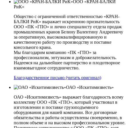
ООО «КРАН-БАЛКИ
РиК»
Общество с ограниченной ответственностью «КРАН-
БАЛКИ РиК» выражает искреннюю признательность
ООО «ПК «ГПО» и лично специалисту отдела продаж
промышленных кранов Белину Валентину Андреевичу
за оперативную, высококвалифицированную и
качественную работу по производству и поставке
консольного крана.
Мы благодарим компанию «ПК «ГПО» за
профессионализм, энтузиазм и доброжелательность.
Надеемся на дальнейшее партнерство и плодотворное
взаимовыгодное сотрудничество.
Благодарственное письмо (читать оригинал)
ОАО «Искитимизвесть»
ОАО «Искитимизвесть» выражает благодарность всему
коллективу ООО «ПК «ГПО», который участвовал в
изготовлении и поставке грузоподъемного
оборудования для нашей компании. Все договорные
обязательства и работы осуществлены своевременно, в
полном объеме и на высоком профессиональном уровне.
Позитивное сотрудничество с ООО «ПК «ГПО» дает