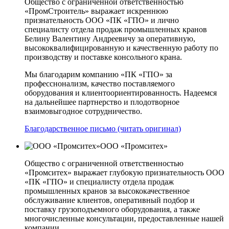
Общество с ограниченной ответственностью
«ПромСтроитель» выражает искреннюю
признательность ООО «ПК «ГПО» и лично
специалисту отдела продаж промышленных кранов
Белину Валентину Андреевичу за оперативную,
высококвалифицированную и качественную работу по
производству и поставке консольного крана.
Мы благодарим компанию «ПК «ГПО» за
професснонализм, качество поставляемого
оборудования и клиентоориентированность. Надеемся
на дальнейшее партнерство и плодотворное
взаимовыгодное сотрудничество.
Благодарственное письмо (читать оригинал)
ООО «Промситех»
Общество с ограниченной ответственностью
«Промситех» выражает глубокую признательность ООО
«ПК «ГПО» и специалисту отдела продаж
промышленных кранов за высококачественное
обслуживание клиентов, оперативный подбор и
поставку грузоподъемного оборудования, а также
многочисленные консультации, предоставленные нашей
компании.