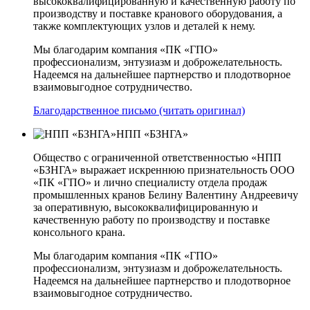
высококвалифицированную и качественную работу по
производству и поставке кранового оборудования, а
также комплектующих узлов и деталей к нему.
Мы благодарим компания «ПК «ГПО»
профессионализм, энтузиазм и доброжелательность.
Надеемся на дальнейшее партнерство и плодотворное
взаимовыгодное сотрудничество.
Благодарственное письмо (читать оригинал)
НПП «БЗНГА»
Общество с ограниченной ответственностью «НПП
«БЗНГА» выражает искреннюю признательность ООО
«ПК «ГПО» и лично специалисту отдела продаж
промышленных кранов Белину Валентину Андреевичу
за оперативную, высококвалифицированную и
качественную работу по производству и поставке
консольного крана.
Мы благодарим компания «ПК «ГПО»
профессионализм, энтузиазм и доброжелательность.
Надеемся на дальнейшее партнерство и плодотворное
взаимовыгодное сотрудничество.