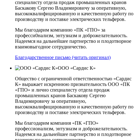
специалисту отдела продаж промышленных кранов
Баскакову Сергею Владимировичу за оперативную,
высококвалифицированную и качественную работу по
производству и поставке электрических тельферов.
Мы благодарим компанию «ПК «ГПО» за
професси0нализм, энтузиазм и доброжелательность.
Надеемся на дальнейшее партнерство и плодотворное
взаимовыгодное сотрудничество.
Благодарственное письмо (читать оригинал)
ООО «Сардис К»
Общество с ограниченной ответственностью «Сардис
К» выражает искреннюю признательность ООО «ПК
«ГПО» и лично специалисту отдела продаж
промышленных кранов Баскакову Сергею
Владимировичу за оперативную,
высококвалифицированную и качественную работу по
производству и поставке электрических тельферов.
Мы благодарим компания «ПК «ГПО»
профессионализм, энтузиазм и доброжелательность.
Надеемся на дальнейшее партнерство и плодотворное
взаимовыгодное сотрудничество.