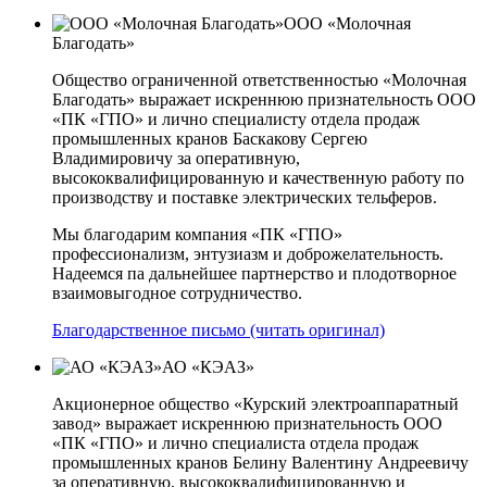
ООО «Молочная
Благодать»
Общество ограниченной ответственностью «Молочная
Благодать» выражает искреннюю признательность ООО
«ПК «ГПО» и лично специалисту отдела продаж
промышленных кранов Баскакову Сергею
Владимировичу за оперативную,
высококвалифицированную и качественную работу по
производству и поставке электрических тельферов.
Мы благодарим компания «ПК «ГПО»
профессионализм, энтузиазм и доброжелательность.
Надеемся па дальнейшее партнерство и плодотворное
взаимовыгодное сотрудничество.
Благодарственное письмо (читать оригинал)
АО «КЭАЗ»
Акционерное общество «Курский электроаппаратный
завод» выражает искреннюю признательность ООО
«ПК «ГПО» и лично специалиста отдела продаж
промышленных кранов Белину Валентину Андреевичу
за оперативную, высококвалифицированную и