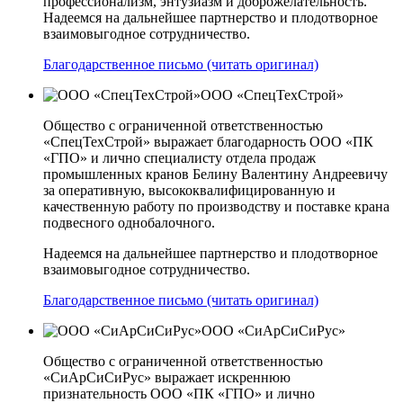
профессионализм, энтузиазм и доброжелательность.
Надеемся на дальнейшее партнерство и плодотворное
взаимовыгодное сотрудничество.
Благодарственное письмо (читать оригинал)
ООО «СпецТехСтрой»
Общество с ограниченной ответственностью
«СпецТехСтрой» выражает благодарность ООО «ПК
«ГПО» и лично специалисту отдела продаж
промышленных кранов Белину Валентину Андреевичу
за оперативную, высококвалифицированную и
качественную работу по производству и поставке крана
подвесного однобалочного.
Надеемся на дальнейшее партнерство и плодотворное
взаимовыгодное сотрудничество.
Благодарственное письмо (читать оригинал)
ООО «СиАрСиСиРус»
Общество с ограниченной ответственностью
«СиАрСиСиРус» выражает искреннюю
признательность ООО «ПК «ГПО» и лично