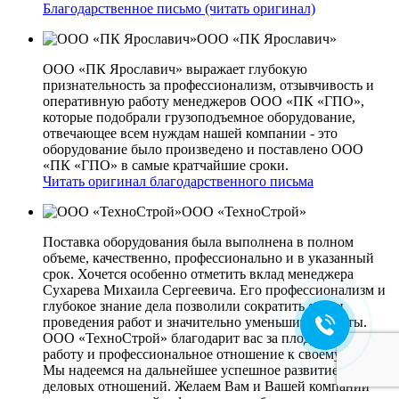
Благодарственное письмо (читать оригинал)
ООО «ПК Ярославич»
ООО «ПК Ярославич» выражает глубокую
признательность за профессионализм, отзывчивость и
оперативную работу менеджеров ООО «ПК «ГПО»,
которые подобрали грузоподъемное оборудование,
отвечающее всем нуждам нашей компании - это
оборудование было произведено и поставлено ООО
«ПК «ГПО» в самые кратчайшие сроки.
Читать оригинал благодарственного письма
ООО «ТехноСтрой»
Поставка оборудования была выполнена в полном
объеме, качественно, профессионально и в указанный
срок. Хочется особенно отметить вклад менеджера
Сухарева Михаила Сергеевича. Его профессионализм и
глубокое знание дела позволили сократить сроки
проведения работ и значительно уменьшить затраты.
ООО «ТехноСтрой» благодарит вас за плодотворную
работу и профессиональное отношение к своему делу.
Мы надеемся на дальнейшее успешное развитие наших
деловых отношений. Желаем Вам и Вашей компании