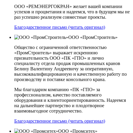
ООО «РЕМЭНЕРГОКРАН» желает вашей компании
успехов и процветания и надеемся, что в будущем мы не
раз успешно реализуем совместные проекты.
Благодарственное письмо (читать оригинал)
ООО «ПромСтроитель»
Общество с ограниченной ответственностью
«ПромСтроитель» выражает искреннюю
признательность ООО «ПК «ГПО» и лично
специалисту отдела продаж промышленных кранов
Белину Валентину Андреевичу за оперативную,
высококвалифицированную и качественную работу по
производству и поставке консольного крана.
Мы благодарим компанию «ПК «ГПО» за
професснонализм, качество поставляемого
оборудования и клиентоориентированность. Надеемся
на дальнейшее партнерство и плодотворное
взаимовыгодное сотрудничество.
Благодарственное письмо (читать оригинал)
ООО «Промситех»