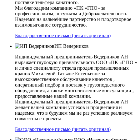
поставке тельфера канатного.
Мы благодарим компанию «ПК «ГПО» за
профессионализм, энтузиазм и Доброжелательность.
Надеемся на дальнейшее партнерство и плодотворное
взаимовыгодное сотрудничество.
Благодарственное письмо (читать оригинал)
ИП Ведерников
Индивидуальный предприниматель Ведерников АН
выражает глубокую признательность ООО «ПК «Г ПО »
и лично специалисту отдела продаж промышленных
кранов Михалевой Татьяне Евгеньевне за
высококачественное обслуживание клиентов ,
оперативный подбор и поставк у грузоподъемного
оборудования, а также многочисленные консультации ,
предоставленные нашей компании.
Индивидуальный предприниматель Ведерников АН
желает вашей компании успехов и процветания и
надеемся, что в будущем мы не раз успешно реализуем
совместны е проекты.
Благодарственное письмо (читать оригинал)
ООО «Изварино Фарма»