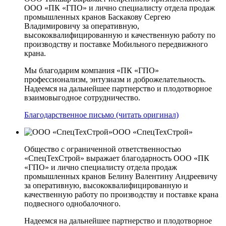
ООО «ПК «ГПО» и лично специалисту отдела продаж
промышленных кранов Баскакову Сергею
Владимировичу за оперативную,
высококвалифицированную и качественную работу по
производству и поставке Мобильного передвижного
крана.
Мы благодарим компания «ПК «ГПО»
профессионализм, энтузиазм и доброжелательность.
Надеемся на дальнейшее партнерство и плодотворное
взаимовыгодное сотрудничество.
Благодарственное письмо (читать оригинал)
ООО «СпецТехСтрой»
Общество с ограниченной ответственностью
«СпецТехСтрой» выражает благодарность ООО «ПК
«ГПО» и лично специалисту отдела продаж
промышленных кранов Белину Валентину Андреевичу
за оперативную, высококвалифицированную и
качественную работу по производству и поставке крана
подвесного однобалочного.
Надеемся на дальнейшее партнерство и плодотворное