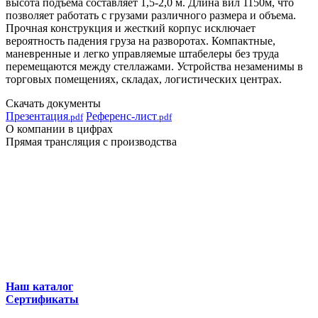
высота подъема составляет 1,5-2,0 м. Длина вил 1150м, что
позволяет работать с грузами различного размера и объема.
Прочная конструкция и жесткий корпус исключает
вероятность падения груза на разворотах. Компактные,
маневренные и легко управляемые штабелеры без труда
перемещаются между стеллажами. Устройства незаменимы в
торговых помещениях, складах, логистических центрах.
Скачать документы
Презентация
Референс-лист
.pdf
.pdf
О компании в цифрах
Прямая трансляция с производства
Наш каталог
Сертификаты