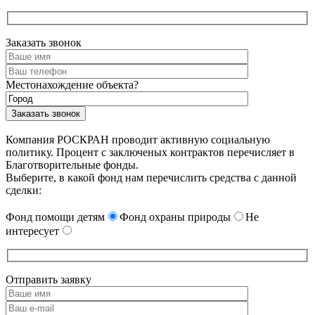
Заказать звонок
Местонахождение объекта?
Компания РОСКРАН проводит активную социальную
политику. Процент с заключеных контрактов перечисляет в
Благотворительные фонды.
Выберите, в какой фонд нам перечислить средства с данной
сделки:
Фонд помощи детям
Фонд охраны природы
Не
интересует
Отправить заявку