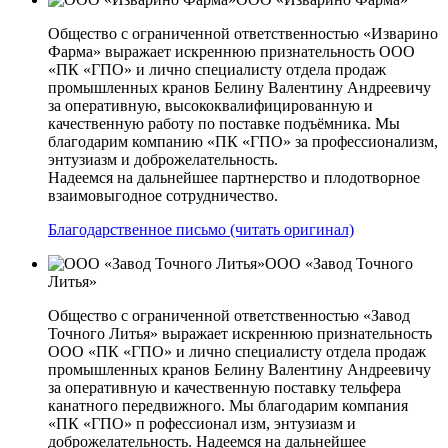
Общество с ограниченной ответственностью «Изварино
Фарма» выражает искреннюю признательность ООО
«ПК «ГПО» и лично специалисту отдела продаж
промышленных кранов Белину Валентину Андреевичу
за оперативную, высококвалифицированную и
качественную работу по поставке подъёмника. Мы
благодарим компанию «ПК «ГПО» за профессионализм,
энтузиазм и доброжелательность.
Надеемся на дальнейшее партнерство и плодотворное
взаимовыгодное сотрудничество.
Благодарственное письмо (читать оригинал)
ООО «Завод Точного
Литья»
Общество с ограниченной ответственностью «Завод
Точного Литья» выражает искреннюю признательность
ООО «ПК «ГПО» и лично специалисту отдела продаж
промышленных кранов Белину Валентину Андреевичу
за оперативную и качественную поставку тельфера
канатного передвижного. Мы благодарим компания
«ПК «ГПО» п рофессионал изм, энтузиазм и
доброжелательность. Надеемся на дальнейшее