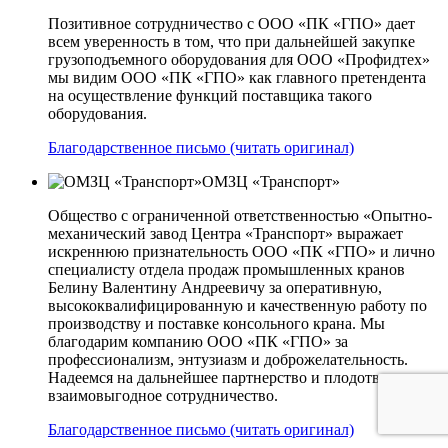
Позитивное сотрудничество с ООО «ПК «ГПО» дает
всем уверенность в том, что при дальнейшей закупке
грузоподъемного оборудования для ООО «Профидтех»
мы видим ООО «ПК «ГПО» как главного претендента
на осуществление функций поставщика такого
оборудования.
Благодарственное письмо (читать оригинал)
ОМЗЦ «Транспорт»
Общество с ограниченной ответственностью «Опытно-
механический завод Центра «Транспорт» выражает
искреннюю признательность ООО «ПК «ГПО» и лично
специалисту отдела продаж промышленных кранов
Белину Валентину Андреевичу за оперативную,
высококвалифицированную и качественную работу по
производству и поставке консольного крана. Мы
благодарим компанию ООО «ПК «ГПО» за
профессионализм, энтузиазм и доброжелательность.
Надеемся на дальнейшее партнерство и плодотворное
взаимовыгодное сотрудничество.
Благодарственное письмо (читать оригинал)