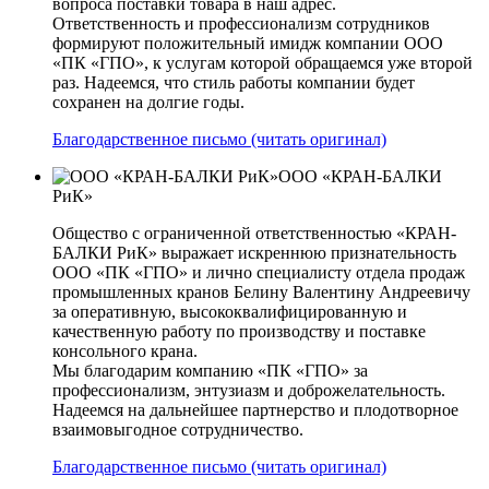
вопроса поставки товара в наш адрес.
Ответственность и профессионализм сотрудников
формируют положительный имидж компании ООО
«ПК «ГПО», к услугам которой обращаемся уже второй
раз. Надеемся, что стиль работы компании будет
сохранен на долгие годы.
Благодарственное письмо (читать оригинал)
ООО «КРАН-БАЛКИ
РиК»
Общество с ограниченной ответственностью «КРАН-
БАЛКИ РиК» выражает искреннюю признательность
ООО «ПК «ГПО» и лично специалисту отдела продаж
промышленных кранов Белину Валентину Андреевичу
за оперативную, высококвалифицированную и
качественную работу по производству и поставке
консольного крана.
Мы благодарим компанию «ПК «ГПО» за
профессионализм, энтузиазм и доброжелательность.
Надеемся на дальнейшее партнерство и плодотворное
взаимовыгодное сотрудничество.
Благодарственное письмо (читать оригинал)