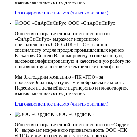
взаимовыгодное сотрудничество.
Благодарственное письмо (читать оригинал)
ООО «СиАрСиСиРус»
Общество с ограниченной ответственностью
«СиАрСиСиРус» выражает искреннюю
признательность ООО «ПК «ГПО» и лично
специалисту отдела продаж промышленных кранов
Баскакову Сергею Владимировичу за оперативную,
высококвалифицированную и качественную работу по
производству и поставке электрических тельферов.
Мы благодарим компанию «ПК «ГПО» за
професси0нализм, энтузиазм и доброжелательность.
Надеемся на дальнейшее партнерство и плодотворное
взаимовыгодное сотрудничество.
Благодарственное письмо (читать оригинал)
ООО «Сардис К»
Общество с ограниченной ответственностью «Сардис
К» выражает искреннюю признательность ООО «ПК
«ГПО» и лично специалисту отдела продаж