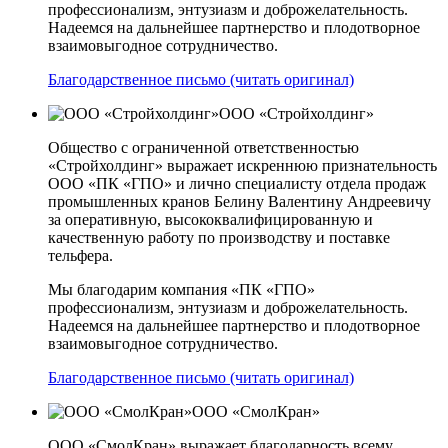
профессионализм, энтузиазм и доброжелательность.
Надеемся на дальнейшее партнерство и плодотворное
взаимовыгодное сотрудничество.
Благодарственное письмо (читать оригинал)
ООО «Стройхолдинг»
Общество с ограниченной ответственностью
«Стройхолдинг» выражает искреннюю признательность
ООО «ПК «ГПО» и лично специалисту отдела продаж
промышленных кранов Белину Валентину Андреевичу
за оперативную, высококвалифицированную и
качественную работу по производству и поставке
тельфера.
Мы благодарим компания «ПК «ГПО»
профессионализм, энтузиазм и доброжелательность.
Надеемся на дальнейшее партнерство и плодотворное
взаимовыгодное сотрудничество.
Благодарственное письмо (читать оригинал)
ООО «СмолКран»
ООО «СмолКран» выражает благодарность всему