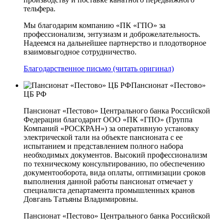
тельфера.
Мы благодарим компанию «ПК «ГПО» за
профессионализм, энтузиазм и доброжелательность.
Надеемся на дальнейшее партнерство и плодотворное
взаимовыгодное сотрудничество.
Благодарственное письмо (читать оригинал)
Пансионат «Пестово»
ЦБ РФ
Пансионат «Пестово» Центрального банка Российской
Федерации благодарит ООО «ПК «ГПО» (Группа
Компаний «РОСКРАН») за оперативную установку
электрической тали на объекте пансионата с ее
испытанием и представлением полного набора
необходимых документов. Высокий профессионализм
по техническому консультированию, по обеспечению
документооборота, вида оплаты, оптимизации сроков
выполнения данной работы пансионат отмечает у
специалиста департамента промышленных кранов
Довгань Татьяны Владимировны.
Пансионат «Пестово» Центрального банка Российской