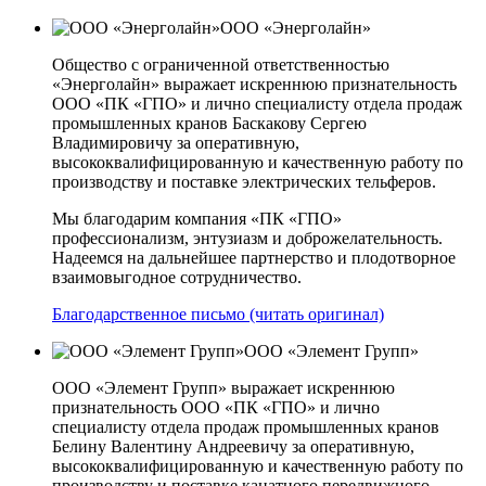
ООО «Энерголайн»
Общество с ограниченной ответственностью
«Энерголайн» выражает искреннюю признательность
ООО «ПК «ГПО» и лично специалисту отдела продаж
промышленных кранов Баскакову Сергею
Владимировичу за оперативную,
высококвалифицированную и качественную работу по
производству и поставке электрических тельферов.
Мы благодарим компания «ПК «ГПО»
профессионализм, энтузиазм и доброжелательность.
Надеемся на дальнейшее партнерство и плодотворное
взаимовыгодное сотрудничество.
Благодарственное письмо (читать оригинал)
ООО «Элемент Групп»
ООО «Элемент Групп» выражает искреннюю
признательность ООО «ПК «ГПО» и лично
специалисту отдела продаж промышленных кранов
Белину Валентину Андреевичу за оперативную,
высококвалифицированную и качественную работу по
производству и поставке канатного передвижного