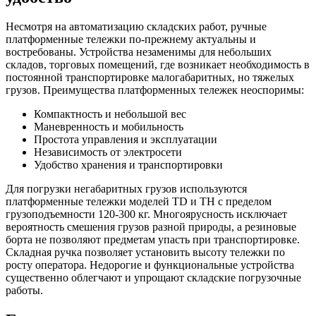
Несмотря на автоматизацию складских работ, ручные
платформенные тележки по-прежнему актуальны и
востребованы. Устройства незаменимы для небольших
складов, торговых помещений, где возникает необходимость в
постоянной транспортировке малогабаритных, но тяжелых
грузов. Преимущества платформенных тележек неоспоримы:
Компактность и небольшой вес
Маневренность и мобильность
Простота управления и эксплуатации
Независимость от электросети
Удобство хранения и транспортировки
Для погрузки негабаритных грузов используются
платформенные тележки моделей ТD и ТН с пределом
грузоподъемности 120-300 кг. Многоярусность исключает
вероятность смешения грузов разной природы, а резиновые
борта не позволяют предметам упасть при транспортировке.
Складная ручка позволяет установить высоту тележки по
росту оператора. Недорогие и функциональные устройства
существенно облегчают и упрощают складские погрузочные
работы.