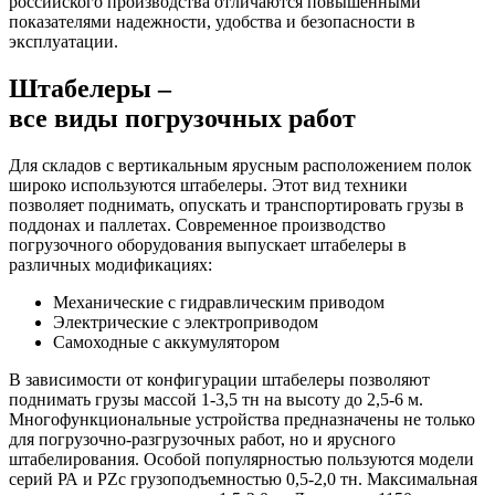
российского производства отличаются повышенными
показателями надежности, удобства и безопасности в
эксплуатации.
Штабелеры –
все виды погрузочных работ
Для складов с вертикальным ярусным расположением полок
широко используются штабелеры. Этот вид техники
позволяет поднимать, опускать и транспортировать грузы в
поддонах и паллетах. Современное производство
погрузочного оборудования выпускает штабелеры в
различных модификациях:
Механические с гидравлическим приводом
Электрические с электроприводом
Самоходные с аккумулятором
В зависимости от конфигурации штабелеры позволяют
поднимать грузы массой 1-3,5 тн на высоту до 2,5-6 м.
Многофункциональные устройства предназначены не только
для погрузочно-разгрузочных работ, но и ярусного
штабелирования. Особой популярностью пользуются модели
серий РА и PZс грузоподъемностью 0,5-2,0 тн. Максимальная