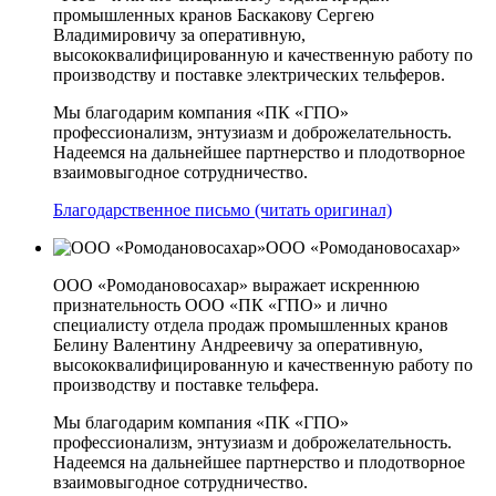
промышленных кранов Баскакову Сергею
Владимировичу за оперативную,
высококвалифицированную и качественную работу по
производству и поставке электрических тельферов.
Мы благодарим компания «ПК «ГПО»
профессионализм, энтузиазм и доброжелательность.
Надеемся на дальнейшее партнерство и плодотворное
взаимовыгодное сотрудничество.
Благодарственное письмо (читать оригинал)
ООО «Ромодановосахар»
ООО «Ромодановосахар» выражает искреннюю
признательность ООО «ПК «ГПО» и лично
специалисту отдела продаж промышленных кранов
Белину Валентину Андреевичу за оперативную,
высококвалифицированную и качественную работу по
производству и поставке тельфера.
Мы благодарим компания «ПК «ГПО»
профессионализм, энтузиазм и доброжелательность.
Надеемся на дальнейшее партнерство и плодотворное
взаимовыгодное сотрудничество.