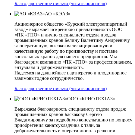
Благодарственное письмо (читать оригинал)
АО «КЭАЗ»
Акционерное общество «Курский электроаппаратный
завод» выражает искреннюю признательность ООО
«ПК «ГПО» и лично специалиста отдела продаж
промышленных кранов Белину Валентину Андреевичу
за оперативную, высококвалифицированную и
качественную работу по производству и поставке
консольных кранов для нашего предприятия. Мы
благодарим компанию «ПК «ГПО» за профессионализм,
энтузиазм и доброжелательность.
Надеемся на дальнейшее партнерство и плодотворное
взаимовыгодное сотрудничество.
Благодарственное письмо (читать оригинал)
ООО «КРИОТЕХГАЗ»
Выражаем благодарность специалисту отдела продаж
промышленных кранов Баскакову Сергею
Владимировичу за подробную консультацию по вопросу
приобретения канатоукладчика к тали, за
доброжелательность и оперативность в решении