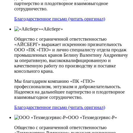
партнерство и плодотворное взаимовыгодное
сотрудничество.
Благодарственное письмо (читать оригинал)
«Айсберг»
Общество с ограниченной ответственностью
«АЙСБЕРГ» выражает искреннюю признательность
ООО «ПК «ГПО» и лично специалисту отдела продаж
промышленных кранов Белину Валентину Андреевичу
за оперативную, высококвалифицированную и
качественную работу по производству и поставке
консольного крана.
Мы благодарим компанию «ПК «ГПО»
профессионализм, энтузиазм и доброжелательность.
Надеемся на дальнейшее партнерство и плодотворное
взаимовыгодное сотрудничество.
Благодарственное письмо (читать оригинал)
ООО «Техмедсервис-Р»
Общество с ограниченной ответственностью
«Техмедсервис-Раменское» выражает искреннюю