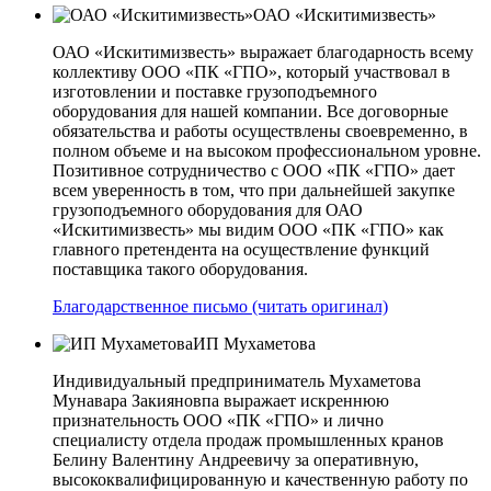
ОАО «Искитимизвесть»
ОАО «Искитимизвесть» выражает благодарность всему
коллективу ООО «ПК «ГПО», который участвовал в
изготовлении и поставке грузоподъемного
оборудования для нашей компании. Все договорные
обязательства и работы осуществлены своевременно, в
полном объеме и на высоком профессиональном уровне.
Позитивное сотрудничество с ООО «ПК «ГПО» дает
всем уверенность в том, что при дальнейшей закупке
грузоподъемного оборудования для ОАО
«Искитимизвесть» мы видим ООО «ПК «ГПО» как
главного претендента на осуществление функций
поставщика такого оборудования.
Благодарственное письмо (читать оригинал)
ИП Мухаметова
Индивидуальный предприниматель Мухаметова
Мунавара Закияновпа выражает искреннюю
признательность ООО «ПК «ГПО» и лично
специалисту отдела продаж промышленных кранов
Белину Валентину Андреевичу за оперативную,
высококвалифицированную и качественную работу по