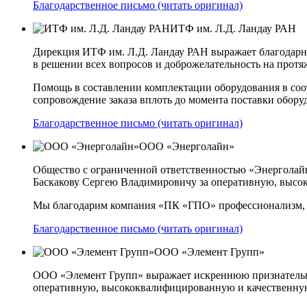
Благодарственное письмо (читать оригинал)
ИТФ им. Л.Д. Ландау РАН
Дирекция ИТФ им. Л.Д. Ландау РАН выражает благодарн
в решении всех вопросов и доброжелательность на протя
Помощь в составлении комплектации оборудования в соот
сопровождение заказа вплоть до момента поставки обор
Благодарственное письмо (читать оригинал)
ООО «Энерголайн»
Общество с ограниченной ответственностью «Энергола
Баскакову Сергею Владимировичу за оперативную, высок
Мы благодарим компания «ПК «ГПО» профессионализм, эн
Благодарственное письмо (читать оригинал)
ООО «Элемент Групп»
ООО «Элемент Групп» выражает искреннюю признательн
оперативную, высококвалифицированную и качественную 