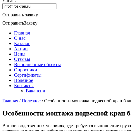
E-mail:
Отправить заявку
Отправить
Заявку
Главная
О нас
Каталог
Акции
Цены
Отзывы
Выполненные объекты
Опросники
Сертификаты
Полезное
Контакты
Вакансии
Главная
/
Полезное
/
Особенности монтажа подвесной кран бал
Особенности монтажа подвесной кран 
В производственных условиях, где требуется выполнение грузо
является выполнение работ только специалистами, которые зн