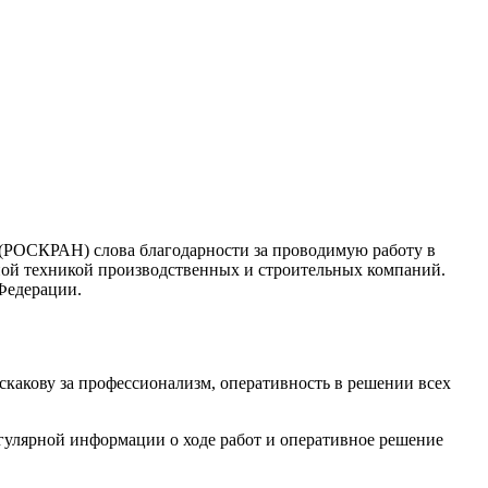
РОСКРАН) слова благодарности за проводимую работу в
ной техникой производственных и строительных компаний.
Федерации.
акову за профессионализм, оперативность в решении всех
гулярной информации о ходе работ и оперативное решение