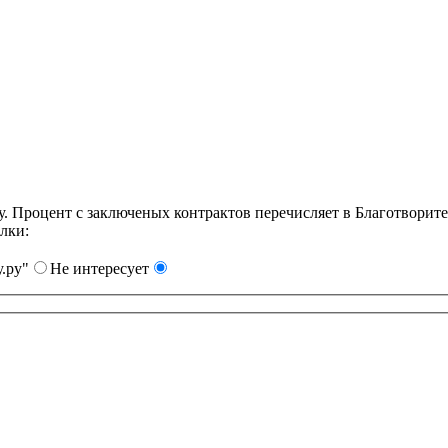
Процент с заключеных контрактов перечисляет в Благотворит
лки:
.ру"
Не интересует