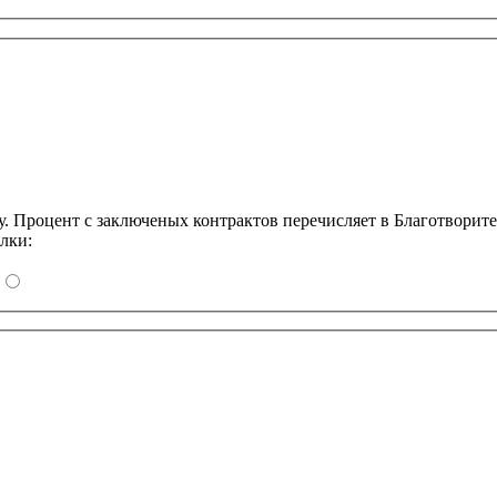
Процент с заключеных контрактов перечисляет в Благотворит
лки: