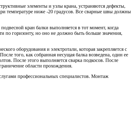
структивные элементы и узлы крана, устраняются дефекты,
при температуре ниже -20 градусов. Все сварные швы должны
 подвесной кран балки выполняется в тот момент, когда
и по горизонту, но оно не должно быть больше значения,
ского оборудования и электротали, которая закрепляется с
осле того, как собранная несущая балка возведена, один ее
лтов. После этого выполняется сварка подкосов. После
граничение области прохождения.
 услугами профессиональных специалистов. Монтаж