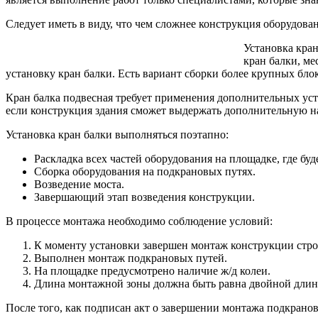
Следует иметь в виду, что чем сложнее конструкция оборудован
Установка кран
кран балки, ме
установку кран балки. Есть вариант сборки более крупных бло
Кран балка подвесная требует применения дополнительных уст
если конструкция здания сможет выдержать дополнительную на
Установка кран балки выполняться поэтапно:
Раскладка всех частей оборудования на площадке, где буд
Сборка оборудования на подкрановых путях.
Возведение моста.
Завершающий этап возведения конструкции.
В процессе монтажа необходимо соблюдение условий:
К моменту установки завершен монтаж конструкции строен
Выполнен монтаж подкрановых путей.
На площадке предусмотрено наличие ж/д колеи.
Длина монтажной зоны должна быть равна двойной длин
После того, как подписан акт о завершении монтажа подкрано