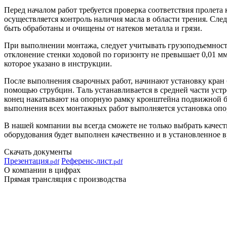
Перед началом работ требуется проверка соответствия пролета
осуществляется контроль наличия масла в области трения. Сл
быть обработаны и очищены от натеков металла и грязи.
При выполнении монтажа, следует учитывать грузоподъемность 
отклонение стенки ходовой по горизонту не превышает 0,01 м
которое указано в инструкции.
После выполнения сварочных работ, начинают установку кран б
помощью струбцин. Таль устанавливается в средней части устр
конец накатывают на опорную рамку кронштейна подвижной бал
выполнения всех монтажных работ выполняется установка опо
В нашей компании вы всегда сможете не только выбрать качес
оборудования будет выполнен качественно и в установленное 
Скачать документы
Презентация
Референс-лист
.pdf
.pdf
О компании в цифрах
Прямая трансляция с производства