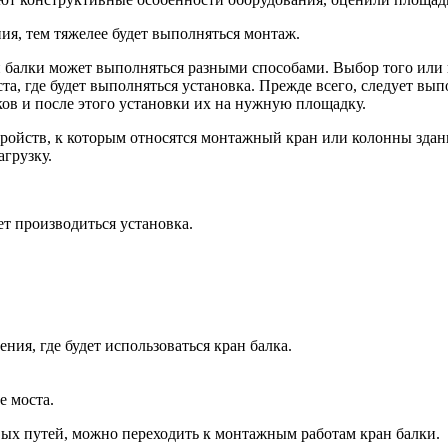
ия, тем тяжелее будет выполняться монтаж.
 балки может выполняться разными способами. Выбор того или 
ста, где будет выполняться установка. Прежде всего, следует в
ков и после этого установки их на нужную площадку.
ройств, к которым относятся монтажный кран или колонны здан
грузку.
ет производиться установка.
ия, где будет использоваться кран балка.
е моста.
вых путей, можно переходить к монтажным работам кран балки.