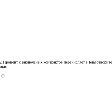
Процент с заключеных контрактов перечисляет в Благотворит
лки: