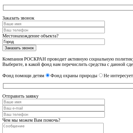
Заказать звонок
Местонахождение объекта?
Компания РОСКРАН проводит активную социальную политику. 
Выберите, в какой фонд нам перечислить средства с данной сде
Фонд помощи детям
Фонд охраны природы
Не интересует
Отправить заявку
Чем мы можем Вам помочь?