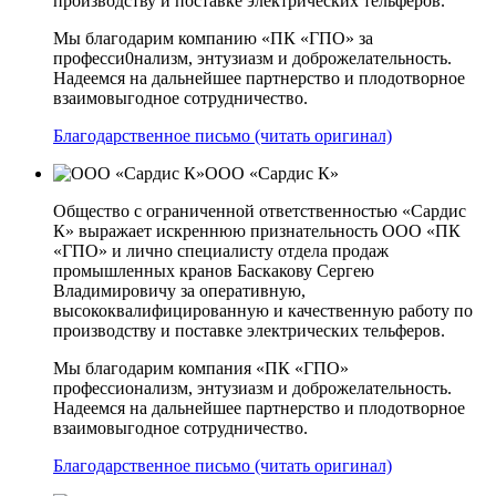
производству и поставке электрических тельферов.
Мы благодарим компанию «ПК «ГПО» за
професси0нализм, энтузиазм и доброжелательность.
Надеемся на дальнейшее партнерство и плодотворное
взаимовыгодное сотрудничество.
Благодарственное письмо (читать оригинал)
ООО «Сардис К»
Общество с ограниченной ответственностью «Сардис
К» выражает искреннюю признательность ООО «ПК
«ГПО» и лично специалисту отдела продаж
промышленных кранов Баскакову Сергею
Владимировичу за оперативную,
высококвалифицированную и качественную работу по
производству и поставке электрических тельферов.
Мы благодарим компания «ПК «ГПО»
профессионализм, энтузиазм и доброжелательность.
Надеемся на дальнейшее партнерство и плодотворное
взаимовыгодное сотрудничество.
Благодарственное письмо (читать оригинал)