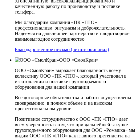
за оперативную, высококвалифицированную и
качественную работу по производству и поставке
тельфера.
Мы благодарим компания «ПК «ГПО»
профессионализм, энтузиазм и доброжелательность.
Надеемся на дальнейшее партнерство и плодотворное
взаимовыгодное сотрудничество.
Благодарственное письмо (читать оригинал)
ООО «СмолКран»
ООО «СмолКран» выражает благодарность всему
коллективу ООО «ПК «ГПО», который участвовал в
изготовлении и поставке грузоподъемного
оборудования для нашей компании.
Все договорные обязательства и работы осуществлены
своевременно, в полном объеме и на высоком
профессиональном уровне.
Позитивное сотрудничество с ООО «ПК «ГПО» дает
всем уверенность в том, что при дальнейшей закупке
грузоподъемного оборудования для ООО «Ромашка» мы
видим ООО «ПК «ГПО» как главного претендента на