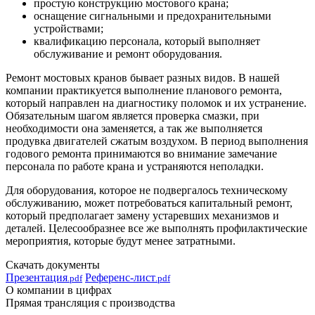
простую конструкцию мостового крана;
оснащение сигнальными и предохранительными
устройствами;
квалификацию персонала, который выполняет
обслуживание и ремонт оборудования.
Ремонт мостовых кранов бывает разных видов. В нашей
компании практикуется выполнение планового ремонта,
который направлен на диагностику поломок и их устранение.
Обязательным шагом является проверка смазки, при
необходимости она заменяется, а так же выполняется
продувка двигателей сжатым воздухом. В период выполнения
годового ремонта принимаются во внимание замечание
персонала по работе крана и устраняются неполадки.
Для оборудования, которое не подвергалось техническому
обслуживанию, может потребоваться капитальный ремонт,
который предполагает замену устаревших механизмов и
деталей. Целесообразнее все же выполнять профилактические
мероприятия, которые будут менее затратными.
Скачать документы
Презентация
Референс-лист
.pdf
.pdf
О компании в цифрах
Прямая трансляция с производства