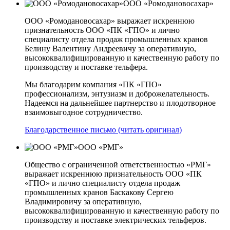
ООО «Ромодановосахар»
ООО «Ромодановосахар» выражает искреннюю
признательность ООО «ПК «ГПО» и лично
специалисту отдела продаж промышленных кранов
Белину Валентину Андреевичу за оперативную,
высококвалифицированную и качественную работу по
производству и поставке тельфера.
Мы благодарим компания «ПК «ГПО»
профессионализм, энтузиазм и доброжелательность.
Надеемся на дальнейшее партнерство и плодотворное
взаимовыгодное сотрудничество.
Благодарственное письмо (читать оригинал)
ООО «РМГ»
Общество с ограниченной ответственностью «РМГ»
выражает искреннюю признательность ООО «ПК
«ГПО» и лично специалисту отдела продаж
промышленных кранов Баскакову Сергею
Владимировичу за оперативную,
высококвалифицированную и качественную работу по
производству и поставке электрических тельферов.