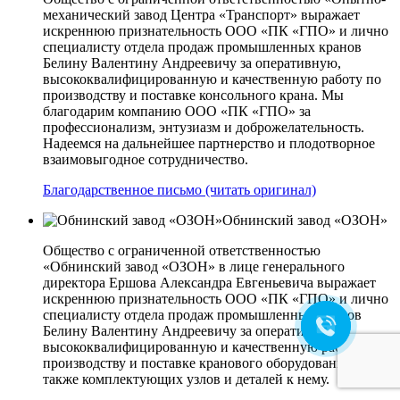
механический завод Центра «Транспорт» выражает
искреннюю признательность ООО «ПК «ГПО» и лично
специалисту отдела продаж промышленных кранов
Белину Валентину Андреевичу за оперативную,
высококвалифицированную и качественную работу по
производству и поставке консольного крана. Мы
благодарим компанию ООО «ПК «ГПО» за
профессионализм, энтузиазм и доброжелательность.
Надеемся на дальнейшее партнерство и плодотворное
взаимовыгодное сотрудничество.
Благодарственное письмо (читать оригинал)
Обнинский завод «ОЗОН»
Общество с ограниченной ответственностью
«Обнинский завод «ОЗОН» в лице генерального
директора Ершова Александра Евгеньевича выражает
искреннюю признательность ООО «ПК «ГПО» и лично
специалисту отдела продаж промышленных кранов
Белину Валентину Андреевичу за оперативную,
высококвалифицированную и качественную работу по
производству и поставке кранового оборудования, а
также комплектующих узлов и деталей к нему.