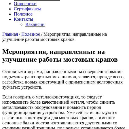
Опросники
Сертификаты
Полезное
Контакты
Вакансии
Главная
/
Полезное
/
Мероприятия, направленные на
улучшение работы мостовых кранов
Мероприятия, направленные на
улучшение работы мостовых кранов
Основными мерами, направленными на совершенствование
подъемно-транспортных механизмов, является, прежде всего,
разработка новых конструкций с применением долговечных
зубчатых устройств.
Если говорить о металлоконструкциях, то следует
использовать более качественный металл, чтобы снизить
металлоемкость оборудования и повысить период
функционирования устройства. Уже сейчас используются
различные конструкции для мостовых кранов, а именно:
основные балки мостов изготавливаются двустенными со
стенками разной толщины, под рельсы устанавливается более