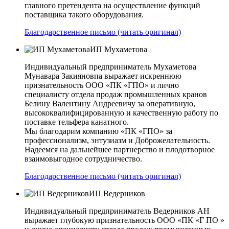
главного претендента на осуществление функций
поставщика такого оборудования.
Благодарственное письмо (читать оригинал)
ИП Мухаметова
Индивидуальный предприниматель Мухаметова
Мунавара Закияновпа выражает искреннюю
признательность ООО «ПК «ГПО» и лично
специалисту отдела продаж промышленных кранов
Белину Валентину Андреевичу за оперативную,
высококвалифицированную и качественную работу по
поставке тельфера канатного.
Мы благодарим компанию «ПК «ГПО» за
профессионализм, энтузиазм и Доброжелательность.
Надеемся на дальнейшее партнерство и плодотворное
взаимовыгодное сотрудничество.
Благодарственное письмо (читать оригинал)
ИП Ведерников
Индивидуальный предприниматель Ведерников АН
выражает глубокую признательность ООО «ПК «Г ПО »