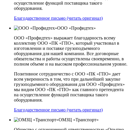
осуществление функций поставщика такого
оборудования.
Благодарственное письмо (читать оригинал)
ООО «Профидтех»
ООО «Профидтех» выражает благодарность всему
коллективу ООО «ПК «ГПО», который участвовал в
изготовлении и поставке грузоподъемного
оборудования для нашей компании. Все договорные
обязательства и работы осуществлены своевременно, в
полном объеме и на высоком профессиональном уровне.
Позитивное сотрудничество с ООО «ПК «ГПО» дает
всем уверенность в том, что при дальнейшей закупке
грузоподъемного оборудования для ООО «Профидтех»
мы видим ООО «ПК «ГПО» как главного претендента
на осуществление функций поставщика такого
оборудования.
Благодарственное письмо (читать оригинал)
ОМЗЦ «Транспорт»
Общество с ограниченной ответственностью «Опытно-