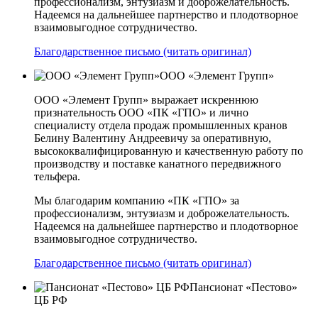
профессионализм, энтузиазм и доброжелательность.
Надеемся на дальнейшее партнерство и плодотворное
взаимовыгодное сотрудничество.
Благодарственное письмо (читать оригинал)
ООО «Элемент Групп»
ООО «Элемент Групп» выражает искреннюю
признательность ООО «ПК «ГПО» и лично
специалисту отдела продаж промышленных кранов
Белину Валентину Андреевичу за оперативную,
высококвалифицированную и качественную работу по
производству и поставке канатного передвижного
тельфера.
Мы благодарим компанию «ПК «ГПО» за
профессионализм, энтузиазм и доброжелательность.
Надеемся на дальнейшее партнерство и плодотворное
взаимовыгодное сотрудничество.
Благодарственное письмо (читать оригинал)
Пансионат «Пестово»
ЦБ РФ