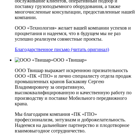
обслуживание клиентов, оперативный подбор и
поставку грузоподъемного оборудования, а также
многочисленные консультации, предоставленные нашей
компании.
ООО «Технология» желает вашей компании успехов и
процветания и надеемся, что в будущем мы не раз
успешно реализуем совместные проекты.
Благодарственное письмо (читать оригинал)
ООО «Твишар»
ООО Твишар выражает искреннюю признательность
ООО «ПК «ГПО» и лично специалисту отдела продаж
промышленных кранов Баскакову Сергею
Владимировичу за оперативную,
высококвалифицированную и качественную работу по
производству и поставке Мобильного передвижного
крана.
Мы благодарим компания «ПК «ГПО»
профессионализм, энтузиазм и доброжелательность.
Надеемся на дальнейшее партнерство и плодотворное
взаимовыгодное сотрудничество.