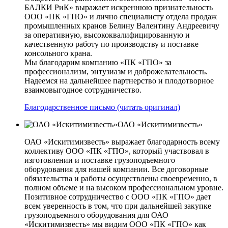
БАЛКИ РиК» выражает искреннюю признательность
ООО «ПК «ГПО» и лично специалисту отдела продаж
промышленных кранов Белину Валентину Андреевичу
за оперативную, высококвалифицированную и
качественную работу по производству и поставке
консольного крана.
Мы благодарим компанию «ПК «ГПО» за
профессионализм, энтузиазм и доброжелательность.
Надеемся на дальнейшее партнерство и плодотворное
взаимовыгодное сотрудничество.
Благодарственное письмо (читать оригинал)
ОАО «Искитимизвесть»
ОАО «Искитимизвесть» выражает благодарность всему
коллективу ООО «ПК «ГПО», который участвовал в
изготовлении и поставке грузоподъемного
оборудования для нашей компании. Все договорные
обязательства и работы осуществлены своевременно, в
полном объеме и на высоком профессиональном уровне.
Позитивное сотрудничество с ООО «ПК «ГПО» дает
всем уверенность в том, что при дальнейшей закупке
грузоподъемного оборудования для ОАО
«Искитимизвесть» мы видим ООО «ПК «ГПО» как