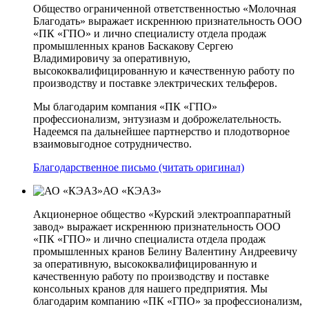
Общество ограниченной ответственностью «Молочная
Благодать» выражает искреннюю признательность ООО
«ПК «ГПО» и лично специалисту отдела продаж
промышленных кранов Баскакову Сергею
Владимировичу за оперативную,
высококвалифицированную и качественную работу по
производству и поставке электрических тельферов.
Мы благодарим компания «ПК «ГПО»
профессионализм, энтузиазм и доброжелательность.
Надеемся па дальнейшее партнерство и плодотворное
взаимовыгодное сотрудничество.
Благодарственное письмо (читать оригинал)
АО «КЭАЗ»
Акционерное общество «Курский электроаппаратный
завод» выражает искреннюю признательность ООО
«ПК «ГПО» и лично специалиста отдела продаж
промышленных кранов Белину Валентину Андреевичу
за оперативную, высококвалифицированную и
качественную работу по производству и поставке
консольных кранов для нашего предприятия. Мы
благодарим компанию «ПК «ГПО» за профессионализм,