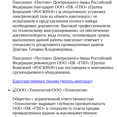
Пансионат «Пестово» Центрального банка Российской
Федерации благодарит ООО «ПК «ГПО» (Группа
Компаний «РОСКРАН») за оперативную установку
электрической тали на объекте пансионата с ее
испытанием и представлением полного набора
необходимых документов. Высокий профессионализм
по техническому консультированию, по обеспечению
документооборота, вида оплаты, оптимизации сроков
выполнения данной работы пансионат отмечает у
специалиста департамента промышленных кранов
Довгань Татьяны Владимировны.
Пансионат «Пестово» Центрального банка Российской
Федерации рекомендует ООО «ПК «ГПО» (Группа
Компаний «РОСКРАН») как поставщика и монтажника
грузоподъемного оборудования.
Благодарственное письмо (читать оригинал)
ООО «Технология»
Общество с ограниченной ответственностью
«Технология» выражает глубокую признательность
ООО «ПК «ГПО» и специалисту отдела продаж
промышленных кранов за высококачественное