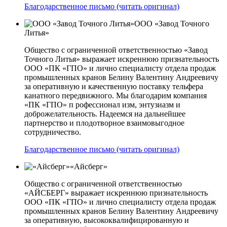
Благодарственное письмо (читать оригинал)
ООО «Завод Точного
Литья»
Общество с ограниченной ответственностью «Завод
Точного Литья» выражает искреннюю признательность
ООО «ПК «ГПО» и лично специалисту отдела продаж
промышленных кранов Белину Валентину Андреевичу
за оперативную и качественную поставку тельфера
канатного передвижного. Мы благодарим компания
«ПК «ГПО» п рофессионал изм, энтузиазм и
доброжелательность. Надеемся на дальнейшее
партнерство и плодотворное взаимовыгодное
сотрудничество.
Благодарственное письмо (читать оригинал)
«Айсберг»
Общество с ограниченной ответственностью
«АЙСБЕРГ» выражает искреннюю признательность
ООО «ПК «ГПО» и лично специалисту отдела продаж
промышленных кранов Белину Валентину Андреевичу
за оперативную, высококвалифицированную и