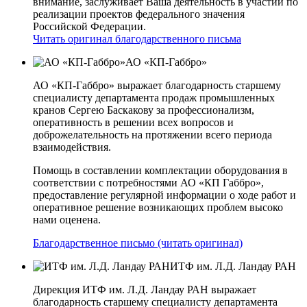
внимание, заслуживает Ваша деятельность в участии по
реализации проектов федерального значения
Российской Федерации.
Читать оригинал благодарственного письма
АО «КП-Габбро»
АО «КП-Габбро» выражает благодарность старшему
специалисту департамента продаж промышленных
кранов Сергею Баскакову за профессионализм,
оперативность в решении всех вопросов и
доброжелательность на протяжении всего периода
взаимодействия.
Помощь в составлении комплектации оборудования в
соответствии с потребностями АО «КП­ Габбро»,
предоставление регулярной информации о ходе работ и
оперативное решение возникающих проблем высоко
нами оценена.
Благодарственное письмо (читать оригинал)
ИТФ им. Л.Д. Ландау РАН
Дирекция ИТФ им. Л.Д. Ландау РАН выражает
благодарность старшему специалисту департамента