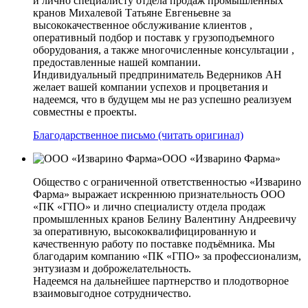
и лично специалисту отдела продаж промышленных
кранов Михалевой Татьяне Евгеньевне за
высококачественное обслуживание клиентов ,
оперативный подбор и поставк у грузоподъемного
оборудования, а также многочисленные консультации ,
предоставленные нашей компании.
Индивидуальный предприниматель Ведерников АН
желает вашей компании успехов и процветания и
надеемся, что в будущем мы не раз успешно реализуем
совместны е проекты.
Благодарственное письмо (читать оригинал)
ООО «Изварино Фарма»
Общество с ограниченной ответственностью «Изварино
Фарма» выражает искреннюю признательность ООО
«ПК «ГПО» и лично специалисту отдела продаж
промышленных кранов Белину Валентину Андреевичу
за оперативную, высококвалифицированную и
качественную работу по поставке подъёмника. Мы
благодарим компанию «ПК «ГПО» за профессионализм,
энтузиазм и доброжелательность.
Надеемся на дальнейшее партнерство и плодотворное
взаимовыгодное сотрудничество.