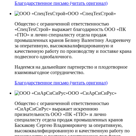
Благодарственное письмо (читать оригинал)
ООО «СпецТехСтрой»
Общество с ограниченной ответственностью
«СпецТехСтрой» выражает благодарность ООО «ПК
«ГПО» и лично специалисту отдела продаж
промышленных кранов Белину Валентину Андреевичу
за оперативную, высококвалифицированную и
качественную работу по производству и поставке крана
подвесного однобалочного.
Надеемся на дальнейшее партнерство и плодотворное
взаимовыгодное сотрудничество.
Благодарственное письмо (читать оригинал)
ООО «СиАрСиСиРус»
Общество с ограниченной ответственностью
«СиАрСиСиРус» выражает искреннюю
признательность ООО «ПК «ГПО» и лично
специалисту отдела продаж промышленных кранов
Баскакову Сергею Владимировичу за оперативную,
высококвалифицированную и качественную работу по