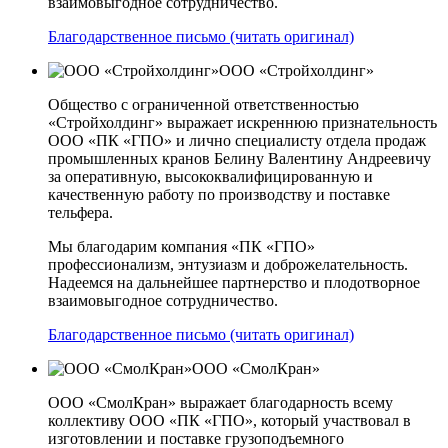
взаимовыгодное сотрудничество.
Благодарственное письмо (читать оригинал)
ООО «Стройхолдинг»
Общество с ограниченной ответственностью
«Стройхолдинг» выражает искреннюю признательность
ООО «ПК «ГПО» и лично специалисту отдела продаж
промышленных кранов Белину Валентину Андреевичу
за оперативную, высококвалифицированную и
качественную работу по производству и поставке
тельфера.
Мы благодарим компания «ПК «ГПО»
профессионализм, энтузиазм и доброжелательность.
Надеемся на дальнейшее партнерство и плодотворное
взаимовыгодное сотрудничество.
Благодарственное письмо (читать оригинал)
ООО «СмолКран»
ООО «СмолКран» выражает благодарность всему
коллективу ООО «ПК «ГПО», который участвовал в
изготовлении и поставке грузоподъемного