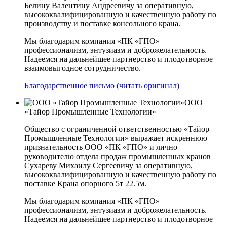
Белину Валентину Андреевичу за оперативную,
высококвалифицированную и качественную работу по
производству и поставке консольного крана.
Мы благодарим компания «ПК «ГПО»
профессионализм, энтузиазм и доброжелательность.
Надеемся на дальнейшее партнерство и плодотворное
взаимовыгодное сотрудничество.
Благодарственное письмо (читать оригинал)
ООО
«Тайор Промышленные Технологии»
Общество с ограниченной ответственностью «Тайор
Промышленные Технологии» выражает искреннюю
признательность ООО «ПК «ГПО» и лично
руководителю отдела продаж промышленных кранов
Сухареву Михаилу Сергеевичу за оперативную,
высококвалифицированную и качественную работу по
поставке Крана опорного 5т 22.5м.
Мы благодарим компания «ПК «ГПО»
профессионализм, энтузиазм и доброжелательность.
Надеемся на дальнейшее партнерство и плодотворное