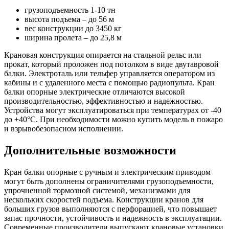
грузоподъемность 1-10 тн
высота подъема – до 56 м
вес конструкции до 3450 кг
ширина пролета – до 25,8 м
Крановая конструкция опирается на стальной рельс или
прокат, который проложен под потолком в виде двутавровой
балки. Электроталь или тельфер управляется оператором из
кабины и с удаленного места с помощью радиопульта. Кран
балки опорные электрические отличаются высокой
производительностью, эффективностью и надежностью.
Устройства могут эксплуатироваться при температурах от -40
до +40°С. При необходимости можно купить модель в пожаро
и взрывобезопасном исполнении.
Дополнительные возможности
Кран балки опорные с ручным и электрическим приводом
могут быть дополнены ограничителями грузоподъемности,
упрочненной тормозной системой, механизмами для
нескольких скоростей подъема. Конструкции кранов для
больших грузов выполняются с перфорацией, что повышает
запас прочности, устойчивость и надежность в эксплуатации.
Современные производители выпускают крановые установки