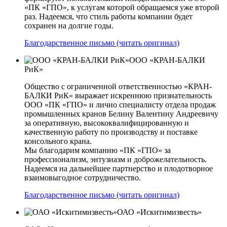
«ПК «ГПО», к услугам которой обращаемся уже второй
раз. Надеемся, что стиль работы компании будет
сохранен на долгие годы.
Благодарственное письмо (читать оригинал)
ООО «КРАН-БАЛКИ
РиК»
Общество с ограниченной ответственностью «КРАН-
БАЛКИ РиК» выражает искреннюю признательность
ООО «ПК «ГПО» и лично специалисту отдела продаж
промышленных кранов Белину Валентину Андреевичу
за оперативную, высококвалифицированную и
качественную работу по производству и поставке
консольного крана.
Мы благодарим компанию «ПК «ГПО» за
профессионализм, энтузиазм и доброжелательность.
Надеемся на дальнейшее партнерство и плодотворное
взаимовыгодное сотрудничество.
Благодарственное письмо (читать оригинал)
ОАО «Искитимизвесть»