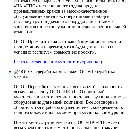
«Промситех» выражает глубокую признательность ООО
«ПК «ГПО» и специалисту отдела продаж
промышленных кранов за высококачественное
обслуживание клиентов, оперативный подбор и
поставку грузоподъемного оборудования, а также
многочисленные консультации, предоставленные нашей
компании.
ООО «Промситех» желает вашей компании успехов и
процветания и надеемся, что в будущем мы не раз
успешно реализуем совместные проекты.
Благодарственное письмо (читать оригинал)
ООО «Переработка
металла»
ООО «Переработка металла» выражает благодарность
всему коллективу ООО «ПК «ГПО», который
участвовал в изготовлении и поставке грузоподъемного
оборудования для нашей компании. Все договорные
обязательства и работы осуществлены своевременно, в
полном объеме и на высоком профессиональном уровне.
Позитивное сотрудничество с ООО «ПК «ГПО» дает
всем уверенность в том, что при дальнейшей закупке