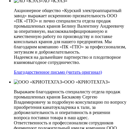
АО «КЭАЗ»
Акционерное общество «Курский электроаппаратный
завод» выражает искреннюю признательность ООО
«ПК «ГПО» и лично специалиста отдела продаж
промышленных кранов Белину Валентину Андреевичу
за оперативную, высококвалифицированную и
качественную работу по производству и поставке
консольных кранов для нашего предприятия. Мы
благодарим компанию «ПК «ГПО» за профессионализм,
энтузиазм и доброжелательность.
Надеемся на дальнейшее партнерство и плодотворное
взаимовыгодное сотрудничество.
Благодарственное письмо (читать оригинал)
ООО «КРИОТЕХГАЗ»
Выражаем благодарность специалисту отдела продаж
промышленных кранов Баскакову Сергею
Владимировичу за подробную консультацию по вопросу
приобретения канатоукладчика к тали, за
доброжелательность и оперативность в решении
вопроса поставки товара в наш адрес.
Ответственность и профессионализм сотрудников
формируют положительный имидж компании ООО