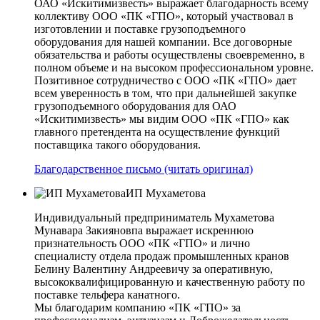
ОАО «Искитимизвесть» выражает благодарность всему
коллективу ООО «ПК «ГПО», который участвовал в
изготовлении и поставке грузоподъемного
оборудования для нашей компании. Все договорные
обязательства и работы осуществлены своевременно, в
полном объеме и на высоком профессиональном уровне.
Позитивное сотрудничество с ООО «ПК «ГПО» дает
всем уверенность в том, что при дальнейшей закупке
грузоподъемного оборудования для ОАО
«Искитимизвесть» мы видим ООО «ПК «ГПО» как
главного претендента на осуществление функций
поставщика такого оборудования.
Благодарственное письмо (читать оригинал)
ИП Мухаметова
Индивидуальный предприниматель Мухаметова
Мунавара Закияновпа выражает искреннюю
признательность ООО «ПК «ГПО» и лично
специалисту отдела продаж промышленных кранов
Белину Валентину Андреевичу за оперативную,
высококвалифицированную и качественную работу по
поставке тельфера канатного.
Мы благодарим компанию «ПК «ГПО» за