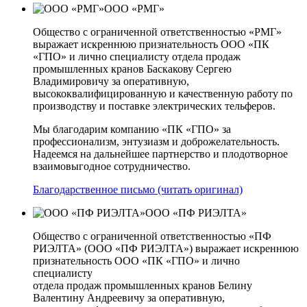
ООО «РМГ»
Общество с ограниченной ответственностью «РМГ»
выражает искреннюю признательность ООО «ПК
«ГПО» и лично специалисту отдела продаж
промышленных кранов Баскакову Сергею
Владимировичу за оперативную,
высококвалифицированную и качественную работу по
производству и поставке электрических тельферов.
Мы благодарим компанию «ПК «ГПО» за
профессионализм, энтузиазм и доброжелательность.
Надеемся на дальнейшее партнерство и плодотворное
взаимовыгодное сотрудничество.
Благодарственное письмо (читать оригинал)
ООО «ПФ РИЭЛТА»
Общество с ограниченной ответственностью «ПФ
РИЭЛТА» (ООО «ПФ РИЭЛТА») выражает искреннюю
признательность ООО «ПК «ГПО» и лично
специалисту
отдела продаж промышленных кранов Белину
Валентину Андреевичу за оперативную,