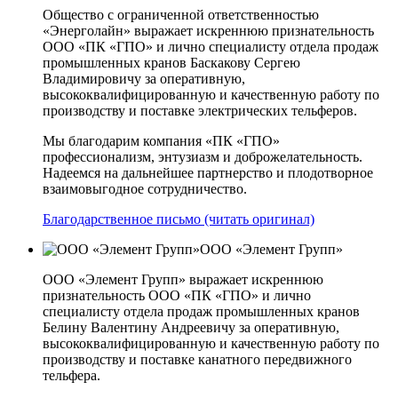
Общество с ограниченной ответственностью
«Энерголайн» выражает искреннюю признательность
ООО «ПК «ГПО» и лично специалисту отдела продаж
промышленных кранов Баскакову Сергею
Владимировичу за оперативную,
высококвалифицированную и качественную работу по
производству и поставке электрических тельферов.
Мы благодарим компания «ПК «ГПО»
профессионализм, энтузиазм и доброжелательность.
Надеемся на дальнейшее партнерство и плодотворное
взаимовыгодное сотрудничество.
Благодарственное письмо (читать оригинал)
ООО «Элемент Групп»
ООО «Элемент Групп» выражает искреннюю
признательность ООО «ПК «ГПО» и лично
специалисту отдела продаж промышленных кранов
Белину Валентину Андреевичу за оперативную,
высококвалифицированную и качественную работу по
производству и поставке канатного передвижного
тельфера.