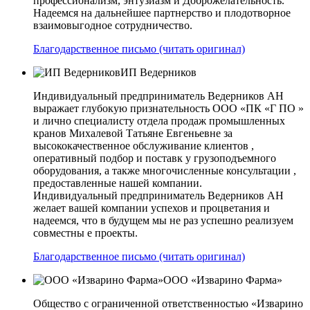
профессионализм, энтузиазм и Доброжелательность.
Надеемся на дальнейшее партнерство и плодотворное
взаимовыгодное сотрудничество.
Благодарственное письмо (читать оригинал)
ИП Ведерников
Индивидуальный предприниматель Ведерников АН
выражает глубокую признательность ООО «ПК «Г ПО »
и лично специалисту отдела продаж промышленных
кранов Михалевой Татьяне Евгеньевне за
высококачественное обслуживание клиентов ,
оперативный подбор и поставк у грузоподъемного
оборудования, а также многочисленные консультации ,
предоставленные нашей компании.
Индивидуальный предприниматель Ведерников АН
желает вашей компании успехов и процветания и
надеемся, что в будущем мы не раз успешно реализуем
совместны е проекты.
Благодарственное письмо (читать оригинал)
ООО «Изварино Фарма»
Общество с ограниченной ответственностью «Изварино