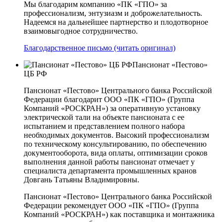
Мы благодарим компанию «ПК «ГПО» за
профессионализм, энтузиазм и доброжелательность.
Надеемся на дальнейшее партнерство и плодотворное
взаимовыгодное сотрудничество.
Благодарственное письмо (читать оригинал)
Пансионат «Пестово»
ЦБ РФ
Пансионат «Пестово» Центрального банка Российской
Федерации благодарит ООО «ПК «ГПО» (Группа
Компаний «РОСКРАН») за оперативную установку
электрической тали на объекте пансионата с ее
испытанием и представлением полного набора
необходимых документов. Высокий профессионализм
по техническому консультированию, по обеспечению
документооборота, вида оплаты, оптимизации сроков
выполнения данной работы пансионат отмечает у
специалиста департамента промышленных кранов
Довгань Татьяны Владимировны.
Пансионат «Пестово» Центрального банка Российской
Федерации рекомендует ООО «ПК «ГПО» (Группа
Компаний «РОСКРАН») как поставщика и монтажника