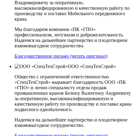
Владимировичу за оперативную,
высококвалифицированную и качественную работу по
производству и поставке Мобильного передвижного
крана.
Мы благодарим компания «ПК «ГПО»
профессионализм, энтузиазм и доброжелательность.
Надеемся на дальнейшее партнерство и плодотворное
взаимовыгодное сотрудничество.
Благодарственное письмо (читать оригинал)
ООО «СпецТехСтрой»
Общество с ограниченной ответственностью
«СпецТехСтрой» выражает благодарность ООО «ПК
«ГПО» и лично специалисту отдела продаж
промышленных кранов Белину Валентину Андреевичу
за оперативную, высококвалифицированную и
качественную работу по производству и поставке крана
подвесного однобалочного.
Надеемся на дальнейшее партнерство и плодотворное
взаимовыгодное сотрудничество.
Благодарственное письмо (читать оригинал)