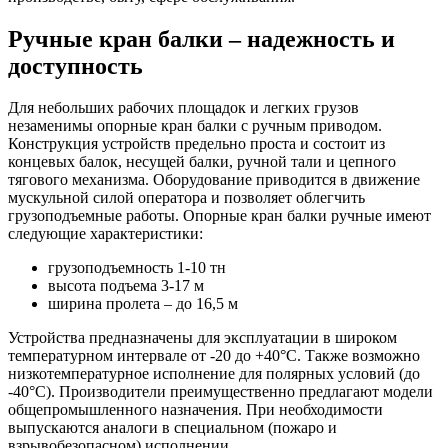
Ручные кран балки – надежность и
доступность
Для небольших рабочих площадок и легких грузов
незаменимы опорные кран балки с ручным приводом.
Конструкция устройств предельно проста и состоит из
концевых балок, несущей балки, ручной тали и цепного
тягового механизма. Оборудование приводится в движение
мускульной силой оператора и позволяет облегчить
грузоподъемные работы. Опорные кран балки ручные имеют
следующие характеристики:
грузоподъемность 1-10 тн
высота подъема 3-17 м
ширина пролета – до 16,5 м
Устройства предназначены для эксплуатации в широком
температурном интервале от -20 до +40°С. Также возможно
низкотемпературное исполнение для полярных условий (до
-40°С). Производители преимущественно предлагают модели
общепромышленного назначения. При необходимости
выпускаются аналоги в специальном (пожаро и
взрывобезопасном) исполнении.