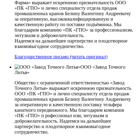
Фарма» выражает искреннюю признательность ООО
«ПК «ГПО» и лично специалисту отдела продаж
промышленных кранов Белину Валентину Андреевичу
за оперативную, высококвалифицированную и
качественную работу по поставке подъёмника. Мы
благодарим компанию «ПК «ГПО» за профессионализм,
энтузиазм и доброжелательность.
Надеемся на дальнейшее партнерство и плодотворное
взаимовыгодное сотрудничество.
Благодарственное письмо (читать оригинал)
ООО «Завод Точного
Литья»
Общество с ограниченной ответственностью «Завод
Точного Литья» выражает искреннюю признательность
ООО «ПК «ГПО» и лично специалисту отдела продаж
промышленных кранов Белину Валентину Андреевичу
за оперативную и качественную поставку тельфера
канатного передвижного. Мы благодарим компания
«ПК «ГПО» п рофессионал изм, энтузиазм и
доброжелательность. Надеемся на дальнейшее
партнерство и плодотворное взаимовыгодное
сотрудничество.