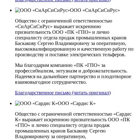
ООО «СиАрСиСиРус»
Общество с ограниченной ответственностью
«СиАрСиСиРус» выражает искреннюю
признательность ООО «ПК «ГПО» и лично
специалисту отдела продаж промышленных кранов
Баскакову Сергею Владимировичу за оперативную,
высококвалифицированную и качественную работу по
производству и поставке электрических тельферов.
Мы благодарим компанию «ПК «ГПО» за
професси0нализм, энтузиазм и доброжелательность.
Надеемся на дальнейшее партнерство и плодотворное
взаимовыгодное сотрудничество.
Благодарственное письмо (читать оригинал)
ООО «Сардис К»
Общество с ограниченной ответственностью «Сардис
К» выражает искреннюю признательность ООО «ПК
«ГПО» и лично специалисту отдела продаж
промышленных кранов Баскакову Сергею
Владимировичу за оперативную,