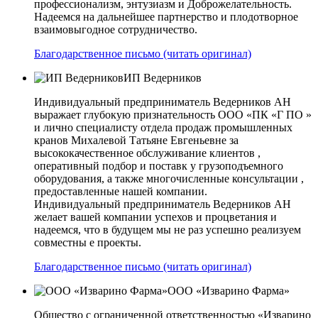
профессионализм, энтузиазм и Доброжелательность.
Надеемся на дальнейшее партнерство и плодотворное
взаимовыгодное сотрудничество.
Благодарственное письмо (читать оригинал)
ИП Ведерников
Индивидуальный предприниматель Ведерников АН
выражает глубокую признательность ООО «ПК «Г ПО »
и лично специалисту отдела продаж промышленных
кранов Михалевой Татьяне Евгеньевне за
высококачественное обслуживание клиентов ,
оперативный подбор и поставк у грузоподъемного
оборудования, а также многочисленные консультации ,
предоставленные нашей компании.
Индивидуальный предприниматель Ведерников АН
желает вашей компании успехов и процветания и
надеемся, что в будущем мы не раз успешно реализуем
совместны е проекты.
Благодарственное письмо (читать оригинал)
ООО «Изварино Фарма»
Общество с ограниченной ответственностью «Изварино