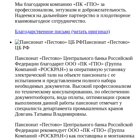
Мы благодарим компанию «ПК «ГПО» за
профессионализм, энтузиазм и доброжелательность.
Надеемся на дальнейшее партнерство и плодотворное
взаимовыгодное сотрудничество.
Благодарственное письмо (читать оригинал)
Пансионат «Пестово»
ЦБ РФ
Пансионат «Пестово» Центрального банка Российской
Федерации благодарит ООО «ПК «ГПО» (Группа
Компаний «РОСКРАН») за оперативную установку
электрической тали на объекте пансионата с ее
испытанием и представлением полного набора
необходимых документов. Высокий профессионализм
по техническому консультированию, по обеспечению
документооборота, вида оплаты, оптимизации сроков
выполнения данной работы пансионат отмечает у
специалиста департамента промышленных кранов
Довгань Татьяны Владимировны.
Пансионат «Пестово» Центрального банка Российской
Федерации рекомендует ООО «ПК «ГПО» (Группа
Компаний «РОСКРАН») как поставщика и монтажника