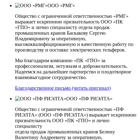
ООО «РМГ»
Общество с ограниченной ответственностью «РМГ»
выражает искреннюю признательность ООО «ПК
«ГПО» и лично специалисту отдела продаж
промышленных кранов Баскакову Сергею
Владимировичу за оперативную,
высококвалифицированную и качественную работу по
производству и поставке электрических тельферов.
Мы благодарим компанию «ПК «ГПО» за
профессионализм, энтузиазм и доброжелательность.
Надеемся на дальнейшее партнерство и плодотворное
взаимовыгодное сотрудничество.
Благодарственное письмо (читать оригинал)
ООО «ПФ РИЭЛТА»
Общество с ограниченной ответственностью «ПФ
РИЭЛТА» (ООО «ПФ РИЭЛТА») выражает искреннюю
признательность ООО «ПК «ГПО» и лично
специалисту
отдела продаж промышленных кранов Белину
Валентину Андреевичу за оперативную,