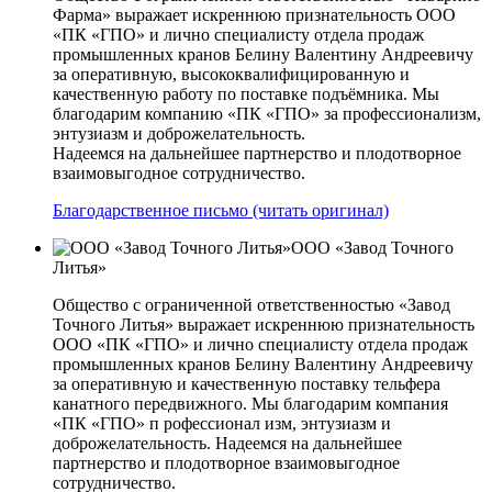
Фарма» выражает искреннюю признательность ООО
«ПК «ГПО» и лично специалисту отдела продаж
промышленных кранов Белину Валентину Андреевичу
за оперативную, высококвалифицированную и
качественную работу по поставке подъёмника. Мы
благодарим компанию «ПК «ГПО» за профессионализм,
энтузиазм и доброжелательность.
Надеемся на дальнейшее партнерство и плодотворное
взаимовыгодное сотрудничество.
Благодарственное письмо (читать оригинал)
ООО «Завод Точного
Литья»
Общество с ограниченной ответственностью «Завод
Точного Литья» выражает искреннюю признательность
ООО «ПК «ГПО» и лично специалисту отдела продаж
промышленных кранов Белину Валентину Андреевичу
за оперативную и качественную поставку тельфера
канатного передвижного. Мы благодарим компания
«ПК «ГПО» п рофессионал изм, энтузиазм и
доброжелательность. Надеемся на дальнейшее
партнерство и плодотворное взаимовыгодное
сотрудничество.