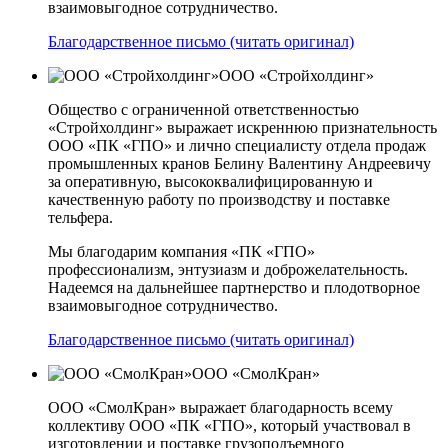
взаимовыгодное сотрудничество.
Благодарственное письмо (читать оригинал)
ООО «Стройхолдинг»
Общество с ограниченной ответственностью
«Стройхолдинг» выражает искреннюю признательность
ООО «ПК «ГПО» и лично специалисту отдела продаж
промышленных кранов Белину Валентину Андреевичу
за оперативную, высококвалифицированную и
качественную работу по производству и поставке
тельфера.
Мы благодарим компания «ПК «ГПО»
профессионализм, энтузиазм и доброжелательность.
Надеемся на дальнейшее партнерство и плодотворное
взаимовыгодное сотрудничество.
Благодарственное письмо (читать оригинал)
ООО «СмолКран»
ООО «СмолКран» выражает благодарность всему
коллективу ООО «ПК «ГПО», который участвовал в
изготовлении и поставке грузоподъемного