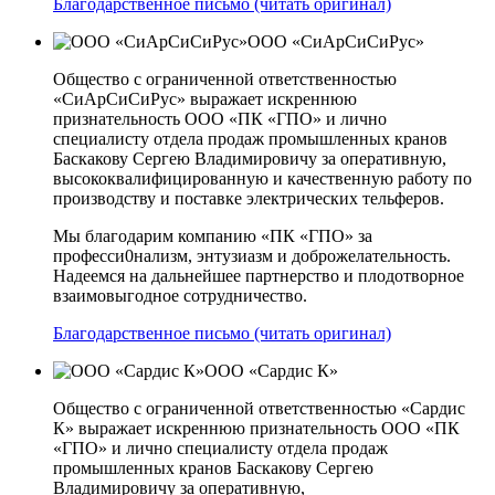
Благодарственное письмо (читать оригинал)
ООО «СиАрСиСиРус»
Общество с ограниченной ответственностью
«СиАрСиСиРус» выражает искреннюю
признательность ООО «ПК «ГПО» и лично
специалисту отдела продаж промышленных кранов
Баскакову Сергею Владимировичу за оперативную,
высококвалифицированную и качественную работу по
производству и поставке электрических тельферов.
Мы благодарим компанию «ПК «ГПО» за
професси0нализм, энтузиазм и доброжелательность.
Надеемся на дальнейшее партнерство и плодотворное
взаимовыгодное сотрудничество.
Благодарственное письмо (читать оригинал)
ООО «Сардис К»
Общество с ограниченной ответственностью «Сардис
К» выражает искреннюю признательность ООО «ПК
«ГПО» и лично специалисту отдела продаж
промышленных кранов Баскакову Сергею
Владимировичу за оперативную,