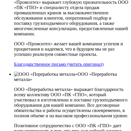
«Промситех» выражает глубокую признательность ООО
«ПК «ГПО» и специалисту отдела продаж
промышленных кранов за высококачественное
обслуживание клиентов, оперативный подбор и
поставку грузоподъемного оборудования, а также
многочисленные консультации, предоставленные нашей
компании.
ООО «Промситех» желает вашей компании успехов и
процветания и надеемся, что в будущем мы не раз
успешно реализуем совместные проекты.
Благодарственное письмо (читать оригинал)
ООО «Переработка
металла»
ООО «Переработка металла» выражает благодарность
всему коллективу ООО «ПК «ГПО», который
участвовал в изготовлении и поставке грузоподъемного
оборудования для нашей компании. Все договорные
обязательства и работы осуществлены своевременно, в
полном объеме и на высоком профессиональном уровне.
Позитивное сотрудничество с ООО «ПК «ГПО» дает
всем уверенность в том, что при дальнейшей закупке