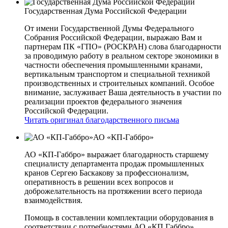
Государственная Дума Российской Федерации
От имени Государственной Думы Федерального
Собрания Российской Федерации, выражаю Вам и
партнерам ПК «ГПО» (РОСКРАН) слова благодарности
за проводимую работу в реальном секторе экономики в
частности обеспечения промышленными кранами,
вертикальным транспортом и специальной техникой
производственных и строительных компаний. Особое
внимание, заслуживает Ваша деятельность в участии по
реализации проектов федерального значения
Российской Федерации.
Читать оригинал благодарственного письма
АО «КП-Габбро»
АО «КП-Габбро» выражает благодарность старшему
специалисту департамента продаж промышленных
кранов Сергею Баскакову за профессионализм,
оперативность в решении всех вопросов и
доброжелательность на протяжении всего периода
взаимодействия.
Помощь в составлении комплектации оборудования в
соответствии с потребностями АО «КП­ Габбро»,