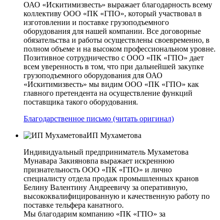
ОАО «Искитимизвесть» выражает благодарность всему
коллективу ООО «ПК «ГПО», который участвовал в
изготовлении и поставке грузоподъемного
оборудования для нашей компании. Все договорные
обязательства и работы осуществлены своевременно, в
полном объеме и на высоком профессиональном уровне.
Позитивное сотрудничество с ООО «ПК «ГПО» дает
всем уверенность в том, что при дальнейшей закупке
грузоподъемного оборудования для ОАО
«Искитимизвесть» мы видим ООО «ПК «ГПО» как
главного претендента на осуществление функций
поставщика такого оборудования.
Благодарственное письмо (читать оригинал)
ИП Мухаметова
Индивидуальный предприниматель Мухаметова
Мунавара Закияновпа выражает искреннюю
признательность ООО «ПК «ГПО» и лично
специалисту отдела продаж промышленных кранов
Белину Валентину Андреевичу за оперативную,
высококвалифицированную и качественную работу по
поставке тельфера канатного.
Мы благодарим компанию «ПК «ГПО» за