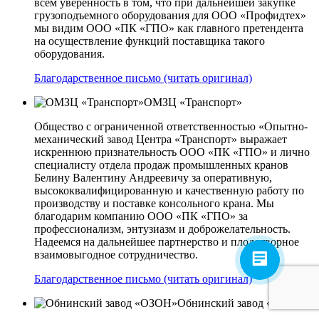
всем уверенность в том, что при дальнейшей закупке
грузоподъемного оборудования для ООО «Профидтех»
мы видим ООО «ПК «ГПО» как главного претендента
на осуществление функций поставщика такого
оборудования.
Благодарственное письмо (читать оригинал)
ОМЗЦ «Транспорт»
Общество с ограниченной ответственностью «Опытно-
механический завод Центра «Транспорт» выражает
искреннюю признательность ООО «ПК «ГПО» и лично
специалисту отдела продаж промышленных кранов
Белину Валентину Андреевичу за оперативную,
высококвалифицированную и качественную работу по
производству и поставке консольного крана. Мы
благодарим компанию ООО «ПК «ГПО» за
профессионализм, энтузиазм и доброжелательность.
Надеемся на дальнейшее партнерство и плодотворное
взаимовыгодное сотрудничество.
Благодарственное письмо (читать оригинал)
Обнинский завод «ОЗОН»