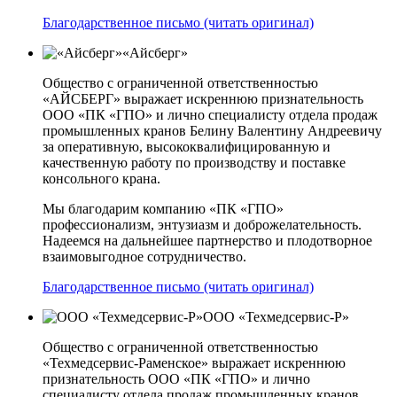
Благодарственное письмо (читать оригинал)
«Айсберг»
Общество с ограниченной ответственностью
«АЙСБЕРГ» выражает искреннюю признательность
ООО «ПК «ГПО» и лично специалисту отдела продаж
промышленных кранов Белину Валентину Андреевичу
за оперативную, высококвалифицированную и
качественную работу по производству и поставке
консольного крана.
Мы благодарим компанию «ПК «ГПО»
профессионализм, энтузиазм и доброжелательность.
Надеемся на дальнейшее партнерство и плодотворное
взаимовыгодное сотрудничество.
Благодарственное письмо (читать оригинал)
ООО «Техмедсервис-Р»
Общество с ограниченной ответственностью
«Техмедсервис-Раменское» выражает искреннюю
признательность ООО «ПК «ГПО» и лично
специалисту отдела продаж промышленных кранов