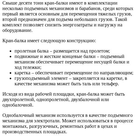
Свыше десяти тонн кран-балки имеют в комплектации
несколько подъемных механизмов и барабанов, среди которых
первый является основным для перемещения тяжелых грузов,
второй предназначен для подъема небольших грузов. Такой
комплект позволяет снизить энергозатраты и нагрузку на
оборудование.
Кран-балка имеет следующую конструкцию:
пролетная балка – размещается над пролетом;
подвижные и жесткие концевые балки – подъемный
механизм обеспечивает перемещение несущей балки и
ход тележки;
каретка – обеспечивает перемещение по направляющим;
грузоподъемный элемент – закрепляется на каретке, в
качестве механизма может быть таль или тельфер.
Исходя из вида рабочей площадки, кран-балка может быть
двухпролетной, однопролетной, двухбалочной или
однобалочной.
Однобалочный механизм используется в качестве подъемного
механизма для электротали. Может использоваться в процессе
монтажных, разгрузочных, ремонтных работ в цехах и
производственных площадках.