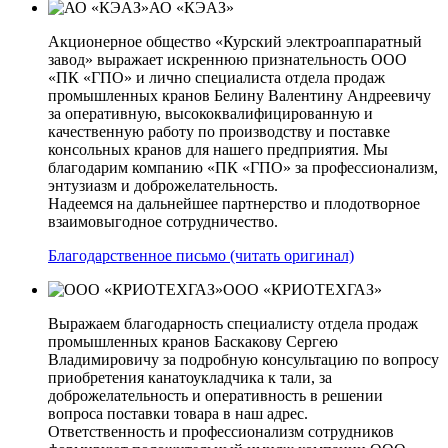
АО «КЭАЗ»
Акционерное общество «Курский электроаппаратный
завод» выражает искреннюю признательность ООО
«ПК «ГПО» и лично специалиста отдела продаж
промышленных кранов Белину Валентину Андреевичу
за оперативную, высококвалифицированную и
качественную работу по производству и поставке
консольных кранов для нашего предприятия. Мы
благодарим компанию «ПК «ГПО» за профессионализм,
энтузиазм и доброжелательность.
Надеемся на дальнейшее партнерство и плодотворное
взаимовыгодное сотрудничество.
Благодарственное письмо (читать оригинал)
ООО «КРИОТЕХГАЗ»
Выражаем благодарность специалисту отдела продаж
промышленных кранов Баскакову Сергею
Владимировичу за подробную консультацию по вопросу
приобретения канатоукладчика к тали, за
доброжелательность и оперативность в решении
вопроса поставки товара в наш адрес.
Ответственность и профессионализм сотрудников