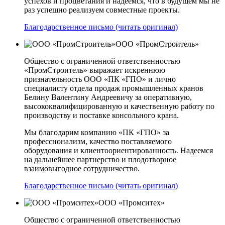
успехов и процветания и надеемся, что в будущем мы не
раз успешно реализуем совместные проекты.
Благодарственное письмо (читать оригинал)
ООО «ПромСтроитель»
Общество с ограниченной ответственностью
«ПромСтроитель» выражает искреннюю
признательность ООО «ПК «ГПО» и лично
специалисту отдела продаж промышленных кранов
Белину Валентину Андреевичу за оперативную,
высококвалифицированную и качественную работу по
производству и поставке консольного крана.
Мы благодарим компанию «ПК «ГПО» за
професснонализм, качество поставляемого
оборудования и клиентоориентированность. Надеемся
на дальнейшее партнерство и плодотворное
взаимовыгодное сотрудничество.
Благодарственное письмо (читать оригинал)
ООО «Промситех»
Общество с ограниченной ответственностью