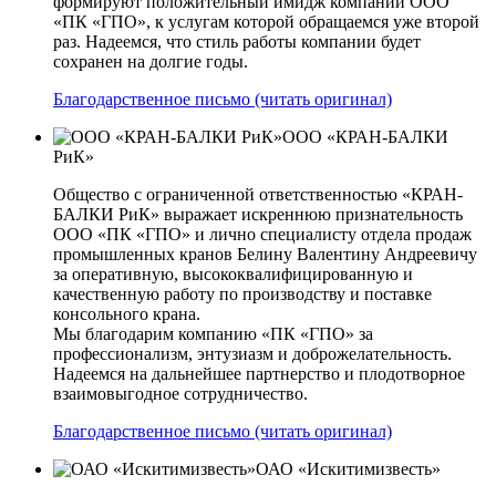
формируют положительный имидж компании ООО
«ПК «ГПО», к услугам которой обращаемся уже второй
раз. Надеемся, что стиль работы компании будет
сохранен на долгие годы.
Благодарственное письмо (читать оригинал)
ООО «КРАН-БАЛКИ
РиК»
Общество с ограниченной ответственностью «КРАН-
БАЛКИ РиК» выражает искреннюю признательность
ООО «ПК «ГПО» и лично специалисту отдела продаж
промышленных кранов Белину Валентину Андреевичу
за оперативную, высококвалифицированную и
качественную работу по производству и поставке
консольного крана.
Мы благодарим компанию «ПК «ГПО» за
профессионализм, энтузиазм и доброжелательность.
Надеемся на дальнейшее партнерство и плодотворное
взаимовыгодное сотрудничество.
Благодарственное письмо (читать оригинал)
ОАО «Искитимизвесть»