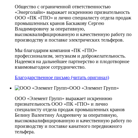
Общество с ограниченной ответственностью
«Энерголайн» выражает искреннюю признательность
ООО «ПК «ГПО» и лично специалисту отдела продаж
промышленных кранов Баскакову Сергею
Владимировичу за оперативную,
высококвалифицированную и качественную работу по
производству и поставке электрических тельферов.
Мы благодарим компания «ПК «ГПО»
профессионализм, энтузиазм и доброжелательность.
Надеемся на дальнейшее партнерство и плодотворное
взаимовыгодное сотрудничество.
Благодарственное письмо (читать оригинал)
ООО «Элемент Групп»
ООО «Элемент Групп» выражает искреннюю
признательность ООО «ПК «ГПО» и лично
специалисту отдела продаж промышленных кранов
Белину Валентину Андреевичу за оперативную,
высококвалифицированную и качественную работу по
производству и поставке канатного передвижного
тельфера.