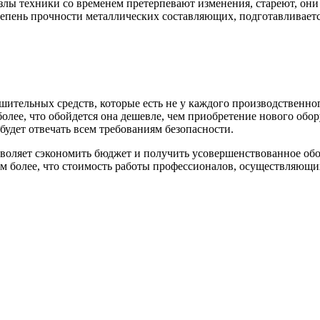
узлы техники со временем претерпевают изменения, стареют, они
степень прочности металлических составляющих, подготавливает
шительных средств, которые есть не у каждого производственно
лее, что обойдется она дешевле, чем приобретение нового обор
будет отвечать всем требованиям безопасности.
озволяет сэкономить бюджет и получить усовершенствованное о
ем более, что стоимость работы профессионалов, осуществляющи