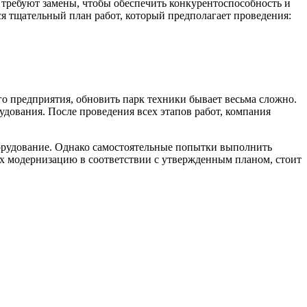
 требуют замены, чтобы обеспечить конкурентоспособность и
ся тщательный план работ, который предполагает проведения:
го предприятия, обновить парк техники бывает весьма сложно.
удования. После проведения всех этапов работ, компания
борудование. Однако самостоятельные попытки выполнить
х модернизацию в соответствии с утвержденным планом, стоит