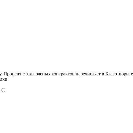
Процент с заключеных контрактов перечисляет в Благотворит
лки: