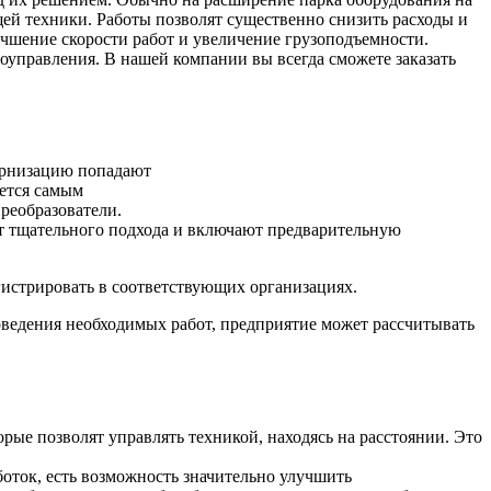
ей техники. Работы позволят существенно снизить расходы и
чшение скорости работ и увеличение грузоподъемности.
оуправления. В нашей компании вы всегда сможете заказать
дернизацию попадают
яется самым
реобразователи.
т тщательного подхода и включают предварительную
егистрировать в соответствующих организациях.
оведения необходимых работ, предприятие может рассчитывать
рые позволят управлять техникой, находясь на расстоянии. Это
оток, есть возможность значительно улучшить