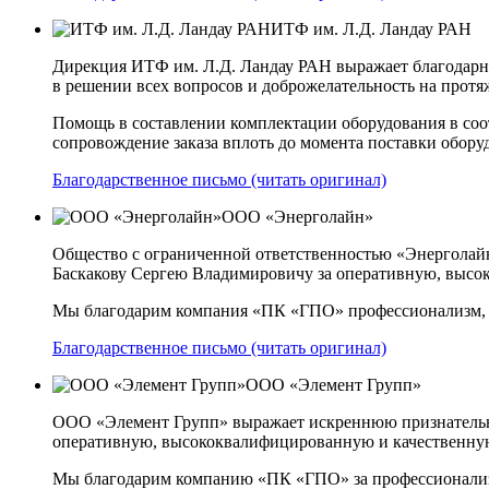
ИТФ им. Л.Д. Ландау РАН
Дирекция ИТФ им. Л.Д. Ландау РАН выражает благодарн
в решении всех вопросов и доброжелательность на протя
Помощь в составлении комплектации оборудования в соот
сопровождение заказа вплоть до момента поставки обор
Благодарственное письмо (читать оригинал)
ООО «Энерголайн»
Общество с ограниченной ответственностью «Энергола
Баскакову Сергею Владимировичу за оперативную, высок
Мы благодарим компания «ПК «ГПО» профессионализм, эн
Благодарственное письмо (читать оригинал)
ООО «Элемент Групп»
ООО «Элемент Групп» выражает искреннюю признательн
оперативную, высококвалифицированную и качественную 
Мы благодарим компанию «ПК «ГПО» за профессионализм,