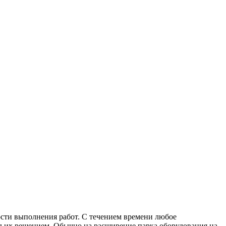
ости выполнения работ. С течением времени любое
над их решением. Обычно на расширение парка оборудования на