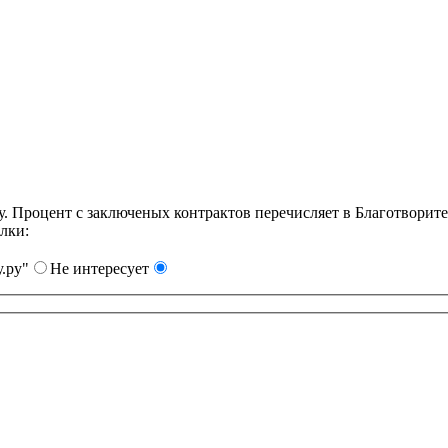
Процент с заключеных контрактов перечисляет в Благотворит
лки:
.ру"
Не интересует