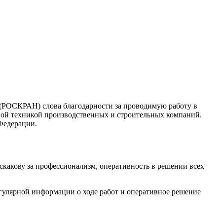
РОСКРАН) слова благодарности за проводимую работу в
ной техникой производственных и строительных компаний.
Федерации.
акову за профессионализм, оперативность в решении всех
гулярной информации о ходе работ и оперативное решение