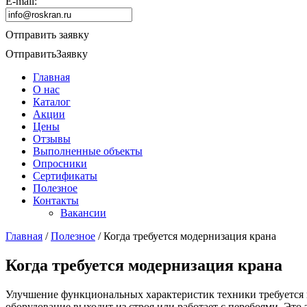
E-mail:
Отправить заявку
Отправить
Заявку
Главная
О нас
Каталог
Акции
Цены
Отзывы
Выполненные объекты
Опросники
Сертификаты
Полезное
Контакты
Вакансии
Главная
/
Полезное
/
Когда требуется модернизация крана
Когда требуется модернизация крана
Улучшение функциональных характеристик техники требуется в
оборудование выходит из строя или работает с перебоями. Это