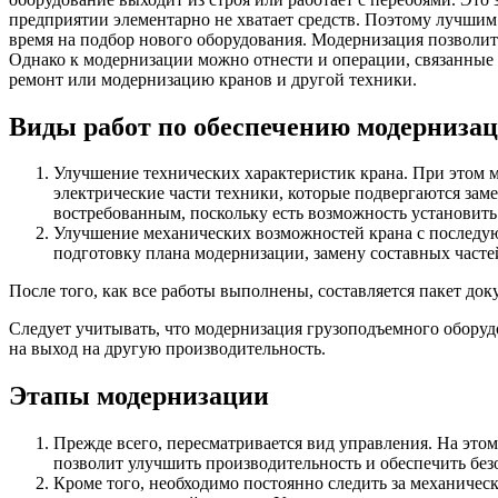
предприятии элементарно не хватает средств. Поэтому лучшим
время на подбор нового оборудования. Модернизация позволи
Однако к модернизации можно отнести и операции, связанные с
ремонт или модернизацию кранов и другой техники.
Виды работ по обеспечению модернизац
Улучшение технических характеристик крана. При этом 
электрические части техники, которые подвергаются за
востребованным, поскольку есть возможность установить
Улучшение механических возможностей крана с последу
подготовку плана модернизации, замену составных часте
После того, как все работы выполнены, составляется пакет до
Следует учитывать, что модернизация грузоподъемного оборуд
на выход на другую производительность.
Этапы модернизации
Прежде всего, пересматривается вид управления. На этом
позволит улучшить производительность и обеспечить без
Кроме того, необходимо постоянно следить за механичес