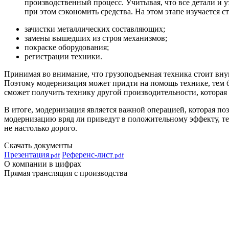
производственный процесс. Учитывая, что все детали и 
при этом сэкономить средства. На этом этапе изучается 
зачистки металлических составляющих;
замены вышедших из строя механизмов;
покраске оборудования;
регистрации техники.
Принимая во внимание, что грузоподъемная техника стоит вну
Поэтому модернизация может придти на помощь технике, тем бо
сможет получить технику другой производительности, которая 
В итоге, модернизация является важной операцией, которая п
модернизацию вряд ли приведут в положительному эффекту, т
не настолько дорого.
Скачать документы
Презентация
Референс-лист
.pdf
.pdf
О компании в цифрах
Прямая трансляция с производства