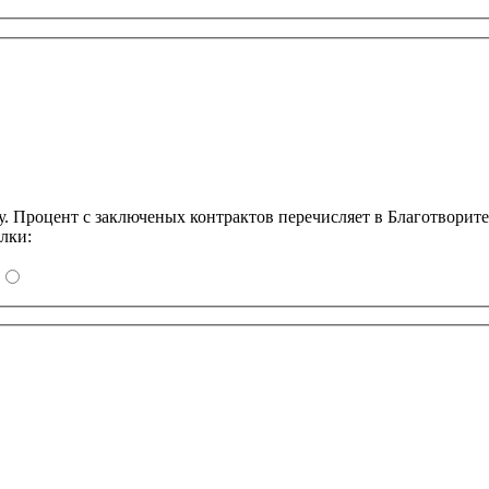
Процент с заключеных контрактов перечисляет в Благотворит
лки: