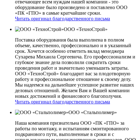
отвечающее всем нуждам нашей компании - это
оборудование было произведено и поставлено ООО
«ПК «ГПО» в самые кратчайшие сроки.
Читать оригинал благодарственного письма
ООО «ТехноСтрой»
Поставка оборудования была выполнена в полном
объеме, качественно, профессионально и в указанный
срок. Хочется особенно отметить вклад менеджера
Сухарева Михаила Сергеевича. Его профессионализм и
глубокое знание дела позволили сократить сроки
проведения работ и значительно уменьшить затраты.
ООО «ТехноСтрой» благодарит вас за плодотворную
работу и профессиональное отношение к своему делу.
Мы надеемся на дальнейшее успешное развитие наших
деловых отношений. Желаем Вам и Вашей компании
новых достижений и финансового благополучия.
Читать оригинал благодарственного письма
ООО «Стальполимер»
Наша компания признательна ООО «ПК «ГПО» за
работы по монтажу, и испытаниям смонтированного
подкранового пути, выполненные в сроки и с
использованием высококачественных материалов. ООО