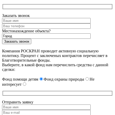
Заказать звонок
Местонахождение объекта?
Компания РОСКРАН проводит активную социальную
политику. Процент с заключеных контрактов перечисляет в
Благотворительные фонды.
Выберите, в какой фонд нам перечислить средства с данной
сделки:
Фонд помощи детям
Фонд охраны природы
Не
интересует
Отправить заявку