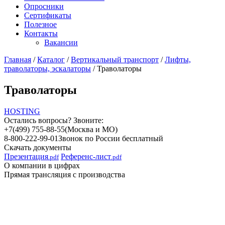
Опросники
Сертификаты
Полезное
Контакты
Вакансии
Главная
/
Каталог
/
Вертикальный транспорт
/
Лифты,
траволаторы, эскалаторы
/
Траволаторы
Траволаторы
HOSTING
Остались вопросы? Звоните:
+7(499) 755-88-55
(Москва и МО)
8-800-222-99-01
Звонок по России бесплатный
Скачать документы
Презентация
Референс-лист
.pdf
.pdf
О компании в цифрах
Прямая трансляция с производства