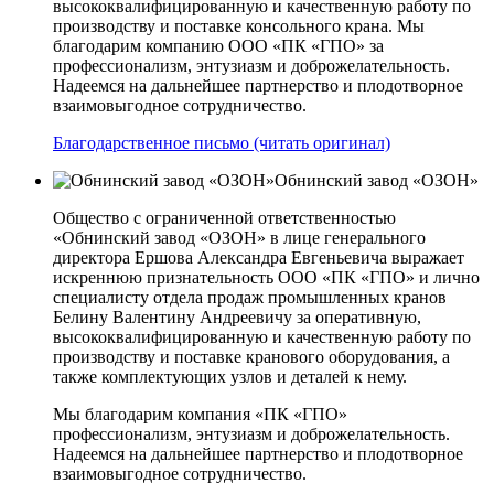
высококвалифицированную и качественную работу по
производству и поставке консольного крана. Мы
благодарим компанию ООО «ПК «ГПО» за
профессионализм, энтузиазм и доброжелательность.
Надеемся на дальнейшее партнерство и плодотворное
взаимовыгодное сотрудничество.
Благодарственное письмо (читать оригинал)
Обнинский завод «ОЗОН»
Общество с ограниченной ответственностью
«Обнинский завод «ОЗОН» в лице генерального
директора Ершова Александра Евгеньевича выражает
искреннюю признательность ООО «ПК «ГПО» и лично
специалисту отдела продаж промышленных кранов
Белину Валентину Андреевичу за оперативную,
высококвалифицированную и качественную работу по
производству и поставке кранового оборудования, а
также комплектующих узлов и деталей к нему.
Мы благодарим компания «ПК «ГПО»
профессионализм, энтузиазм и доброжелательность.
Надеемся на дальнейшее партнерство и плодотворное
взаимовыгодное сотрудничество.