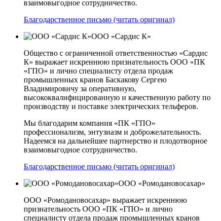
взаимовыгодное сотрудничество.
Благодарственное письмо (читать оригинал)
ООО «Сардис К»
Общество с ограниченной ответственностью «Сардис
К» выражает искреннюю признательность ООО «ПК
«ГПО» и лично специалисту отдела продаж
промышленных кранов Баскакову Сергею
Владимировичу за оперативную,
высококвалифицированную и качественную работу по
производству и поставке электрических тельферов.
Мы благодарим компания «ПК «ГПО»
профессионализм, энтузиазм и доброжелательность.
Надеемся на дальнейшее партнерство и плодотворное
взаимовыгодное сотрудничество.
Благодарственное письмо (читать оригинал)
ООО «Ромодановосахар»
ООО «Ромодановосахар» выражает искреннюю
признательность ООО «ПК «ГПО» и лично
специалисту отдела продаж промышленных кранов