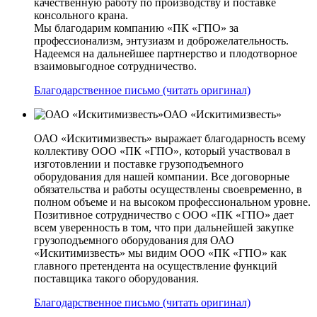
качественную работу по производству и поставке
консольного крана.
Мы благодарим компанию «ПК «ГПО» за
профессионализм, энтузиазм и доброжелательность.
Надеемся на дальнейшее партнерство и плодотворное
взаимовыгодное сотрудничество.
Благодарственное письмо (читать оригинал)
ОАО «Искитимизвесть»
ОАО «Искитимизвесть» выражает благодарность всему
коллективу ООО «ПК «ГПО», который участвовал в
изготовлении и поставке грузоподъемного
оборудования для нашей компании. Все договорные
обязательства и работы осуществлены своевременно, в
полном объеме и на высоком профессиональном уровне.
Позитивное сотрудничество с ООО «ПК «ГПО» дает
всем уверенность в том, что при дальнейшей закупке
грузоподъемного оборудования для ОАО
«Искитимизвесть» мы видим ООО «ПК «ГПО» как
главного претендента на осуществление функций
поставщика такого оборудования.
Благодарственное письмо (читать оригинал)