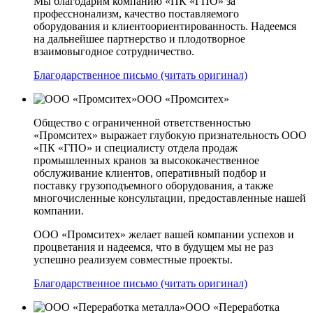
Мы благодарим компанию «ПК «ГПО» за
професснонализм, качество поставляемого
оборудования и клиентоориентированность. Надеемся
на дальнейшее партнерство и плодотворное
взаимовыгодное сотрудничество.
Благодарственное письмо (читать оригинал)
ООО «Промситех»
Общество с ограниченной ответственностью
«Промситех» выражает глубокую признательность ООО
«ПК «ГПО» и специалисту отдела продаж
промышленных кранов за высококачественное
обслуживание клиентов, оперативный подбор и
поставку грузоподъемного оборудования, а также
многочисленные консультации, предоставленные нашей
компании.
ООО «Промситех» желает вашей компании успехов и
процветания и надеемся, что в будущем мы не раз
успешно реализуем совместные проекты.
Благодарственное письмо (читать оригинал)
ООО «Переработка