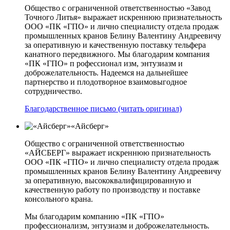
Общество с ограниченной ответственностью «Завод
Точного Литья» выражает искреннюю признательность
ООО «ПК «ГПО» и лично специалисту отдела продаж
промышленных кранов Белину Валентину Андреевичу
за оперативную и качественную поставку тельфера
канатного передвижного. Мы благодарим компания
«ПК «ГПО» п рофессионал изм, энтузиазм и
доброжелательность. Надеемся на дальнейшее
партнерство и плодотворное взаимовыгодное
сотрудничество.
Благодарственное письмо (читать оригинал)
«Айсберг»
Общество с ограниченной ответственностью
«АЙСБЕРГ» выражает искреннюю признательность
ООО «ПК «ГПО» и лично специалисту отдела продаж
промышленных кранов Белину Валентину Андреевичу
за оперативную, высококвалифицированную и
качественную работу по производству и поставке
консольного крана.
Мы благодарим компанию «ПК «ГПО»
профессионализм, энтузиазм и доброжелательность.