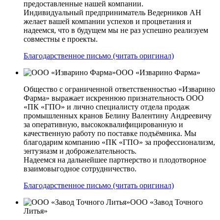
предоставленные нашей компании.
Индивидуальный предприниматель Ведерников АН
желает вашей компании успехов и процветания и
надеемся, что в будущем мы не раз успешно реализуем
совместны е проекты.
Благодарственное письмо (читать оригинал)
ООО «Изварино Фарма»
Общество с ограниченной ответственностью «Изварино
Фарма» выражает искреннюю признательность ООО
«ПК «ГПО» и лично специалисту отдела продаж
промышленных кранов Белину Валентину Андреевичу
за оперативную, высококвалифицированную и
качественную работу по поставке подъёмника. Мы
благодарим компанию «ПК «ГПО» за профессионализм,
энтузиазм и доброжелательность.
Надеемся на дальнейшее партнерство и плодотворное
взаимовыгодное сотрудничество.
Благодарственное письмо (читать оригинал)
ООО «Завод Точного
Литья»