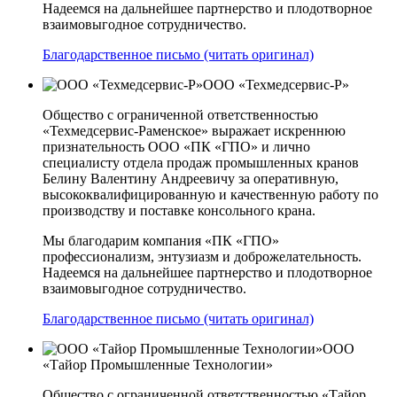
Надеемся на дальнейшее партнерство и плодотворное
взаимовыгодное сотрудничество.
Благодарственное письмо (читать оригинал)
ООО «Техмедсервис-Р»
Общество с ограниченной ответственностью
«Техмедсервис-Раменское» выражает искреннюю
признательность ООО «ПК «ГПО» и лично
специалисту отдела продаж промышленных кранов
Белину Валентину Андреевичу за оперативную,
высококвалифицированную и качественную работу по
производству и поставке консольного крана.
Мы благодарим компания «ПК «ГПО»
профессионализм, энтузиазм и доброжелательность.
Надеемся на дальнейшее партнерство и плодотворное
взаимовыгодное сотрудничество.
Благодарственное письмо (читать оригинал)
ООО
«Тайор Промышленные Технологии»
Общество с ограниченной ответственностью «Тайор