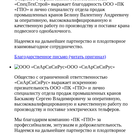
«СпецТехСтрой» выражает благодарность ООО «ПК
«ГПО» и лично специалисту отдела продаж
промышленных кранов Белину Валентину Андреевичу
за оперативную, высококвалифицированную и
качественную работу по производству и поставке крана
подвесного однобалочного.
Надеемся на дальнейшее партнерство и плодотворное
взаимовыгодное сотрудничество.
Благодарственное письмо (читать оригинал)
ООО «СиАрСиСиРус»
Общество с ограниченной ответственностью
«СиАрСиСиРус» выражает искреннюю
признательность ООО «ПК «ГПО» и лично
специалисту отдела продаж промышленных кранов
Баскакову Сергею Владимировичу за оперативную,
высококвалифицированную и качественную работу по
производству и поставке электрических тельферов.
Мы благодарим компанию «ПК «ГПО» за
професси0нализм, энтузиазм и доброжелательность.
Надеемся на дальнейшее партнерство и плодотворное