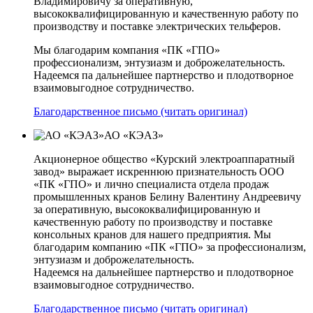
Владимировичу за оперативную,
высококвалифицированную и качественную работу по
производству и поставке электрических тельферов.
Мы благодарим компания «ПК «ГПО»
профессионализм, энтузиазм и доброжелательность.
Надеемся па дальнейшее партнерство и плодотворное
взаимовыгодное сотрудничество.
Благодарственное письмо (читать оригинал)
АО «КЭАЗ»
Акционерное общество «Курский электроаппаратный
завод» выражает искреннюю признательность ООО
«ПК «ГПО» и лично специалиста отдела продаж
промышленных кранов Белину Валентину Андреевичу
за оперативную, высококвалифицированную и
качественную работу по производству и поставке
консольных кранов для нашего предприятия. Мы
благодарим компанию «ПК «ГПО» за профессионализм,
энтузиазм и доброжелательность.
Надеемся на дальнейшее партнерство и плодотворное
взаимовыгодное сотрудничество.
Благодарственное письмо (читать оригинал)