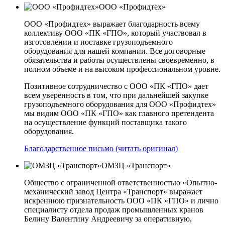
ООО «Профидтех»
ООО «Профидтех» выражает благодарность всему
коллективу ООО «ПК «ГПО», который участвовал в
изготовлении и поставке грузоподъемного
оборудования для нашей компании. Все договорные
обязательства и работы осуществлены своевременно, в
полном объеме и на высоком профессиональном уровне.
Позитивное сотрудничество с ООО «ПК «ГПО» дает
всем уверенность в том, что при дальнейшей закупке
грузоподъемного оборудования для ООО «Профидтех»
мы видим ООО «ПК «ГПО» как главного претендента
на осуществление функций поставщика такого
оборудования.
Благодарственное письмо (читать оригинал)
ОМЗЦ «Транспорт»
Общество с ограниченной ответственностью «Опытно-
механический завод Центра «Транспорт» выражает
искреннюю признательность ООО «ПК «ГПО» и лично
специалисту отдела продаж промышленных кранов
Белину Валентину Андреевичу за оперативную,