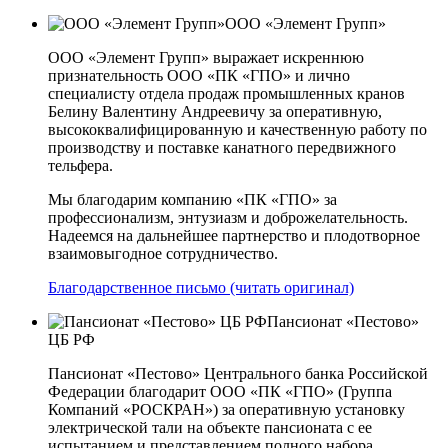
ООО «Элемент Групп»
ООО «Элемент Групп» выражает искреннюю
признательность ООО «ПК «ГПО» и лично
специалисту отдела продаж промышленных кранов
Белину Валентину Андреевичу за оперативную,
высококвалифицированную и качественную работу по
производству и поставке канатного передвижного
тельфера.
Мы благодарим компанию «ПК «ГПО» за
профессионализм, энтузиазм и доброжелательность.
Надеемся на дальнейшее партнерство и плодотворное
взаимовыгодное сотрудничество.
Благодарственное письмо (читать оригинал)
Пансионат «Пестово»
ЦБ РФ
Пансионат «Пестово» Центрального банка Российской
Федерации благодарит ООО «ПК «ГПО» (Группа
Компаний «РОСКРАН») за оперативную установку
электрической тали на объекте пансионата с ее
испытанием и представлением полного набора