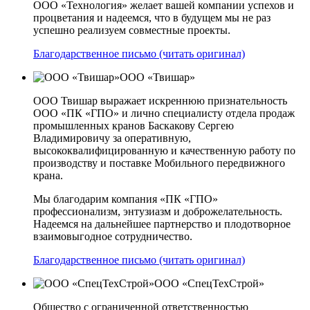
ООО «Технология» желает вашей компании успехов и
процветания и надеемся, что в будущем мы не раз
успешно реализуем совместные проекты.
Благодарственное письмо (читать оригинал)
ООО «Твишар»
ООО Твишар выражает искреннюю признательность
ООО «ПК «ГПО» и лично специалисту отдела продаж
промышленных кранов Баскакову Сергею
Владимировичу за оперативную,
высококвалифицированную и качественную работу по
производству и поставке Мобильного передвижного
крана.
Мы благодарим компания «ПК «ГПО»
профессионализм, энтузиазм и доброжелательность.
Надеемся на дальнейшее партнерство и плодотворное
взаимовыгодное сотрудничество.
Благодарственное письмо (читать оригинал)
ООО «СпецТехСтрой»
Общество с ограниченной ответственностью