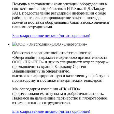
Помощь в составлении комплектации оборудования в
соответствии с потребностями ИТФ им. Л.Д. Ландау
РАН, предоставление регулярной информации о ходе
работ, контроль и сопровождение заказа вплоть до
момента поставки оборудования были высоко оценены
нашими сотрудниками.
Благодарственное письмо (читать оригинал)
ООО «Энерголайн»
Общество с ограниченной ответственностью
«Энерголайн» выражает искреннюю признательность
ООО «ПК «ГПО» и лично специалисту отдела продаж
промышленных кранов Баскакову Сергею
Владимировичу за оперативную,
высококвалифицированную и качественную работу по
производству и поставке электрических тельферов.
Мы благодарим компания «ПК «ГПО»
профессионализм, энтузиазм и доброжелательность.
Надеемся на дальнейшее партнерство и плодотворное
взаимовыгодное сотрудничество.
Благодарственное письмо (читать оригинал)