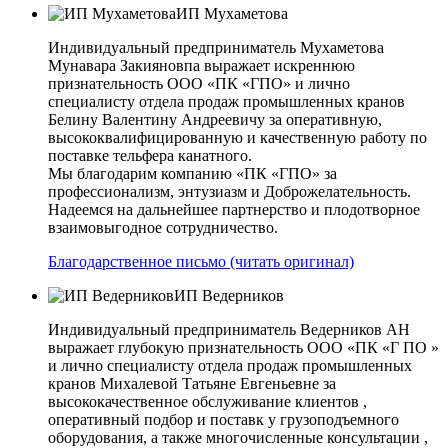
ИП Мухаметова
Индивидуальный предприниматель Мухаметова
Мунавара Закияновпа выражает искреннюю
признательность ООО «ПК «ГПО» и лично
специалисту отдела продаж промышленных кранов
Белину Валентину Андреевичу за оперативную,
высококвалифицированную и качественную работу по
поставке тельфера канатного.
Мы благодарим компанию «ПК «ГПО» за
профессионализм, энтузиазм и Доброжелательность.
Надеемся на дальнейшее партнерство и плодотворное
взаимовыгодное сотрудничество.
Благодарственное письмо (читать оригинал)
ИП Ведерников
Индивидуальный предприниматель Ведерников АН
выражает глубокую признательность ООО «ПК «Г ПО »
и лично специалисту отдела продаж промышленных
кранов Михалевой Татьяне Евгеньевне за
высококачественное обслуживание клиентов ,
оперативный подбор и поставк у грузоподъемного
оборудования, а также многочисленные консультации ,