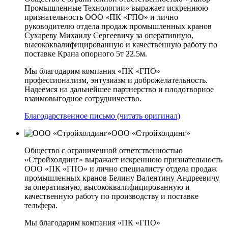
Промышленные Технологии» выражает искреннюю
признательность ООО «ПК «ГПО» и лично
руководителю отдела продаж промышленных кранов
Сухареву Михаилу Сергеевичу за оперативную,
высококвалифицированную и качественную работу по
поставке Крана опорного 5т 22.5м.
Мы благодарим компания «ПК «ГПО»
профессионализм, энтузиазм и доброжелательность.
Надеемся на дальнейшее партнерство и плодотворное
взаимовыгодное сотрудничество.
Благодарственное письмо (читать оригинал)
ООО «Стройхолдинг»
Общество с ограниченной ответственностью
«Стройхолдинг» выражает искреннюю признательность
ООО «ПК «ГПО» и лично специалисту отдела продаж
промышленных кранов Белину Валентину Андреевичу
за оперативную, высококвалифицированную и
качественную работу по производству и поставке
тельфера.
Мы благодарим компания «ПК «ГПО»