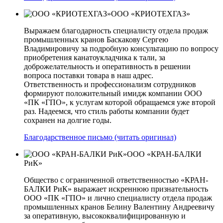
ООО «КРИОТЕХГАЗ»
Выражаем благодарность специалисту отдела продаж
промышленных кранов Баскакову Сергею
Владимировичу за подробную консультацию по вопросу
приобретения канатоукладчика к тали, за
доброжелательность и оперативность в решении
вопроса поставки товара в наш адрес.
Ответственность и профессионализм сотрудников
формируют положительный имидж компании ООО
«ПК «ГПО», к услугам которой обращаемся уже второй
раз. Надеемся, что стиль работы компании будет
сохранен на долгие годы.
Благодарственное письмо (читать оригинал)
ООО «КРАН-БАЛКИ
РиК»
Общество с ограниченной ответственностью «КРАН-
БАЛКИ РиК» выражает искреннюю признательность
ООО «ПК «ГПО» и лично специалисту отдела продаж
промышленных кранов Белину Валентину Андреевичу
за оперативную, высококвалифицированную и