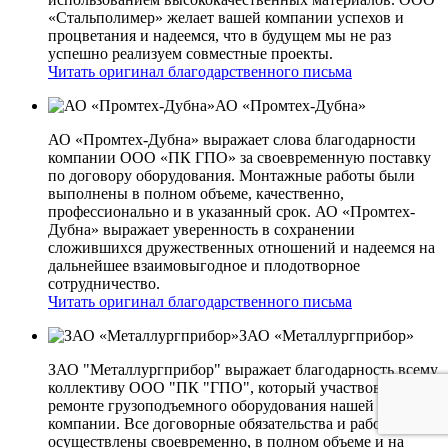
«Стальполимер» желает вашей компании успехов и
процветания и надеемся, что в будущем мы не раз
успешно реализуем совместные проекты.
Читать оригинал благодарственного письма
АО «Промтех-Дубна»
АО «Промтех-Дубна» выражает слова благодарности
компании ООО «ПК ГПО» за своевременную поставку
по договору оборудования. Монтажные работы были
выполнены в полном объеме, качественно,
профессионально и в указанный срок. АО «Промтех-
Дубна» выражает уверенность в сохранении
сложившихся дружественных отношений и надеемся на
дальнейшее взаимовыгодное и плодотворное
сотрудничество.
Читать оригинал благодарственного письма
ЗАО «Металлургприбор»
ЗАО "Металлургприбор" выражает благодарность всему
коллективу ООО "ПК "ГПО", который участвовал в
ремонте грузоподъемного оборудования нашей
компании. Все договорные обязательства и работы
осуществлены своевременно, в полном объеме и на