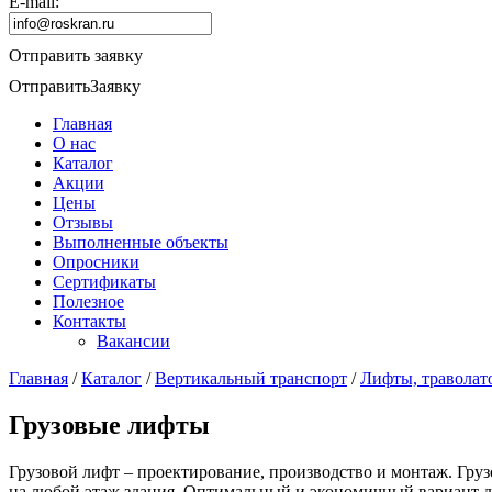
E-mail:
Отправить заявку
Отправить
Заявку
Главная
О нас
Каталог
Акции
Цены
Отзывы
Выполненные объекты
Опросники
Сертификаты
Полезное
Контакты
Вакансии
Главная
/
Каталог
/
Вертикальный транспорт
/
Лифты, траволат
Грузовые лифты
Грузовой лифт – проектирование, производство и монтаж. Гру
на любой этаж здания. Оптимальный и экономичный вариант д