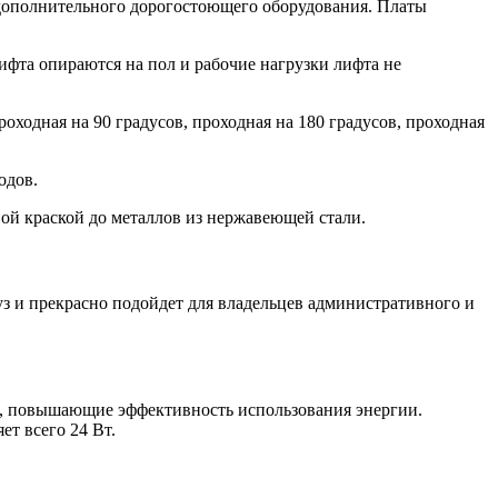
дополнительного дорогостоющего оборудования. Платы
фта опираются на пол и рабочие нагрузки лифта не
ходная на 90 градусов, проходная на 180 градусов, проходная
одов.
й краской до металлов из нержавеющей стали.
з и прекрасно подойдет для владельцев административного и
ие, повышающие эффективность использования энергии.
т всего 24 Вт.