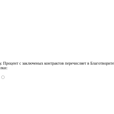
Процент с заключеных контрактов перечисляет в Благотворит
лки: