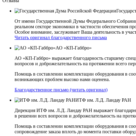
Отзывы
Государс
От имени Государственной Думы Федерального Собрани
реальном секторе экономики в частности обеспечения 
Особое внимание, заслуживает Ваша деятельность в учас
Читать оригинал благодарственного письма
АО «КП-Габбро»
АО «КП-Габбро» выражает благодарность старшему спец
вопросов и доброжелательность на протяжении всего пер
Помощь в составлении комплектации оборудования в соо
возникающих проблем высоко нами оценена.
Благодарственное письмо (читать оригинал)
ИТФ им. Л.Д. Ландау РАН
Дирекция ИТФ им. Л.Д. Ландау РАН выражает благодарн
в решении всех вопросов и доброжелательность на протя
Помощь в составлении комплектации оборудования в соот
сопровождение заказа вплоть до момента поставки обор