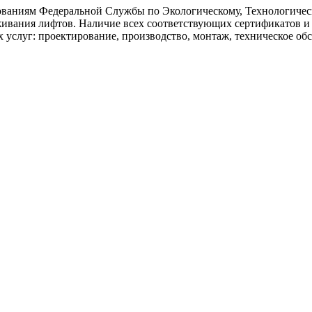
ованиям Федеральной Службы по Экологическому, Технологическ
живания лифтов. Наличие всех соответствующих сертификатов 
х услуг: проектирование, производство, монтаж, техническое об