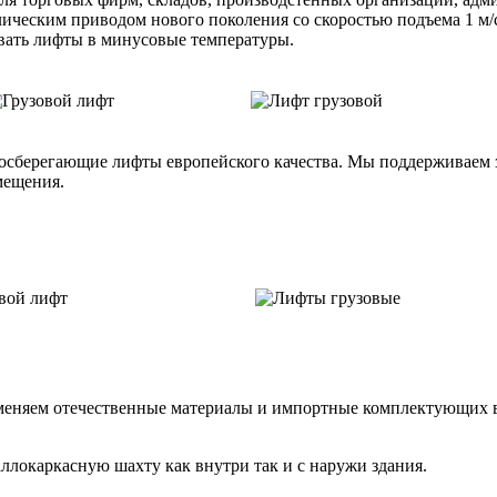
ическим приводом нового поколения со скоростью подъема 1 м/
вать лифты в минусовые температуры.
сберегающие лифты европейского качества. Мы поддерживаем з
мещения.
меняем отечественные материалы и импортные комплектующих в
ллокаркасную шахту как внутри так и с наружи здания.