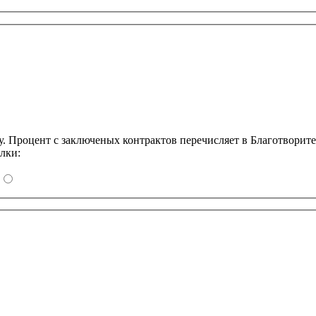
Процент с заключеных контрактов перечисляет в Благотворит
лки: