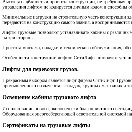
Высокая надёжность и простота конструкции, не требующая п
управления лифтом не кодируется личным кодом и способны 
Минимальные нагрузки на строительную часть конструкции зда
передаются на конструкцию самого здания, а воспринимаются 
Лифты грузовые позволяют устанавливать кабины с различным 
на три стороны.
Простота монтажа, наладки и технического обслуживания, об
Особенности конструкции лифтов СитиЛифт позволяют установ
Лифты для перевозки грузов.
Прекрасным выбором является лифт фирмы СитиЛифт. Грузовой
промышленного назначения – складах, крупных магазинах и т
Освещение кабины грузового лифта
Использование нового, экологически благоприятного светоди
Оборудованная энергосберегающей осветительной системой на 
Сертификаты на грузовые лифты