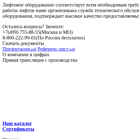
Лифтовое оборудование соответствует всем необходимым треб
работы лифтов нами организована служба технического обслу
оборудования, подтверждает высокое качество предоставляемы
Остались вопросы? Звоните:
+7(499) 755-88-55
(Москва и МО)
8-800-222-99-01
(По России бесплатно)
Скачать документы
Презентация
Референс-лист
.pdf
.pdf
О компании в цифрах
Прямая трансляция с производства
Наш каталог
Сертификаты