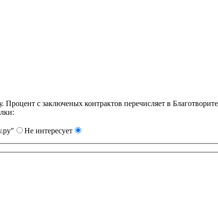
Процент с заключеных контрактов перечисляет в Благотворит
лки:
.ру"
Не интересует