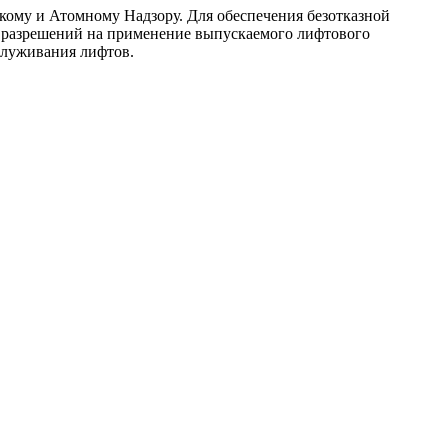
ому и Атомному Надзору. Для обеспечения безотказной
и разрешений на применение выпускаемого лифтового
служивания лифтов.