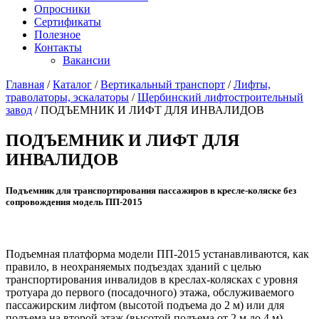
Опросники
Сертификаты
Полезное
Контакты
Вакансии
Главная
/
Каталог
/
Вертикальный транспорт
/
Лифты,
траволаторы, эскалаторы
/
Щербинский лифтостроительный
завод
/
ПОДЪЕМНИК И ЛИФТ ДЛЯ ИНВАЛИДОВ
ПОДЪЕМНИК И ЛИФТ ДЛЯ
ИНВАЛИДОВ
Подъемник для транспортирования пассажиров в кресле-коляске без
сопровождения модель ПП-2015
Подъемная платформа модели ПП-2015 устанавливаются, как
правило, в неохраняемых подъездах зданий с целью
транспортирования инвалидов в креслах-колясках с уровня
тротуара до первого (посадочного) этажа, обслуживаемого
пассажирским лифтом (высотой подъема до 2 м) или для
подъема на второй этаж (высотой подъема от 2 м до 4 м).