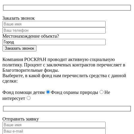
Заказать звонок
Местонахождение объекта?
Компания РОСКРАН проводит активную социальную
политику. Процент с заключеных контрактов перечисляет в
Благотворительные фонды.
Выберите, в какой фонд нам перечислить средства с данной
сделки:
Фонд помощи детям
Фонд охраны природы
Не
интересует
Отправить заявку