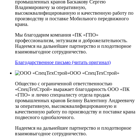
промышленных кранов Баскакову Сергею
Владимировичу за оперативную,
высококвалифицированную и качественную работу по
производству и поставке Мобильного передвижного
крана.
Мы благодарим компания «ПК «ГПО»
профессионализм, энтузиазм и доброжелательность.
Надеемся на дальнейшее партнерство и плодотворное
взаимовыгодное сотрудничество.
Благодарственное письмо (читать оригинал)
ООО «СпецТехСтрой»
Общество с ограниченной ответственностью
«СпецТехСтрой» выражает благодарность ООО «ПК
«ГПО» и лично специалисту отдела продаж
промышленных кранов Белину Валентину Андреевичу
за оперативную, высококвалифицированную и
качественную работу по производству и поставке крана
подвесного однобалочного.
Надеемся на дальнейшее партнерство и плодотворное
взаимовыгодное сотрудничество.