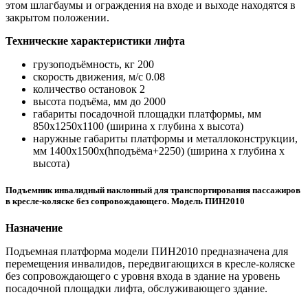
этом шлагбаумы и ограждения на входе и выходе находятся в
закрытом положении.
Технические характеристики лифта
грузоподъёмность, кг 200
скорость движения, м/с 0.08
количество остановок 2
высота подъёма, мм до 2000
габариты посадочной площадки платформы, мм
850x1250x1100 (ширина x глубина x высота)
наружные габариты платформы и металлоконструкции,
мм 1400x1500x(hподъёма+2250) (ширина x глубина x
высота)
Подъемник инвалидный наклонный для транспортирования пассажиров
в кресле-коляске без сопровождающего. Модель ПИН2010
Назначение
Подъемная платформа модели ПИН2010 предназначена для
перемещения инвалидов, передвигающихся в кресле-коляске
без сопровождающего с уровня входа в здание на уровень
посадочной площадки лифта, обслуживающего здание.