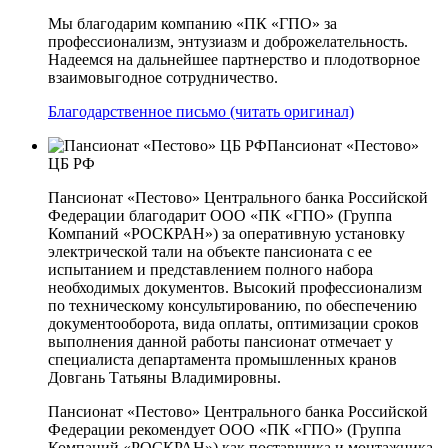
Мы благодарим компанию «ПК «ГПО» за
профессионализм, энтузиазм и доброжелательность.
Надеемся на дальнейшее партнерство и плодотворное
взаимовыгодное сотрудничество.
Благодарственное письмо (читать оригинал)
Пансионат «Пестово»
ЦБ РФ
Пансионат «Пестово» Центрального банка Российской
Федерации благодарит ООО «ПК «ГПО» (Группа
Компаний «РОСКРАН») за оперативную установку
электрической тали на объекте пансионата с ее
испытанием и представлением полного набора
необходимых документов. Высокий профессионализм
по техническому консультированию, по обеспечению
документооборота, вида оплаты, оптимизации сроков
выполнения данной работы пансионат отмечает у
специалиста департамента промышленных кранов
Довгань Татьяны Владимировны.
Пансионат «Пестово» Центрального банка Российской
Федерации рекомендует ООО «ПК «ГПО» (Группа
Компаний «РОСКРАН») как поставщика и монтажника