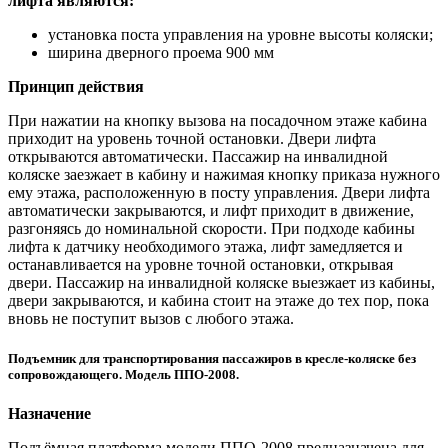
лифта являются:
установка поста управления на уровне высоты коляски;
ширина дверного проема 900 мм
Принцип действия
При нажатии на кнопку вызова на посадочном этаже кабина
приходит на уровень точной остановки. Двери лифта
открываются автоматически. Пассажир на инвалидной
коляске заезжает в кабину и нажимая кнопку приказа нужного
ему этажа, расположенную в посту управления. Двери лифта
автоматически закрываются, и лифт приходит в движение,
разгоняясь до номинальной скорости. При подходе кабины
лифта к датчику необходимого этажа, лифт замедляется и
останавливается на уровне точной остановки, открывая
двери. Пассажир на инвалидной коляске выезжает из кабины,
двери закрываются, и кабина стоит на этаже до тех пор, пока
вновь не поступит вызов с любого этажа.
Подъемник для транспортирования пассажиров в кресле-коляске без
сопровождающего. Модель ППО-2008.
Назначение
Подъёмная платформа модели ППО-2008 предназначена для