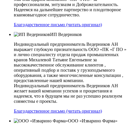
профессионализм, энтузиазм и Доброжелательность.
Надеемся на дальнейшее партнерство и плодотворное
взаимовыгодное сотрудничество.
Благодарственное письмо (читать оригинал)
ИП Ведерников
Индивидуальный предприниматель Ведерников АН
выражает глубокую признательность ООО «ПК «Г ПО »
и лично специалисту отдела продаж промышленных
кранов Михалевой Татьяне Евгеньевне за
высококачественное обслуживание клиентов ,
оперативный подбор и поставк у грузоподъемного
оборудования, а также многочисленные консультации ,
предоставленные нашей компании.
Индивидуальный предприниматель Ведерников АН
желает вашей компании успехов и процветания и
надеемся, что в будущем мы не раз успешно реализуем
совместны е проекты.
Благодарственное письмо (читать оригинал)
ООО «Изварино Фарма»