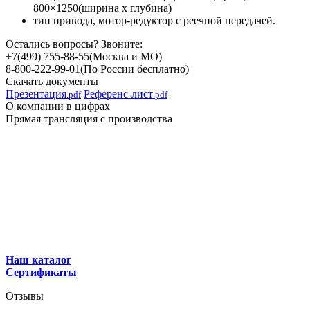
800×1250(ширина x глубина)
тип привода, мотор-редуктор с реечной передачей.
Остались вопросы? Звоните:
+7(499) 755-88-55
(Москва и МО)
8-800-222-99-01
(По России бесплатно)
Скачать документы
Презентация
Референс-лист
.pdf
.pdf
О компании в цифрах
Прямая трансляция с производства
Наш каталог
Сертификаты
Отзывы