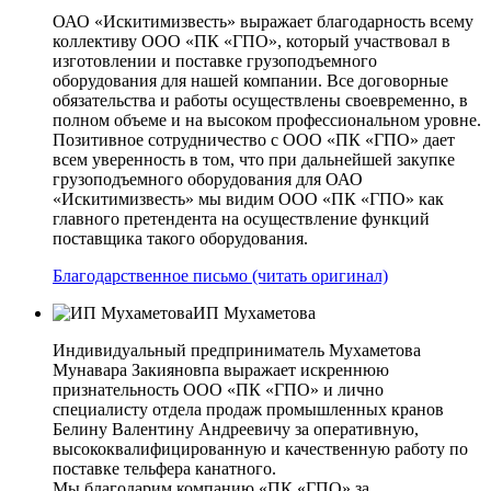
ОАО «Искитимизвесть» выражает благодарность всему
коллективу ООО «ПК «ГПО», который участвовал в
изготовлении и поставке грузоподъемного
оборудования для нашей компании. Все договорные
обязательства и работы осуществлены своевременно, в
полном объеме и на высоком профессиональном уровне.
Позитивное сотрудничество с ООО «ПК «ГПО» дает
всем уверенность в том, что при дальнейшей закупке
грузоподъемного оборудования для ОАО
«Искитимизвесть» мы видим ООО «ПК «ГПО» как
главного претендента на осуществление функций
поставщика такого оборудования.
Благодарственное письмо (читать оригинал)
ИП Мухаметова
Индивидуальный предприниматель Мухаметова
Мунавара Закияновпа выражает искреннюю
признательность ООО «ПК «ГПО» и лично
специалисту отдела продаж промышленных кранов
Белину Валентину Андреевичу за оперативную,
высококвалифицированную и качественную работу по
поставке тельфера канатного.
Мы благодарим компанию «ПК «ГПО» за