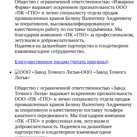
Общество с ограниченной ответственностью «Изварино
Фарма» выражает искреннюю признательность ООО
«ПК «ГПО» и лично специалисту отдела продаж
промышленных кранов Белину Валентину Андреевичу
за оперативную, высококвалифицированную и
качественную работу по поставке подъёмника. Мы
благодарим компанию «ПК «ГПО» за профессионализм,
энтузиазм и доброжелательность.
Надеемся на дальнейшее партнерство и плодотворное
взаимовыгодное сотрудничество.
Благодарственное письмо (читать оригинал)
ООО «Завод Точного
Литья»
Общество с ограниченной ответственностью «Завод
Точного Литья» выражает искреннюю признательность
ООО «ПК «ГПО» и лично специалисту отдела продаж
промышленных кранов Белину Валентину Андреевичу
за оперативную и качественную поставку тельфера
канатного передвижного. Мы благодарим компания
«ПК «ГПО» п рофессионал изм, энтузиазм и
доброжелательность. Надеемся на дальнейшее
партнерство и плодотворное взаимовыгодное