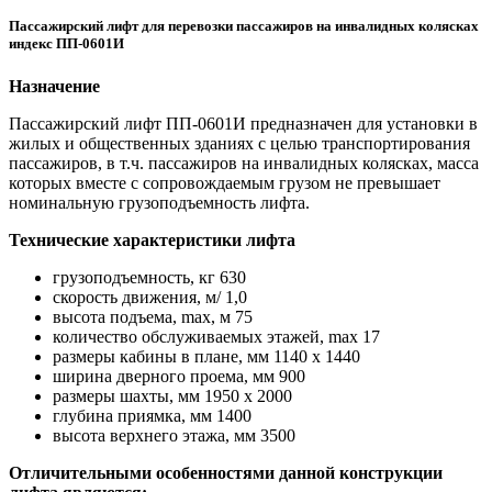
Пассажирский лифт для перевозки пассажиров на инвалидных колясках
индекс ПП-0601И
Назначение
Пассажирский лифт ПП-0601И предназначен для установки в
жилых и общественных зданиях с целью транспортирования
пассажиров, в т.ч. пассажиров на инвалидных колясках, масса
которых вместе с сопровождаемым грузом не превышает
номинальную грузоподъемность лифта.
Технические характеристики лифта
грузоподъемность, кг 630
скорость движения, м/ 1,0
высота подъема, max, м 75
количество обслуживаемых этажей, max 17
размеры кабины в плане, мм 1140 х 1440
ширина дверного проема, мм 900
размеры шахты, мм 1950 х 2000
глубина приямка, мм 1400
высота верхнего этажа, мм 3500
Отличительными особенностями данной конструкции