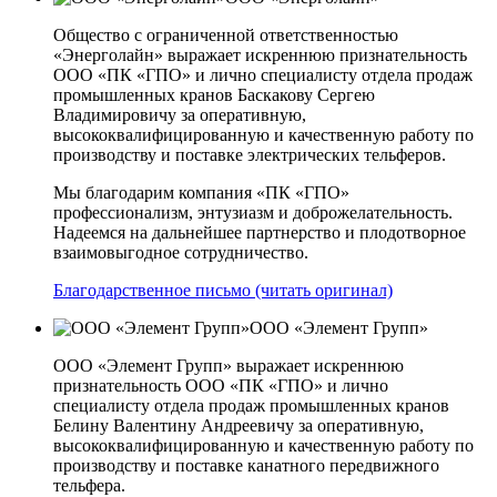
Общество с ограниченной ответственностью
«Энерголайн» выражает искреннюю признательность
ООО «ПК «ГПО» и лично специалисту отдела продаж
промышленных кранов Баскакову Сергею
Владимировичу за оперативную,
высококвалифицированную и качественную работу по
производству и поставке электрических тельферов.
Мы благодарим компания «ПК «ГПО»
профессионализм, энтузиазм и доброжелательность.
Надеемся на дальнейшее партнерство и плодотворное
взаимовыгодное сотрудничество.
Благодарственное письмо (читать оригинал)
ООО «Элемент Групп»
ООО «Элемент Групп» выражает искреннюю
признательность ООО «ПК «ГПО» и лично
специалисту отдела продаж промышленных кранов
Белину Валентину Андреевичу за оперативную,
высококвалифицированную и качественную работу по
производству и поставке канатного передвижного
тельфера.