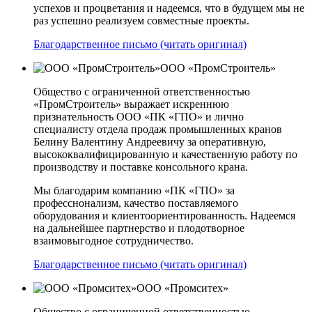
успехов и процветания и надеемся, что в будущем мы не
раз успешно реализуем совместные проекты.
Благодарственное письмо (читать оригинал)
ООО «ПромСтроитель»
Общество с ограниченной ответственностью
«ПромСтроитель» выражает искреннюю
признательность ООО «ПК «ГПО» и лично
специалисту отдела продаж промышленных кранов
Белину Валентину Андреевичу за оперативную,
высококвалифицированную и качественную работу по
производству и поставке консольного крана.
Мы благодарим компанию «ПК «ГПО» за
професснонализм, качество поставляемого
оборудования и клиентоориентированность. Надеемся
на дальнейшее партнерство и плодотворное
взаимовыгодное сотрудничество.
Благодарственное письмо (читать оригинал)
ООО «Промситех»
Общество с ограниченной ответственностью