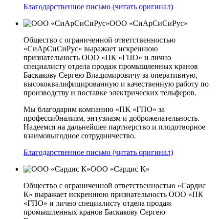
Благодарственное письмо (читать оригинал)
ООО «СиАрСиСиРус»
Общество с ограниченной ответственностью
«СиАрСиСиРус» выражает искреннюю
признательность ООО «ПК «ГПО» и лично
специалисту отдела продаж промышленных кранов
Баскакову Сергею Владимировичу за оперативную,
высококвалифицированную и качественную работу по
производству и поставке электрических тельферов.
Мы благодарим компанию «ПК «ГПО» за
професси0нализм, энтузиазм и доброжелательность.
Надеемся на дальнейшее партнерство и плодотворное
взаимовыгодное сотрудничество.
Благодарственное письмо (читать оригинал)
ООО «Сардис К»
Общество с ограниченной ответственностью «Сардис
К» выражает искреннюю признательность ООО «ПК
«ГПО» и лично специалисту отдела продаж
промышленных кранов Баскакову Сергею