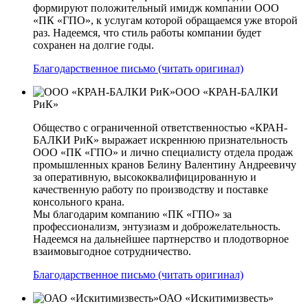
формируют положительный имидж компании ООО
«ПК «ГПО», к услугам которой обращаемся уже второй
раз. Надеемся, что стиль работы компании будет
сохранен на долгие годы.
Благодарственное письмо (читать оригинал)
ООО «КРАН-БАЛКИ
РиК»
Общество с ограниченной ответственностью «КРАН-
БАЛКИ РиК» выражает искреннюю признательность
ООО «ПК «ГПО» и лично специалисту отдела продаж
промышленных кранов Белину Валентину Андреевичу
за оперативную, высококвалифицированную и
качественную работу по производству и поставке
консольного крана.
Мы благодарим компанию «ПК «ГПО» за
профессионализм, энтузиазм и доброжелательность.
Надеемся на дальнейшее партнерство и плодотворное
взаимовыгодное сотрудничество.
Благодарственное письмо (читать оригинал)
ОАО «Искитимизвесть»