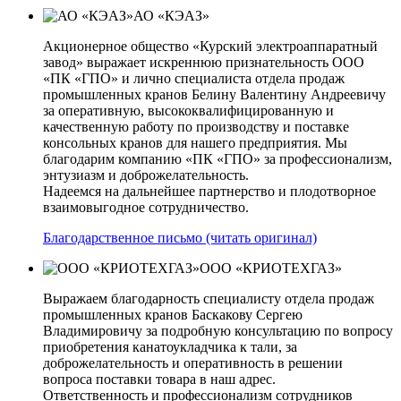
АО «КЭАЗ»
Акционерное общество «Курский электроаппаратный
завод» выражает искреннюю признательность ООО
«ПК «ГПО» и лично специалиста отдела продаж
промышленных кранов Белину Валентину Андреевичу
за оперативную, высококвалифицированную и
качественную работу по производству и поставке
консольных кранов для нашего предприятия. Мы
благодарим компанию «ПК «ГПО» за профессионализм,
энтузиазм и доброжелательность.
Надеемся на дальнейшее партнерство и плодотворное
взаимовыгодное сотрудничество.
Благодарственное письмо (читать оригинал)
ООО «КРИОТЕХГАЗ»
Выражаем благодарность специалисту отдела продаж
промышленных кранов Баскакову Сергею
Владимировичу за подробную консультацию по вопросу
приобретения канатоукладчика к тали, за
доброжелательность и оперативность в решении
вопроса поставки товара в наш адрес.
Ответственность и профессионализм сотрудников