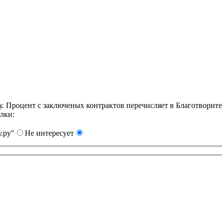
Процент с заключеных контрактов перечисляет в Благотворит
лки:
.ру"
Не интересует