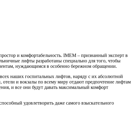
простор и комфортабельность. IMEM – признанный эксперт в
льничные лифты разработаны специально для того, чтобы
циентам, нуждающимся в особенно бережном обращении.
 всех наших госпитальных лифтов, наряду с их абсолютной
 отели и вокзалы по всему миру отдают предпочтение лифтам
ния, и все они будут давать максимальный комфорт
 способный удовлетворить даже самого взыскательного