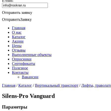
E-mail:
Отправить заявку
Отправить
Заявку
Главная
О нас
Каталог
Акции
Цены
Отзывы
Выполненные объекты
Опросники
Сертификаты
Полезное
Контакты
Вакансии
Главная
/
Каталог
/
Вертикальный транспорт
/
Лифты, траволат
Silens-Pro Vanguard
Параметры