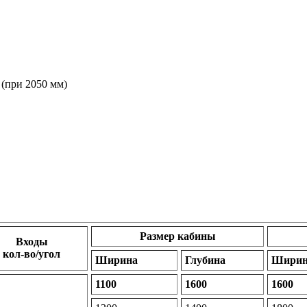
 (при 2050 мм)
Размер кабины
Входы
кол-во/угол
Ширина
Глубина
Ширин
1100
1600
1600