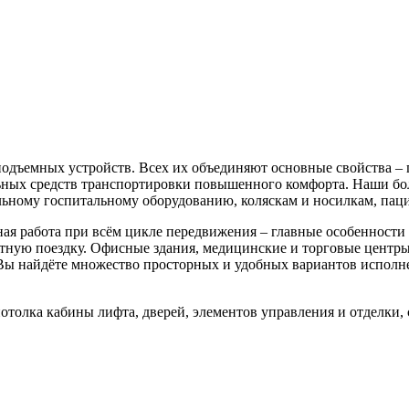
одъемных устройств. Всех их объединяют основные свойства – 
льных средств транспортировки повышенного комфорта. Наши бо
альному госпитальному оборудованию, коляскам и носилкам, па
ная работа при всём цикле передвижения – главные особенности
ую поездку. Офисные здания, медицинские и торговые центры,
Вы найдёте множество просторных и удобных вариантов исполне
отолка кабины лифта, дверей, элементов управления и отделки,