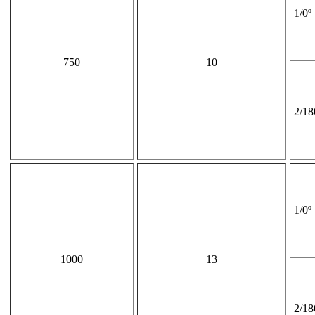
1/0º
750
10
2/18
1/0º
1000
13
2/18