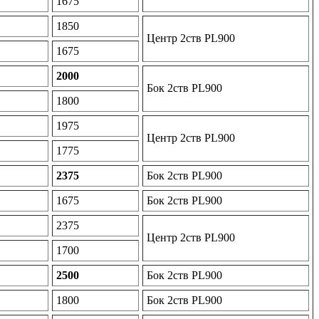
1675
1850
Центр 2ств PL900
1675
2000
Бок 2ств PL900
1800
1975
Центр 2ств PL900
1775
2375
Бок 2ств PL900
1675
Бок 2ств PL900
2375
Центр 2ств PL900
1700
2500
Бок 2ств PL900
1800
Бок 2ств PL900