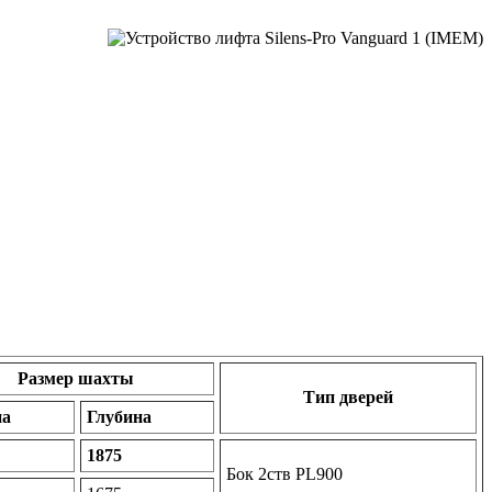
Размер шахты
Тип дверей
а
Глубина
1875
Бок 2ств PL900