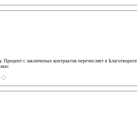
Процент с заключеных контрактов перечисляет в Благотворит
лки: