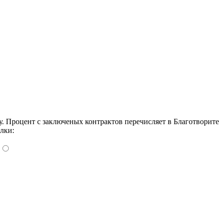
Процент с заключеных контрактов перечисляет в Благотворит
лки: