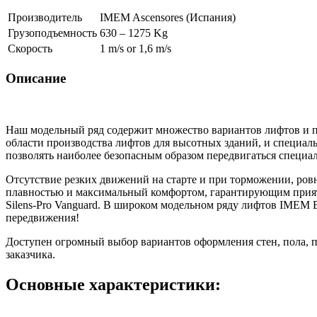
Производитель
IMEM Ascensores (Испания)
Грузоподъемность
630 – 1275 Kg
Скорость
1 m/s or 1,6 m/s
Описание
Наш модельный ряд содержит множество вариантов лифтов и п
области производства лифтов для высотных зданий, и специа
позволять наиболее безопасным образом передвигаться специ
Отсутствие резких движений на старте и при торможении, ров
плавностью и максимальный комфортом, гарантирующим приятн
Silens-Pro Vanguard. В широком модельном ряду лифтов IMEM 
передвижения!
Доступен огромный выбор вариантов оформления стен, пола, п
заказчика.
Основные характеристики: