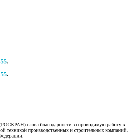
-55
.
-55
.
РОСКРАН) слова благодарности за проводимую работу в
ной техникой производственных и строительных компаний.
Федерации.