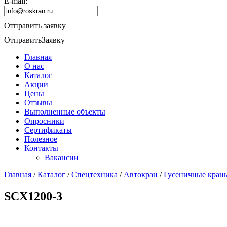
E-mail:
Отправить заявку
Отправить
Заявку
Главная
О нас
Каталог
Акции
Цены
Отзывы
Выполненные объекты
Опросники
Сертификаты
Полезное
Контакты
Вакансии
Главная
/
Каталог
/
Спецтехника
/
Автокран
/
Гусеничные кран
SCX1200-3