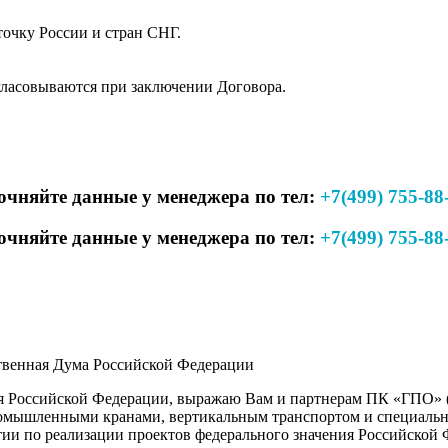
очку России и стран СНГ.
гласовываются при заключении Договора.
очняйте данные у менеджера по тел:
+7(499) 755-88
очняйте данные у менеджера по тел:
+7(499) 755-88
твенная Дума Российской Федерации
я Российской Федерации, выражаю Вам и партнерам ПК «ГПО» (
промышленными кранами, вертикальным транспортом и специаль
тии по реализации проектов федерального значения Российской 