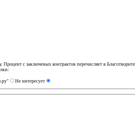
Процент с заключеных контрактов перечисляет в Благотворит
лки:
.ру"
Не интересует