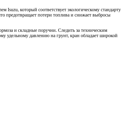
 Isuzu, который соответствует экологическому стандарту
 что предотвращает потери топлива и снижает выбросы
ормоза и складные поручни. Следить за техническим
му удельному давлению на грунт, кран обладает широкой