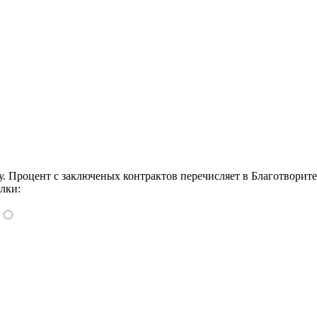
Процент с заключеных контрактов перечисляет в Благотворит
лки: