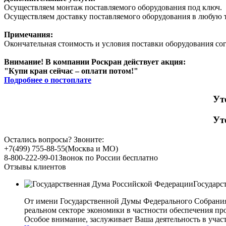
Осуществляем монтаж поставляемого оборудования под ключ.
Осуществляем доставку поставляемого оборудования в любую т
Примечания:
Окончательная стоимость и условия поставки оборудования со
Внимание! В компании Роскран действует акция:
"Купи кран сейчас – оплати потом!"
Подробнее о постоплате
Ут
Ут
Остались вопросы? Звоните:
+7(499) 755-88-55
(Москва и МО)
8-800-222-99-01
Звонок по России бесплатно
Отзывы клиентов
Государс
От имени Государственной Думы Федерального Собрани
реальном секторе экономики в частности обеспечения 
Особое внимание, заслуживает Ваша деятельность в учас