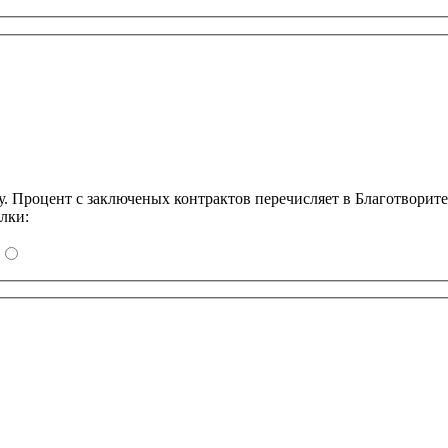
Процент с заключеных контрактов перечисляет в Благотворит
лки: