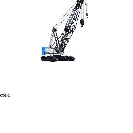
стей.