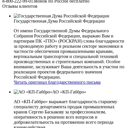
8-800-222-99-01
Звонок по России бесплатно
Отзывы клиентов
Государственная Дума Российской Федерации
От имени Государственной Думы Федерального
Собрания Российской Федерации, выражаю Вам и
партнерам ПК «ГПО» (РОСКРАН) слова благодарности
за проводимую работу в реальном секторе экономики в
частности обеспечения промышленными кранами,
вертикальным транспортом и специальной техникой
производственных и строительных компаний. Особое
внимание, заслуживает Ваша деятельность в участии по
реализации проектов федерального значения
Российской Федерации.
Читать оригинал благодарственного письма
АО «КП-Габбро»
АО «КП-Габбро» выражает благодарность старшему
специалисту департамента продаж промышленных
кранов Сергею Баскакову за профессионализм,
оперативность в решении всех вопросов и
доброжелательность на протяжении всего периода
взаимодействия.