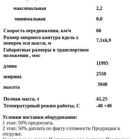
максимальная
2,2
минимальная
0,0
Скорость передвижения, км/ч
60
Размер опорного контура вдоль х
7,1х6,9
поперек оси шасси, м
Габаритные размеры в транспортном
положении , мм:
11995
длина
2550
ширина
3940
высота
Полная масса, т
41,25
Температурный режим работы, С
-40 +40
Условия поставки оборудования:
1 этап: 50% предоплата.
2 этап: 50% доплата по факту готовности Продукции к
отгрузке.