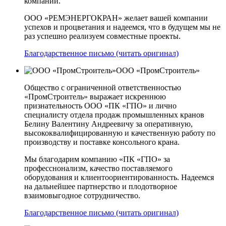
компании.
ООО «РЕМЭНЕРГОКРАН» желает вашей компании
успехов и процветания и надеемся, что в будущем мы не
раз успешно реализуем совместные проекты.
Благодарственное письмо (читать оригинал)
ООО «ПромСтроитель»
Общество с ограниченной ответственностью
«ПромСтроитель» выражает искреннюю
признательность ООО «ПК «ГПО» и лично
специалисту отдела продаж промышленных кранов
Белину Валентину Андреевичу за оперативную,
высококвалифицированную и качественную работу по
производству и поставке консольного крана.
Мы благодарим компанию «ПК «ГПО» за
професснонализм, качество поставляемого
оборудования и клиентоориентированность. Надеемся
на дальнейшее партнерство и плодотворное
взаимовыгодное сотрудничество.
Благодарственное письмо (читать оригинал)