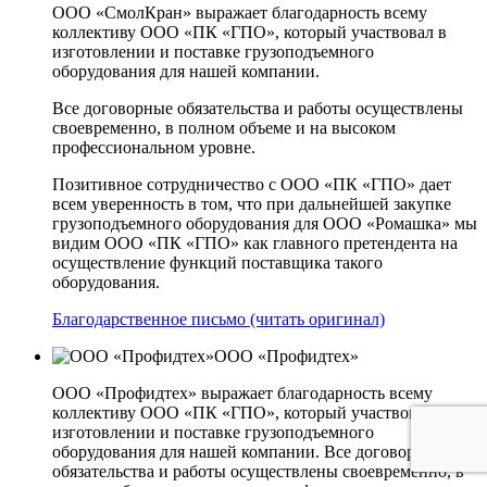
ООО «СмолКран» выражает благодарность всему
коллективу ООО «ПК «ГПО», который участвовал в
изготовлении и поставке грузоподъемного
оборудования для нашей компании.
Все договорные обязательства и работы осуществлены
своевременно, в полном объеме и на высоком
профессиональном уровне.
Позитивное сотрудничество с ООО «ПК «ГПО» дает
всем уверенность в том, что при дальнейшей закупке
грузоподъемного оборудования для ООО «Ромашка» мы
видим ООО «ПК «ГПО» как главного претендента на
осуществление функций поставщика такого
оборудования.
Благодарственное письмо (читать оригинал)
ООО «Профидтех»
ООО «Профидтех» выражает благодарность всему
коллективу ООО «ПК «ГПО», который участвовал в
изготовлении и поставке грузоподъемного
оборудования для нашей компании. Все договорные
обязательства и работы осуществлены своевременно, в