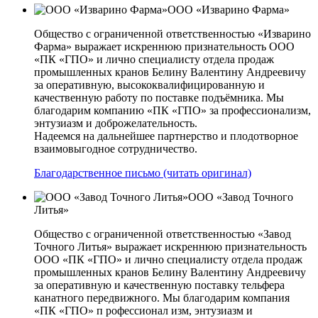
ООО «Изварино Фарма»
Общество с ограниченной ответственностью «Изварино
Фарма» выражает искреннюю признательность ООО
«ПК «ГПО» и лично специалисту отдела продаж
промышленных кранов Белину Валентину Андреевичу
за оперативную, высококвалифицированную и
качественную работу по поставке подъёмника. Мы
благодарим компанию «ПК «ГПО» за профессионализм,
энтузиазм и доброжелательность.
Надеемся на дальнейшее партнерство и плодотворное
взаимовыгодное сотрудничество.
Благодарственное письмо (читать оригинал)
ООО «Завод Точного
Литья»
Общество с ограниченной ответственностью «Завод
Точного Литья» выражает искреннюю признательность
ООО «ПК «ГПО» и лично специалисту отдела продаж
промышленных кранов Белину Валентину Андреевичу
за оперативную и качественную поставку тельфера
канатного передвижного. Мы благодарим компания
«ПК «ГПО» п рофессионал изм, энтузиазм и