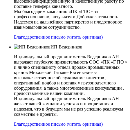
высококвалифицированную и качественную работу по
поставке тельфера канатного.
Мы благодарим компанию «ПК «ГПО» за
профессионализм, энтузиазм и Доброжелательность.
Надеемся на дальнейшее партнерство и плодотворное
взаимовыгодное сотрудничество.
Благодарственное письмо (читать оригинал)
ИП Ведерников
Индивидуальный предприниматель Ведерников АН
выражает глубокую признательность ООО «ПК «Г ПО »
и лично специалисту отдела продаж промышленных
кранов Михалевой Татьяне Евгеньевне за
высококачественное обслуживание клиентов ,
оперативный подбор и поставк у грузоподъемного
оборудования, а также многочисленные консультации ,
предоставленные нашей компании.
Индивидуальный предприниматель Ведерников АН
желает вашей компании успехов и процветания и
надеемся, что в будущем мы не раз успешно реализуем
совместны е проекты.
Благодарственное письмо (читать оригинал)