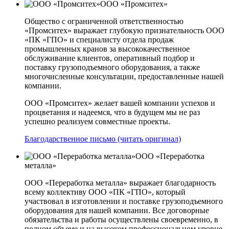
ООО «Промситех»
Общество с ограниченной ответственностью
«Промситех» выражает глубокую признательность ООО
«ПК «ГПО» и специалисту отдела продаж
промышленных кранов за высококачественное
обслуживание клиентов, оперативный подбор и
поставку грузоподъемного оборудования, а также
многочисленные консультации, предоставленные нашей
компании.
ООО «Промситех» желает вашей компании успехов и
процветания и надеемся, что в будущем мы не раз
успешно реализуем совместные проекты.
Благодарственное письмо (читать оригинал)
ООО «Переработка
металла»
ООО «Переработка металла» выражает благодарность
всему коллективу ООО «ПК «ГПО», который
участвовал в изготовлении и поставке грузоподъемного
оборудования для нашей компании. Все договорные
обязательства и работы осуществлены своевременно, в
полном объеме и на высоком профессиональном уровне.