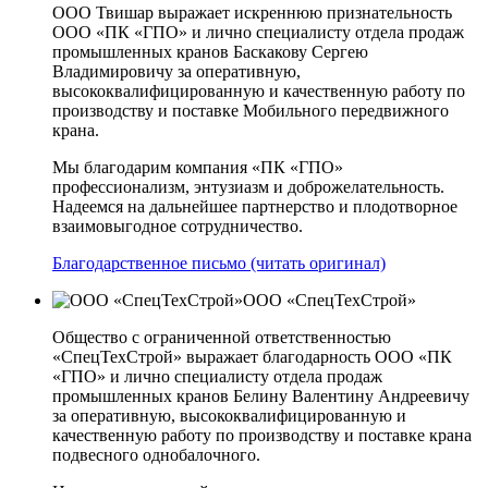
ООО Твишар выражает искреннюю признательность
ООО «ПК «ГПО» и лично специалисту отдела продаж
промышленных кранов Баскакову Сергею
Владимировичу за оперативную,
высококвалифицированную и качественную работу по
производству и поставке Мобильного передвижного
крана.
Мы благодарим компания «ПК «ГПО»
профессионализм, энтузиазм и доброжелательность.
Надеемся на дальнейшее партнерство и плодотворное
взаимовыгодное сотрудничество.
Благодарственное письмо (читать оригинал)
ООО «СпецТехСтрой»
Общество с ограниченной ответственностью
«СпецТехСтрой» выражает благодарность ООО «ПК
«ГПО» и лично специалисту отдела продаж
промышленных кранов Белину Валентину Андреевичу
за оперативную, высококвалифицированную и
качественную работу по производству и поставке крана
подвесного однобалочного.