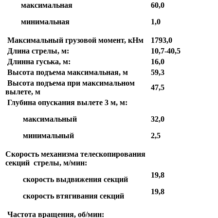
максимальная
60,0
минимальная
1,0
Максимальный грузовой момент, кНм
1793,0
Длина стрелы, м:
10,7-40,5
Длинна гуська, м:
16,0
Высота подъема максимальная, м
59,3
Высота подъема при максимальном
47,5
вылете, м
Глубина опускания вылете 3 м, м:
максимальный
32,0
минимальный
2,5
Скорость механизма телескопирования
секций
стрелы, м/мин:
19,8
скорость выдвижения секций
19,8
скорость втягивания секций
Частота вращения, об/мин: