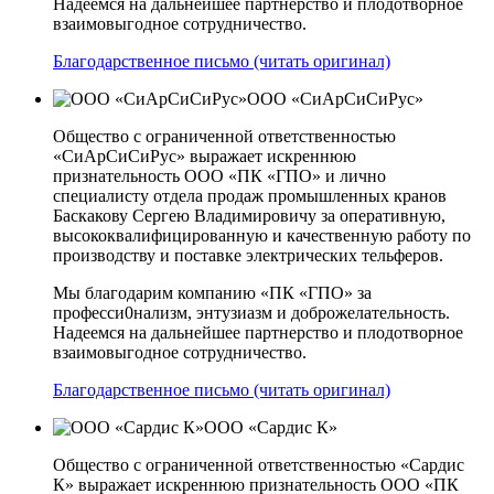
Надеемся на дальнейшее партнерство и плодотворное
взаимовыгодное сотрудничество.
Благодарственное письмо (читать оригинал)
ООО «СиАрСиСиРус»
Общество с ограниченной ответственностью
«СиАрСиСиРус» выражает искреннюю
признательность ООО «ПК «ГПО» и лично
специалисту отдела продаж промышленных кранов
Баскакову Сергею Владимировичу за оперативную,
высококвалифицированную и качественную работу по
производству и поставке электрических тельферов.
Мы благодарим компанию «ПК «ГПО» за
професси0нализм, энтузиазм и доброжелательность.
Надеемся на дальнейшее партнерство и плодотворное
взаимовыгодное сотрудничество.
Благодарственное письмо (читать оригинал)
ООО «Сардис К»
Общество с ограниченной ответственностью «Сардис
К» выражает искреннюю признательность ООО «ПК