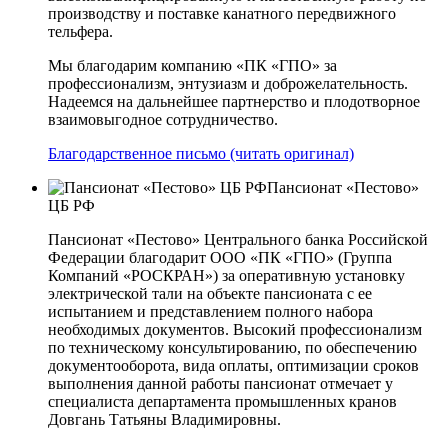
производству и поставке канатного передвижного
тельфера.
Мы благодарим компанию «ПК «ГПО» за
профессионализм, энтузиазм и доброжелательность.
Надеемся на дальнейшее партнерство и плодотворное
взаимовыгодное сотрудничество.
Благодарственное письмо (читать оригинал)
Пансионат «Пестово»
ЦБ РФ
Пансионат «Пестово» Центрального банка Российской
Федерации благодарит ООО «ПК «ГПО» (Группа
Компаний «РОСКРАН») за оперативную установку
электрической тали на объекте пансионата с ее
испытанием и представлением полного набора
необходимых документов. Высокий профессионализм
по техническому консультированию, по обеспечению
документооборота, вида оплаты, оптимизации сроков
выполнения данной работы пансионат отмечает у
специалиста департамента промышленных кранов
Довгань Татьяны Владимировны.