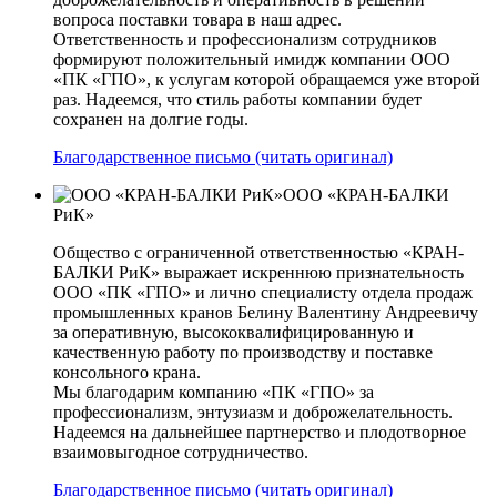
вопроса поставки товара в наш адрес.
Ответственность и профессионализм сотрудников
формируют положительный имидж компании ООО
«ПК «ГПО», к услугам которой обращаемся уже второй
раз. Надеемся, что стиль работы компании будет
сохранен на долгие годы.
Благодарственное письмо (читать оригинал)
ООО «КРАН-БАЛКИ
РиК»
Общество с ограниченной ответственностью «КРАН-
БАЛКИ РиК» выражает искреннюю признательность
ООО «ПК «ГПО» и лично специалисту отдела продаж
промышленных кранов Белину Валентину Андреевичу
за оперативную, высококвалифицированную и
качественную работу по производству и поставке
консольного крана.
Мы благодарим компанию «ПК «ГПО» за
профессионализм, энтузиазм и доброжелательность.
Надеемся на дальнейшее партнерство и плодотворное
взаимовыгодное сотрудничество.
Благодарственное письмо (читать оригинал)