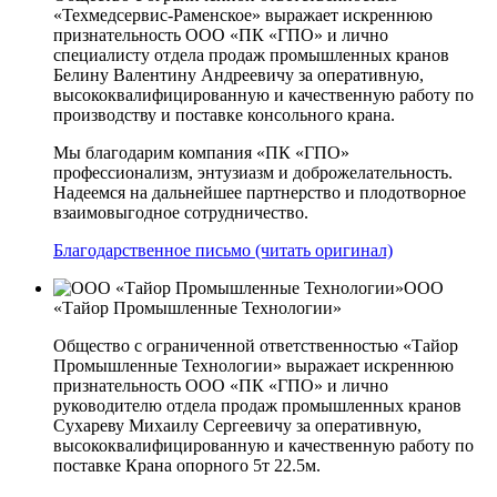
«Техмедсервис-Раменское» выражает искреннюю
признательность ООО «ПК «ГПО» и лично
специалисту отдела продаж промышленных кранов
Белину Валентину Андреевичу за оперативную,
высококвалифицированную и качественную работу по
производству и поставке консольного крана.
Мы благодарим компания «ПК «ГПО»
профессионализм, энтузиазм и доброжелательность.
Надеемся на дальнейшее партнерство и плодотворное
взаимовыгодное сотрудничество.
Благодарственное письмо (читать оригинал)
ООО
«Тайор Промышленные Технологии»
Общество с ограниченной ответственностью «Тайор
Промышленные Технологии» выражает искреннюю
признательность ООО «ПК «ГПО» и лично
руководителю отдела продаж промышленных кранов
Сухареву Михаилу Сергеевичу за оперативную,
высококвалифицированную и качественную работу по
поставке Крана опорного 5т 22.5м.