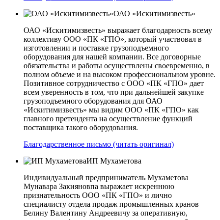
ОАО «Искитимизвесть»
ОАО «Искитимизвесть» выражает благодарность всему
коллективу ООО «ПК «ГПО», который участвовал в
изготовлении и поставке грузоподъемного
оборудования для нашей компании. Все договорные
обязательства и работы осуществлены своевременно, в
полном объеме и на высоком профессиональном уровне.
Позитивное сотрудничество с ООО «ПК «ГПО» дает
всем уверенность в том, что при дальнейшей закупке
грузоподъемного оборудования для ОАО
«Искитимизвесть» мы видим ООО «ПК «ГПО» как
главного претендента на осуществление функций
поставщика такого оборудования.
Благодарственное письмо (читать оригинал)
ИП Мухаметова
Индивидуальный предприниматель Мухаметова
Мунавара Закияновпа выражает искреннюю
признательность ООО «ПК «ГПО» и лично
специалисту отдела продаж промышленных кранов
Белину Валентину Андреевичу за оперативную,