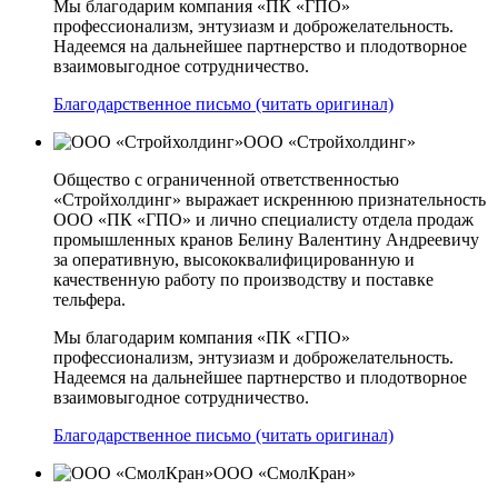
Мы благодарим компания «ПК «ГПО»
профессионализм, энтузиазм и доброжелательность.
Надеемся на дальнейшее партнерство и плодотворное
взаимовыгодное сотрудничество.
Благодарственное письмо (читать оригинал)
ООО «Стройхолдинг»
Общество с ограниченной ответственностью
«Стройхолдинг» выражает искреннюю признательность
ООО «ПК «ГПО» и лично специалисту отдела продаж
промышленных кранов Белину Валентину Андреевичу
за оперативную, высококвалифицированную и
качественную работу по производству и поставке
тельфера.
Мы благодарим компания «ПК «ГПО»
профессионализм, энтузиазм и доброжелательность.
Надеемся на дальнейшее партнерство и плодотворное
взаимовыгодное сотрудничество.
Благодарственное письмо (читать оригинал)
ООО «СмолКран»