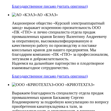
Благодарственное письмо (читать оригинал)
АО «КЭАЗ»
Акционерное общество «Курский электроаппаратный
завод» выражает искреннюю признательность ООО
«ПК «ГПО» и лично специалиста отдела продаж
промышленных кранов Белину Валентину Андреевичу
за оперативную, высококвалифицированную и
качественную работу по производству и поставке
консольных кранов для нашего предприятия. Мы
благодарим компанию «ПК «ГПО» за профессионализм,
энтузиазм и доброжелательность.
Надеемся на дальнейшее партнерство и плодотворное
взаимовыгодное сотрудничество.
Благодарственное письмо (читать оригинал)
ООО «КРИОТЕХГАЗ»
Выражаем благодарность специалисту отдела продаж
промышленных кранов Баскакову Сергею
Владимировичу за подробную консультацию по вопросу
приобретения канатоукладчика к тали, за
доброжелательность и оперативность в решении