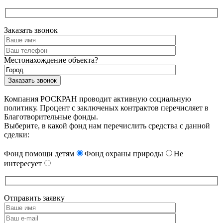
Заказать звонок
Местонахождение объекта?
Компания РОСКРАН проводит активную социальную
политику. Процент с заключеных контрактов перечисляет в
Благотворительные фонды.
Выберите, в какой фонд нам перечислить средства с данной
сделки:
Фонд помощи детям
Фонд охраны природы
Не
интересует
Отправить заявку