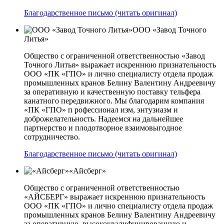
Благодарственное письмо (читать оригинал)
ООО «Завод Точного
Литья»
Общество с ограниченной ответственностью «Завод
Точного Литья» выражает искреннюю признательность
ООО «ПК «ГПО» и лично специалисту отдела продаж
промышленных кранов Белину Валентину Андреевичу
за оперативную и качественную поставку тельфера
канатного передвижного. Мы благодарим компания
«ПК «ГПО» п рофессионал изм, энтузиазм и
доброжелательность. Надеемся на дальнейшее
партнерство и плодотворное взаимовыгодное
сотрудничество.
Благодарственное письмо (читать оригинал)
«Айсберг»
Общество с ограниченной ответственностью
«АЙСБЕРГ» выражает искреннюю признательность
ООО «ПК «ГПО» и лично специалисту отдела продаж
промышленных кранов Белину Валентину Андреевичу
за оперативную, высококвалифицированную и