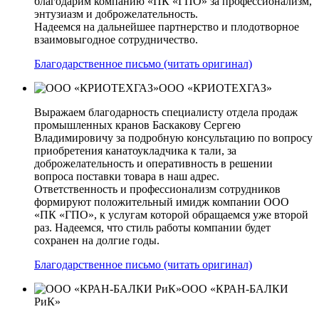
благодарим компанию «ПК «ГПО» за профессионализм,
энтузиазм и доброжелательность.
Надеемся на дальнейшее партнерство и плодотворное
взаимовыгодное сотрудничество.
Благодарственное письмо (читать оригинал)
ООО «КРИОТЕХГАЗ»
Выражаем благодарность специалисту отдела продаж
промышленных кранов Баскакову Сергею
Владимировичу за подробную консультацию по вопросу
приобретения канатоукладчика к тали, за
доброжелательность и оперативность в решении
вопроса поставки товара в наш адрес.
Ответственность и профессионализм сотрудников
формируют положительный имидж компании ООО
«ПК «ГПО», к услугам которой обращаемся уже второй
раз. Надеемся, что стиль работы компании будет
сохранен на долгие годы.
Благодарственное письмо (читать оригинал)
ООО «КРАН-БАЛКИ
РиК»