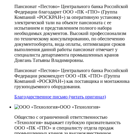
Пансионат «Пестово» Центрального банка Российской
Федерации благодарит ООО «ПК «ГПО» (Группа
Компаний «РОСКРАН») за оперативную установку
электрической тали на объекте пансионата с ее
испытанием и представлением полного набора
необходимых документов. Высокий профессионализм
по техническому консультированию, по обеспечению
документооборота, вида оплаты, оптимизации сроков
выполнения данной работы пансионат отмечает у
специалиста департамента промышленных кранов
Довгань Татьяны Владимировны.
Пансионат «Пестово» Центрального банка Российской
Федерации рекомендует ООО «ПК «ГПО» (Группа
Компаний «РОСКРАН») как поставщика и монтажника
грузоподъемного оборудования.
Благодарственное письмо (читать оригинал)
ООО «Технология»
Общество с ограниченной ответственностью
«Технология» выражает глубокую признательность
ООО «ПК «ГПО» и специалисту отдела продаж
промышленных кранов за высококачественное