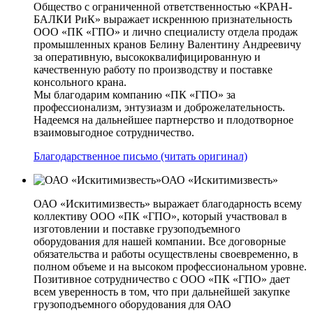
Общество с ограниченной ответственностью «КРАН-
БАЛКИ РиК» выражает искреннюю признательность
ООО «ПК «ГПО» и лично специалисту отдела продаж
промышленных кранов Белину Валентину Андреевичу
за оперативную, высококвалифицированную и
качественную работу по производству и поставке
консольного крана.
Мы благодарим компанию «ПК «ГПО» за
профессионализм, энтузиазм и доброжелательность.
Надеемся на дальнейшее партнерство и плодотворное
взаимовыгодное сотрудничество.
Благодарственное письмо (читать оригинал)
ОАО «Искитимизвесть»
ОАО «Искитимизвесть» выражает благодарность всему
коллективу ООО «ПК «ГПО», который участвовал в
изготовлении и поставке грузоподъемного
оборудования для нашей компании. Все договорные
обязательства и работы осуществлены своевременно, в
полном объеме и на высоком профессиональном уровне.
Позитивное сотрудничество с ООО «ПК «ГПО» дает
всем уверенность в том, что при дальнейшей закупке
грузоподъемного оборудования для ОАО