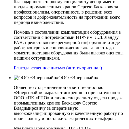
благодарность старшему специалисту департамента
продаж промышленных кранов Сергею Баскакову за
профессионализм, оперативность в решении всех
вопросов и доброжелательность на протяжении всего
периода взаимодействия.
Помощь в составлении комплектации оборудования в
соответствии с потребностями ИТФ им. Л.Д. Ландау
РАН, предоставление регулярной информации о ходе
работ, контроль и сопровождение заказа вплоть до
момента поставки оборудования были высоко оценены
нашими сотрудниками.
Благодарственное письмо (читать оригинал)
ООО «Энерголайн»
Общество с ограниченной ответственностью
«Энерголайн» выражает искреннюю признательность
ООО «ПК «ГПО» и лично специалисту отдела продаж
промышленных кранов Баскакову Сергею
Владимировичу за оперативную,
высококвалифицированную и качественную работу по
производству и поставке электрических тельферов.
Мы благодарим компания «ПК «ГПО»