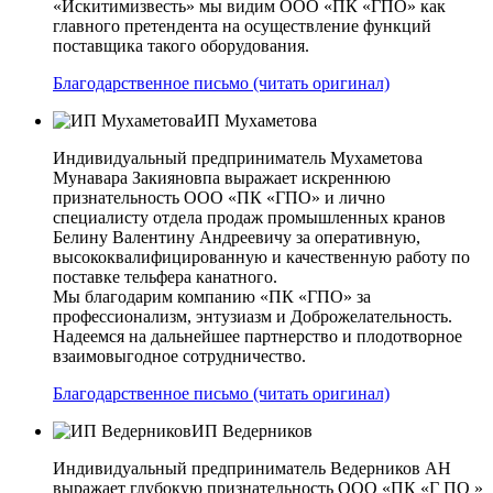
«Искитимизвесть» мы видим ООО «ПК «ГПО» как
главного претендента на осуществление функций
поставщика такого оборудования.
Благодарственное письмо (читать оригинал)
ИП Мухаметова
Индивидуальный предприниматель Мухаметова
Мунавара Закияновпа выражает искреннюю
признательность ООО «ПК «ГПО» и лично
специалисту отдела продаж промышленных кранов
Белину Валентину Андреевичу за оперативную,
высококвалифицированную и качественную работу по
поставке тельфера канатного.
Мы благодарим компанию «ПК «ГПО» за
профессионализм, энтузиазм и Доброжелательность.
Надеемся на дальнейшее партнерство и плодотворное
взаимовыгодное сотрудничество.
Благодарственное письмо (читать оригинал)
ИП Ведерников
Индивидуальный предприниматель Ведерников АН
выражает глубокую признательность ООО «ПК «Г ПО »