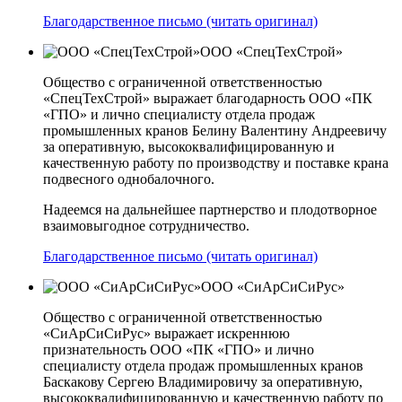
Благодарственное письмо (читать оригинал)
ООО «СпецТехСтрой»
Общество с ограниченной ответственностью
«СпецТехСтрой» выражает благодарность ООО «ПК
«ГПО» и лично специалисту отдела продаж
промышленных кранов Белину Валентину Андреевичу
за оперативную, высококвалифицированную и
качественную работу по производству и поставке крана
подвесного однобалочного.
Надеемся на дальнейшее партнерство и плодотворное
взаимовыгодное сотрудничество.
Благодарственное письмо (читать оригинал)
ООО «СиАрСиСиРус»
Общество с ограниченной ответственностью
«СиАрСиСиРус» выражает искреннюю
признательность ООО «ПК «ГПО» и лично
специалисту отдела продаж промышленных кранов
Баскакову Сергею Владимировичу за оперативную,
высококвалифицированную и качественную работу по