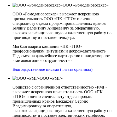
ООО «Ромодановосахар»
ООО «Ромодановосахар» выражает искреннюю
признательность ООО «ПК «ГПО» и лично
специалисту отдела продаж промышленных кранов
Белину Валентину Андреевичу за оперативную,
высококвалифицированную и качественную работу по
производству и поставке тельфера.
Мы благодарим компания «ПК «ГПО»
профессионализм, энтузиазм и доброжелательность.
Надеемся на дальнейшее партнерство и плодотворное
взаимовыгодное сотрудничество.
Благодарственное письмо (читать оригинал)
ООО «РМГ»
Общество с ограниченной ответственностью «РМГ»
выражает искреннюю признательность ООО «ПК
«ГПО» и лично специалисту отдела продаж
промышленных кранов Баскакову Сергею
Владимировичу за оперативную,
высококвалифицированную и качественную работу по
производству и поставке электрических тельферов.