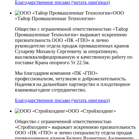
Благодарственное письмо (читать оригинал)
ООО
«Тайор Промышленные Технологии»
Общество с ограниченной ответственностью «Тайор
Промышленные Технологии» выражает искреннюю
признательность ООО «ПК «ГПО» и лично
руководителю отдела продаж промышленных кранов
Сухареву Михаилу Сергеевичу за оперативную,
высококвалифицированную и качественную работу по
поставке Крана опорного 5т 22.5м.
Мы благодарим компания «ПК «ГПО»
профессионализм, энтузиазм и доброжелательность.
Надеемся на дальнейшее партнерство и плодотворное
взаимовыгодное сотрудничество.
Благодарственное письмо (читать оригинал)
ООО «Стройхолдинг»
Общество с ограниченной ответственностью
«Стройхолдинг» выражает искреннюю признательность
ООО «ПК «ГПО» и лично специалисту отдела продаж
промышленных кранов Белину Валентину Андреевичу