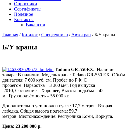
Опросники
Сертификаты
Полезное
Контакты
Вакансии
Главная
/
Каталог
/
Спецтехника
/
Автокран
/
Б/У краны
Б/У краны
Tadano GR-550EX.
Наличие
товара: В наличии. Модель крана: Tadano GR-550 EX. Объём
двигателя: 7 600 куб. см. Пробег по РФ: С
пробегом. Наработка – 3 300 м/ч, Год выпуска –
2010, Состояние – Хорошее, Высота подъёма – 42
м., Грузоподъёмность – 55 000 кг.
Дополнительно установлен гусек: 17,7 метров. Вторая
лебедка. Общая высота подъема: 59,7
метров. Местонахождение: Республика Коми, Воркута.
Цена: 23 200 000 р.