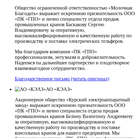
Общество ограниченной ответственностью «Молочная
Благодать» выражает искреннюю признательность ООО
«ПК «ГПО» и лично специалисту отдела продаж
промышленных кранов Баскакову Сергею
Владимировичу за оперативную,
высококвалифицированную и качественную работу по
производству и поставке электрических тельферов.
Мы благодарим компания «ПК «ГПО»
профессионализм, энтузиазм и доброжелательность.
Надеемся па дальнейшее партнерство и плодотворное
взаимовыгодное сотрудничество.
Благодарственное письмо (читать оригинал)
АО «КЭАЗ»
Акционерное общество «Курский электроаппаратный
завод» выражает искреннюю признательность ООО
«ПК «ГПО» и лично специалиста отдела продаж
промышленных кранов Белину Валентину Андреевичу
за оперативную, высококвалифицированную и
качественную работу по производству и поставке
консольных кранов для нашего предприятия. Мы