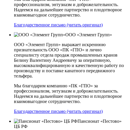
профессионализм, энтузиазм и доброжелательность.
Надеемся на дальнейшее партнерство и плодотворное
взаимовыгодное сотрудничество.
Благодарственное письмо (читать оригинал)
ООО «Элемент Групп»
ООО «Элемент Групп» выражает искреннюю
признательность ООО «ПК «ГПО» и лично
специалисту отдела продаж промышленных кранов
Белину Валентину Андреевичу за оперативную,
высококвалифицированную и качественную работу по
производству и поставке канатного передвижного
тельфера.
Мы благодарим компанию «ПК «ГПО» за
профессионализм, энтузиазм и доброжелательность.
Надеемся на дальнейшее партнерство и плодотворное
взаимовыгодное сотрудничество.
Благодарственное письмо (читать оригинал)
Пансионат «Пестово»
ЦБ РФ