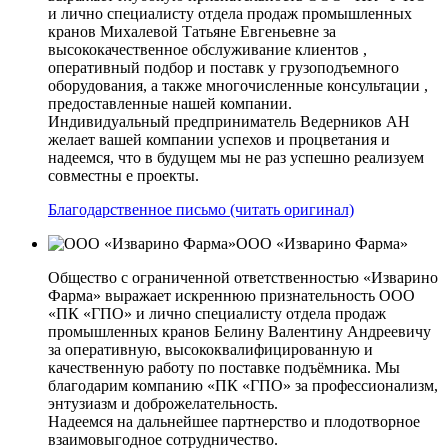
и лично специалисту отдела продаж промышленных
кранов Михалевой Татьяне Евгеньевне за
высококачественное обслуживание клиентов ,
оперативный подбор и поставк у грузоподъемного
оборудования, а также многочисленные консультации ,
предоставленные нашей компании.
Индивидуальный предприниматель Ведерников АН
желает вашей компании успехов и процветания и
надеемся, что в будущем мы не раз успешно реализуем
совместны е проекты.
Благодарственное письмо (читать оригинал)
ООО «Изварино Фарма»
Общество с ограниченной ответственностью «Изварино
Фарма» выражает искреннюю признательность ООО
«ПК «ГПО» и лично специалисту отдела продаж
промышленных кранов Белину Валентину Андреевичу
за оперативную, высококвалифицированную и
качественную работу по поставке подъёмника. Мы
благодарим компанию «ПК «ГПО» за профессионализм,
энтузиазм и доброжелательность.
Надеемся на дальнейшее партнерство и плодотворное
взаимовыгодное сотрудничество.