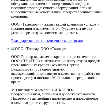
обслуживание клиентов, оперативный подбор и
поставку грузоподъемного оборудования, а также
многочисленные консультации, предоставленные нашей
компании.
ООО «Технология» желает вашей компании успехов и
процветания и надеемся, что в будущем мы не раз
успешно реализуем совместные проекты.
Благодарственное письмо (читать оригинал)
ООО «Твишар»
ООО Твишар выражает искреннюю признательность
ООО «ПК «ГПО» и лично специалисту отдела продаж
промышленных кранов Баскакову Сергею
Владимировичу за оперативную,
высококвалифицированную и качественную работу по
производству и поставке Мобильного передвижного
крана.
Мы благодарим компания «ПК «ГПО»
профессионализм, энтузиазм и доброжелательность.
Надеемся на дальнейшее партнерство и плодотворное
взаимовыгодное сотрудничество.