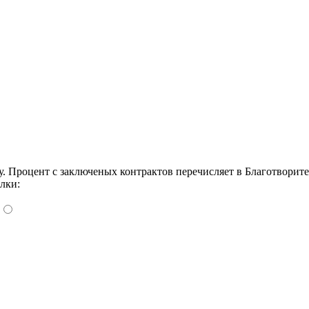
Процент с заключеных контрактов перечисляет в Благотворит
лки: