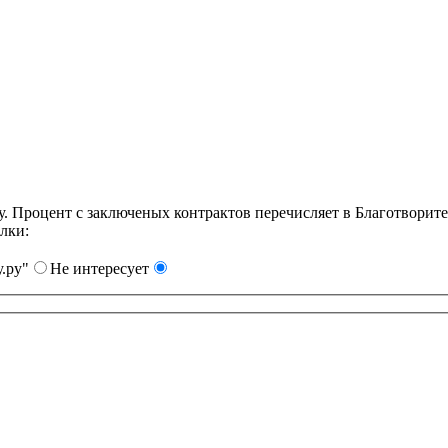
Процент с заключеных контрактов перечисляет в Благотворит
лки:
.ру"
Не интересует