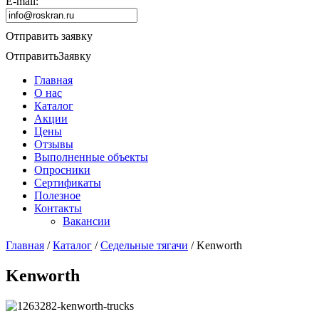
E-mail:
Отправить заявку
Отправить
Заявку
Главная
О нас
Каталог
Акции
Цены
Отзывы
Выполненные объекты
Опросники
Сертификаты
Полезное
Контакты
Вакансии
Главная
/
Каталог
/
Седельные тягачи
/
Kenworth
Kenworth