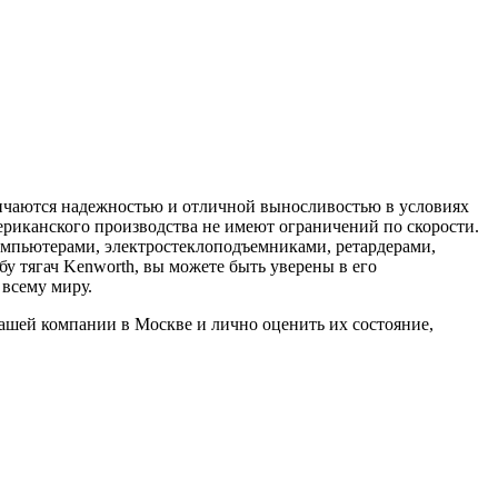
личаются надежностью и отличной выносливостью в условиях
ериканского производства не имеют ограничений по скорости.
омпьютерами, электростеклоподъемниками, ретардерами,
у тягач Kenworth, вы можете быть уверены в его
 всему миру.
ашей компании в Москве и лично оценить их состояние,