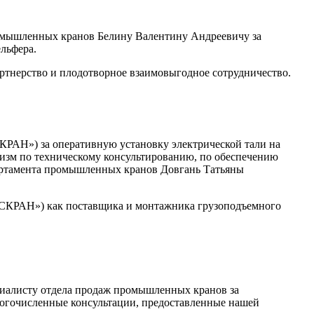
мышленных кранов Белину Валентину Андреевичу за
льфера.
ртнерство и плодотворное взаимовыгодное сотрудничество.
АН») за оперативную установку электрической тали на
изм по техническому консультированию, по обеспечению
партамента промышленных кранов Довгань Татьяны
СКРАН») как поставщика и монтажника грузоподъемного
иалисту отдела продаж промышленных кранов за
ногочисленные консультации, предоставленные нашей