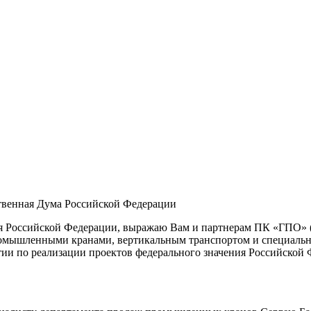
твенная Дума Российской Федерации
я Российской Федерации, выражаю Вам и партнерам ПК «ГПО» (
промышленными кранами, вертикальным транспортом и специаль
тии по реализации проектов федерального значения Российской 