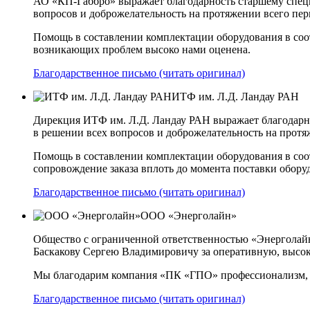
АО «КП-Габбро» выражает благодарность старшему спец
вопросов и доброжелательность на протяжении всего пер
Помощь в составлении комплектации оборудования в соо
возникающих проблем высоко нами оценена.
Благодарственное письмо (читать оригинал)
ИТФ им. Л.Д. Ландау РАН
Дирекция ИТФ им. Л.Д. Ландау РАН выражает благодарн
в решении всех вопросов и доброжелательность на протя
Помощь в составлении комплектации оборудования в соот
сопровождение заказа вплоть до момента поставки обор
Благодарственное письмо (читать оригинал)
ООО «Энерголайн»
Общество с ограниченной ответственностью «Энергола
Баскакову Сергею Владимировичу за оперативную, высок
Мы благодарим компания «ПК «ГПО» профессионализм, эн
Благодарственное письмо (читать оригинал)