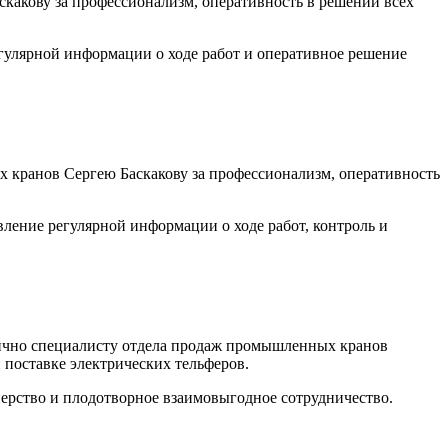
акову за профессионализм, оперативность в решении всех
гулярной информации о ходе работ и оперативное решение
 кранов Сергею Баскакову за профессионализм, оперативность
ление регулярной информации о ходе работ, контроль и
чно специалисту отдела продаж промышленных кранов
поставке электрических тельферов.
ерство и плодотворное взаимовыгодное сотрудничество.