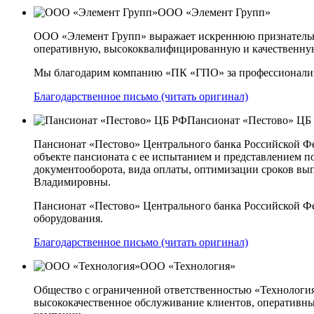
ООО «Элемент Групп»
ООО «Элемент Групп» выражает искреннюю признательн
оперативную, высококвалифицированную и качественную 
Мы благодарим компанию «ПК «ГПО» за профессионализм,
Благодарственное письмо (читать оригинал)
Пансионат «Пестово» ЦБ
Пансионат «Пестово» Центрального банка Российской 
объекте пансионата с ее испытанием и представлением 
документооборота, вида оплаты, оптимизации сроков вы
Владимировны.
Пансионат «Пестово» Центрального банка Российской 
оборудования.
Благодарственное письмо (читать оригинал)
ООО «Технология»
Общество с ограниченной ответственностью «Технологи
высококачественное обслуживание клиентов, оперативны