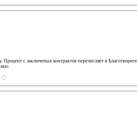
Процент с заключеных контрактов перечисляет в Благотворит
лки: