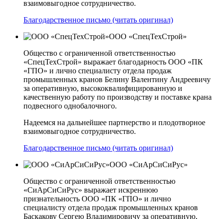
взаимовыгодное сотрудничество.
Благодарственное письмо (читать оригинал)
ООО «СпецТехСтрой»
Общество с ограниченной ответственностью
«СпецТехСтрой» выражает благодарность ООО «ПК
«ГПО» и лично специалисту отдела продаж
промышленных кранов Белину Валентину Андреевичу
за оперативную, высококвалифицированную и
качественную работу по производству и поставке крана
подвесного однобалочного.
Надеемся на дальнейшее партнерство и плодотворное
взаимовыгодное сотрудничество.
Благодарственное письмо (читать оригинал)
ООО «СиАрСиСиРус»
Общество с ограниченной ответственностью
«СиАрСиСиРус» выражает искреннюю
признательность ООО «ПК «ГПО» и лично
специалисту отдела продаж промышленных кранов
Баскакову Сергею Владимировичу за оперативную,