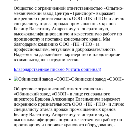
Общество с ограниченной ответственностью «Опытно-
механический завод Центра «Транспорт» выражает
искреннюю признательность ООО «ПК «ГПО» и лично
специалисту отдела продаж промышленных кранов
Белину Валентину Андреевичу за оперативную,
высококвалифицированную и качественную работу по
производству и поставке консольного крана. Мы
благодарим компанию ООО «ПК «ГПО» за
профессионализм, энтузиазм и доброжелательность.
Надеемся на дальнейшее партнерство и плодотворное
взаимовыгодное сотрудничество.
Благодарственное письмо (читать оригинал)
Обнинский завод «ОЗОН»
Общество с ограниченной ответственностью
«Обнинский завод «ОЗОН» в лице генерального
директора Ершова Александра Евгеньевича выражает
искреннюю признательность ООО «ПК «ГПО» и лично
специалисту отдела продаж промышленных кранов
Белину Валентину Андреевичу за оперативную,
высококвалифицированную и качественную работу по
производству и поставке кранового оборудования, а