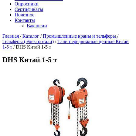
Опросники
Сертификаты
Полезное
Контакты
Вакансии
Главная
/
Каталог
/
Промышленные краны и тельферы
/
Тельферы (Электротали)
/
Тали передвижные цепные Китай
1-5 т
/
DHS Китай 1-5 т
DHS Китай 1-5 т