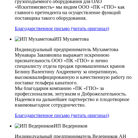
грузоподъемного оборудования для ОАО
«Искитимизвесть» мы видим ООО «ПК «ГПО» как
главного претендента на осуществление функций
поставщика такого оборудования.
Благодарственное письмо (читать оригинал)
ИП Мухаметова
Индивидуальный предприниматель Мухаметова
Мунавара Закияновпа выражает искреннюю
признательность ООО «ПК «ГПО» и лично
специалисту отдела продаж промышленных кранов
Белину Валентину Андреевичу за оперативную,
высококвалифицированную и качественную работу по
поставке тельфера канатного.
Мы благодарим компанию «ПК «ГПО» за
профессионализм, энтузиазм и Доброжелательность.
Надеемся на дальнейшее партнерство и плодотворное
взаимовыгодное сотрудничество.
Благодарственное письмо (читать оригинал)
ИП Ведерников
Индивидуальный предприниматель Ведерников АН