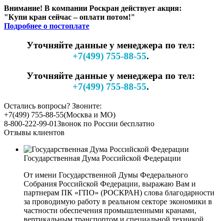
Внимание! В компании Роскран действует акция:
"Купи кран сейчас – оплати потом!"
Подробнее о постоплате
Уточняйте данные у менеджера по тел:
+7(499) 755-88-55
.
Уточняйте данные у менеджера по тел:
+7(499) 755-88-55
.
Остались вопросы? Звоните:
+7(499) 755-88-55
(Москва и МО)
8-800-222-99-01
Звонок по России бесплатно
Отзывы клиентов
Государственная Дума Российской Федерации
От имени Государственной Думы Федерального
Собрания Российской Федерации, выражаю Вам и
партнерам ПК «ГПО» (РОСКРАН) слова благодарности
за проводимую работу в реальном секторе экономики в
частности обеспечения промышленными кранами,
вертикальным транспортом и специальной техникой