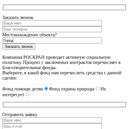
Заказать звонок
Местонахождение объекта?
Компания РОСКРАН проводит активную социальную
политику. Процент с заключеных контрактов перечисляет в
Благотворительные фонды.
Выберите, в какой фонд нам перечислить средства с данной
сделки:
Фонд помощи детям
Фонд охраны природы
Не
интересует
Отправить заявку