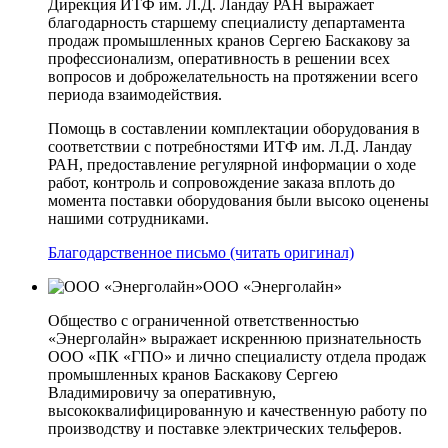
Дирекция ИТФ им. Л.Д. Ландау РАН выражает
благодарность старшему специалисту департамента
продаж промышленных кранов Сергею Баскакову за
профессионализм, оперативность в решении всех
вопросов и доброжелательность на протяжении всего
периода взаимодействия.
Помощь в составлении комплектации оборудования в
соответствии с потребностями ИТФ им. Л.Д. Ландау
РАН, предоставление регулярной информации о ходе
работ, контроль и сопровождение заказа вплоть до
момента поставки оборудования были высоко оценены
нашими сотрудниками.
Благодарственное письмо (читать оригинал)
ООО «Энерголайн»
Общество с ограниченной ответственностью
«Энерголайн» выражает искреннюю признательность
ООО «ПК «ГПО» и лично специалисту отдела продаж
промышленных кранов Баскакову Сергею
Владимировичу за оперативную,
высококвалифицированную и качественную работу по
производству и поставке электрических тельферов.