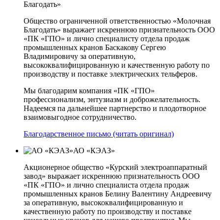
Благодать»
Общество ограниченной ответственностью «Молочная
Благодать» выражает искреннюю признательность ООО
«ПК «ГПО» и лично специалисту отдела продаж
промышленных кранов Баскакову Сергею
Владимировичу за оперативную,
высококвалифицированную и качественную работу по
производству и поставке электрических тельферов.
Мы благодарим компания «ПК «ГПО»
профессионализм, энтузиазм и доброжелательность.
Надеемся па дальнейшее партнерство и плодотворное
взаимовыгодное сотрудничество.
Благодарственное письмо (читать оригинал)
АО «КЭАЗ»
Акционерное общество «Курский электроаппаратный
завод» выражает искреннюю признательность ООО
«ПК «ГПО» и лично специалиста отдела продаж
промышленных кранов Белину Валентину Андреевичу
за оперативную, высококвалифицированную и
качественную работу по производству и поставке