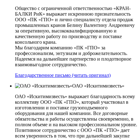
Общество с ограниченной ответственностью «КРАН-
БАЛКИ РиК» выражает искреннюю признательность
ООО «ПК «ГПО» и лично специалисту отдела продаж
промышленных кранов Белину Валентину Андреевичу
за оперативную, высококвалифицированную и
качественную работу по производству и поставке
консольного крана.
Мы благодарим компанию «ПК «ГПО» за
профессионализм, энтузиазм и доброжелательность.
Надеемся на дальнейшее партнерство и плодотворное
взаимовыгодное сотрудничество.
Благодарственное письмо (читать оригинал)
ОАО «Искитимизвесть»
ОАО «Искитимизвесть» выражает благодарность всему
коллективу ООО «ПК «ГПО», который участвовал в
изготовлении и поставке грузоподъемного
оборудования для нашей компании. Все договорные
обязательства и работы осуществлены своевременно, в
полном объеме и на высоком профессиональном уровне.
Позитивное сотрудничество с ООО «ПК «ГПО» дает
всем уверенность в том, что при дальнейшей закупке