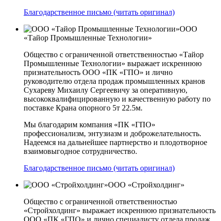
Благодарственное письмо (читать оригинал)
ООО
«Тайор Промышленные Технологии»
Общество с ограниченной ответственностью «Тайор
Промышленные Технологии» выражает искреннюю
признательность ООО «ПК «ГПО» и лично
руководителю отдела продаж промышленных кранов
Сухареву Михаилу Сергеевичу за оперативную,
высококвалифицированную и качественную работу по
поставке Крана опорного 5т 22.5м.
Мы благодарим компания «ПК «ГПО»
профессионализм, энтузиазм и доброжелательность.
Надеемся на дальнейшее партнерство и плодотворное
взаимовыгодное сотрудничество.
Благодарственное письмо (читать оригинал)
ООО «Стройхолдинг»
Общество с ограниченной ответственностью
«Стройхолдинг» выражает искреннюю признательность
ООО «ПК «ГПО» и лично специалисту отдела продаж