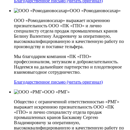
Благодарственное письмо (читать оригинал)
ООО «Ромодановосахар»
ООО «Ромодановосахар» выражает искреннюю
признательность ООО «ПК «ГПО» и лично
специалисту отдела продаж промышленных кранов
Белину Валентину Андреевичу за оперативную,
высококвалифицированную и качественную работу по
производству и поставке тельфера.
Мы благодарим компания «ПК «ГПО»
профессионализм, энтузиазм и доброжелательность.
Надеемся на дальнейшее партнерство и плодотворное
взаимовыгодное сотрудничество.
Благодарственное письмо (читать оригинал)
ООО «РМГ»
Общество с ограниченной ответственностью «РМГ»
выражает искреннюю признательность ООО «ПК
«ГПО» и лично специалисту отдела продаж
промышленных кранов Баскакову Сергею
Владимировичу за оперативную,
высококвалифицированную и качественную работу по