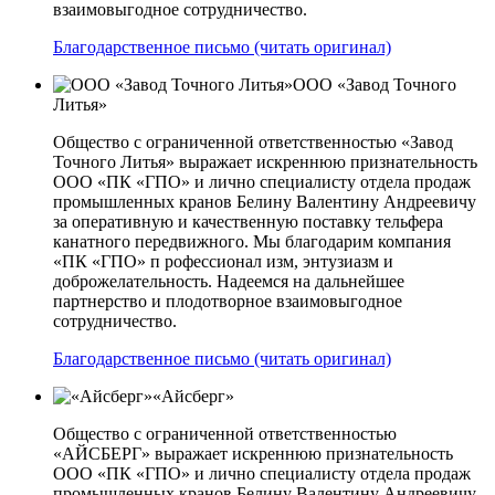
взаимовыгодное сотрудничество.
Благодарственное письмо (читать оригинал)
ООО «Завод Точного
Литья»
Общество с ограниченной ответственностью «Завод
Точного Литья» выражает искреннюю признательность
ООО «ПК «ГПО» и лично специалисту отдела продаж
промышленных кранов Белину Валентину Андреевичу
за оперативную и качественную поставку тельфера
канатного передвижного. Мы благодарим компания
«ПК «ГПО» п рофессионал изм, энтузиазм и
доброжелательность. Надеемся на дальнейшее
партнерство и плодотворное взаимовыгодное
сотрудничество.
Благодарственное письмо (читать оригинал)
«Айсберг»
Общество с ограниченной ответственностью
«АЙСБЕРГ» выражает искреннюю признательность
ООО «ПК «ГПО» и лично специалисту отдела продаж
промышленных кранов Белину Валентину Андреевичу