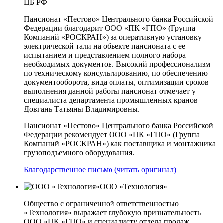
ЦБ РФ
Пансионат «Пестово» Центрального банка Российской
Федерации благодарит ООО «ПК «ГПО» (Группа
Компаний «РОСКРАН») за оперативную установку
электрической тали на объекте пансионата с ее
испытанием и представлением полного набора
необходимых документов. Высокий профессионализм
по техническому консультированию, по обеспечению
документооборота, вида оплаты, оптимизации сроков
выполнения данной работы пансионат отмечает у
специалиста департамента промышленных кранов
Довгань Татьяны Владимировны.
Пансионат «Пестово» Центрального банка Российской
Федерации рекомендует ООО «ПК «ГПО» (Группа
Компаний «РОСКРАН») как поставщика и монтажника
грузоподъемного оборудования.
Благодарственное письмо (читать оригинал)
ООО «Технология»
Общество с ограниченной ответственностью
«Технология» выражает глубокую признательность
ООО «ПК «ГПО» и специалисту отдела продаж