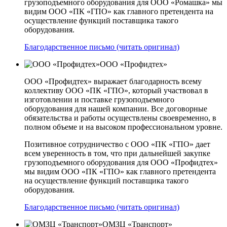
грузоподъемного оборудования для ООО «Ромашка» мы
видим ООО «ПК «ГПО» как главного претендента на
осуществление функций поставщика такого
оборудования.
Благодарственное письмо (читать оригинал)
ООО «Профидтех»
ООО «Профидтех» выражает благодарность всему
коллективу ООО «ПК «ГПО», который участвовал в
изготовлении и поставке грузоподъемного
оборудования для нашей компании. Все договорные
обязательства и работы осуществлены своевременно, в
полном объеме и на высоком профессиональном уровне.
Позитивное сотрудничество с ООО «ПК «ГПО» дает
всем уверенность в том, что при дальнейшей закупке
грузоподъемного оборудования для ООО «Профидтех»
мы видим ООО «ПК «ГПО» как главного претендента
на осуществление функций поставщика такого
оборудования.
Благодарственное письмо (читать оригинал)
ОМЗЦ «Транспорт»