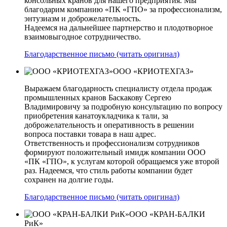
консольных кранов для нашего предприятия. Мы
благодарим компанию «ПК «ГПО» за профессионализм,
энтузиазм и доброжелательность.
Надеемся на дальнейшее партнерство и плодотворное
взаимовыгодное сотрудничество.
Благодарственное письмо (читать оригинал)
ООО «КРИОТЕХГАЗ»
Выражаем благодарность специалисту отдела продаж
промышленных кранов Баскакову Сергею
Владимировичу за подробную консультацию по вопросу
приобретения канатоукладчика к тали, за
доброжелательность и оперативность в решении
вопроса поставки товара в наш адрес.
Ответственность и профессионализм сотрудников
формируют положительный имидж компании ООО
«ПК «ГПО», к услугам которой обращаемся уже второй
раз. Надеемся, что стиль работы компании будет
сохранен на долгие годы.
Благодарственное письмо (читать оригинал)
ООО «КРАН-БАЛКИ
РиК»