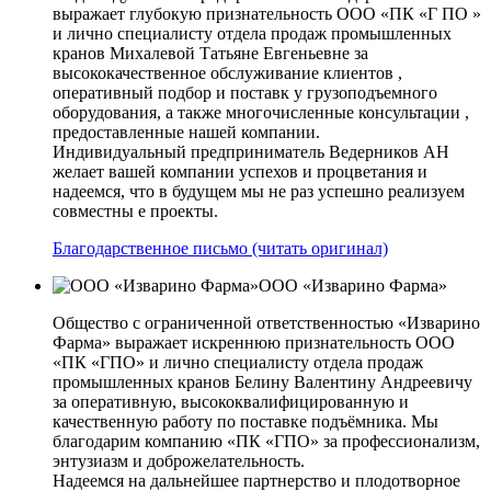
выражает глубокую признательность ООО «ПК «Г ПО »
и лично специалисту отдела продаж промышленных
кранов Михалевой Татьяне Евгеньевне за
высококачественное обслуживание клиентов ,
оперативный подбор и поставк у грузоподъемного
оборудования, а также многочисленные консультации ,
предоставленные нашей компании.
Индивидуальный предприниматель Ведерников АН
желает вашей компании успехов и процветания и
надеемся, что в будущем мы не раз успешно реализуем
совместны е проекты.
Благодарственное письмо (читать оригинал)
ООО «Изварино Фарма»
Общество с ограниченной ответственностью «Изварино
Фарма» выражает искреннюю признательность ООО
«ПК «ГПО» и лично специалисту отдела продаж
промышленных кранов Белину Валентину Андреевичу
за оперативную, высококвалифицированную и
качественную работу по поставке подъёмника. Мы
благодарим компанию «ПК «ГПО» за профессионализм,
энтузиазм и доброжелательность.
Надеемся на дальнейшее партнерство и плодотворное