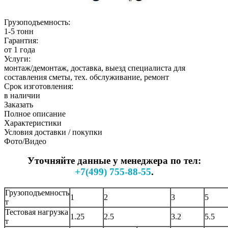
Грузоподъемность:
1-5 тонн
Гарантия:
от 1 года
Услуги:
монтаж/демонтаж, доставка, выезд специалиста для
составления сметы, тех. обслуживание, ремонт
Срок изготовления:
в наличии
Заказать
Полное описание
Характеристики
Условия доставки / покупки
Фото/Видео
Уточняйте данные у менеджера по тел:
+7(499) 755-88-55
.
Грузоподъемность
1
2
3
5
т
Тестовая нагрузка
1.25
2.5
3.2
5.5
т