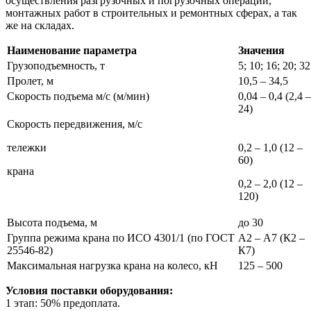
осуществления разгрузочных и погрузочных операций,
монтажных работ в строительных и ремонтных сферах, а так
же на складах.
Наименование параметра
Значения
Грузоподъемность, т
5; 10; 16; 20; 32
Пролет, м
10,5 – 34,5
Скорость подъема м/с (м/мин)
0,04 – 0,4 (2,4 –
24)
Скорость передвижения, м/с
тележки
0,2 – 1,0 (12 –
60)
крана
0,2 – 2,0 (12 –
120)
Высота подъема, м
до 30
Группа режима крана по ИСО 4301/1 (по ГОСТ
А2 – А7 (К2 –
25546-82)
К7)
Максимальная нагрузка крана на колесо, кН
125 – 500
Условия поставки оборудования:
1 этап: 50% предоплата.