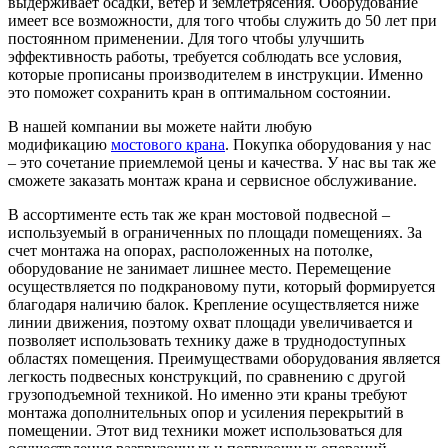
выдерживает осадки, ветер и землетрясения. Оборудование
имеет все возможности, для того чтобы служить до 50 лет при
постоянном применении. Для того чтобы улучшить
эффективность работы, требуется соблюдать все условия,
которые прописаны производителем в инструкции. Именно
это поможет сохранить кран в оптимальном состоянии.
В нашей компании вы можете найти любую
модификацию
мостового крана
. Покупка оборудования у нас
– это сочетание приемлемой цены и качества. У нас вы так же
сможете заказать монтаж крана и сервисное обслуживание.
В ассортименте есть так же кран мостовой подвесной –
используемый в ограниченных по площади помещениях. За
счет монтажа на опорах, расположенных на потолке,
оборудование не занимает лишнее место. Перемещение
осуществляется по подкрановому пути, который формируется
благодаря наличию балок. Крепление осуществляется ниже
линии движения, поэтому охват площади увеличивается и
позволяет использовать технику даже в труднодоступных
областях помещения. Преимуществами оборудования является
легкость подвесных конструкций, по сравнению с другой
грузоподъемной техникой. Но именно эти краны требуют
монтажа дополнительных опор и усиления перекрытий в
помещении. Этот вид техники может использоваться для