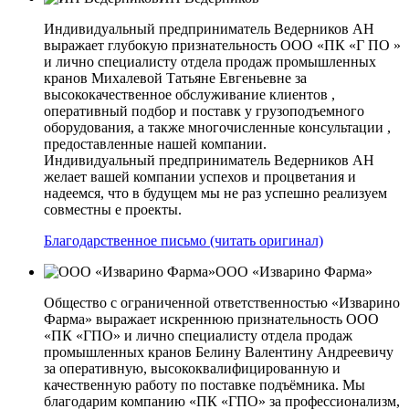
Индивидуальный предприниматель Ведерников АН
выражает глубокую признательность ООО «ПК «Г ПО »
и лично специалисту отдела продаж промышленных
кранов Михалевой Татьяне Евгеньевне за
высококачественное обслуживание клиентов ,
оперативный подбор и поставк у грузоподъемного
оборудования, а также многочисленные консультации ,
предоставленные нашей компании.
Индивидуальный предприниматель Ведерников АН
желает вашей компании успехов и процветания и
надеемся, что в будущем мы не раз успешно реализуем
совместны е проекты.
Благодарственное письмо (читать оригинал)
ООО «Изварино Фарма»
Общество с ограниченной ответственностью «Изварино
Фарма» выражает искреннюю признательность ООО
«ПК «ГПО» и лично специалисту отдела продаж
промышленных кранов Белину Валентину Андреевичу
за оперативную, высококвалифицированную и
качественную работу по поставке подъёмника. Мы
благодарим компанию «ПК «ГПО» за профессионализм,