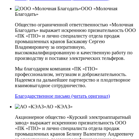
ООО «Молочная
Благодать»
Общество ограниченной ответственностью «Молочная
Благодать» выражает искреннюю признательность ООО
«ПК «ГПО» и лично специалисту отдела продаж
промышленных кранов Баскакову Сергею
Владимировичу за оперативную,
высококвалифицированную и качественную работу по
производству и поставке электрических тельферов.
Мы благодарим компания «ПК «ГПО»
профессионализм, энтузиазм и доброжелательность.
Надеемся па дальнейшее партнерство и плодотворное
взаимовыгодное сотрудничество.
Благодарственное письмо (читать оригинал)
АО «КЭАЗ»
Акционерное общество «Курский электроаппаратный
завод» выражает искреннюю признательность ООО
«ПК «ГПО» и лично специалиста отдела продаж
промышленных кранов Белину Валентину Андреевичу