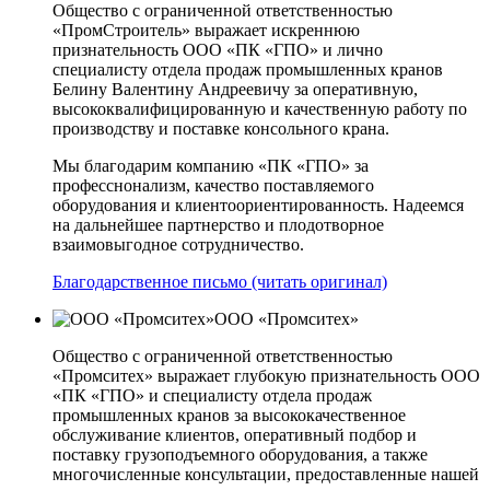
Общество с ограниченной ответственностью
«ПромСтроитель» выражает искреннюю
признательность ООО «ПК «ГПО» и лично
специалисту отдела продаж промышленных кранов
Белину Валентину Андреевичу за оперативную,
высококвалифицированную и качественную работу по
производству и поставке консольного крана.
Мы благодарим компанию «ПК «ГПО» за
професснонализм, качество поставляемого
оборудования и клиентоориентированность. Надеемся
на дальнейшее партнерство и плодотворное
взаимовыгодное сотрудничество.
Благодарственное письмо (читать оригинал)
ООО «Промситех»
Общество с ограниченной ответственностью
«Промситех» выражает глубокую признательность ООО
«ПК «ГПО» и специалисту отдела продаж
промышленных кранов за высококачественное
обслуживание клиентов, оперативный подбор и
поставку грузоподъемного оборудования, а также
многочисленные консультации, предоставленные нашей