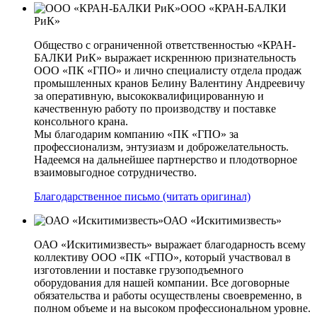
ООО «КРАН-БАЛКИ
РиК»
Общество с ограниченной ответственностью «КРАН-
БАЛКИ РиК» выражает искреннюю признательность
ООО «ПК «ГПО» и лично специалисту отдела продаж
промышленных кранов Белину Валентину Андреевичу
за оперативную, высококвалифицированную и
качественную работу по производству и поставке
консольного крана.
Мы благодарим компанию «ПК «ГПО» за
профессионализм, энтузиазм и доброжелательность.
Надеемся на дальнейшее партнерство и плодотворное
взаимовыгодное сотрудничество.
Благодарственное письмо (читать оригинал)
ОАО «Искитимизвесть»
ОАО «Искитимизвесть» выражает благодарность всему
коллективу ООО «ПК «ГПО», который участвовал в
изготовлении и поставке грузоподъемного
оборудования для нашей компании. Все договорные
обязательства и работы осуществлены своевременно, в
полном объеме и на высоком профессиональном уровне.