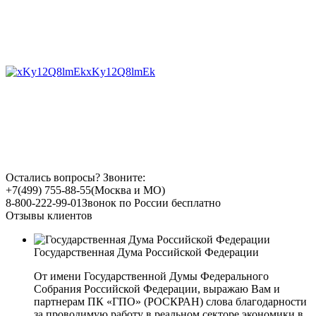
xKy12Q8lmEk
Остались вопросы? Звоните:
+7(499) 755-88-55
(Москва и МО)
8-800-222-99-01
Звонок по России бесплатно
Отзывы клиентов
Государственная Дума Российской Федерации
От имени Государственной Думы Федерального
Собрания Российской Федерации, выражаю Вам и
партнерам ПК «ГПО» (РОСКРАН) слова благодарности
за проводимую работу в реальном секторе экономики в