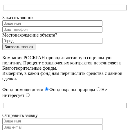
Заказать звонок
Местонахождение объекта?
Компания РОСКРАН проводит активную социальную
политику. Процент с заключеных контрактов перечисляет в
Благотворительные фонды.
Выберите, в какой фонд нам перечислить средства с данной
сделки:
Фонд помощи детям
Фонд охраны природы
Не
интересует
Отправить заявку