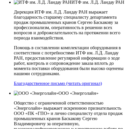
ИТФ им. Л.Д. Ландау РАН
Дирекция ИТФ им. Л.Д. Ландау РАН выражает
благодарность старшему специалисту департамента
продаж промышленных кранов Сергею Баскакову за
профессионализм, оперативность в решении всех
вопросов и доброжелательность на протяжении всего
периода взаимодействия.
Помощь в составлении комплектации оборудования в
соответствии с потребностями ИТФ им. Л.Д. Ландау
РАН, предоставление регулярной информации о ходе
работ, контроль и сопровождение заказа вплоть до
момента поставки оборудования были высоко оценены
нашими сотрудниками.
Благодарственное письмо (читать оригинал)
ООО «Энерголайн»
Общество с ограниченной ответственностью
«Энерголайн» выражает искреннюю признательность
ООО «ПК «ГПО» и лично специалисту отдела продаж
промышленных кранов Баскакову Сергею
Владимировичу за оперативную,
высококвалифицированную и качественную работу по