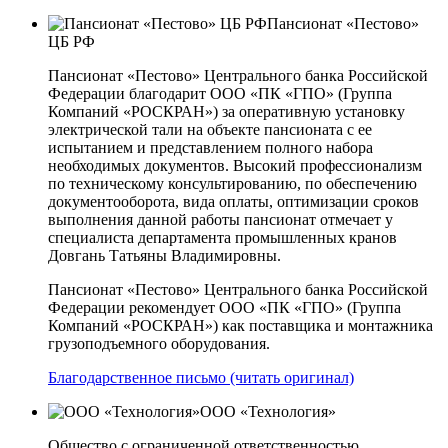
Пансионат «Пестово»
ЦБ РФ
Пансионат «Пестово» Центрального банка Российской
Федерации благодарит ООО «ПК «ГПО» (Группа
Компаний «РОСКРАН») за оперативную установку
электрической тали на объекте пансионата с ее
испытанием и представлением полного набора
необходимых документов. Высокий профессионализм
по техническому консультированию, по обеспечению
документооборота, вида оплаты, оптимизации сроков
выполнения данной работы пансионат отмечает у
специалиста департамента промышленных кранов
Довгань Татьяны Владимировны.
Пансионат «Пестово» Центрального банка Российской
Федерации рекомендует ООО «ПК «ГПО» (Группа
Компаний «РОСКРАН») как поставщика и монтажника
грузоподъемного оборудования.
Благодарственное письмо (читать оригинал)
ООО «Технология»
Общество с ограниченной ответственностью