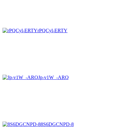
rPQCyl-ERTY
Jp-v1W_-ARQ
8S6DGCNPD-8