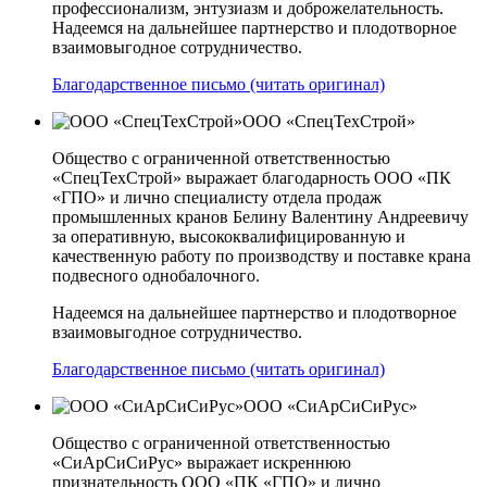
профессионализм, энтузиазм и доброжелательность.
Надеемся на дальнейшее партнерство и плодотворное
взаимовыгодное сотрудничество.
Благодарственное письмо (читать оригинал)
ООО «СпецТехСтрой»
Общество с ограниченной ответственностью
«СпецТехСтрой» выражает благодарность ООО «ПК
«ГПО» и лично специалисту отдела продаж
промышленных кранов Белину Валентину Андреевичу
за оперативную, высококвалифицированную и
качественную работу по производству и поставке крана
подвесного однобалочного.
Надеемся на дальнейшее партнерство и плодотворное
взаимовыгодное сотрудничество.
Благодарственное письмо (читать оригинал)
ООО «СиАрСиСиРус»
Общество с ограниченной ответственностью
«СиАрСиСиРус» выражает искреннюю
признательность ООО «ПК «ГПО» и лично