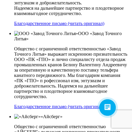
энтузиазм и доброжелательность.
Надеемся на дальнейшее партнерство и плодотворное
взаимовыгодное сотрудничество.
Благодарственное письмо (читать оригинал)
ООО «Завод Точного
Литья»
Общество с ограниченной ответственностью «Завод
Точного Литья» выражает искреннюю признательность
ООО «ПК «ГПО» и лично специалисту отдела продаж
промышленных кранов Белину Валентину Андреевичу
за оперативную и качественную поставку тельфера
канатного передвижного. Мы благодарим компания
«ПК «ГПО» п рофессионал изм, энтузиазм и
доброжелательность. Надеемся на дальнейшее
партнерство и плодотворное взаимовыгодное
сотрудничество.
Благодарственное письмо (читать оригинал)
«Айсберг»
Общество с ограниченной ответственностью
«АЙСБЕРГ» выражает искреннюю признательность