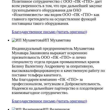
Позитивное сотрудничество с ООО «ПК «ГПО» дает
всем уверенность в том, что при дальнейшей закупке
грузоподъемного оборудования для ОАО
«Искитимизвесть» мы видим ООО «ПК «ГПО» как
главного претендента на осуществление функций
поставщика такого оборудования.
Благодарственное письмо (читать оригинал)
ИП Мухаметова
Индивидуальный предприниматель Мухаметова
Мунавара Закияновпа выражает искреннюю
признательность ООО «ПК «ГПО» и лично
специалисту отдела продаж промышленных кранов
Белину Валентину Андреевичу за оперативную,
высококвалифицированную и качественную работу по
поставке тельфера канатного.
Мы благодарим компанию «ПК «ГПО» за
профессионализм, энтузиазм и Доброжелательность.
Надеемся на дальнейшее партнерство и плодотворное
взаимовыгодное сотрудничество.
Благодарственное письмо (читать оригинал)
ИП Ведерников