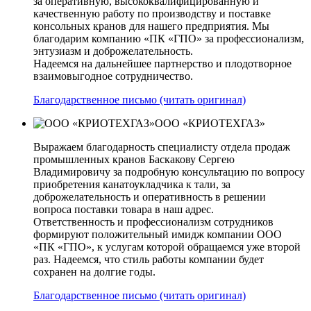
за оперативную, высококвалифицированную и
качественную работу по производству и поставке
консольных кранов для нашего предприятия. Мы
благодарим компанию «ПК «ГПО» за профессионализм,
энтузиазм и доброжелательность.
Надеемся на дальнейшее партнерство и плодотворное
взаимовыгодное сотрудничество.
Благодарственное письмо (читать оригинал)
ООО «КРИОТЕХГАЗ»
Выражаем благодарность специалисту отдела продаж
промышленных кранов Баскакову Сергею
Владимировичу за подробную консультацию по вопросу
приобретения канатоукладчика к тали, за
доброжелательность и оперативность в решении
вопроса поставки товара в наш адрес.
Ответственность и профессионализм сотрудников
формируют положительный имидж компании ООО
«ПК «ГПО», к услугам которой обращаемся уже второй
раз. Надеемся, что стиль работы компании будет
сохранен на долгие годы.
Благодарственное письмо (читать оригинал)