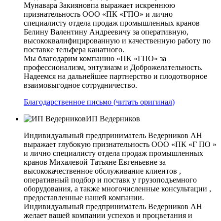
Мунавара Закияновпа выражает искреннюю
признательность ООО «ПК «ГПО» и лично
специалисту отдела продаж промышленных кранов
Белину Валентину Андреевичу за оперативную,
высококвалифицированную и качественную работу по
поставке тельфера канатного.
Мы благодарим компанию «ПК «ГПО» за
профессионализм, энтузиазм и Доброжелательность.
Надеемся на дальнейшее партнерство и плодотворное
взаимовыгодное сотрудничество.
Благодарственное письмо (читать оригинал)
ИП Ведерников
Индивидуальный предприниматель Ведерников АН
выражает глубокую признательность ООО «ПК «Г ПО »
и лично специалисту отдела продаж промышленных
кранов Михалевой Татьяне Евгеньевне за
высококачественное обслуживание клиентов ,
оперативный подбор и поставк у грузоподъемного
оборудования, а также многочисленные консультации ,
предоставленные нашей компании.
Индивидуальный предприниматель Ведерников АН
желает вашей компании успехов и процветания и