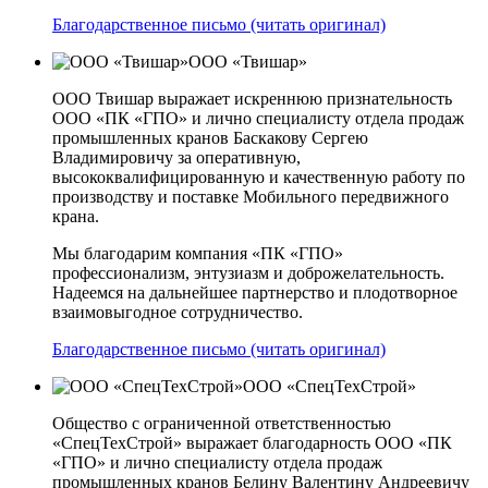
Благодарственное письмо (читать оригинал)
ООО «Твишар»
ООО Твишар выражает искреннюю признательность
ООО «ПК «ГПО» и лично специалисту отдела продаж
промышленных кранов Баскакову Сергею
Владимировичу за оперативную,
высококвалифицированную и качественную работу по
производству и поставке Мобильного передвижного
крана.
Мы благодарим компания «ПК «ГПО»
профессионализм, энтузиазм и доброжелательность.
Надеемся на дальнейшее партнерство и плодотворное
взаимовыгодное сотрудничество.
Благодарственное письмо (читать оригинал)
ООО «СпецТехСтрой»
Общество с ограниченной ответственностью
«СпецТехСтрой» выражает благодарность ООО «ПК
«ГПО» и лично специалисту отдела продаж
промышленных кранов Белину Валентину Андреевичу