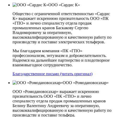
ООО «Сардис К»
Общество с ограниченной ответственностью «Сардис
К» выражает искреннюю признательность ООО «ПК
«ГПО» и лично специалисту отдела продаж
промышленных кранов Баскакову Сергею
Владимировичу за оперативную,
высококвалифицированную и качественную работу по
производству и поставке электрических тельферов.
Мы благодарим компания «ПК «ГПО»
профессионализм, энтузиазм и доброжелательность.
Надеемся на дальнейшее партнерство и плодотворное
взаимовыгодное сотрудничество.
Благодарственное письмо (читать оригинал)
ООО «Ромодановосахар»
ООО «Ромодановосахар» выражает искреннюю
признательность ООО «ПК «ГПО» и лично
специалисту отдела продаж промышленных кранов
Белину Валентину Андреевичу за оперативную,
высококвалифицированную и качественную работу по
производству и поставке тельфера.