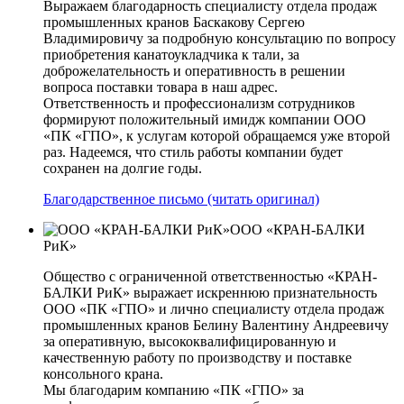
Выражаем благодарность специалисту отдела продаж
промышленных кранов Баскакову Сергею
Владимировичу за подробную консультацию по вопросу
приобретения канатоукладчика к тали, за
доброжелательность и оперативность в решении
вопроса поставки товара в наш адрес.
Ответственность и профессионализм сотрудников
формируют положительный имидж компании ООО
«ПК «ГПО», к услугам которой обращаемся уже второй
раз. Надеемся, что стиль работы компании будет
сохранен на долгие годы.
Благодарственное письмо (читать оригинал)
ООО «КРАН-БАЛКИ
РиК»
Общество с ограниченной ответственностью «КРАН-
БАЛКИ РиК» выражает искреннюю признательность
ООО «ПК «ГПО» и лично специалисту отдела продаж
промышленных кранов Белину Валентину Андреевичу
за оперативную, высококвалифицированную и
качественную работу по производству и поставке
консольного крана.
Мы благодарим компанию «ПК «ГПО» за