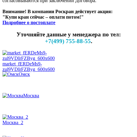
согласовываются при заключении Договора.
Внимание! В компании Роскран действует акция:
"Купи кран сейчас – оплати потом!"
Подробнее о постоплате
Уточняйте данные у менеджера по тел:
+7(499) 755-88-55
.
market_fERDeMs9-
zul9VDIrFZByg_600x600
Омск
Москва
Москва_2