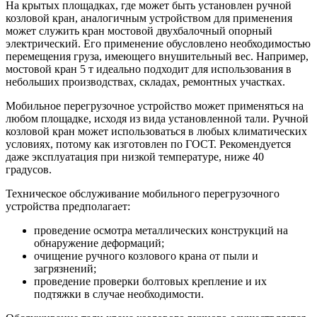
На крытых площадках, где может быть установлен ручной
козловой кран, аналогичным устройством для применения
может служить кран мостовой двухбалочный опорный
электрический. Его применение обусловлено необходимостью
перемещения груза, имеющего внушительный вес. Например,
мостовой кран 5 т идеально подходит для использования в
небольших производствах, складах, ремонтных участках.
Мобильное перегрузочное устройство может применяться на
любом площадке, исходя из вида установленной тали. Ручной
козловой кран может использоваться в любых климатических
условиях, потому как изготовлен по ГОСТ. Рекомендуется
даже эксплуатация при низкой температуре, ниже 40
градусов.
Техническое обслуживание мобильного перегрузочного
устройства предполагает:
проведение осмотра металлических конструкций на
обнаружение деформаций;
очищение ручного козлового крана от пыли и
загрязнений;
проведение проверки болтовых крепление и их
подтяжки в случае необходимости.