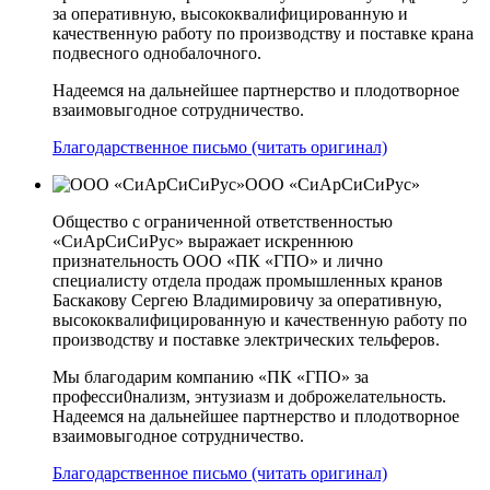
за оперативную, высококвалифицированную и
качественную работу по производству и поставке крана
подвесного однобалочного.
Надеемся на дальнейшее партнерство и плодотворное
взаимовыгодное сотрудничество.
Благодарственное письмо (читать оригинал)
ООО «СиАрСиСиРус»
Общество с ограниченной ответственностью
«СиАрСиСиРус» выражает искреннюю
признательность ООО «ПК «ГПО» и лично
специалисту отдела продаж промышленных кранов
Баскакову Сергею Владимировичу за оперативную,
высококвалифицированную и качественную работу по
производству и поставке электрических тельферов.
Мы благодарим компанию «ПК «ГПО» за
професси0нализм, энтузиазм и доброжелательность.
Надеемся на дальнейшее партнерство и плодотворное
взаимовыгодное сотрудничество.
Благодарственное письмо (читать оригинал)