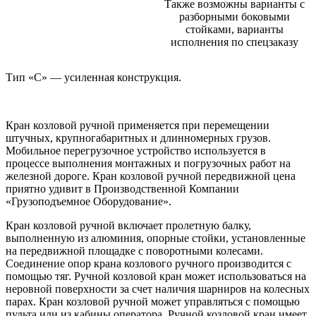
Также возможны варианты с
разборными боковыми
стойками, варианты
исполнения по спецзаказу
Тип «С» — усиленная конструкция.
Кран козловой ручной применяется при перемещении
штучных, крупногабаритных и длинномерных грузов.
Мобильное перегрузочное устройство используется в
процессе выполнения монтажных и погрузочных работ на
железной дороге. Кран козловой ручной передвижной цена
приятно удивит в Производственной Компании
«Грузоподъемное Оборудование».
Кран козловой ручной включает пролетную балку,
выполненную из алюминия, опорные стойки, установленные
на передвижной площадке с поворотными колесами.
Соединение опор крана козлового ручного производится с
помощью тяг. Ручной козловой кран может использоваться на
неровной поверхности за счет наличия шарниров на колесных
парах. Кран козловой ручной может управляться с помощью
пульта или из кабины оператора. Ручной козловой кран имеет