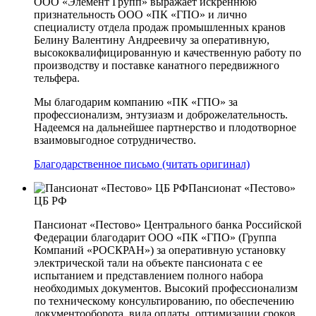
ООО «Элемент Групп» выражает искреннюю
признательность ООО «ПК «ГПО» и лично
специалисту отдела продаж промышленных кранов
Белину Валентину Андреевичу за оперативную,
высококвалифицированную и качественную работу по
производству и поставке канатного передвижного
тельфера.
Мы благодарим компанию «ПК «ГПО» за
профессионализм, энтузиазм и доброжелательность.
Надеемся на дальнейшее партнерство и плодотворное
взаимовыгодное сотрудничество.
Благодарственное письмо (читать оригинал)
Пансионат «Пестово»
ЦБ РФ
Пансионат «Пестово» Центрального банка Российской
Федерации благодарит ООО «ПК «ГПО» (Группа
Компаний «РОСКРАН») за оперативную установку
электрической тали на объекте пансионата с ее
испытанием и представлением полного набора
необходимых документов. Высокий профессионализм
по техническому консультированию, по обеспечению
документооборота, вида оплаты, оптимизации сроков