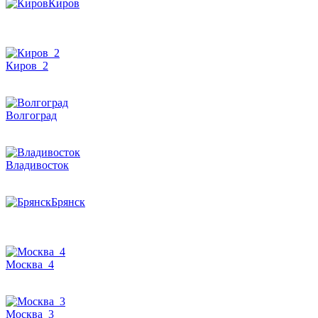
Киров
Киров_2
Волгоград
Владивосток
Брянск
Москва_4
Москва_3