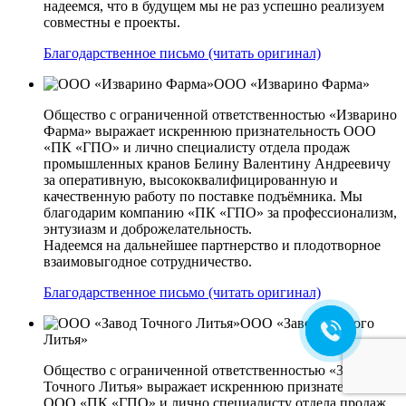
надеемся, что в будущем мы не раз успешно реализуем
совместны е проекты.
Благодарственное письмо (читать оригинал)
ООО «Изварино Фарма»
Общество с ограниченной ответственностью «Изварино
Фарма» выражает искреннюю признательность ООО
«ПК «ГПО» и лично специалисту отдела продаж
промышленных кранов Белину Валентину Андреевичу
за оперативную, высококвалифицированную и
качественную работу по поставке подъёмника. Мы
благодарим компанию «ПК «ГПО» за профессионализм,
энтузиазм и доброжелательность.
Надеемся на дальнейшее партнерство и плодотворное
взаимовыгодное сотрудничество.
Благодарственное письмо (читать оригинал)
ООО «Завод Точного
Литья»
Общество с ограниченной ответственностью «Завод
Точного Литья» выражает искреннюю признательность
ООО «ПК «ГПО» и лично специалисту отдела продаж