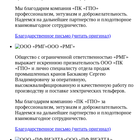
Мы благодарим компания «ПК «ГПО»
профессионализм, энтузиазм и доброжелательность.
Надеемся на дальнейшее партнерство и плодотворное
взаимовыгодное сотрудничество.
Благодарственное письмо (читать оригинал)
ООО «РМГ»
Общество с ограниченной ответственностью «РМГ»
выражает искреннюю признательность ООО «ПК
«ГПО» и лично специалисту отдела продаж
промышленных кранов Баскакову Сергею
Владимировичу за оперативную,
высококвалифицированную и качественную работу по
производству и поставке электрических тельферов.
Мы благодарим компанию «ПК «ГПО» за
профессионализм, энтузиазм и доброжелательность.
Надеемся на дальнейшее партнерство и плодотворное
взаимовыгодное сотрудничество.
Благодарственное письмо (читать оригинал)
ООО «ПФ РИЭЛТА»