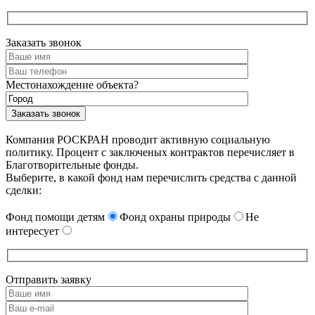
Заказать звонок
Местонахождение объекта?
Компания РОСКРАН проводит активную социальную
политику. Процент с заключеных контрактов перечисляет в
Благотворительные фонды.
Выберите, в какой фонд нам перечислить средства с данной
сделки:
Фонд помощи детям
Фонд охраны природы
Не
интересует
Отправить заявку