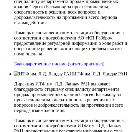
специалисту департамента продаж промышленных
кранов Сергею Баскакову за профессионализм,
оперативность в решении всех вопросов и
доброжелательность на протяжении всего периода
взаимодействия.
Помощь в составлении комплектации оборудования в
соответствии с потребностями АО «КП­ Габбро»,
предоставление регулярной информации о ходе работ и
оперативное решение возникающих проблем высоко
нами оценена.
Благодарственное письмо (читать оригинал)
ИТФ им. Л.Д. Ландау РАН
Дирекция ИТФ им. Л.Д. Ландау РАН выражает
благодарность старшему специалисту департамента
продаж промышленных кранов Сергею Баскакову за
профессионализм, оперативность в решении всех
вопросов и доброжелательность на протяжении всего
периода взаимодействия.
Помощь в составлении комплектации оборудования в
соответствии с потребностями ИТФ им. Л.Д. Ландау
РАН, предоставление регулярной информации о ходе