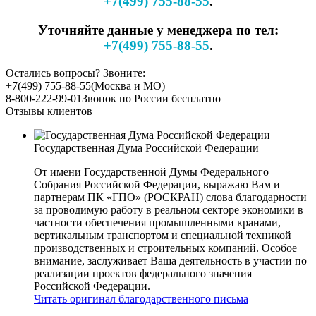
+7(499) 755-88-55
.
Уточняйте данные у менеджера по тел:
+7(499) 755-88-55
.
Остались вопросы? Звоните:
+7(499) 755-88-55
(Москва и МО)
8-800-222-99-01
Звонок по России бесплатно
Отзывы клиентов
Государственная Дума Российской Федерации
От имени Государственной Думы Федерального
Собрания Российской Федерации, выражаю Вам и
партнерам ПК «ГПО» (РОСКРАН) слова благодарности
за проводимую работу в реальном секторе экономики в
частности обеспечения промышленными кранами,
вертикальным транспортом и специальной техникой
производственных и строительных компаний. Особое
внимание, заслуживает Ваша деятельность в участии по
реализации проектов федерального значения
Российской Федерации.
Читать оригинал благодарственного письма