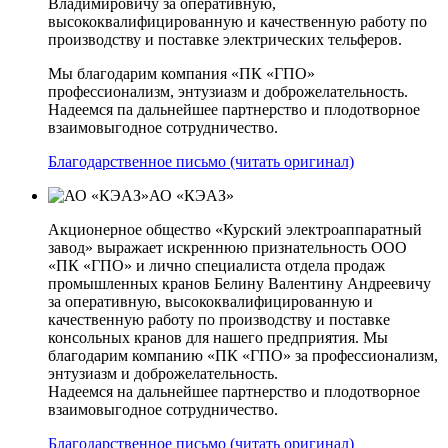
Владимировичу за оперативную,
высококвалифицированную и качественную работу по
производству и поставке электрических тельферов.
Мы благодарим компания «ПК «ГПО»
профессионализм, энтузиазм и доброжелательность.
Надеемся па дальнейшее партнерство и плодотворное
взаимовыгодное сотрудничество.
Благодарственное письмо (читать оригинал)
АО «КЭАЗ»
Акционерное общество «Курский электроаппаратный
завод» выражает искреннюю признательность ООО
«ПК «ГПО» и лично специалиста отдела продаж
промышленных кранов Белину Валентину Андреевичу
за оперативную, высококвалифицированную и
качественную работу по производству и поставке
консольных кранов для нашего предприятия. Мы
благодарим компанию «ПК «ГПО» за профессионализм,
энтузиазм и доброжелательность.
Надеемся на дальнейшее партнерство и плодотворное
взаимовыгодное сотрудничество.
Благодарственное письмо (читать оригинал)