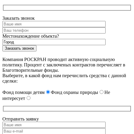
Заказать звонок
Местонахождение объекта?
Компания РОСКРАН проводит активную социальную
политику. Процент с заключеных контрактов перечисляет в
Благотворительные фонды.
Выберите, в какой фонд нам перечислить средства с данной
сделки:
Фонд помощи детям
Фонд охраны природы
Не
интересует
Отправить заявку