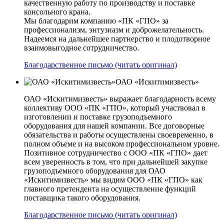
качественную работу по производству и поставке
консольного крана.
Мы благодарим компанию «ПК «ГПО» за
профессионализм, энтузиазм и доброжелательность.
Надеемся на дальнейшее партнерство и плодотворное
взаимовыгодное сотрудничество.
Благодарственное письмо (читать оригинал)
ОАО «Искитимизвесть»
ОАО «Искитимизвесть» выражает благодарность всему
коллективу ООО «ПК «ГПО», который участвовал в
изготовлении и поставке грузоподъемного
оборудования для нашей компании. Все договорные
обязательства и работы осуществлены своевременно, в
полном объеме и на высоком профессиональном уровне.
Позитивное сотрудничество с ООО «ПК «ГПО» дает
всем уверенность в том, что при дальнейшей закупке
грузоподъемного оборудования для ОАО
«Искитимизвесть» мы видим ООО «ПК «ГПО» как
главного претендента на осуществление функций
поставщика такого оборудования.
Благодарственное письмо (читать оригинал)