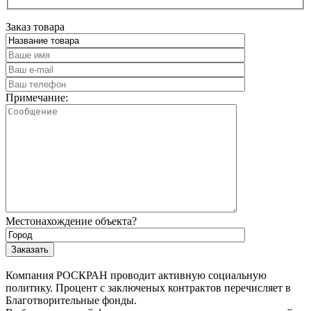
Заказ товара
Примечание:
Местонахождение объекта?
Компания РОСКРАН проводит активную социальную
политику. Процент с заключеных контрактов перечисляет в
Благотворительные фонды.