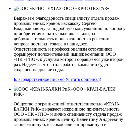
ООО «КРИОТЕХГАЗ»
Выражаем благодарность специалисту отдела продаж
промышленных кранов Баскакову Сергею
Владимировичу за подробную консультацию по вопросу
приобретения канатоукладчика к тали, за
доброжелательность и оперативность в решении
вопроса поставки товара в наш адрес.
Ответственность и профессионализм сотрудников
формируют положительный имидж компании ООО
«ПК «ГПО», к услугам которой обращаемся уже второй
раз. Надеемся, что стиль работы компании будет
сохранен на долгие годы.
Благодарственное письмо (читать оригинал)
ООО «КРАН-БАЛКИ
РиК»
Общество с ограниченной ответственностью «КРАН-
БАЛКИ РиК» выражает искреннюю признательность
ООО «ПК «ГПО» и лично специалисту отдела продаж
промышленных кранов Белину Валентину Андреевичу
за оперативную, высококвалифицированную и