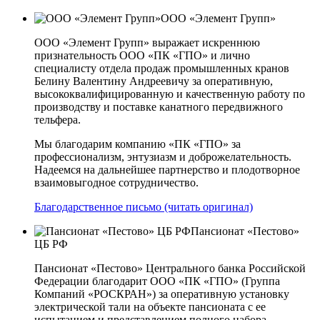
ООО «Элемент Групп»
ООО «Элемент Групп» выражает искреннюю
признательность ООО «ПК «ГПО» и лично
специалисту отдела продаж промышленных кранов
Белину Валентину Андреевичу за оперативную,
высококвалифицированную и качественную работу по
производству и поставке канатного передвижного
тельфера.
Мы благодарим компанию «ПК «ГПО» за
профессионализм, энтузиазм и доброжелательность.
Надеемся на дальнейшее партнерство и плодотворное
взаимовыгодное сотрудничество.
Благодарственное письмо (читать оригинал)
Пансионат «Пестово»
ЦБ РФ
Пансионат «Пестово» Центрального банка Российской
Федерации благодарит ООО «ПК «ГПО» (Группа
Компаний «РОСКРАН») за оперативную установку
электрической тали на объекте пансионата с ее
испытанием и представлением полного набора