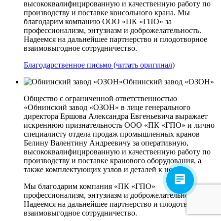
высококвалифицированную и качественную работу по
производству и поставке консольного крана. Мы
благодарим компанию ООО «ПК «ГПО» за
профессионализм, энтузиазм и доброжелательность.
Надеемся на дальнейшее партнерство и плодотворное
взаимовыгодное сотрудничество.
Благодарственное письмо (читать оригинал)
Обнинский завод «ОЗОН»
Общество с ограниченной ответственностью
«Обнинский завод «ОЗОН» в лице генерального
директора Ершова Александра Евгеньевича выражает
искреннюю признательность ООО «ПК «ГПО» и лично
специалисту отдела продаж промышленных кранов
Белину Валентину Андреевичу за оперативную,
высококвалифицированную и качественную работу по
производству и поставке кранового оборудования, а
также комплектующих узлов и деталей к нему.
Мы благодарим компания «ПК «ГПО»
профессионализм, энтузиазм и доброжелательность.
Надеемся на дальнейшее партнерство и плодотворное
взаимовыгодное сотрудничество.