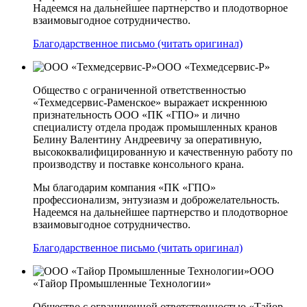
Надеемся на дальнейшее партнерство и плодотворное
взаимовыгодное сотрудничество.
Благодарственное письмо (читать оригинал)
ООО «Техмедсервис-Р»
Общество с ограниченной ответственностью
«Техмедсервис-Раменское» выражает искреннюю
признательность ООО «ПК «ГПО» и лично
специалисту отдела продаж промышленных кранов
Белину Валентину Андреевичу за оперативную,
высококвалифицированную и качественную работу по
производству и поставке консольного крана.
Мы благодарим компания «ПК «ГПО»
профессионализм, энтузиазм и доброжелательность.
Надеемся на дальнейшее партнерство и плодотворное
взаимовыгодное сотрудничество.
Благодарственное письмо (читать оригинал)
ООО
«Тайор Промышленные Технологии»
Общество с ограниченной ответственностью «Тайор