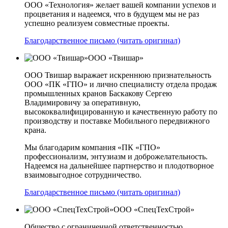
ООО «Технология» желает вашей компании успехов и
процветания и надеемся, что в будущем мы не раз
успешно реализуем совместные проекты.
Благодарственное письмо (читать оригинал)
ООО «Твишар»
ООО Твишар выражает искреннюю признательность
ООО «ПК «ГПО» и лично специалисту отдела продаж
промышленных кранов Баскакову Сергею
Владимировичу за оперативную,
высококвалифицированную и качественную работу по
производству и поставке Мобильного передвижного
крана.
Мы благодарим компания «ПК «ГПО»
профессионализм, энтузиазм и доброжелательность.
Надеемся на дальнейшее партнерство и плодотворное
взаимовыгодное сотрудничество.
Благодарственное письмо (читать оригинал)
ООО «СпецТехСтрой»
Общество с ограниченной ответственностью