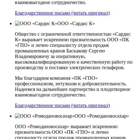
взаимовыгодное сотрудничество.
Благодарственное письмо (читать оригинал)
ООО «Сардис К»
Общество с ограниченной ответственностью «Сардис
К» выражает искреннюю признательность ООО «ПК
«ГПО» и лично специалисту отдела продаж
промышленных кранов Баскакову Сергею
Владимировичу за оперативную,
высококвалифицированную и качественную работу по
производству и поставке электрических тельферов.
Мы благодарим компания «ПК «ГПО»
профессионализм, энтузиазм и доброжелательность.
Надеемся на дальнейшее партнерство и плодотворное
взаимовыгодное сотрудничество.
Благодарственное письмо (читать оригинал)
ООО «Ромодановосахар»
ООО «Ромодановосахар» выражает искреннюю
признательность ООО «ПК «ГПО» и лично
специалисту отдела продаж промышленных кранов