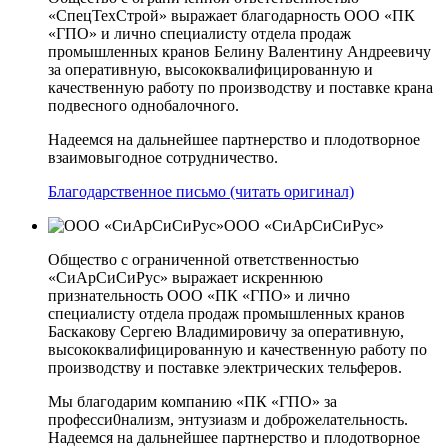
«СпецТехСтрой» выражает благодарность ООО «ПК
«ГПО» и лично специалисту отдела продаж
промышленных кранов Белину Валентину Андреевичу
за оперативную, высококвалифицированную и
качественную работу по производству и поставке крана
подвесного однобалочного.
Надеемся на дальнейшее партнерство и плодотворное
взаимовыгодное сотрудничество.
Благодарственное письмо (читать оригинал)
ООО «СиАрСиСиРус»
Общество с ограниченной ответственностью
«СиАрСиСиРус» выражает искреннюю
признательность ООО «ПК «ГПО» и лично
специалисту отдела продаж промышленных кранов
Баскакову Сергею Владимировичу за оперативную,
высококвалифицированную и качественную работу по
производству и поставке электрических тельферов.
Мы благодарим компанию «ПК «ГПО» за
професси0нализм, энтузиазм и доброжелательность.
Надеемся на дальнейшее партнерство и плодотворное