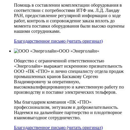
Помощь в составлении комплектации оборудования в
соответствии с потребностями ИТФ им. Л.Д. Ландау
РАН, предоставление регулярной информации о ходе
работ, контроль и сопровождение заказа вплоть до
момента поставки оборудования были высоко оценены
нашими сотрудниками.
Благодарственное письмо (читать оригинал)
ООО «Энерголайн»
Общество с ограниченной ответственностью
«Энерголайн» выражает искреннюю признательность
ООО «ПК «ГПО» и лично специалисту отдела продаж
промышленных кранов Баскакову Сергею
Владимировичу за оперативную,
высококвалифицированную и качественную работу по
производству и поставке электрических тельферов.
Мы благодарим компания «ПК «ГПО»
профессионализм, энтузиазм и доброжелательность.
Надеемся на дальнейшее партнерство и плодотворное
взаимовыгодное сотрудничество.
Благодарственное письмо (читать оригинал)