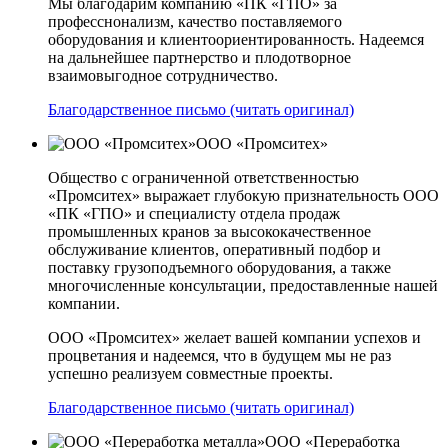
Мы благодарим компанию «ПК «ГПО» за
професснонализм, качество поставляемого
оборудования и клиентоориентированность. Надеемся
на дальнейшее партнерство и плодотворное
взаимовыгодное сотрудничество.
Благодарственное письмо (читать оригинал)
ООО «Промситех»
Общество с ограниченной ответственностью
«Промситех» выражает глубокую признательность ООО
«ПК «ГПО» и специалисту отдела продаж
промышленных кранов за высококачественное
обслуживание клиентов, оперативный подбор и
поставку грузоподъемного оборудования, а также
многочисленные консультации, предоставленные нашей
компании.
ООО «Промситех» желает вашей компании успехов и
процветания и надеемся, что в будущем мы не раз
успешно реализуем совместные проекты.
Благодарственное письмо (читать оригинал)
ООО «Переработка