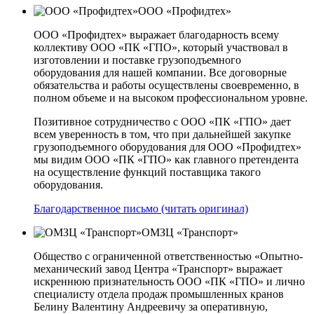
ООО «Профидтех»
ООО «Профидтех» выражает благодарность всему
коллективу ООО «ПК «ГПО», который участвовал в
изготовлении и поставке грузоподъемного
оборудования для нашей компании. Все договорные
обязательства и работы осуществлены своевременно, в
полном объеме и на высоком профессиональном уровне.
Позитивное сотрудничество с ООО «ПК «ГПО» дает
всем уверенность в том, что при дальнейшей закупке
грузоподъемного оборудования для ООО «Профидтех»
мы видим ООО «ПК «ГПО» как главного претендента
на осуществление функций поставщика такого
оборудования.
Благодарственное письмо (читать оригинал)
ОМЗЦ «Транспорт»
Общество с ограниченной ответственностью «Опытно-
механический завод Центра «Транспорт» выражает
искреннюю признательность ООО «ПК «ГПО» и лично
специалисту отдела продаж промышленных кранов
Белину Валентину Андреевичу за оперативную,