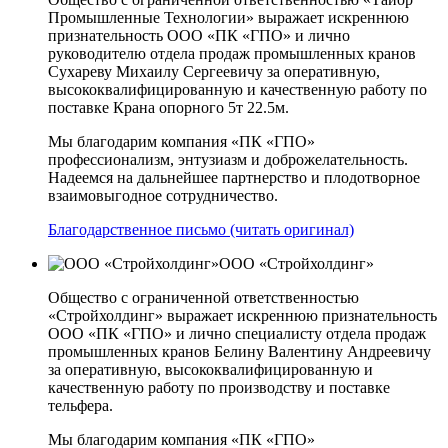
Промышленные Технологии» выражает искреннюю
признательность ООО «ПК «ГПО» и лично
руководителю отдела продаж промышленных кранов
Сухареву Михаилу Сергеевичу за оперативную,
высококвалифицированную и качественную работу по
поставке Крана опорного 5т 22.5м.
Мы благодарим компания «ПК «ГПО»
профессионализм, энтузиазм и доброжелательность.
Надеемся на дальнейшее партнерство и плодотворное
взаимовыгодное сотрудничество.
Благодарственное письмо (читать оригинал)
ООО «Стройхолдинг»
Общество с ограниченной ответственностью
«Стройхолдинг» выражает искреннюю признательность
ООО «ПК «ГПО» и лично специалисту отдела продаж
промышленных кранов Белину Валентину Андреевичу
за оперативную, высококвалифицированную и
качественную работу по производству и поставке
тельфера.
Мы благодарим компания «ПК «ГПО»