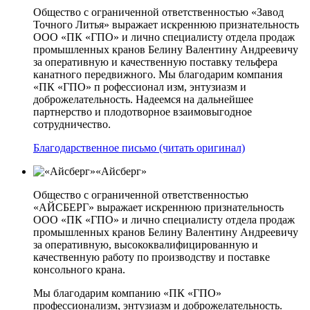
Общество с ограниченной ответственностью «Завод
Точного Литья» выражает искреннюю признательность
ООО «ПК «ГПО» и лично специалисту отдела продаж
промышленных кранов Белину Валентину Андреевичу
за оперативную и качественную поставку тельфера
канатного передвижного. Мы благодарим компания
«ПК «ГПО» п рофессионал изм, энтузиазм и
доброжелательность. Надеемся на дальнейшее
партнерство и плодотворное взаимовыгодное
сотрудничество.
Благодарственное письмо (читать оригинал)
«Айсберг»
Общество с ограниченной ответственностью
«АЙСБЕРГ» выражает искреннюю признательность
ООО «ПК «ГПО» и лично специалисту отдела продаж
промышленных кранов Белину Валентину Андреевичу
за оперативную, высококвалифицированную и
качественную работу по производству и поставке
консольного крана.
Мы благодарим компанию «ПК «ГПО»
профессионализм, энтузиазм и доброжелательность.