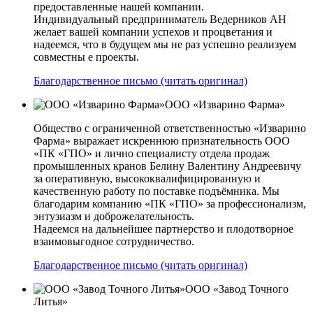
предоставленные нашей компании.
Индивидуальный предприниматель Ведерников АН
желает вашей компании успехов и процветания и
надеемся, что в будущем мы не раз успешно реализуем
совместны е проекты.
Благодарственное письмо (читать оригинал)
ООО «Изварино Фарма»
Общество с ограниченной ответственностью «Изварино
Фарма» выражает искреннюю признательность ООО
«ПК «ГПО» и лично специалисту отдела продаж
промышленных кранов Белину Валентину Андреевичу
за оперативную, высококвалифицированную и
качественную работу по поставке подъёмника. Мы
благодарим компанию «ПК «ГПО» за профессионализм,
энтузиазм и доброжелательность.
Надеемся на дальнейшее партнерство и плодотворное
взаимовыгодное сотрудничество.
Благодарственное письмо (читать оригинал)
ООО «Завод Точного
Литья»