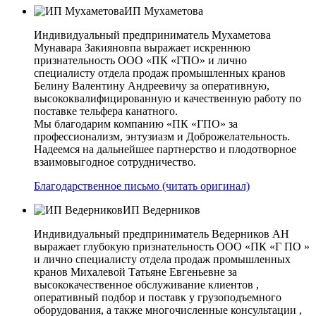
ИП Мухаметова
Индивидуальный предприниматель Мухаметова
Мунавара Закияновпа выражает искреннюю
признательность ООО «ПК «ГПО» и лично
специалисту отдела продаж промышленных кранов
Белину Валентину Андреевичу за оперативную,
высококвалифицированную и качественную работу по
поставке тельфера канатного.
Мы благодарим компанию «ПК «ГПО» за
профессионализм, энтузиазм и Доброжелательность.
Надеемся на дальнейшее партнерство и плодотворное
взаимовыгодное сотрудничество.
Благодарственное письмо (читать оригинал)
ИП Ведерников
Индивидуальный предприниматель Ведерников АН
выражает глубокую признательность ООО «ПК «Г ПО »
и лично специалисту отдела продаж промышленных
кранов Михалевой Татьяне Евгеньевне за
высококачественное обслуживание клиентов ,
оперативный подбор и поставк у грузоподъемного
оборудования, а также многочисленные консультации ,