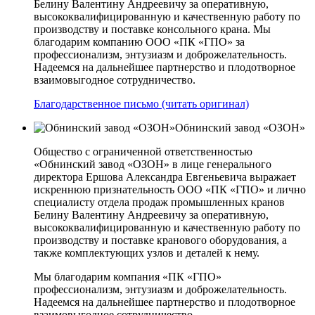
Белину Валентину Андреевичу за оперативную,
высококвалифицированную и качественную работу по
производству и поставке консольного крана. Мы
благодарим компанию ООО «ПК «ГПО» за
профессионализм, энтузиазм и доброжелательность.
Надеемся на дальнейшее партнерство и плодотворное
взаимовыгодное сотрудничество.
Благодарственное письмо (читать оригинал)
Обнинский завод «ОЗОН»
Общество с ограниченной ответственностью
«Обнинский завод «ОЗОН» в лице генерального
директора Ершова Александра Евгеньевича выражает
искреннюю признательность ООО «ПК «ГПО» и лично
специалисту отдела продаж промышленных кранов
Белину Валентину Андреевичу за оперативную,
высококвалифицированную и качественную работу по
производству и поставке кранового оборудования, а
также комплектующих узлов и деталей к нему.
Мы благодарим компания «ПК «ГПО»
профессионализм, энтузиазм и доброжелательность.
Надеемся на дальнейшее партнерство и плодотворное
взаимовыгодное сотрудничество.