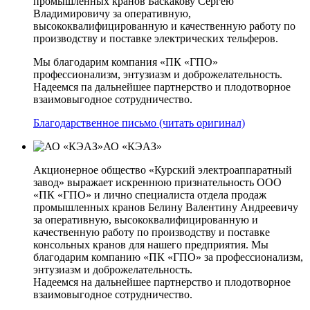
промышленных кранов Баскакову Сергею
Владимировичу за оперативную,
высококвалифицированную и качественную работу по
производству и поставке электрических тельферов.
Мы благодарим компания «ПК «ГПО»
профессионализм, энтузиазм и доброжелательность.
Надеемся па дальнейшее партнерство и плодотворное
взаимовыгодное сотрудничество.
Благодарственное письмо (читать оригинал)
АО «КЭАЗ»
Акционерное общество «Курский электроаппаратный
завод» выражает искреннюю признательность ООО
«ПК «ГПО» и лично специалиста отдела продаж
промышленных кранов Белину Валентину Андреевичу
за оперативную, высококвалифицированную и
качественную работу по производству и поставке
консольных кранов для нашего предприятия. Мы
благодарим компанию «ПК «ГПО» за профессионализм,
энтузиазм и доброжелательность.
Надеемся на дальнейшее партнерство и плодотворное
взаимовыгодное сотрудничество.