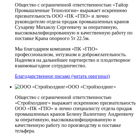
Общество с ограниченной ответственностью «Тайор
Промышленные Технологии» выражает искреннюю
признательность ООО «ПК «ГПО» и лично
руководителю отдела продаж промышленных кранов
Сухареву Михаилу Сергеевичу за оперативную,
высококвалифицированную и качественную работу по
поставке Крана опорного 5т 22.5м.
Мы благодарим компания «ПК «ГПО»
профессионализм, энтузиазм и доброжелательность.
Надеемся на дальнейшее партнерство и плодотворное
взаимовыгодное сотрудничество.
Благодарственное письмо (читать оригинал)
ООО «Стройхолдинг»
Общество с ограниченной ответственностью
«Стройхолдинг» выражает искреннюю признательность
ООО «ПК «ГПО» и лично специалисту отдела продаж
промышленных кранов Белину Валентину Андреевичу
за оперативную, высококвалифицированную и
качественную работу по производству и поставке
тельфера.