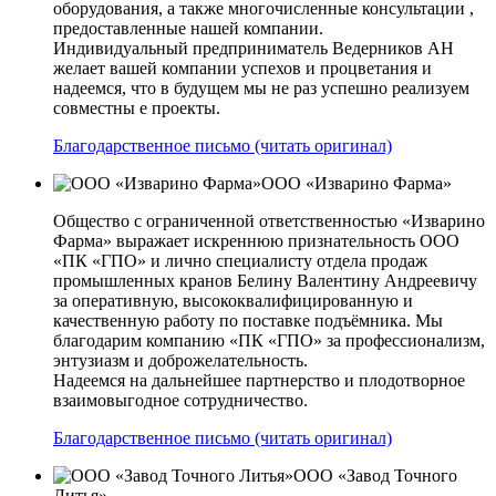
оборудования, а также многочисленные консультации ,
предоставленные нашей компании.
Индивидуальный предприниматель Ведерников АН
желает вашей компании успехов и процветания и
надеемся, что в будущем мы не раз успешно реализуем
совместны е проекты.
Благодарственное письмо (читать оригинал)
ООО «Изварино Фарма»
Общество с ограниченной ответственностью «Изварино
Фарма» выражает искреннюю признательность ООО
«ПК «ГПО» и лично специалисту отдела продаж
промышленных кранов Белину Валентину Андреевичу
за оперативную, высококвалифицированную и
качественную работу по поставке подъёмника. Мы
благодарим компанию «ПК «ГПО» за профессионализм,
энтузиазм и доброжелательность.
Надеемся на дальнейшее партнерство и плодотворное
взаимовыгодное сотрудничество.
Благодарственное письмо (читать оригинал)
ООО «Завод Точного
Литья»