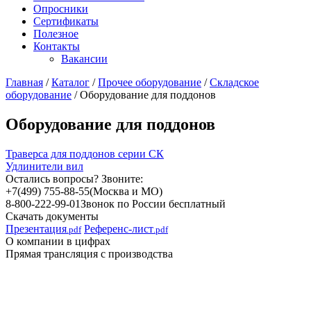
Опросники
Сертификаты
Полезное
Контакты
Вакансии
Главная
/
Каталог
/
Прочее оборудование
/
Складское
оборудование
/
Оборудование для поддонов
Оборудование для поддонов
Траверса для поддонов серии СК
Удлинители вил
Остались вопросы? Звоните:
+7(499) 755-88-55
(Москва и МО)
8-800-222-99-01
Звонок по России бесплатный
Скачать документы
Презентация
Референс-лист
.pdf
.pdf
О компании в цифрах
Прямая трансляция с производства