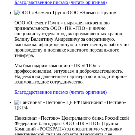
Благодарственное письмо (читать оригинал)
ООО «Элемент Групп»
ООО «Элемент Групп» выражает искреннюю
признательность ООО «ПК «ГПО» и лично
специалисту отдела продаж промышленных кранов
Белину Валентину Андреевичу за оперативную,
высококвалифицированную и качественную работу по
производству и поставке канатного передвижного
тельфера.
Мы благодарим компанию «ПК «ГПО» за
профессионализм, энтузиазм и доброжелательность.
Надеемся на дальнейшее партнерство и плодотворное
взаимовыгодное сотрудничество.
Благодарственное письмо (читать оригинал)
Пансионат «Пестово»
ЦБ РФ
Пансионат «Пестово» Центрального банка Российской
Федерации благодарит ООО «ПК «ГПО» (Группа
Компаний «РОСКРАН») за оперативную установку
электрической тали на объекте пансионата с ее