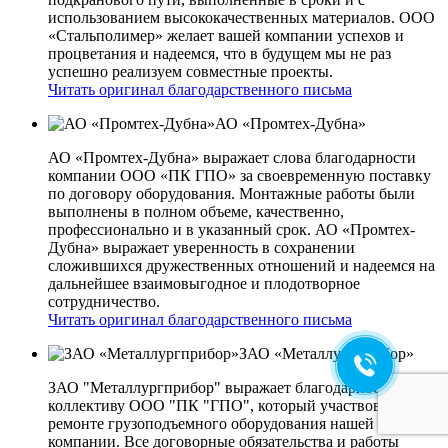
использованием высококачественных материалов. ООО
«Стальполимер» желает вашей компании успехов и
процветания и надеемся, что в будущем мы не раз
успешно реализуем совместные проекты.
Читать оригинал благодарственного письма
АО «Промтех-Дубна»
АО «Промтех-Дубна» выражает слова благодарности
компании ООО «ПК ГПО» за своевременную поставку
по договору оборудования. Монтажные работы были
выполнены в полном объеме, качественно,
профессионально и в указанный срок. АО «Промтех-
Дубна» выражает уверенность в сохранении
сложившихся дружественных отношений и надеемся на
дальнейшее взаимовыгодное и плодотворное
сотрудничество.
Читать оригинал благодарственного письма
ЗАО «Металлургприбор»
ЗАО "Металлургприбор" выражает благодарность всему
коллективу ООО "ПК "ГПО", который участвовал в
ремонте грузоподъемного оборудования нашей
компании. Все договорные обязательства и работы