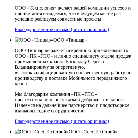
ООО «Технология» желает вашей компании успехов и
процветания и надеемся, что в будущем мы не раз
успешно реализуем совместные проекты.
Благодарственное письмо (читать оригинал)
ООО «Твишар»
ООО Твишар выражает искреннюю признательность
ООО «ПК «ГПО» и лично специалисту отдела продаж
промышленных кранов Баскакову Сергею
Владимировичу за оперативную,
высококвалифицированную и качественную работу по
производству и поставке Мобильного передвижного
крана.
Мы благодарим компания «ПК «ГПО»
профессионализм, энтузиазм и доброжелательность.
Надеемся на дальнейшее партнерство и плодотворное
взаимовыгодное сотрудничество.
Благодарственное письмо (читать оригинал)
ООО «СпецТехСтрой»