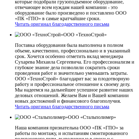
которые подобрали грузоподъемное оборудование,
отвечающее всем нуждам нашей компании - это
оборудование было произведено и поставлено ООО
«ПК «ГПО» в самые кратчайшие сроки.
Читать оригинал благодарственного письма
ООО «ТехноСтрой»
Поставка оборудования была выполнена в полном
объеме, качественно, профессионально и в указанный
срок. Хочется особенно отметить вклад менеджера
Сухарева Михаила Сергеевича. Его профессионализм и
глубокое знание дела позволили сократить сроки
проведения работ и значительно уменьшить затраты.
ООО «ТехноСтрой» благодарит вас за плодотворную
работу и профессиональное отношение к своему делу.
Мы надеемся на дальнейшее успешное развитие наших
деловых отношений. Желаем Вам и Вашей компании
новых достижений и финансового благополучия.
Читать оригинал благодарственного письма
ООО «Стальполимер»
Наша компания признательна ООО «ПК «ГПО» за
работы по монтажу, и испытаниям смонтированного
подкранового пути, выполненные в сроки и с