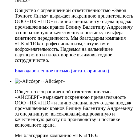
Общество с ограниченной ответственностью «Завод
Точного Литья» выражает искреннюю признательность
ООО «ПК «ГПО» и лично специалисту отдела продаж
промышленных кранов Белину Валентину Андреевичу
за оперативную и качественную поставку тельфера
канатного передвижного. Мы благодарим компания
«ПК «ГПО» п рофессионал изм, энтузиазм и
доброжелательность. Надеемся на дальнейшее
партнерство и плодотворное взаимовыгодное
сотрудничество.
Благодарственное письмо (читать оригинал)
«Айсберг»
Общество с ограниченной ответственностью
«АЙСБЕРГ» выражает искреннюю признательность
ООО «ПК «ГПО» и лично специалисту отдела продаж
промышленных кранов Белину Валентину Андреевичу
за оперативную, высококвалифицированную и
качественную работу по производству и поставке
консольного крана.
Мы благодарим компанию «ПК «ГПО»