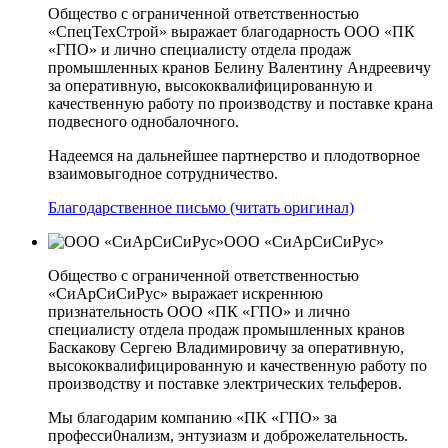
Общество с ограниченной ответственностью
«СпецТехСтрой» выражает благодарность ООО «ПК
«ГПО» и лично специалисту отдела продаж
промышленных кранов Белину Валентину Андреевичу
за оперативную, высококвалифицированную и
качественную работу по производству и поставке крана
подвесного однобалочного.
Надеемся на дальнейшее партнерство и плодотворное
взаимовыгодное сотрудничество.
Благодарственное письмо (читать оригинал)
ООО «СиАрСиСиРус»
Общество с ограниченной ответственностью
«СиАрСиСиРус» выражает искреннюю
признательность ООО «ПК «ГПО» и лично
специалисту отдела продаж промышленных кранов
Баскакову Сергею Владимировичу за оперативную,
высококвалифицированную и качественную работу по
производству и поставке электрических тельферов.
Мы благодарим компанию «ПК «ГПО» за
професси0нализм, энтузиазм и доброжелательность.