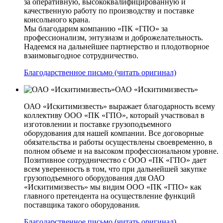
за оперативную, высококвалифицированную и
качественную работу по производству и поставке
консольного крана.
Мы благодарим компанию «ПК «ГПО» за
профессионализм, энтузиазм и доброжелательность.
Надеемся на дальнейшее партнерство и плодотворное
взаимовыгодное сотрудничество.
Благодарственное письмо (читать оригинал)
ОАО «Искитимизвесть»
ОАО «Искитимизвесть» выражает благодарность всему
коллективу ООО «ПК «ГПО», который участвовал в
изготовлении и поставке грузоподъемного
оборудования для нашей компании. Все договорные
обязательства и работы осуществлены своевременно, в
полном объеме и на высоком профессиональном уровне.
Позитивное сотрудничество с ООО «ПК «ГПО» дает
всем уверенность в том, что при дальнейшей закупке
грузоподъемного оборудования для ОАО
«Искитимизвесть» мы видим ООО «ПК «ГПО» как
главного претендента на осуществление функций
поставщика такого оборудования.
Благодарственное письмо (читать оригинал)