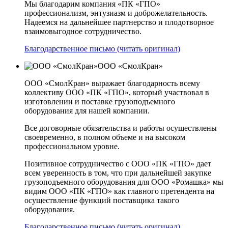
Мы благодарим компания «ПК «ГПО»
профессионализм, энтузиазм и доброжелательность.
Надеемся на дальнейшее партнерство и плодотворное
взаимовыгодное сотрудничество.
Благодарственное письмо (читать оригинал)
ООО «СмолКран»
ООО «СмолКран» выражает благодарность всему
коллективу ООО «ПК «ГПО», который участвовал в
изготовлении и поставке грузоподъемного
оборудования для нашей компании.
Все договорные обязательства и работы осуществлены
своевременно, в полном объеме и на высоком
профессиональном уровне.
Позитивное сотрудничество с ООО «ПК «ГПО» дает
всем уверенность в том, что при дальнейшей закупке
грузоподъемного оборудования для ООО «Ромашка» мы
видим ООО «ПК «ГПО» как главного претендента на
осуществление функций поставщика такого
оборудования.
Благодарственное письмо (читать оригинал)