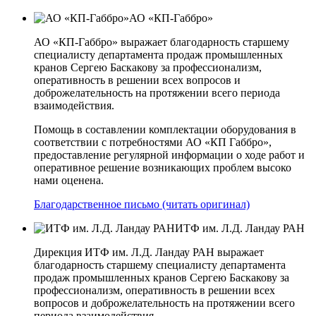
АО «КП-Габбро»
АО «КП-Габбро» выражает благодарность старшему
специалисту департамента продаж промышленных
кранов Сергею Баскакову за профессионализм,
оперативность в решении всех вопросов и
доброжелательность на протяжении всего периода
взаимодействия.
Помощь в составлении комплектации оборудования в
соответствии с потребностями АО «КП­ Габбро»,
предоставление регулярной информации о ходе работ и
оперативное решение возникающих проблем высоко
нами оценена.
Благодарственное письмо (читать оригинал)
ИТФ им. Л.Д. Ландау РАН
Дирекция ИТФ им. Л.Д. Ландау РАН выражает
благодарность старшему специалисту департамента
продаж промышленных кранов Сергею Баскакову за
профессионализм, оперативность в решении всех
вопросов и доброжелательность на протяжении всего
периода взаимодействия.