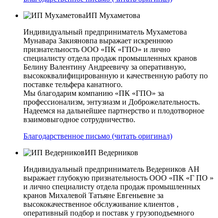
ИП Мухаметова
Индивидуальный предприниматель Мухаметова
Мунавара Закияновпа выражает искреннюю
признательность ООО «ПК «ГПО» и лично
специалисту отдела продаж промышленных кранов
Белину Валентину Андреевичу за оперативную,
высококвалифицированную и качественную работу по
поставке тельфера канатного.
Мы благодарим компанию «ПК «ГПО» за
профессионализм, энтузиазм и Доброжелательность.
Надеемся на дальнейшее партнерство и плодотворное
взаимовыгодное сотрудничество.
Благодарственное письмо (читать оригинал)
ИП Ведерников
Индивидуальный предприниматель Ведерников АН
выражает глубокую признательность ООО «ПК «Г ПО »
и лично специалисту отдела продаж промышленных
кранов Михалевой Татьяне Евгеньевне за
высококачественное обслуживание клиентов ,
оперативный подбор и поставк у грузоподъемного