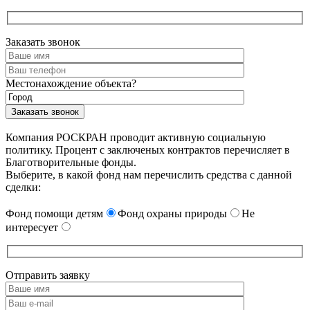
Заказать звонок
Местонахождение объекта?
Компания РОСКРАН проводит активную социальную
политику. Процент с заключеных контрактов перечисляет в
Благотворительные фонды.
Выберите, в какой фонд нам перечислить средства с данной
сделки:
Фонд помощи детям
Фонд охраны природы
Не
интересует
Отправить заявку