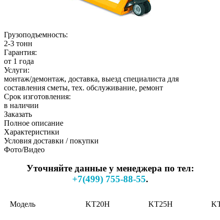
Грузоподъемность:
2-3 тонн
Гарантия:
от 1 года
Услуги:
монтаж/демонтаж, доставка, выезд специалиста для
составления сметы, тех. обслуживание, ремонт
Срок изготовления:
в наличии
Заказать
Полное описание
Характеристики
Условия доставки / покупки
Фото/Видео
Уточняйте данные у менеджера по тел:
+7(499) 755-88-55
.
Модель
KT20H
KT25H
K