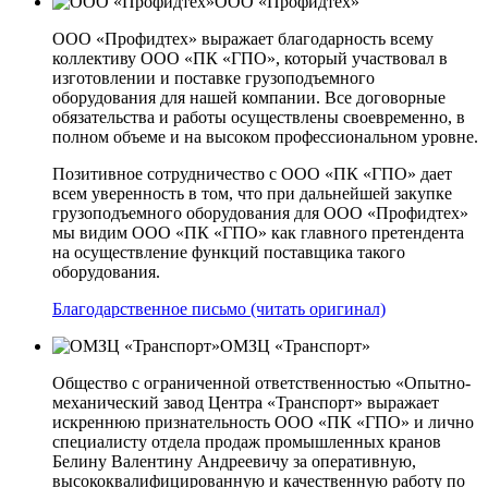
ООО «Профидтех»
ООО «Профидтех» выражает благодарность всему
коллективу ООО «ПК «ГПО», который участвовал в
изготовлении и поставке грузоподъемного
оборудования для нашей компании. Все договорные
обязательства и работы осуществлены своевременно, в
полном объеме и на высоком профессиональном уровне.
Позитивное сотрудничество с ООО «ПК «ГПО» дает
всем уверенность в том, что при дальнейшей закупке
грузоподъемного оборудования для ООО «Профидтех»
мы видим ООО «ПК «ГПО» как главного претендента
на осуществление функций поставщика такого
оборудования.
Благодарственное письмо (читать оригинал)
ОМЗЦ «Транспорт»
Общество с ограниченной ответственностью «Опытно-
механический завод Центра «Транспорт» выражает
искреннюю признательность ООО «ПК «ГПО» и лично
специалисту отдела продаж промышленных кранов
Белину Валентину Андреевичу за оперативную,
высококвалифицированную и качественную работу по