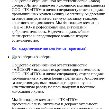
Общество с ограниченной ответственностью «Завод
Точного Литья» выражает искреннюю признательность
ООО «ПК «ГПО» и лично специалисту отдела продаж
промышленных кранов Белину Валентину Андреевичу
за оперативную и качественную поставку тельфера
канатного передвижного. Мы благодарим компания
«ПК «ГПО» п рофессионал изм, энтузиазм и
доброжелательность. Надеемся на дальнейшее
партнерство и плодотворное взаимовыгодное
сотрудничество.
Благодарственное письмо (читать оригинал)
«Айсберг»
Общество с ограниченной ответственностью
«АЙСБЕРГ» выражает искреннюю признательность
ООО «ПК «ГПО» и лично специалисту отдела продаж
промышленных кранов Белину Валентину Андреевичу
за оперативную, высококвалифицированную и
качественную работу по производству и поставке
консольного крана.
Мы благодарим компанию «ПК «ГПО»
профессионализм, энтузиазм и доброжелательность.
Надеемся на дальнейшее партнерство и плодотворное