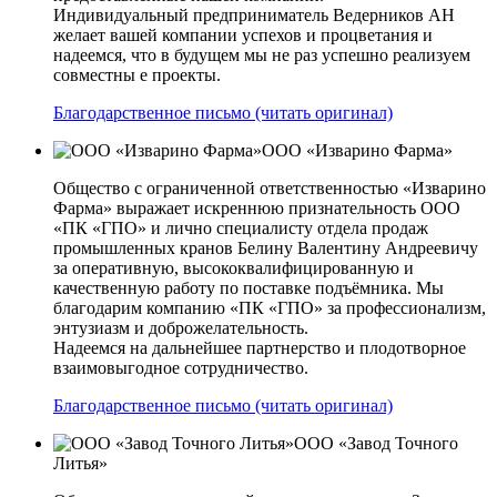
Индивидуальный предприниматель Ведерников АН
желает вашей компании успехов и процветания и
надеемся, что в будущем мы не раз успешно реализуем
совместны е проекты.
Благодарственное письмо (читать оригинал)
ООО «Изварино Фарма»
Общество с ограниченной ответственностью «Изварино
Фарма» выражает искреннюю признательность ООО
«ПК «ГПО» и лично специалисту отдела продаж
промышленных кранов Белину Валентину Андреевичу
за оперативную, высококвалифицированную и
качественную работу по поставке подъёмника. Мы
благодарим компанию «ПК «ГПО» за профессионализм,
энтузиазм и доброжелательность.
Надеемся на дальнейшее партнерство и плодотворное
взаимовыгодное сотрудничество.
Благодарственное письмо (читать оригинал)
ООО «Завод Точного
Литья»