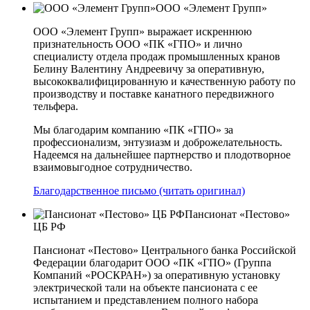
ООО «Элемент Групп»
ООО «Элемент Групп» выражает искреннюю
признательность ООО «ПК «ГПО» и лично
специалисту отдела продаж промышленных кранов
Белину Валентину Андреевичу за оперативную,
высококвалифицированную и качественную работу по
производству и поставке канатного передвижного
тельфера.
Мы благодарим компанию «ПК «ГПО» за
профессионализм, энтузиазм и доброжелательность.
Надеемся на дальнейшее партнерство и плодотворное
взаимовыгодное сотрудничество.
Благодарственное письмо (читать оригинал)
Пансионат «Пестово»
ЦБ РФ
Пансионат «Пестово» Центрального банка Российской
Федерации благодарит ООО «ПК «ГПО» (Группа
Компаний «РОСКРАН») за оперативную установку
электрической тали на объекте пансионата с ее
испытанием и представлением полного набора