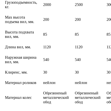
Грузоподъемность,
2000
2500
30
кг.
Max высота
200
200
20
подъема вил, мм.
Высота подхвата
85
85
85
вил, мм.
Длина вил, мм.
1120
1120
11
Наружная ширина
540
540
54
вил, мм.
Клиренс, мм.
30
30
30
Материал роликов
нейлон
нейлон
не
Обрезиненый
Обрезиненый
Об
Материал колес
металлический
металлический
ме
обод
обод
об