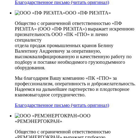
Благодарственное письмо (читать оригинал)
ООО «ПФ РИЭЛТА»
Общество с ограниченной ответственностью «ПФ
РИЭЛТА» (ООО «ПФ РИЭЛТА») выражает искреннюю
признательность ООО «ПК «ГПО» и лично
специалисту
отдела продаж промышленных кранов Белину
Валентину Андреевичу за оперативную,
высококвалифицированную и качественную работу по
подбору и поставке необходимого грузоподъемного
оборудования.
Мы благодарим Вашу компанию «ПК «ГПО» за
профессионализм, оперативность и доброжелательность.
Надеемся на дальнейшее партнерство и плодотворное
взаимовыгодное сотрудничество.
Благодарственное письмо (читать оригинал)
ООО
«РЕМЭНЕРГОКРАН»
Общество с ограниченной ответственностью
«РЕМЭНЕРГОКРАН» выражает глубокую