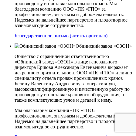
производству и поставке консольного крана. Мы
благодарим компанию ООО «ПК «ГПО» за
профессионализм, энтузиазм и доброжелательность.
Надеемся на дальнейшее партнерство и плодотворное
взаимовыгодное сотрудничество.
Благодарственное письмо (читать оригинал)
Обнинский завод «ОЗОН»
Общество с ограниченной ответственностью
«Обнинский завод «ОЗОН» в лице генерального
директора Ершова Александра Евгеньевича выражает
искреннюю признательность ООО «ПК «ГПО» и лично
специалисту отдела продаж промышленных кранов
Белину Валентину Андреевичу за оперативную,
высококвалифицированную и качественную работу по
производству и поставке кранового оборудования, а
также комплектующих узлов и деталей к нему.
Мы благодарим компания «ПК «ГПО»
профессионализм, энтузиазм и доброжелательность.
Надеемся на дальнейшее партнерство и плодотворное
взаимовыгодное сотрудничество.