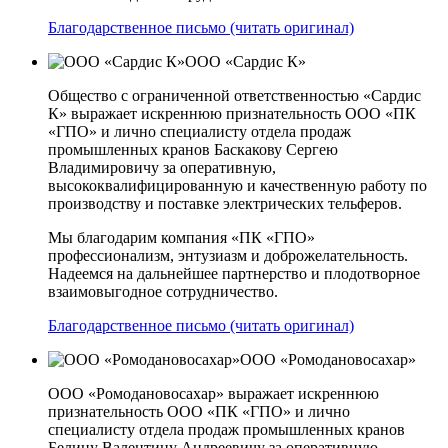
Благодарственное письмо (читать оригинал)
ООО «Сардис К»
Общество с ограниченной ответственностью «Сардис
К» выражает искреннюю признательность ООО «ПК
«ГПО» и лично специалисту отдела продаж
промышленных кранов Баскакову Сергею
Владимировичу за оперативную,
высококвалифицированную и качественную работу по
производству и поставке электрических тельферов.
Мы благодарим компания «ПК «ГПО»
профессионализм, энтузиазм и доброжелательность.
Надеемся на дальнейшее партнерство и плодотворное
взаимовыгодное сотрудничество.
Благодарственное письмо (читать оригинал)
ООО «Ромодановосахар»
ООО «Ромодановосахар» выражает искреннюю
признательность ООО «ПК «ГПО» и лично
специалисту отдела продаж промышленных кранов
Белину Валентину Андреевичу за оперативную,