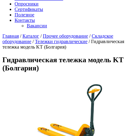
Опросники
Сертификаты
Полезное
Контакты
Вакансии
Главная
/
Каталог
/
Прочее оборудование
/
Складское
оборудование
/
Тележки гидравлические
/
Гидравлическая
тележка модель KT (Болгария)
Гидравлическая тележка модель KT
(Болгария)