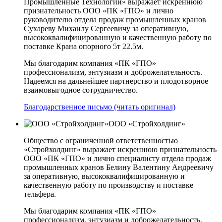
Промышленные Технологии» выражает искреннюю
признательность ООО «ПК «ГПО» и лично
руководителю отдела продаж промышленных кранов
Сухареву Михаилу Сергеевичу за оперативную,
высококвалифицированную и качественную работу по
поставке Крана опорного 5т 22.5м.
Мы благодарим компания «ПК «ГПО»
профессионализм, энтузиазм и доброжелательность.
Надеемся на дальнейшее партнерство и плодотворное
взаимовыгодное сотрудничество.
Благодарственное письмо (читать оригинал)
ООО «Стройхолдинг»
Общество с ограниченной ответственностью
«Стройхолдинг» выражает искреннюю признательность
ООО «ПК «ГПО» и лично специалисту отдела продаж
промышленных кранов Белину Валентину Андреевичу
за оперативную, высококвалифицированную и
качественную работу по производству и поставке
тельфера.
Мы благодарим компания «ПК «ГПО»
профессионализм, энтузиазм и доброжелательность.