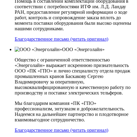
Помощь в составлении комплектации оборудования в
соответствии с потребностями ИТФ им. Л.Д. Ландау
РАН, предоставление регулярной информации о ходе
работ, контроль и сопровождение заказа вплоть до
момента поставки оборудования были высоко оценены
нашими сотрудниками.
Благодарственное письмо (читать оригинал)
ООО «Энерголайн»
Общество с ограниченной ответственностью
«Энерголайн» выражает искреннюю признательность
ООО «ПК «ГПО» и лично специалисту отдела продаж
промышленных кранов Баскакову Сергею
Владимировичу за оперативную,
высококвалифицированную и качественную работу по
производству и поставке электрических тельферов.
Мы благодарим компания «ПК «ГПО»
профессионализм, энтузиазм и доброжелательность.
Надеемся на дальнейшее партнерство и плодотворное
взаимовыгодное сотрудничество.
Благодарственное письмо (читать оригинал)