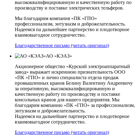
высококвалифицированную и качественную работу по
производству и поставке электрических тельферов.
Мы благодарим компания «ПК «ГПО»
профессионализм, энтузиазм и доброжелательность.
Надеемся па дальнейшее партнерство и плодотворное
взаимовыгодное сотрудничество.
Благодарственное письмо (читать оригинал)
АО «КЭАЗ»
Акционерное общество «Курский электроаппаратный
завод» выражает искреннюю признательность ООО
«ПК «ГПО» и лично специалиста отдела продаж
промышленных кранов Белину Валентину Андреевичу
за оперативную, высококвалифицированную и
качественную работу по производству и поставке
консольных кранов для нашего предприятия. Мы
благодарим компанию «ПК «ГПО» за профессионализм,
энтузиазм и доброжелательность.
Надеемся на дальнейшее партнерство и плодотворное
взаимовыгодное сотрудничество.
Благодарственное письмо (читать оригинал)