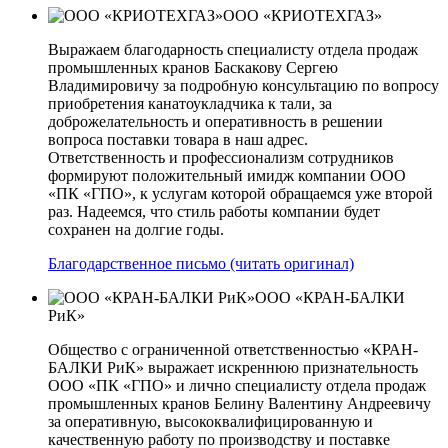
ООО «КРИОТЕХГАЗ»
Выражаем благодарность специалисту отдела продаж
промышленных кранов Баскакову Сергею
Владимировичу за подробную консультацию по вопросу
приобретения канатоукладчика к тали, за
доброжелательность и оперативность в решении
вопроса поставки товара в наш адрес.
Ответственность и профессионализм сотрудников
формируют положительный имидж компании ООО
«ПК «ГПО», к услугам которой обращаемся уже второй
раз. Надеемся, что стиль работы компании будет
сохранен на долгие годы.
Благодарственное письмо (читать оригинал)
ООО «КРАН-БАЛКИ
РиК»
Общество с ограниченной ответственностью «КРАН-
БАЛКИ РиК» выражает искреннюю признательность
ООО «ПК «ГПО» и лично специалисту отдела продаж
промышленных кранов Белину Валентину Андреевичу
за оперативную, высококвалифицированную и
качественную работу по производству и поставке