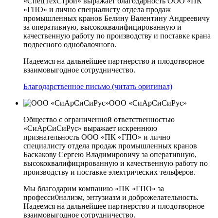
«СпецТехСтрой» выражает благодарность ООО «ПК
«ГПО» и лично специалисту отдела продаж
промышленных кранов Белину Валентину Андреевичу
за оперативную, высококвалифицированную и
качественную работу по производству и поставке крана
подвесного однобалочного.
Надеемся на дальнейшее партнерство и плодотворное
взаимовыгодное сотрудничество.
Благодарственное письмо (читать оригинал)
ООО «СиАрСиСиРус»
Общество с ограниченной ответственностью
«СиАрСиСиРус» выражает искреннюю
признательность ООО «ПК «ГПО» и лично
специалисту отдела продаж промышленных кранов
Баскакову Сергею Владимировичу за оперативную,
высококвалифицированную и качественную работу по
производству и поставке электрических тельферов.
Мы благодарим компанию «ПК «ГПО» за
професси0нализм, энтузиазм и доброжелательность.
Надеемся на дальнейшее партнерство и плодотворное
взаимовыгодное сотрудничество.