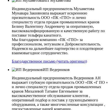
ИП Мухаметова
Индивидуальный предприниматель Мухаметова
Мунавара Закияновпа выражает искреннюю
признательность ООО «ПК «ГПО» и лично
специалисту отдела продаж промышленных кранов
Белину Валентину Андреевичу за оперативную,
высококвалифицированную и качественную работу по
поставке тельфера канатного.
Мы благодарим компанию «ПК «ГПО» за
профессионализм, энтузиазм и Доброжелательность.
Надеемся на дальнейшее партнерство и плодотворное
взаимовыгодное сотрудничество.
Благодарственное письмо (читать оригинал)
ИП Ведерников
Индивидуальный предприниматель Ведерников АН
выражает глубокую признательность ООО «ПК «Г ПО »
и лично специалисту отдела продаж промышленных
кранов Михалевой Татьяне Евгеньевне за
высококачественное обслуживание клиентов ,
оперативный подбор и поставк у грузоподъемного
оборудования, а также многочисленные консультации ,
предоставленные нашей компании.