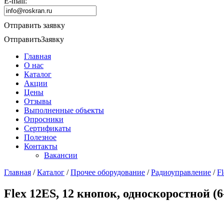
E-mail:
Отправить заявку
Отправить
Заявку
Главная
О нас
Каталог
Акции
Цены
Отзывы
Выполненные объекты
Опросники
Сертификаты
Полезное
Контакты
Вакансии
Главная
/
Каталог
/
Прочее оборудование
/
Радиоуправление
/
F
Flex 12ES, 12 кнопок, односкоростной 