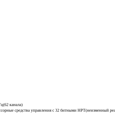
ц(62 канала)
сорные средства управления с 32 битными НРТ(неизменный ре