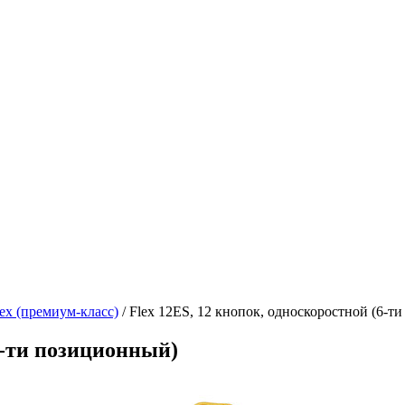
lex (премиум-класс)
/
Flex 12ES, 12 кнопок, односкоростной (6-т
(6-ти позиционный)