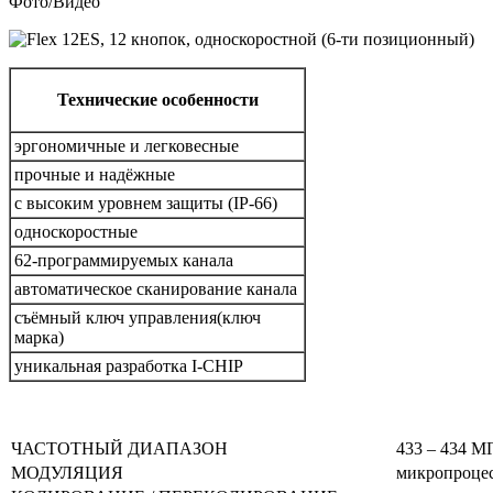
Фото/Видео
Технические особенности
эргономичные и легковесные
прочные и надёжные
с высоким уровнем защиты (IP-66)
односкоростные
62-программируемых канала
автоматическое сканирование канала
съёмный ключ управления(ключ
марка)
уникальная разработка I-CHIP
ЧАСТОТНЫЙ ДИАПАЗОН
433 – 434 MГ
МОДУЛЯЦИЯ
микропроцес