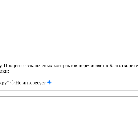
Процент с заключеных контрактов перечисляет в Благотворит
лки:
.ру"
Не интересует