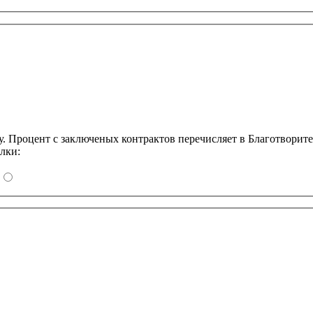
Процент с заключеных контрактов перечисляет в Благотворит
лки: