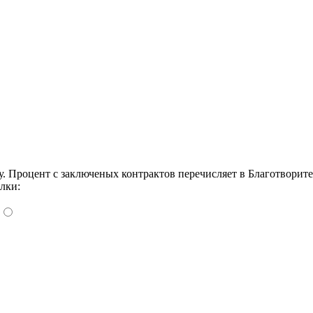
Процент с заключеных контрактов перечисляет в Благотворит
лки: