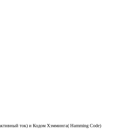
активный ток) и Кодом Хэмминга( Hamming Code)