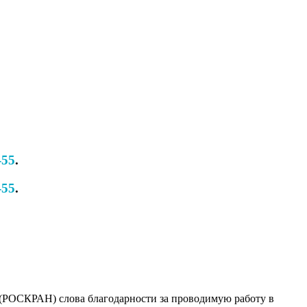
-55
.
-55
.
РОСКРАН) слова благодарности за проводимую работу в