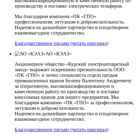
высококвалифицированную и качественную работу по
производству и поставке электрических тельферов.
Мы благодарим компания «ПК «ГПО»
профессионализм, энтузиазм и доброжелательность.
Надеемся па дальнейшее партнерство и плодотворное
взаимовыгодное сотрудничество.
Благодарственное письмо (читать оригинал)
АО «КЭАЗ»
Акционерное общество «Курский электроаппаратный
завод» выражает искреннюю признательность ООО
«ПК «ГПО» и лично специалиста отдела продаж
промышленных кранов Белину Валентину Андреевичу
за оперативную, высококвалифицированную и
качественную работу по производству и поставке
консольных кранов для нашего предприятия. Мы
благодарим компанию «ПК «ГПО» за профессионализм,
энтузиазм и доброжелательность.
Надеемся на дальнейшее партнерство и плодотворное
взаимовыгодное сотрудничество.
Благодарственное письмо (читать оригинал)