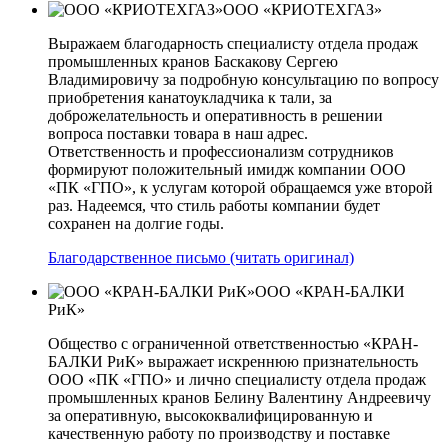
ООО «КРИОТЕХГАЗ»
Выражаем благодарность специалисту отдела продаж
промышленных кранов Баскакову Сергею
Владимировичу за подробную консультацию по вопросу
приобретения канатоукладчика к тали, за
доброжелательность и оперативность в решении
вопроса поставки товара в наш адрес.
Ответственность и профессионализм сотрудников
формируют положительный имидж компании ООО
«ПК «ГПО», к услугам которой обращаемся уже второй
раз. Надеемся, что стиль работы компании будет
сохранен на долгие годы.
Благодарственное письмо (читать оригинал)
ООО «КРАН-БАЛКИ
РиК»
Общество с ограниченной ответственностью «КРАН-
БАЛКИ РиК» выражает искреннюю признательность
ООО «ПК «ГПО» и лично специалисту отдела продаж
промышленных кранов Белину Валентину Андреевичу
за оперативную, высококвалифицированную и
качественную работу по производству и поставке