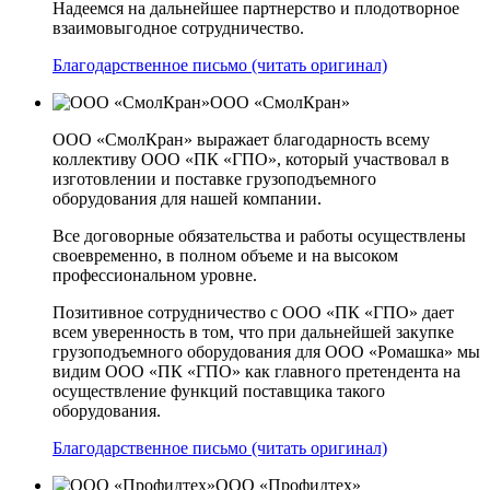
Надеемся на дальнейшее партнерство и плодотворное
взаимовыгодное сотрудничество.
Благодарственное письмо (читать оригинал)
ООО «СмолКран»
ООО «СмолКран» выражает благодарность всему
коллективу ООО «ПК «ГПО», который участвовал в
изготовлении и поставке грузоподъемного
оборудования для нашей компании.
Все договорные обязательства и работы осуществлены
своевременно, в полном объеме и на высоком
профессиональном уровне.
Позитивное сотрудничество с ООО «ПК «ГПО» дает
всем уверенность в том, что при дальнейшей закупке
грузоподъемного оборудования для ООО «Ромашка» мы
видим ООО «ПК «ГПО» как главного претендента на
осуществление функций поставщика такого
оборудования.
Благодарственное письмо (читать оригинал)
ООО «Профидтех»