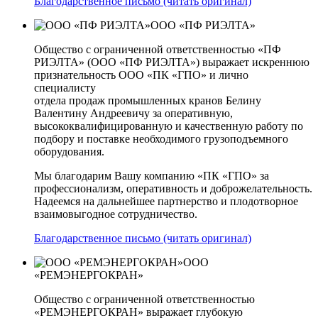
Благодарственное письмо (читать оригинал)
ООО «ПФ РИЭЛТА»
Общество с ограниченной ответственностью «ПФ
РИЭЛТА» (ООО «ПФ РИЭЛТА») выражает искреннюю
признательность ООО «ПК «ГПО» и лично
специалисту
отдела продаж промышленных кранов Белину
Валентину Андреевичу за оперативную,
высококвалифицированную и качественную работу по
подбору и поставке необходимого грузоподъемного
оборудования.
Мы благодарим Вашу компанию «ПК «ГПО» за
профессионализм, оперативность и доброжелательность.
Надеемся на дальнейшее партнерство и плодотворное
взаимовыгодное сотрудничество.
Благодарственное письмо (читать оригинал)
ООО
«РЕМЭНЕРГОКРАН»
Общество с ограниченной ответственностью
«РЕМЭНЕРГОКРАН» выражает глубокую