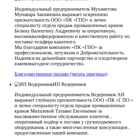
Индивидуальный предприниматель Мухаметова
Мунавара Закияновпа выражает искреннюю
признательность ООО «ПК «ГПО» и лично
специалисту отдела продаж промышленных кранов
Белину Валентину Андреевичу за оперативную,
высококвалифицированную и качественную работу по
поставке тельфера канатного.
Мы благодарим компанию «ПК «ГПО» за
профессионализм, энтузиазм и Доброжелательность.
Надеемся на дальнейшее партнерство и плодотворное
взаимовыгодное сотрудничество.
Благодарственное письмо (читать оригинал)
ИП Ведерников
Индивидуальный предприниматель Ведерников АН
выражает глубокую признательность ООО «ПК «Г ПО »
и лично специалисту отдела продаж промышленных
кранов Михалевой Татьяне Евгеньевне за
высококачественное обслуживание клиентов ,
оперативный подбор и поставк у грузоподъемного
оборудования, а также многочисленные консультации ,
предоставленные нашей компании.