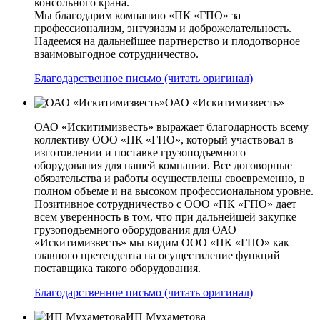
консольного крана.
Мы благодарим компанию «ПК «ГПО» за
профессионализм, энтузиазм и доброжелательность.
Надеемся на дальнейшее партнерство и плодотворное
взаимовыгодное сотрудничество.
Благодарственное письмо (читать оригинал)
ОАО «Искитимизвесть»
ОАО «Искитимизвесть» выражает благодарность всему
коллективу ООО «ПК «ГПО», который участвовал в
изготовлении и поставке грузоподъемного
оборудования для нашей компании. Все договорные
обязательства и работы осуществлены своевременно, в
полном объеме и на высоком профессиональном уровне.
Позитивное сотрудничество с ООО «ПК «ГПО» дает
всем уверенность в том, что при дальнейшей закупке
грузоподъемного оборудования для ОАО
«Искитимизвесть» мы видим ООО «ПК «ГПО» как
главного претендента на осуществление функций
поставщика такого оборудования.
Благодарственное письмо (читать оригинал)
ИП Мухаметова