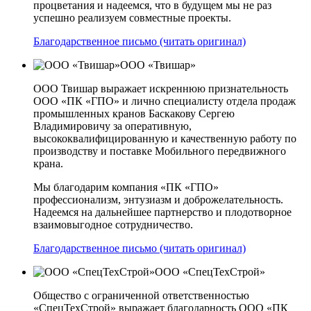
процветания и надеемся, что в будущем мы не раз
успешно реализуем совместные проекты.
Благодарственное письмо (читать оригинал)
ООО «Твишар»
ООО Твишар выражает искреннюю признательность
ООО «ПК «ГПО» и лично специалисту отдела продаж
промышленных кранов Баскакову Сергею
Владимировичу за оперативную,
высококвалифицированную и качественную работу по
производству и поставке Мобильного передвижного
крана.
Мы благодарим компания «ПК «ГПО»
профессионализм, энтузиазм и доброжелательность.
Надеемся на дальнейшее партнерство и плодотворное
взаимовыгодное сотрудничество.
Благодарственное письмо (читать оригинал)
ООО «СпецТехСтрой»
Общество с ограниченной ответственностью
«СпецТехСтрой» выражает благодарность ООО «ПК