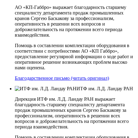
АО «КП-Габбро» выражает благодарность старшему
специалисту департамента продаж промышленных
кранов Сергею Баскакову за профессионализм,
оперативность в решении всех вопросов и
доброжелательность на протяжении всего периода
взаимодействия.
Помощь в составлении комплектации оборудования в
соответствии с потребностями АО «КП­ Габбро»,
предоставление регулярной информации о ходе работ и
оперативное решение возникающих проблем высоко
нами оценена.
Благодарственное письмо (читать оригинал)
ИТФ им. Л.Д. Ландау РАН
Дирекция ИТФ им. Л.Д. Ландау РАН выражает
благодарность старшему специалисту департамента
продаж промышленных кранов Сергею Баскакову за
профессионализм, оперативность в решении всех
вопросов и доброжелательность на протяжении всего
периода взаимодействия.
Помощь в составлении комплектации оборудования в