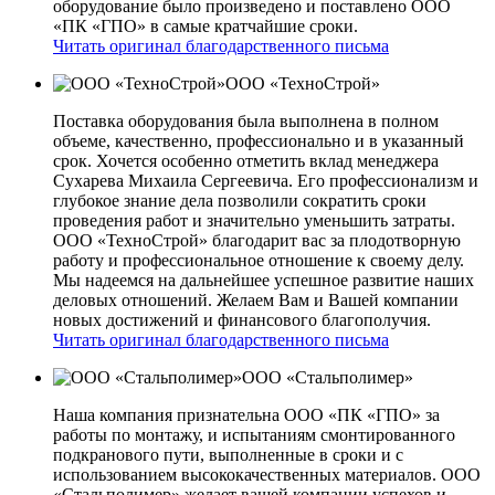
оборудование было произведено и поставлено ООО
«ПК «ГПО» в самые кратчайшие сроки.
Читать оригинал благодарственного письма
ООО «ТехноСтрой»
Поставка оборудования была выполнена в полном
объеме, качественно, профессионально и в указанный
срок. Хочется особенно отметить вклад менеджера
Сухарева Михаила Сергеевича. Его профессионализм и
глубокое знание дела позволили сократить сроки
проведения работ и значительно уменьшить затраты.
ООО «ТехноСтрой» благодарит вас за плодотворную
работу и профессиональное отношение к своему делу.
Мы надеемся на дальнейшее успешное развитие наших
деловых отношений. Желаем Вам и Вашей компании
новых достижений и финансового благополучия.
Читать оригинал благодарственного письма
ООО «Стальполимер»
Наша компания признательна ООО «ПК «ГПО» за
работы по монтажу, и испытаниям смонтированного
подкранового пути, выполненные в сроки и с
использованием высококачественных материалов. ООО
«Стальполимер» желает вашей компании успехов и