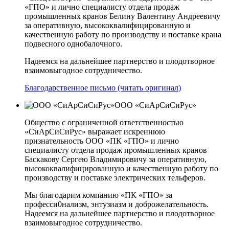
«ГПО» и лично специалисту отдела продаж
промышленных кранов Белину Валентину Андреевичу
за оперативную, высококвалифицированную и
качественную работу по производству и поставке крана
подвесного однобалочного.
Надеемся на дальнейшее партнерство и плодотворное
взаимовыгодное сотрудничество.
Благодарственное письмо (читать оригинал)
ООО «СиАрСиСиРус»
Общество с ограниченной ответственностью
«СиАрСиСиРус» выражает искреннюю
признательность ООО «ПК «ГПО» и лично
специалисту отдела продаж промышленных кранов
Баскакову Сергею Владимировичу за оперативную,
высококвалифицированную и качественную работу по
производству и поставке электрических тельферов.
Мы благодарим компанию «ПК «ГПО» за
професси0нализм, энтузиазм и доброжелательность.
Надеемся на дальнейшее партнерство и плодотворное
взаимовыгодное сотрудничество.