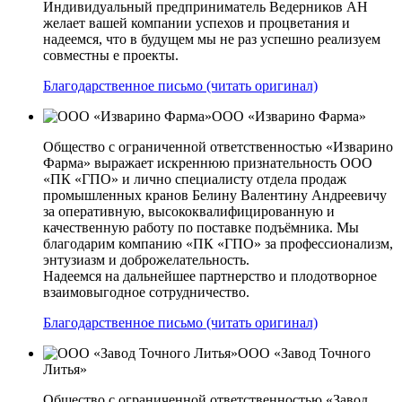
Индивидуальный предприниматель Ведерников АН
желает вашей компании успехов и процветания и
надеемся, что в будущем мы не раз успешно реализуем
совместны е проекты.
Благодарственное письмо (читать оригинал)
ООО «Изварино Фарма»
Общество с ограниченной ответственностью «Изварино
Фарма» выражает искреннюю признательность ООО
«ПК «ГПО» и лично специалисту отдела продаж
промышленных кранов Белину Валентину Андреевичу
за оперативную, высококвалифицированную и
качественную работу по поставке подъёмника. Мы
благодарим компанию «ПК «ГПО» за профессионализм,
энтузиазм и доброжелательность.
Надеемся на дальнейшее партнерство и плодотворное
взаимовыгодное сотрудничество.
Благодарственное письмо (читать оригинал)
ООО «Завод Точного
Литья»
Общество с ограниченной ответственностью «Завод