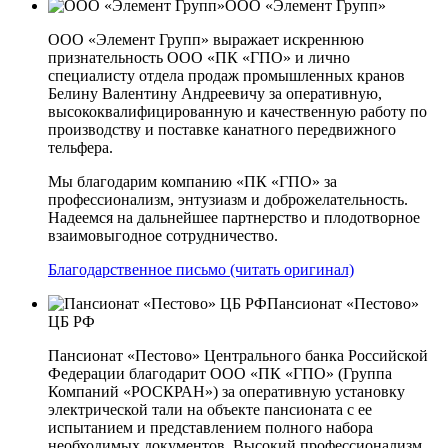
ООО «Элемент Групп»
ООО «Элемент Групп» выражает искреннюю
признательность ООО «ПК «ГПО» и лично
специалисту отдела продаж промышленных кранов
Белину Валентину Андреевичу за оперативную,
высококвалифицированную и качественную работу по
производству и поставке канатного передвижного
тельфера.
Мы благодарим компанию «ПК «ГПО» за
профессионализм, энтузиазм и доброжелательность.
Надеемся на дальнейшее партнерство и плодотворное
взаимовыгодное сотрудничество.
Благодарственное письмо (читать оригинал)
Пансионат «Пестово»
ЦБ РФ
Пансионат «Пестово» Центрального банка Российской
Федерации благодарит ООО «ПК «ГПО» (Группа
Компаний «РОСКРАН») за оперативную установку
электрической тали на объекте пансионата с ее
испытанием и представлением полного набора
необходимых документов. Высокий профессионализм