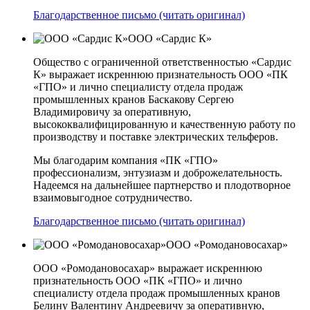
Благодарственное письмо (читать оригинал)
ООО «Сардис К»
Общество с ограниченной ответственностью «Сардис
К» выражает искреннюю признательность ООО «ПК
«ГПО» и лично специалисту отдела продаж
промышленных кранов Баскакову Сергею
Владимировичу за оперативную,
высококвалифицированную и качественную работу по
производству и поставке электрических тельферов.
Мы благодарим компания «ПК «ГПО»
профессионализм, энтузиазм и доброжелательность.
Надеемся на дальнейшее партнерство и плодотворное
взаимовыгодное сотрудничество.
Благодарственное письмо (читать оригинал)
ООО «Ромодановосахар»
ООО «Ромодановосахар» выражает искреннюю
признательность ООО «ПК «ГПО» и лично
специалисту отдела продаж промышленных кранов
Белину Валентину Андреевичу за оперативную,