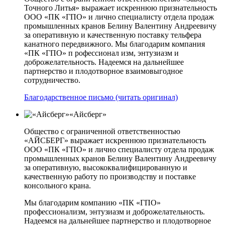
Точного Литья» выражает искреннюю признательность
ООО «ПК «ГПО» и лично специалисту отдела продаж
промышленных кранов Белину Валентину Андреевичу
за оперативную и качественную поставку тельфера
канатного передвижного. Мы благодарим компания
«ПК «ГПО» п рофессионал изм, энтузиазм и
доброжелательность. Надеемся на дальнейшее
партнерство и плодотворное взаимовыгодное
сотрудничество.
Благодарственное письмо (читать оригинал)
«Айсберг»
Общество с ограниченной ответственностью
«АЙСБЕРГ» выражает искреннюю признательность
ООО «ПК «ГПО» и лично специалисту отдела продаж
промышленных кранов Белину Валентину Андреевичу
за оперативную, высококвалифицированную и
качественную работу по производству и поставке
консольного крана.
Мы благодарим компанию «ПК «ГПО»
профессионализм, энтузиазм и доброжелательность.
Надеемся на дальнейшее партнерство и плодотворное