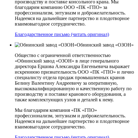
производству и поставке консольного крана. Мы
благодарим компанию ООО «ПК «ГПО» за
профессионализм, энтузиазм и доброжелательность.
Надеемся на дальнейшее партнерство и плодотворное
взаимовыгодное сотрудничество.
Благодарственное письмо (читать оригинал)
Обнинский завод «ОЗОН»
Общество с ограниченной ответственностью
«Обнинский завод «ОЗОН» в лице генерального
директора Ершова Александра Евгеньевича выражает
искреннюю признательность ООО «ПК «ГПО» и лично
специалисту отдела продаж промышленных кранов
Белину Валентину Андреевичу за оперативную,
высококвалифицированную и качественную работу по
производству и поставке кранового оборудования, а
также комплектующих узлов и деталей к нему.
Мы благодарим компания «ПК «ГПО»
профессионализм, энтузиазм и доброжелательность.
Надеемся на дальнейшее партнерство и плодотворное
взаимовыгодное сотрудничество.
Благодарственное письмо (читать оригинал)