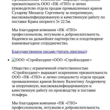
признательность ООО «ПК «ГПО» и лично
руководителю отдела продаж промышленных кранов
Сухареву Михаилу Сергеевичу за оперативную,
высококвалифицированную и качественную работу по
поставке Крана опорного 5т 22.5м.
Мы благодарим компания «ПК «ГПО»
профессионализм, энтузиазм и доброжелательность.
Надеемся на дальнейшее партнерство и плодотворное
взаимовыгодное сотрудничество.
Благодарственное письмо (читать оригинал)
ООО «Стройхолдинг»
Общество с ограниченной ответственностью
«Стройхолдинг» выражает искреннюю признательность
ООО «ПК «ГПО» и лично специалисту отдела продаж
промышленных кранов Белину Валентину Андреевичу
за оперативную, высококвалифицированную и
качественную работу по производству и поставке
тельфера.
Мы благодарим компания «ПК «ГПО»
профессионализм, энтузиазм и доброжелательность.