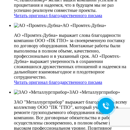
процветания и надеемся, что в будущем мы не раз
успешно реализуем совместные проекты.
Читать оригинал благодарственного письма
АО «Промтех-Дубна»
АО «Промтех-Дубна» выражает слова благодарности
компании ООО «ПК ГПО» за своевременную поставку
по договору оборудования. Монтажные работы были
выполнены в полном объеме, качественно,
профессионально и в указанный срок. АО «Промтех-
Дубна» выражает уверенность в сохранении
сложившихся дружественных отношений и надеемся на
дальнейшее взаимовыгодное и плодотворное
сотрудничество.
Читать оригинал благодарственного письма
ЗАО «Металлургприбор»
ЗАО "Металлургприбор" выражает благодарность всему
коллективу ООО "ПК "ГПО", который участвовал в
ремонте грузоподъемного оборудования нашей
компании. Все договорные обязательства и работы
осуществлены своевременно, в полном объеме и на
высоком профессиональном уровне. Позитивное