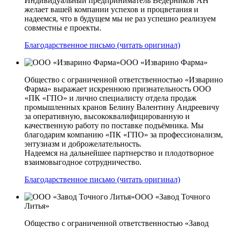
Индивидуальный предприниматель Ведерников АН
желает вашей компании успехов и процветания и
надеемся, что в будущем мы не раз успешно реализуем
совместны е проекты.
Благодарственное письмо (читать оригинал)
ООО «Изварино Фарма»
Общество с ограниченной ответственностью «Изварино
Фарма» выражает искреннюю признательность ООО
«ПК «ГПО» и лично специалисту отдела продаж
промышленных кранов Белину Валентину Андреевичу
за оперативную, высококвалифицированную и
качественную работу по поставке подъёмника. Мы
благодарим компанию «ПК «ГПО» за профессионализм,
энтузиазм и доброжелательность.
Надеемся на дальнейшее партнерство и плодотворное
взаимовыгодное сотрудничество.
Благодарственное письмо (читать оригинал)
ООО «Завод Точного
Литья»
Общество с ограниченной ответственностью «Завод