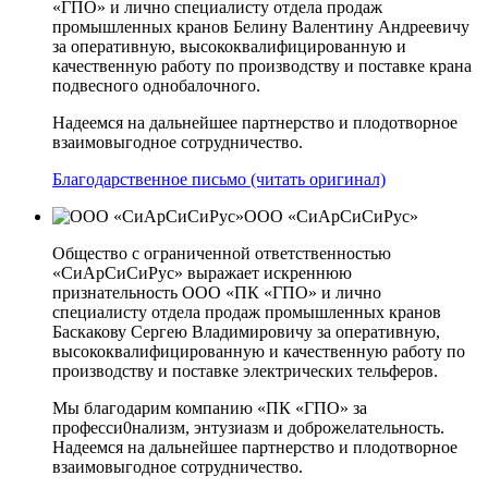
«ГПО» и лично специалисту отдела продаж
промышленных кранов Белину Валентину Андреевичу
за оперативную, высококвалифицированную и
качественную работу по производству и поставке крана
подвесного однобалочного.
Надеемся на дальнейшее партнерство и плодотворное
взаимовыгодное сотрудничество.
Благодарственное письмо (читать оригинал)
ООО «СиАрСиСиРус»
Общество с ограниченной ответственностью
«СиАрСиСиРус» выражает искреннюю
признательность ООО «ПК «ГПО» и лично
специалисту отдела продаж промышленных кранов
Баскакову Сергею Владимировичу за оперативную,
высококвалифицированную и качественную работу по
производству и поставке электрических тельферов.
Мы благодарим компанию «ПК «ГПО» за
професси0нализм, энтузиазм и доброжелательность.
Надеемся на дальнейшее партнерство и плодотворное
взаимовыгодное сотрудничество.