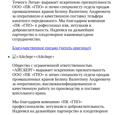
Точного Литья» выражает искреннюю признательность
ООО «ПК «ГПО» и лично специалисту отдела продаж
промышленных кранов Белину Валентину Андреевичу
за оперативную и качественную поставку тельфера
канатного передвижного. Мы благодарим компания
«ПК «ГПО» п рофессионал изм, энтузиазм и
доброжелательность. Надеемся на дальнейшее
партнерство и плодотворное взаимовыгодное
сотрудничество.
Благодарственное письмо (читать оригинал)
«Айсберг»
Общество с ограниченной ответственностью
«АЙСБЕРГ» выражает искреннюю признательность
ООО «ПК «ГПО» и лично специалисту отдела продаж
промышленных кранов Белину Валентину Андреевичу
за оперативную, высококвалифицированную и
качественную работу по производству и поставке
консольного крана.
Мы благодарим компанию «ПК «ГПО»
профессионализм, энтузиазм и доброжелательность.
Надеемся на дальнейшее партнерство и плодотворное