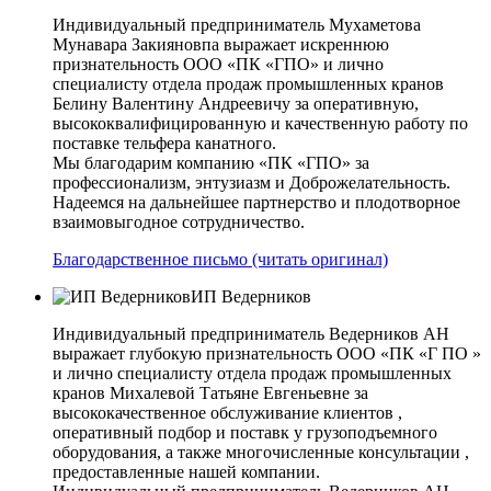
Индивидуальный предприниматель Мухаметова
Мунавара Закияновпа выражает искреннюю
признательность ООО «ПК «ГПО» и лично
специалисту отдела продаж промышленных кранов
Белину Валентину Андреевичу за оперативную,
высококвалифицированную и качественную работу по
поставке тельфера канатного.
Мы благодарим компанию «ПК «ГПО» за
профессионализм, энтузиазм и Доброжелательность.
Надеемся на дальнейшее партнерство и плодотворное
взаимовыгодное сотрудничество.
Благодарственное письмо (читать оригинал)
ИП Ведерников
Индивидуальный предприниматель Ведерников АН
выражает глубокую признательность ООО «ПК «Г ПО »
и лично специалисту отдела продаж промышленных
кранов Михалевой Татьяне Евгеньевне за
высококачественное обслуживание клиентов ,
оперативный подбор и поставк у грузоподъемного
оборудования, а также многочисленные консультации ,
предоставленные нашей компании.