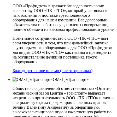
ООО «Профидтех» выражает благодарность всему
коллективу ООО «ПК «ГПО», который участвовал в
изготовлении и поставке грузоподъемного
оборудования для нашей компании. Все договорные
обязательства и работы осуществлены своевременно, в
полном объеме и на высоком профессиональном уровне.
Позитивное сотрудничество с ООО «ПК «ГПО» дает
всем уверенность в том, что при дальнейшей закупке
грузоподъемного оборудования для ООО «Профидтех»
мы видим ООО «ПК «ГПО» как главного претендента
на осуществление функций поставщика такого
оборудования.
Благодарственное письмо (читать оригинал)
ОМЗЦ «Транспорт»
Общество с ограниченной ответственностью «Опытно-
механический завод Центра «Транспорт» выражает
искреннюю признательность ООО «ПК «ГПО» и лично
специалисту отдела продаж промышленных кранов
Белину Валентину Андреевичу за оперативную,
высококвалифицированную и качественную работу по
производству и поставке консольного крана. Мы