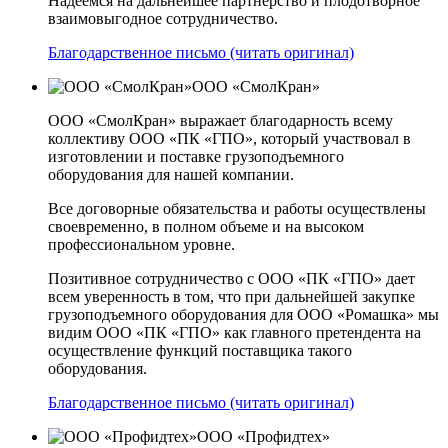
Надеемся на дальнейшее партнерство и плодотворное
взаимовыгодное сотрудничество.
Благодарственное письмо (читать оригинал)
ООО «СмолКран»
ООО «СмолКран» выражает благодарность всему
коллективу ООО «ПК «ГПО», который участвовал в
изготовлении и поставке грузоподъемного
оборудования для нашей компании.
Все договорные обязательства и работы осуществлены
своевременно, в полном объеме и на высоком
профессиональном уровне.
Позитивное сотрудничество с ООО «ПК «ГПО» дает
всем уверенность в том, что при дальнейшей закупке
грузоподъемного оборудования для ООО «Ромашка» мы
видим ООО «ПК «ГПО» как главного претендента на
осуществление функций поставщика такого
оборудования.
Благодарственное письмо (читать оригинал)
ООО «Профидтех»