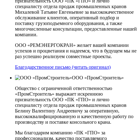
признательность ООО «ПК «ГПО» и лично
специалисту отдела продаж промышленных кранов
Михалевой Татьяне Евгеньевне за высококачественное
обслуживание клиентов, оперативный подбор и
поставку грузоподъемного оборудования, а также
многочисленные консультации, предоставленные нашей
компании.
ООО «РЕМЭНЕРГОКРАН» желает вашей компании
успехов и процветания и надеемся, что в будущем мы не
раз успешно реализуем совместные проекты.
Благодарственное письмо (читать оригинал)
ООО «ПромСтроитель»
Общество с ограниченной ответственностью
«ПромСтроитель» выражает искреннюю
признательность ООО «ПК «ГПО» и лично
специалисту отдела продаж промышленных кранов
Белину Валентину Андреевичу за оперативную,
высококвалифицированную и качественную работу по
производству и поставке консольного крана.
Мы благодарим компанию «ПК «ГПО» за
професснонализм, качество поставляемого