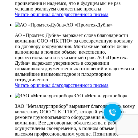
процветания и надеемся, что в будущем мы не раз
успешно реализуем совместные проекты.
Читать оригинал благодарственного письма
АО «Промтех-Дубна»
АО «Промтех-Дубна» выражает слова благодарности
компании ООО «ПК ГПО» за своевременную поставку
по договору оборудования. Монтажные работы были
выполнены в полном объеме, качественно,
профессионально и в указанный срок. АО «Промтех-
Дубна» выражает уверенность в сохранении
сложившихся дружественных отношений и надеемся на
дальнейшее взаимовыгодное и плодотворное
сотрудничество.
Читать оригинал благодарственного письма
ЗАО «Металлургприбор»
ЗАО "Металлургприбор" выражает благодарность всему
коллективу ООО "ПК "ГПО", который участвовал в
ремонте грузоподъемного оборудования нашей
компании. Все договорные обязательства и работы
осуществлены своевременно, в полном объеме и на
высоком профессиональном уровне. Позитивное