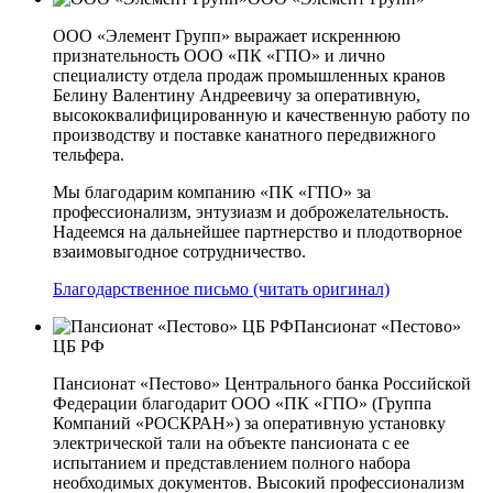
ООО «Элемент Групп» выражает искреннюю
признательность ООО «ПК «ГПО» и лично
специалисту отдела продаж промышленных кранов
Белину Валентину Андреевичу за оперативную,
высококвалифицированную и качественную работу по
производству и поставке канатного передвижного
тельфера.
Мы благодарим компанию «ПК «ГПО» за
профессионализм, энтузиазм и доброжелательность.
Надеемся на дальнейшее партнерство и плодотворное
взаимовыгодное сотрудничество.
Благодарственное письмо (читать оригинал)
Пансионат «Пестово»
ЦБ РФ
Пансионат «Пестово» Центрального банка Российской
Федерации благодарит ООО «ПК «ГПО» (Группа
Компаний «РОСКРАН») за оперативную установку
электрической тали на объекте пансионата с ее
испытанием и представлением полного набора
необходимых документов. Высокий профессионализм