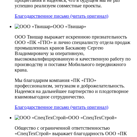
процветания и надеемся, что в будущем мы не раз
успешно реализуем совместные проекты.
Благодарственное письмо (читать оригинал)
ООО «Твишар»
ООО Твишар выражает искреннюю признательность
ООО «ПК «ГПО» и лично специалисту отдела продаж
промышленных кранов Баскакову Сергею
Владимировичу за оперативную,
высококвалифицированную и качественную работу по
производству и поставке Мобильного передвижного
крана.
Мы благодарим компания «ПК «ГПО»
профессионализм, энтузиазм и доброжелательность.
Надеемся на дальнейшее партнерство и плодотворное
взаимовыгодное сотрудничество.
Благодарственное письмо (читать оригинал)
ООО «СпецТехСтрой»
Общество с ограниченной ответственностью
«СпецТехСтрой» выражает благодарность ООО «ПК