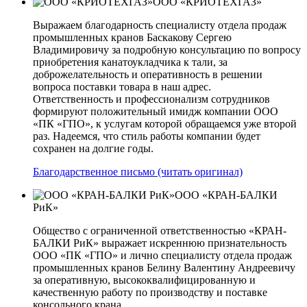
ООО «КРИОТЕХГАЗ»
Выражаем благодарность специалисту отдела продаж
промышленных кранов Баскакову Сергею
Владимировичу за подробную консультацию по вопросу
приобретения канатоукладчика к тали, за
доброжелательность и оперативность в решении
вопроса поставки товара в наш адрес.
Ответственность и профессионализм сотрудников
формируют положительный имидж компании ООО
«ПК «ГПО», к услугам которой обращаемся уже второй
раз. Надеемся, что стиль работы компании будет
сохранен на долгие годы.
Благодарственное письмо (читать оригинал)
ООО «КРАН-БАЛКИ
РиК»
Общество с ограниченной ответственностью «КРАН-
БАЛКИ РиК» выражает искреннюю признательность
ООО «ПК «ГПО» и лично специалисту отдела продаж
промышленных кранов Белину Валентину Андреевичу
за оперативную, высококвалифицированную и
качественную работу по производству и поставке
консольного крана.